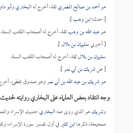
هو
أحمد بن صالح المصري
ثقة، أخرج له
البخاري
و
أبو داو
[ حدثنا
ابن وهب
].
هو
عبد الله بن وهب
ثقة، أخرج له أصحاب الكتب الستة.
[ أخبرني
سليمان بن بلال
].
سليمان بن بلال
ثقة، أخرج له أصحاب الكتب الستة.
[ عن
شريك بن أبي نمر
].
هو
شريك بن عبد الله بن أبي نمر
وهو صدوق يخطئ، أخرج ح
وجه انتقاد بعض العلماء على البخاري روايته لحديث
و
شريك
هو الذي روى عنه
البخاري
حديث الإسراء والمعرا
صحيحة، ذكرها
ابن كثير
في أول تفسير سورة الإسراء، وكذ