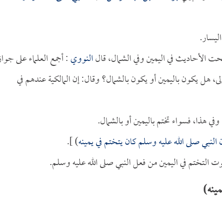
اليسار.
صحت الأحاديث في اليمين وفي الشمال، قال
النووي
: أجمع العلماء على جواز
أولى، هل يكون باليمين أو يكون بالشمال؟ وقال: إن المالكية عندهم في
في هذا، فسواء تختم باليمين أو بالشمال.
 النبي صلى الله عليه وسلم كان يتختم في يمينه
) ].
بوت التختم في اليمين من فعل النبي صلى الله عليه وسلم.
ينه)