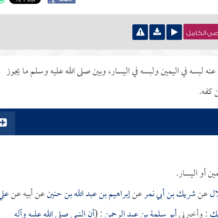
نصي الكامل
نه لبسه في اليمين ولبسه في اليسار، وبين صلى الله عليه وسلم ما يجوز
 كفه.
ين أو اليسار.
ال
عن
شريك بن أبي نمر
عن
إبراهيم بن عبد الله بن حنين
عن أبيه عن
علي
ك
: وأخبرني
أبو سلمة بن عبد الرحمن
: (
أن النبي صلى الله عليه وآله