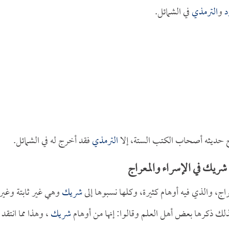
د
و
الترمذي
في الشمائل.
ديثه أصحاب الكتب الستة، إلا
الترمذي
فقد أخرج له في الشمائل.
 شريك في الإسراء والمعراج
ج، والذي فيه أوهام كثيرة، وكلها نسبوها إلى
شريك
وهي غير ثابتة وغير
لك ذكرها بعض أهل العلم وقالوا: إنها من أوهام
شريك
، وهذا مما انتقد