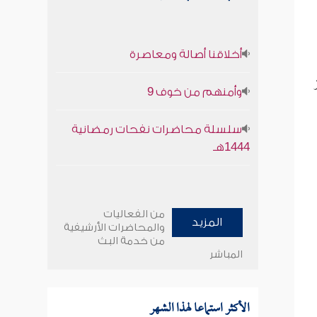
أخلاقنا أصالة ومعاصرة
وأمنهم من خوف 9
سلسلة محاضرات نفحات رمضانية
1444هـ
من الفعاليات
المزيد
والمحاضرات الأرشيفية
من خدمة البث
المباشر
الأكثر استماعا لهذا الشهر