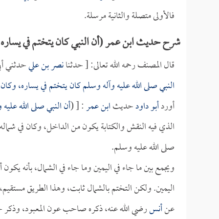
فالأولى متصلة والثانية مرسلة.
شرح حديث ابن عمر (أن النبي كان يتختم في يساره.
قال المصنف رحمه الله تعالى: [ حدثنا
نصر بن علي
حدثني أب
النبي صلى الله عليه وآله وسلم كان يتختم في يساره، وكان
أورد
أبو داود
حديث
ابن عمر
: [ (
أن النبي صلى الله عليه
الذي فيه النقش والكتابة يكون من الداخل، وكان في شماله
صلى الله عليه وسلم.
ويجمع بين ما جاء في اليمين وما جاء في الشمال، بأنه يكون أحي
اليمين. ولكن التختم بالشمال ثابت، وهذا الطريق مستقي
عن
أنس
رضي الله عنه، ذكره صاحب عون المعبود، وذكر حد