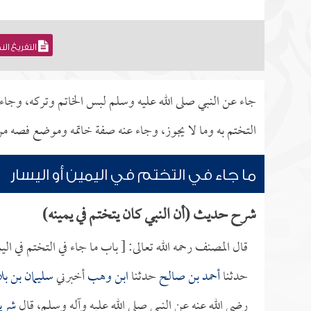
التفريغ ال
جاء عن النبي صلى الله عليه وسلم لبس الخاتم وتركه، وجاء ع
التختم به وما لا يجوز، وجاء عنه صفة خاتمه وموضع فصه من
ما جاء في التختم في اليمين أو اليسار
شرح حديث (أن النبي كان يتختم في يمينه)
قال المصنف رحمه الله تعالى: [ باب ما جاء في التختم في اليم
حدثنا
أحمد بن صالح
حدثنا
ابن وهب
أخبرني
سليمان بن بل
رضي الله عنه عن النبي صلى الله عليه وآله وسلم، قال
شري