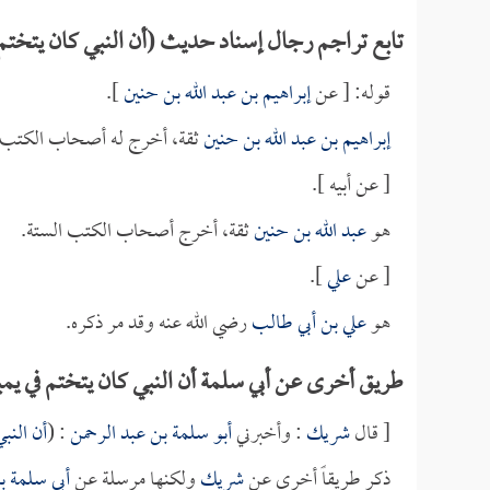
تابع تراجم رجال إسناد حديث (أن النبي كان يتختم 
قوله: [ عن
إبراهيم بن عبد الله بن حنين
].
إبراهيم بن عبد الله بن حنين
ثقة، أخرج له أصحاب الكتب ا
[ عن أبيه ].
هو
عبد الله بن حنين
ثقة، أخرج أصحاب الكتب الستة.
[ عن
علي
].
هو
علي بن أبي طالب
رضي الله عنه وقد مر ذكره.
طريق أخرى عن أبي سلمة أن النبي كان يتختم في يمي
[ قال
شريك
: وأخبرني
أبو سلمة بن عبد الرحمن
: (
أن النب
ذكر طريقاً أخرى عن
شريك
ولكنها مرسلة عن
أبي سلمة ب