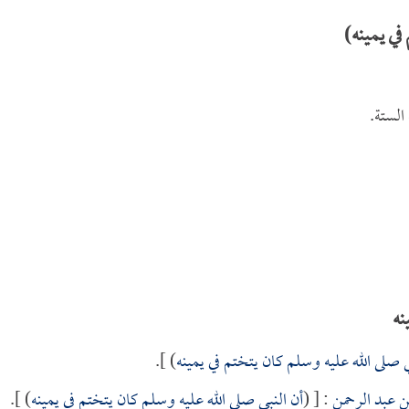
في يمينه)
لستة.
نه
ي صلى الله عليه وسلم كان يتختم في يمينه
) ].
ن عبد الرحمن
: [ (
أن النبي صلى الله عليه وسلم كان يتختم في يمينه
) ].