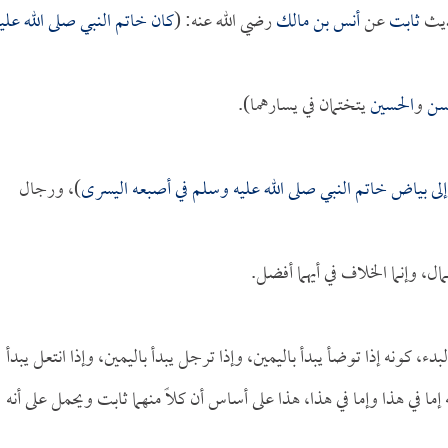
ديث
ثابت
عن
أنس بن مالك
رضي الله عنه: (
كان خاتم النبي صلى الله علي
سن
و
الحسين
يتختمان في يسارهما).
 إلى بياض خاتم النبي صلى الله عليه وسلم في أصبعه اليسرى
)، ورجال
ال، وإنما الخلاف في أيهما أفضل.
لبدء، كونه إذا توضأ يبدأ باليمين، وإذا ترجل يبدأ باليمين، وإذا انتعل يبدأ
إما في هذا وإما في هذا، هذا على أساس أن كلاً منهما ثابت ويحمل على أنه