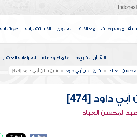
Indones
سية
موسوعات
مقالات
الفتوى
الاستشارات
الصوتيات
القرآن الكريم
علماء ودعاة
القراءات العشر
لمحسن العباد
شرح سنن أبي داود
شرح سنن أبي داود [474]
ي داود [474]
عبد المحسن العباد