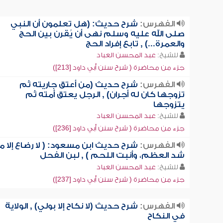
الفهرس:
شرح حديث: (هل تعلمون أن النبي
صلى الله عليه وسلم نهى أن يُقرن بين الحج
والعمرة...) , تابع إفراد الحج
للشيخ:
عبد المحسن العباد
جزء من محاضرة ( شرح سنن أبي داود [213])
الفهرس:
شرح حديث (من أعتق جاريته ثم
تزوجها كان له أجران) , الرجل يعتق أمته ثم
يتزوجها
للشيخ:
عبد المحسن العباد
جزء من محاضرة ( شرح سنن أبي داود [236])
الفهرس:
شرح حديث ابن مسعود: ( لا رضاع إلا ما
شد العظم، وأنبت اللحم ) , لبن الفحل
للشيخ:
عبد المحسن العباد
جزء من محاضرة ( شرح سنن أبي داود [237])
الفهرس:
شرح حديث (لا نكاح إلا بولي) , الولاية
في النكاح