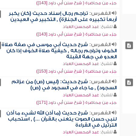
جزء من محاضرة ( شرح سنن أبي داود [143])
الفهرس:
تراجم رجال إسناد حديث (كان يكبر
أربعاً تكبيره على الجنازة) , التكبير في العيدين
للشيخ:
عبد المحسن العباد
جزء من محاضرة ( شرح سنن أبي داود [143])
الفهرس:
شرح حديث أبي موسى في صفة صلاة
الخوف وتراجم رجاله , كيفية صلاة الخوف إذا كان
العدو في جهة القبلة
للشيخ:
عبد المحسن العباد
جزء من محاضرة ( شرح سنن أبي داود [153])
الفهرس:
شرح حديث: (ليس (ص) من عزائم
السجود) , ما جاء في السجود في (ص)
للشيخ:
عبد المحسن العباد
جزء من محاضرة ( شرح سنن أبي داود [171])
الفهرس:
شرح حديث (ما أذن الله لشيء ما أذن
لنبي حسن الصوت يتغنى بالقرآن ...) , استحباب
الترتيل في القراءة
للشيخ:
عبد المحسن العباد