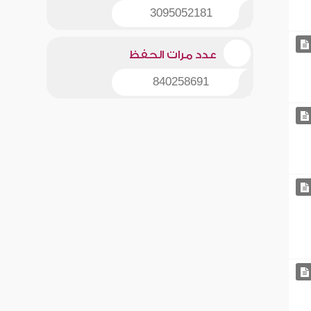
3095052181
عدد مرات الحفظ
840258691