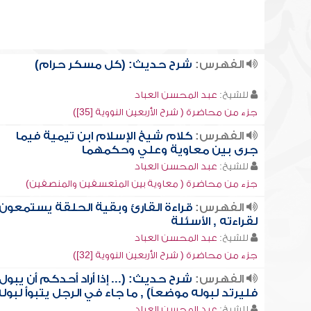
الفهرس:
شرح حديث: (كل مسكر حرام)
للشيخ:
عبد المحسن العباد
جزء من محاضرة ( شرح الأربعين النووية [35])
الفهرس:
كلام شيخ الإسلام ابن تيمية فيما
جرى بين معاوية وعلي وحكمهما
للشيخ:
عبد المحسن العباد
جزء من محاضرة ( معاوية بين المتعسفين والمنصفين)
الفهرس:
قراءة القارئ وبقية الحلقة يستمعون
لقراءته , الأسئلة
للشيخ:
عبد المحسن العباد
جزء من محاضرة ( شرح الأربعين النووية [32])
الفهرس:
شرح حديث: (... إذا أراد أحدكم أن يبول
فليرتد لبوله موضعاً) , ما جاء في الرجل يتبوأ لبول
للشيخ:
عبد المحسن العباد