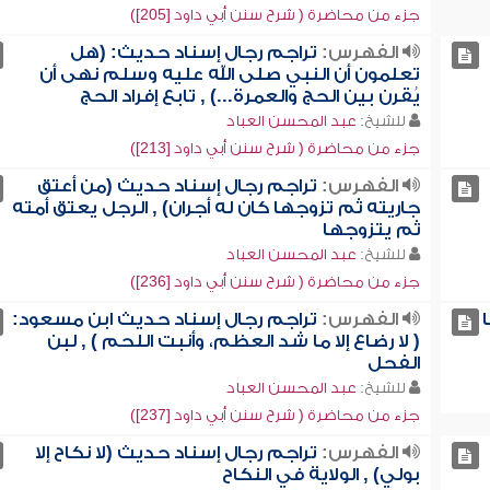
جزء من محاضرة ( شرح سنن أبي داود [205])
الفهرس:
تراجم رجال إسناد حديث: (هل
تعلمون أن النبي صلى الله عليه وسلم نهى أن
يُقرن بين الحج والعمرة...) , تابع إفراد الحج
للشيخ:
عبد المحسن العباد
جزء من محاضرة ( شرح سنن أبي داود [213])
الفهرس:
تراجم رجال إسناد حديث (من أعتق
جاريته ثم تزوجها كان له أجران) , الرجل يعتق أمته
ثم يتزوجها
للشيخ:
عبد المحسن العباد
جزء من محاضرة ( شرح سنن أبي داود [236])
الفهرس:
تراجم رجال إسناد حديث ابن مسعود:
( لا رضاع إلا ما شد العظم، وأنبت اللحم ) , لبن
الفحل
للشيخ:
عبد المحسن العباد
جزء من محاضرة ( شرح سنن أبي داود [237])
الفهرس:
تراجم رجال إسناد حديث (لا نكاح إلا
بولي) , الولاية في النكاح