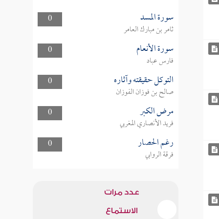
سورة المسد
0
ثامر بن مبارك العامر
سورة الأنعام
0
فارس عباد
التوكل حقيقته وآثاره
0
صالح بن فوزان الفوزان
مرض الكبر
0
فريد الأنصاري المغربي
رغم الحصار
0
فرقة الروابي
عدد مرات
الاستماع