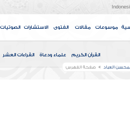
Indones
سية
موسوعات
مقالات
الفتوى
الاستشارات
الصوتيات
القرآن الكريم
علماء ودعاة
القراءات العشر
لمحسن العباد
صفحة الفهرس