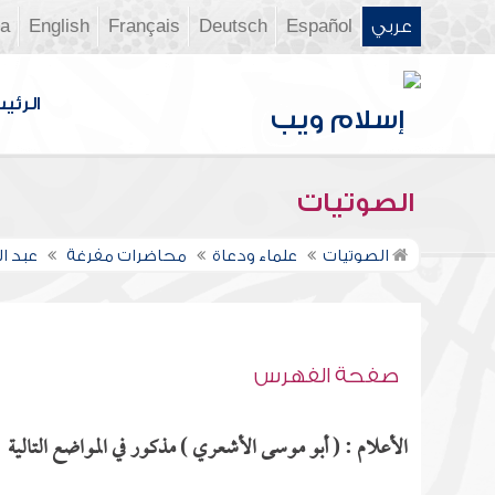
عربي
Español
Deutsch
Français
English
ia
الرئي
الصوتيات
الصوتيات
علماء ودعاة
محاضرات مفرغة
عبد ا
صفحة الفهرس
الأعلام : ( أبو موسى الأشعري ) مذكور في المواضع التالية