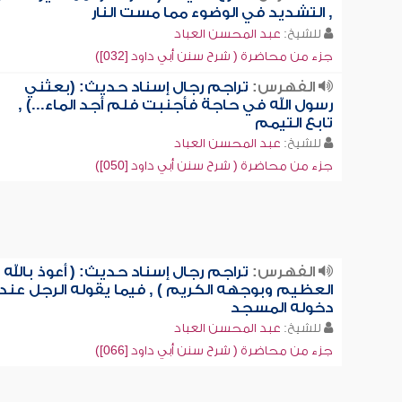
, التشديد في الوضوء مما مست النار
للشيخ:
عبد المحسن العباد
جزء من محاضرة ( شرح سنن أبي داود [032])
الفهرس:
تراجم رجال إسناد حديث: (بعثني
رسول الله في حاجة فأجنبت فلم أجد الماء...) ,
تابع التيمم
للشيخ:
عبد المحسن العباد
جزء من محاضرة ( شرح سنن أبي داود [050])
الفهرس:
تراجم رجال إسناد حديث: ( أعوذ بالله
العظيم وبوجهه الكريم ) , فيما يقوله الرجل عند
دخوله المسجد
للشيخ:
عبد المحسن العباد
جزء من محاضرة ( شرح سنن أبي داود [066])