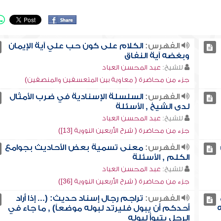
الفهرس:
الكلام على كون حب علي آية الإيمان
وبغضه آية النفاق
للشيخ:
عبد المحسن العباد
جزء من محاضرة ( معاوية بين المتعسفين والمنصفين)
الفهرس:
السلسلة الإسنادية في ضرب الأمثال
لدى الشيخ , الأسئلة
للشيخ:
عبد المحسن العباد
جزء من محاضرة ( شرح الأربعين النووية [13])
الفهرس:
معنى تسمية بعض الأحاديث بجوامع
الكلم , الأسئلة
للشيخ:
عبد المحسن العباد
جزء من محاضرة ( شرح الأربعين النووية [36])
الفهرس:
تراجم رجال إسناد حديث: (... إذا أراد
ه
أحدكم أن يبول فليرتد لبوله موضعاً) , ما جاء في
الرجل يتبوأ لبوله