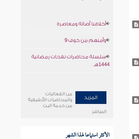
أخلاقنا أصالة ومعاصرة
وأمنهم من خوف 9
سلسلة محاضرات نفحات رمضانية
1444هـ
من الفعاليات
المزيد
والمحاضرات الأرشيفية
من خدمة البث
المباشر
الأكثر استماعا لهذا الشهر