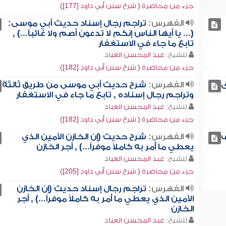
جزء من محاضرة ( شرح سنن أبي داود [177])
الفهرس:
تراجم رجال إسناد حديث أبي موسى:
(... يا أيها الناس إنكم لا تدعون أصم ولا غائباً...) ,
تابع ما جاء في الاستغفار
للشيخ:
عبد المحسن العباد
جزء من محاضرة ( شرح سنن أبي داود [182])
ى
الفهرس:
شرح حديث أبي موسى من طريق ثالثة
وتراجم رجال إسناده , تابع ما جاء في الاستغفار
للشيخ:
عبد المحسن العباد
جزء من محاضرة ( شرح سنن أبي داود [182])
ف
الفهرس:
شرح حديث (إن الخازن الأمين الذي
يعطي ما أُمر به كاملاً موفراً...) , أجر الخازن
للشيخ:
عبد المحسن العباد
جزء من محاضرة ( شرح سنن أبي داود [205])
الفهرس:
تراجم رجال إسناد حديث (إن الخازن
الأمين الذي يعطي ما أُمر به كاملاً موفراً...) , أجر
الخازن
للشيخ:
عبد المحسن العباد