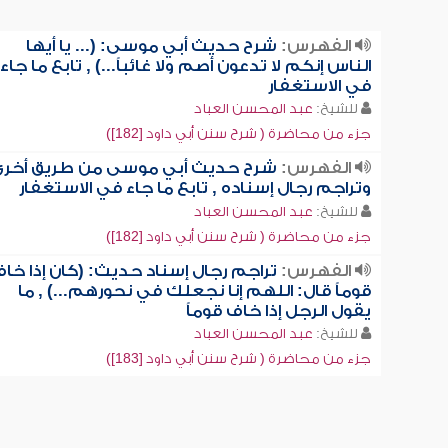
الفهرس:
شرح حديث أبي موسى: (... يا أيها
الناس إنكم لا تدعون أصم ولا غائباً...) , تابع ما جاء
في الاستغفار
للشيخ:
عبد المحسن العباد
جزء من محاضرة ( شرح سنن أبي داود [182])
الفهرس:
شرح حديث أبي موسى من طريق أخر
وتراجم رجال إسناده , تابع ما جاء في الاستغفار
للشيخ:
عبد المحسن العباد
جزء من محاضرة ( شرح سنن أبي داود [182])
الفهرس:
تراجم رجال إسناد حديث: (كان إذا خا
قوماً قال: اللهم إنا نجعلك في نحورهم...) , ما
يقول الرجل إذا خاف قوماً
للشيخ:
عبد المحسن العباد
جزء من محاضرة ( شرح سنن أبي داود [183])