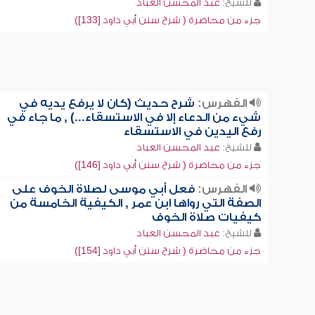
للشيخ:
عبد المحسن العباد
جزء من محاضرة ( شرح سنن أبي داود [133])
الفهرس:
شرح حديث (كان لا يرفع يديه في
شيء من الدعاء إلا في الاستسقاء...) , ما جاء في
رفع اليدين في الاستسقاء
للشيخ:
عبد المحسن العباد
جزء من محاضرة ( شرح سنن أبي داود [146])
الفهرس:
فعل أبي موسى لصلاة الخوف على
الصفة التي رواها ابن عمر , الكيفية الخامسة من
كيفيات صلاة الخوف
للشيخ:
عبد المحسن العباد
جزء من محاضرة ( شرح سنن أبي داود [154])