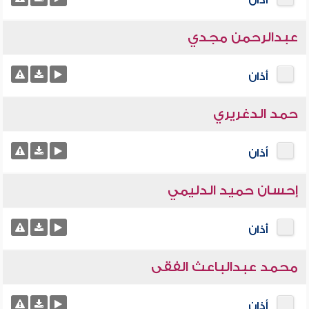
أذان
عبدالرحمن مجدي
أذان
حمد الدغريري
أذان
إحسان حميد الدليمي
أذان
محمد عبدالباعث الفقى
أذان