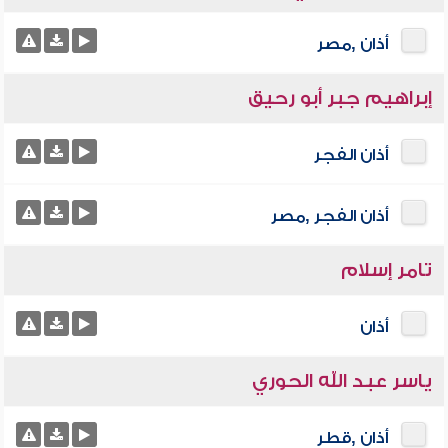
أذان ,مصر
إبراهيم جبر أبو رحيق
أذان الفجر
أذان الفجر ,مصر
تامر إسلام
أذان
ياسر عبد الله الحوري
أذان ,قطر