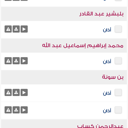
بلبشير عبد القادر
أذان
محمد إبراهيم إسماعيل عبد الله
أذان
بن سونة
أذان
أذان
عبدالرحمن كساب