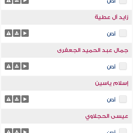
أذان
زايد آل عطية
أذان
جمال عبد الحميد الجعفرى
أذان
إسلام ياسين
أذان
عيسى الحجلاوي