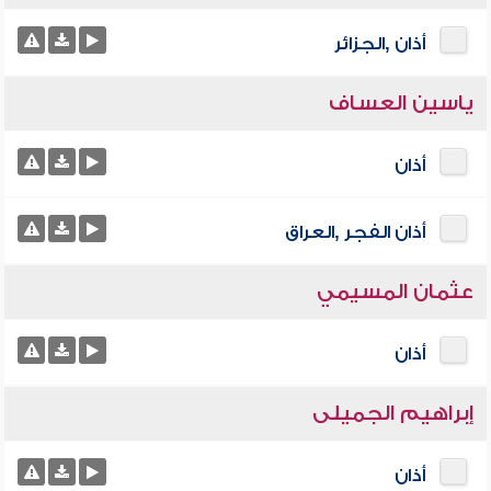
أذان ,الجزائر
ياسين العساف
أذان
أذان الفجر ,العراق
عثمان المسيمي
أذان
إبراهيم الجميلى
أذان