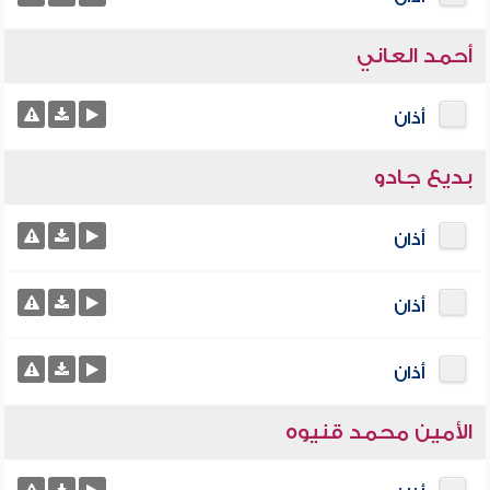
أحمد العاني
أذان
بديع جادو
أذان
أذان
أذان
الأمين محمد قنيوه