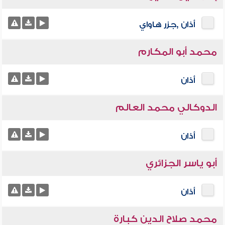
أذان ,جزر هاواي
محمد أبو المكارم
أذان
الدوكالي محمد العالم
أذان
أبو ياسر الجزائري
أذان
محمد صلاح الدين كبارة