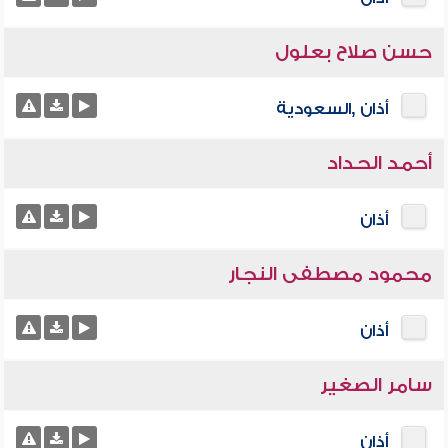
حسن صلاح بعلول
أذان ,السعودية
أحمد الحداد
أذان
محمود مصطفى النجار
أذان
سامر الصغير
أذان