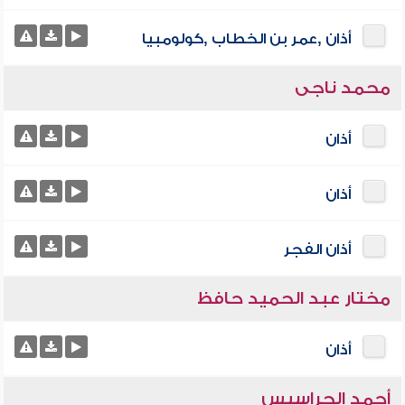
أذان ,عمر بن الخطاب ,كولومبيا
محمد ناجى
أذان
أذان
أذان الفجر
مختار عبد الحميد حافظ
أذان
أحمد الحراسيس