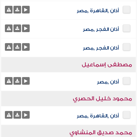
أذان ,القاهرة ,مصر
أذان الفجر ,مصر
أذان الفجر ,مصر
مصطفى إسماعيل
أذان ,مصر
محمود خليل الحصري
أذان ,القاهرة ,مصر
محمد صديق المنشاوي