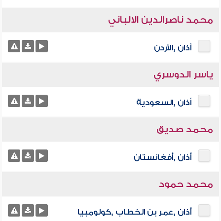
محمد ناصرالدين الالباني
أذان ,الأردن
ياسر الدوسري
أذان ,السعودية
محمد صديق
أذان ,أفغانستان
محمد حمود
أذان ,عمر بن الخطاب ,كولومبيا