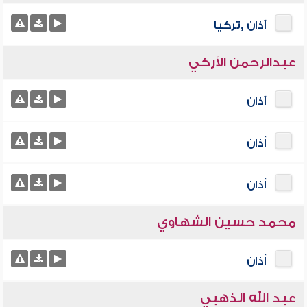
أذان ,تركيا
عبدالرحمن الأركي
أذان
أذان
أذان
محمد حسين الشهاوي
أذان
عبد الله الذهبي