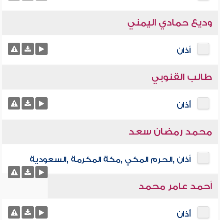
وديع حمادي اليمني
أذان
طالب القنوبي
أذان
محمد رمضان سعد
أذان ,الحرم المكي ,مكة المكرمة ,السعودية
أحمد عامر محمد
أذان