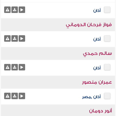
أذان
فواز فرحان الدوماني
أذان
سالم حمدي
أذان
عمران منصور
أذان ,مصر
أنور دومان