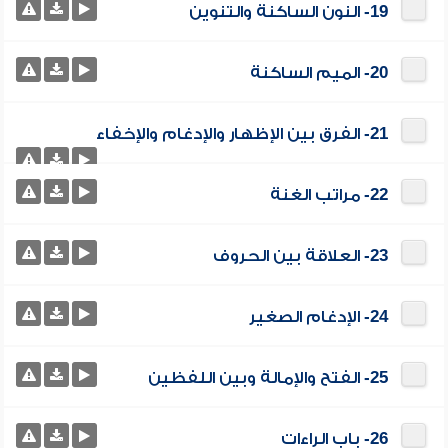
19- النون الساكنة والتنوين
20- الميم الساكنة
21- الفرق بين الإظهار والإدغام والإخفاء
22- مراتب الغنة
23- العلاقة بين الحروف
24- الإدغام الصغير
25- الفتح والإمالة وبين اللفظين
26- باب الراءات