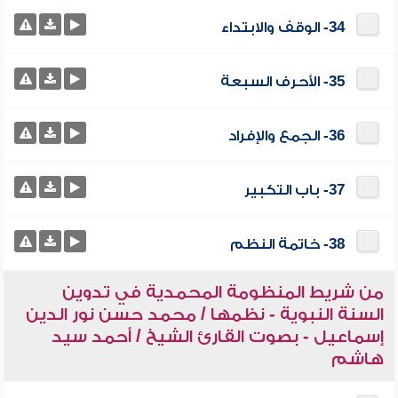
34- الوقف والابتداء
35- الأحرف السبعة
36- الجمع والإفراد
37- باب التكبير
38- خاتمة النظم
من شريط المنظومة المحمدية في تدوين
السنة النبوية - نظمها / محمد حسن نور الدين
إسماعيل - بصوت القارئ الشيخ / أحمد سيد
هاشم