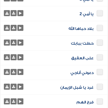
يا أمي 2
بلاد حباها الله
حطت ببابك
على العقيق
دعوني أناجي
غرد يا شبل الإيمان
فرج الهم