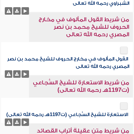
الشبراوي رحمه الله تعالى
من شريط القول المألوف في مخارج
الحروف للشيخ محمد بن نصر
المصري رحمه الله تعالى
القول المألوف في مخارج الحروف للشيخ محمد بن نصر
المصري رحمه الله تعالى
من شريط الاستعارة للشيخ السُّجاعي
(ت1197هـ رحمه الله تعالى)
الاستعارة للشيخ السُّجاعي (ت1197هـ رحمه الله تعالى)
من شريط متن عقيلة أتراب القصائد