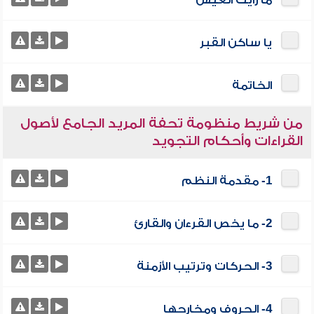
ما رأيت العيش
يا ساكن القبر
الخاتمة
من شريط منظومة تحفة المريد الجامع لأصول
القراءات وأحكام التجويد
1- مقدمة النظم
2- ما يخص القرءان والقارئ
3- الحركات وترتيب الأزمنة
4- الحروف ومخارجها