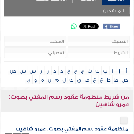
المنشدين
أ
إ
ا
ب
ت
ث
ج
ح
خ
د
ذ
ر
ز
س
ش
ص
ض
ط
ظ
ع
غ
ف
ق
ك
ل
م
ن
ه
و
ي
من شريط منظومة عقود رسم المفتي بصوت:
عمرو شاهين
منظومة عقود رسم المفتي بصوت: عمرو شاهين