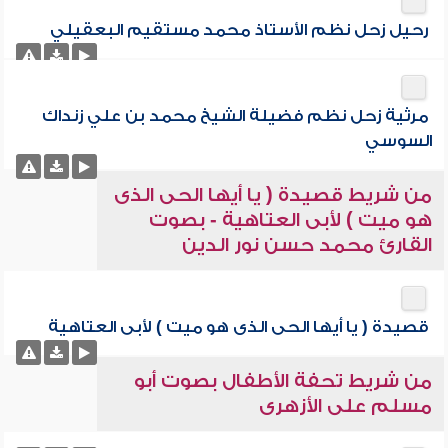
رحيل زحل نظم الأستاذ محمد مستقيم البعقيلي
مرثية زحل نظم فضيلة الشيخ محمد بن علي زنداك
السوسي
من شريط قصيدة ( يا أيها الحى الذى
هو ميت ) لأبى العتاهية - بصوت
القارئ محمد حسن نور الدين
قصيدة ( يا أيها الحى الذى هو ميت ) لأبى العتاهية
من شريط تحفة الأطفال بصوت أبو
مسلم على الأزهرى