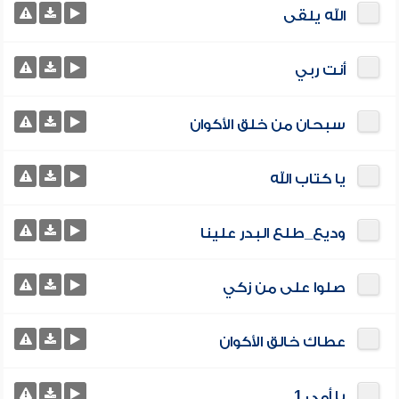
الله يلقى
أنت ربي
سبحان من خلق الأكوان
يا كتاب الله
وديع_طلع البدر علينا
صلوا على من زكي
عطاك خالق الأكوان
يا أمي 1