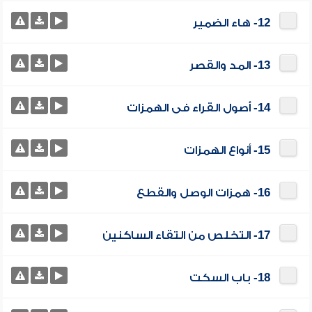
12- هاء الضمير
13- المد والقصر
14- أصول القراء فى الهمزات
15- أنواع الهمزات
16- همزات الوصل والقطع
17- التخلص من التقاء الساكنين
18- باب السكت