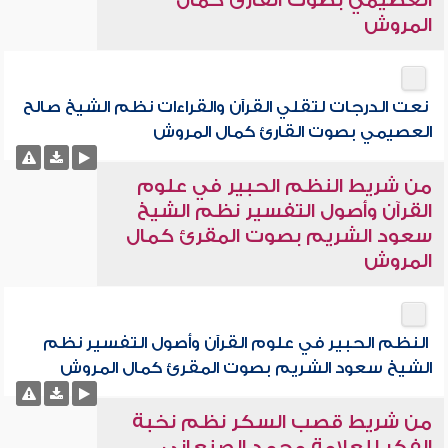
العصيمي بصوت القارئ كمال
المروش
نعت الدرجات لتقلي القرآن والقراءات نظم الشيخ صالح
العصيمي بصوت القارئ كمال المروش
من شريط النظم الحبير في علوم
القرآن وأصول التفسير نظم الشيخ
سعود الشريم بصوت المقرئ كمال
المروش
النظم الحبير في علوم القرآن وأصول التفسير نظم
الشيخ سعود الشريم بصوت المقرئ كمال المروش
من شريط قصب السكر نظم نخبة
الفكر للعلامة محمد الصنعاني