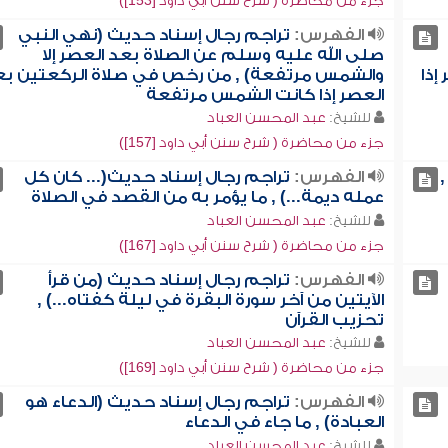
جزء من محاضرة ( شرح سنن أبي داود [153])
الفهرس:
تراجم رجال إسناد حديث (نهي النبي
صلى الله عليه وسلم عن الصلاة بعد العصر إلا
إذا
والشمس مرتفعة) , من رخص في صلاة الركعتين بع
العصر إذا كانت الشمس مرتفعة
للشيخ:
عبد المحسن العباد
جزء من محاضرة ( شرح سنن أبي داود [157])
,
الفهرس:
تراجم رجال إسناد حديث(... كان كل
عمله ديمة...) , ما يؤمر به من القصد في الصلاة
للشيخ:
عبد المحسن العباد
جزء من محاضرة ( شرح سنن أبي داود [167])
الفهرس:
تراجم رجال إسناد حديث (من قرأ
الآيتين من آخر سورة البقرة في ليلة كفتاه...) ,
تحزيب القرآن
للشيخ:
عبد المحسن العباد
جزء من محاضرة ( شرح سنن أبي داود [169])
الفهرس:
تراجم رجال إسناد حديث (الدعاء هو
العبادة) , ما جاء في الدعاء
للشيخ:
عبد المحسن العباد