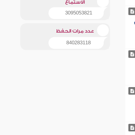
الاستماع
3095053821
عدد مرات الحفظ
840283118