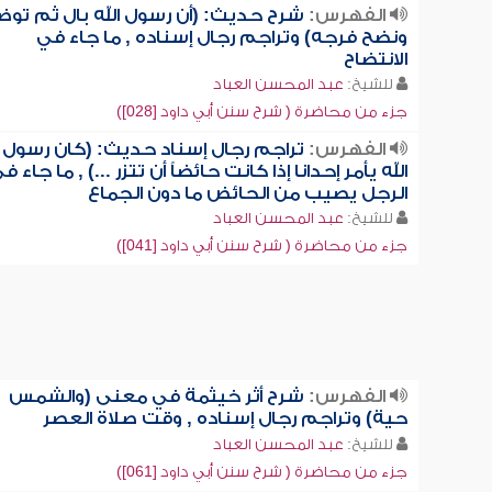
الفهرس:
شرح حديث: (أن رسول الله بال ثم توض
ونضح فرجه) وتراجم رجال إسناده , ما جاء في
الانتضاح
للشيخ:
عبد المحسن العباد
جزء من محاضرة ( شرح سنن أبي داود [028])
الفهرس:
تراجم رجال إسناد حديث: (كان رسول
الله يأمر إحدانا إذا كانت حائضاً أن تتزر ...) , ما جاء ف
الرجل يصيب من الحائض ما دون الجماع
للشيخ:
عبد المحسن العباد
جزء من محاضرة ( شرح سنن أبي داود [041])
الفهرس:
شرح أثر خيثمة في معنى (والشمس
حية) وتراجم رجال إسناده , وقت صلاة العصر
للشيخ:
عبد المحسن العباد
جزء من محاضرة ( شرح سنن أبي داود [061])