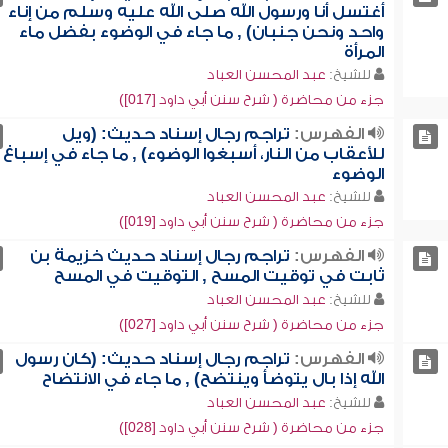
أغتسل أنا ورسول الله صلى الله عليه وسلم من إناء
واحد ونحن جنبان) , ما جاء في الوضوء بفضل ماء
المرأة
للشيخ:
عبد المحسن العباد
جزء من محاضرة ( شرح سنن أبي داود [017])
الفهرس:
تراجم رجال إسناد حديث: (ويل
للأعقاب من النار، أسبغوا الوضوء) , ما جاء في إسباغ
الوضوء
للشيخ:
عبد المحسن العباد
جزء من محاضرة ( شرح سنن أبي داود [019])
الفهرس:
تراجم رجال إسناد حديث خزيمة بن
ثابت في توقيت المسح , التوقيت في المسح
للشيخ:
عبد المحسن العباد
جزء من محاضرة ( شرح سنن أبي داود [027])
الفهرس:
تراجم رجال إسناد حديث: (كان رسول
الله إذا بال يتوضأ وينتضح) , ما جاء في الانتضاح
للشيخ:
عبد المحسن العباد
جزء من محاضرة ( شرح سنن أبي داود [028])