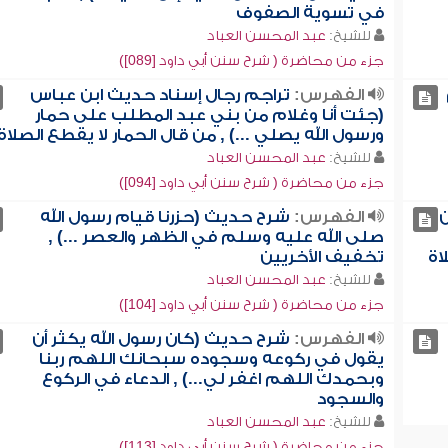
في تسوية الصفوف
للشيخ:
عبد المحسن العباد
جزء من محاضرة ( شرح سنن أبي داود [089])
الفهرس:
تراجم رجال إسناد حديث ابن عباس
(جئت أنا وغلام من بني عبد المطلب على حمار
ورسول الله يصلي ...) , من قال الحمار لا يقطع الصلاة
للشيخ:
عبد المحسن العباد
جزء من محاضرة ( شرح سنن أبي داود [094])
ن
الفهرس:
شرح حديث (حزرنا قيام رسول الله
صلى الله عليه وسلم في الظهر والعصر ...) ,
اة
تخفيف الأخريين
للشيخ:
عبد المحسن العباد
جزء من محاضرة ( شرح سنن أبي داود [104])
الفهرس:
شرح حديث (كان رسول الله يكثر أن
يقول في ركوعه وسجوده سبحانك اللهم ربنا
وبحمدك اللهم اغفر لي...) , الدعاء في الركوع
والسجود
للشيخ:
عبد المحسن العباد
جزء من محاضرة ( شرح سنن أبي داود [113])