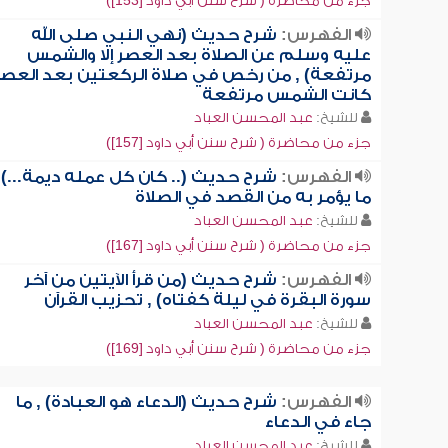
جزء من محاضرة ( شرح سنن أبي داود [153])
الفهرس:
شرح حديث (نهي النبي صلى الله
عليه وسلم عن الصلاة بعد العصر إلا والشمس
مرتفعة) , من رخص في صلاة الركعتين بعد العصر 
كانت الشمس مرتفعة
للشيخ:
عبد المحسن العباد
جزء من محاضرة ( شرح سنن أبي داود [157])
الفهرس:
شرح حديث (.. كان كل عمله ديمة...) 
ما يؤمر به من القصد في الصلاة
للشيخ:
عبد المحسن العباد
جزء من محاضرة ( شرح سنن أبي داود [167])
الفهرس:
شرح حديث (من قرأ الآيتين من آخر
سورة البقرة في ليلة كفتاه) , تحزيب القرآن
للشيخ:
عبد المحسن العباد
جزء من محاضرة ( شرح سنن أبي داود [169])
الفهرس:
شرح حديث (الدعاء هو العبادة) , ما
جاء في الدعاء
للشيخ:
عبد المحسن العباد