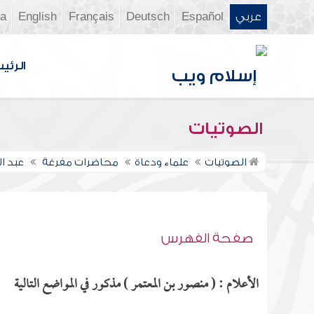
عربي
Español
Deutsch
Français
English
ia
الرئي
الصوتيات
الصوتيات
علماء ودعاة
محاضرات مفرغة
عبد ا
صفحة الفهرس
الأعلام : ( منصور بن المعتمر ) مذكور في المواضع التالية