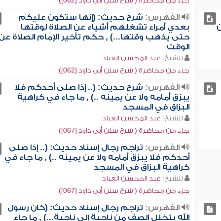
جزء من محاضرة ( شرح سنن أبي داود [062])
الفهرس:
شرح حديث: (إنها ستكون عليكم
ن
بعدي أمراء تشغلهم أشياء عن الصلاة لوقتها
حتى يذهب وقتها...) , حكم تأخير الإمام الصلاة عن
الوقت
للشيخ:
عبد المحسن العباد
جزء من محاضرة ( شرح سنن أبي داود [062])
الفهرس:
شرح حديث: (.. إذا صلى أحدكم فلا
يبزق أمامه ولا عن يمينه ..) , ما جاء في كراهية
البزاق في المسجد
للشيخ:
عبد المحسن العباد
جزء من محاضرة ( شرح سنن أبي داود [067])
الفهرس:
تراجم رجال إسناد حديث: (.. إذا صلى
أحدكم فلا يبزق أمامه ولا عن يمينه ..) , ما جاء في
كراهية البزاق في المسجد
للشيخ:
عبد المحسن العباد
جزء من محاضرة ( شرح سنن أبي داود [067])
الفهرس:
تراجم رجال إسناد حديث: (كان رسول
الله يتخلل الصف من ناحية إلى ناحية...) , ما جاء