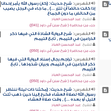
أ
الفهرس:
شرح حديث: (كان رسول الله يأمر إحدانا
إذا كانت حائضاً أن تتزر ...) , ما جاء في الرجل يصيب
من الحائض ما دون الجماع
للشيخ:
عبد المحسن العباد
جزء من محاضرة ( شرح سنن أبي داود [041])
الفهرس:
شرح الرواية الشاذة التي فيها ذكر
ي
الذراعين في التيمم , تابع التيمم
للشيخ:
عبد المحسن العباد
جزء من محاضرة ( شرح سنن أبي داود [050])
الفهرس:
تراجم رجال إسناد الرواية التي فيها
ذكر الذراعين في التيمم، وبيان شذوذها , تابع
التيمم
للشيخ:
عبد المحسن العباد
جزء من محاضرة ( شرح سنن أبي داود [050])
الفهرس:
شرح حديث: (مكثنا ذات ليلة ننتظر
رسول الله لصلاة العشاء فخرج إلينا حين ذهب ثلث
الليل أو بعده ...) , وقت صلاة العشاء
للشيخ:
عبد المحسن العباد