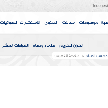
Indones
سية
موسوعات
مقالات
الفتوى
الاستشارات
الصوتيات
القرآن الكريم
علماء ودعاة
القراءات العشر
لمحسن العباد
صفحة الفهرس