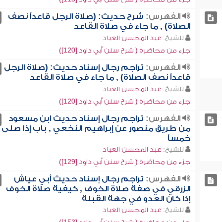
الفهرس:
شرح حديث: (صلاة الرجل قاعداً نصف
الصلاة) , ما جاء في صلاة القاعد
للشيخ:
عبد المحسن العباد
جزء من محاضرة ( شرح سنن أبي داود [120])
الفهرس:
تراجم رجال إسناد حديث: (صلاة الرجل
قاعداً نصف الصلاة) , ما جاء في صلاة القاعد
للشيخ:
عبد المحسن العباد
جزء من محاضرة ( شرح سنن أبي داود [120])
الفهرس:
تراجم رجال إسناد حديث ابن مسعود
من طريق منصور عن إبراهيم النخعي , باب إذا صلى
خمساً
للشيخ:
عبد المحسن العباد
جزء من محاضرة ( شرح سنن أبي داود [129])
الفهرس:
تراجم رجال إسناد حديث أبي عياش
الزرقي في صفة صلاة الخوف , كيفية صلاة الخوف
إذا كان العدو في جهة القبلة
للشيخ:
عبد المحسن العباد