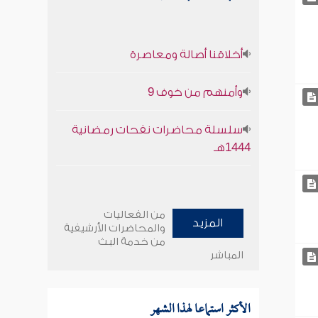
أخلاقنا أصالة ومعاصرة
وأمنهم من خوف 9
سلسلة محاضرات نفحات رمضانية
1444هـ
من الفعاليات
المزيد
والمحاضرات الأرشيفية
من خدمة البث
المباشر
الأكثر استماعا لهذا الشهر