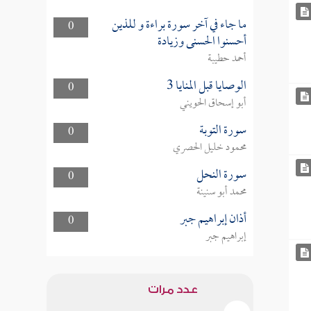
ما جاء في آخر سورة براءة و للذين
0
أحسنوا الحسنى وزيادة
أحمد حطيبة
الوصايا قبل المنايا 3
0
أبو إسحاق الحويني
سورة التوبة
0
محمود خليل الحصري
سورة النحل
0
محمد أبو سنينة
أذان إبراهيم جبر
0
إبراهيم جبر
عدد مرات