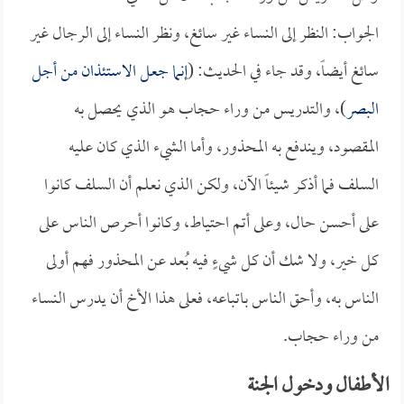
الجواب: النظر إلى النساء غير سائغ، ونظر النساء إلى الرجال غير
سائغ أيضاً، وقد جاء في الحديث: (
إنما جعل الاستئذان من أجل
البصر
)، والتدريس من وراء حجاب هو الذي يحصل به
المقصود، ويندفع به المحذور، وأما الشيء الذي كان عليه
السلف فما أذكر شيئاً الآن، ولكن الذي نعلم أن السلف كانوا
على أحسن حال، وعلى أتم احتياط، وكانوا أحرص الناس على
كل خير، ولا شك أن كل شيءٍ فيه بُعد عن المحذور فهم أولى
الناس به، وأحق الناس باتباعه، فعلى هذا الأخ أن يدرس النساء
من وراء حجاب.
الأطفال ودخول الجنة