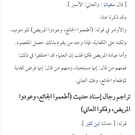
[ قال
سفيان
: والعاني: الأسير ].
وقد ذكرنا هذا.
والأوامر في قوله: (أطعموا الجائع، وعودوا المريض) للوجوب،
ولكنه على الكفاية، فإذا وجد من يقوم بذلك حصل المقصود.
وأما عيادة المريض فكما قلت إن العلماء قد اختلفوا في ذلك:
فمنهم من قال: إنها مستحبة، ومنهم من قال: إنها فرض كفاية
كإطعام الجائع، وفك العاني.
تراجم رجال إسناد حديث (أطعموا الجائع، وعودوا
المريض، وفكوا العاني)
قوله: [ حدثنا
ابن كثير
].