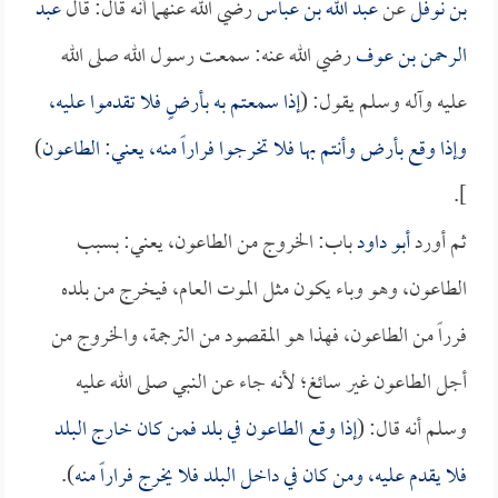
بن نوفل
عن
عبد الله بن عباس
رضي الله عنهما أنه قال: قال
عبد
الرحمن بن عوف
رضي الله عنه: سمعت رسول الله صلى الله
عليه وآله وسلم يقول: (
إذا سمعتم به بأرضٍ فلا تقدموا عليه،
وإذا وقع بأرض وأنتم بها فلا تخرجوا فراراً منه، يعني: الطاعون
)
].
ثم أورد
أبو داود
باب: الخروج من الطاعون، يعني: بسبب
الطاعون، وهو وباء يكون مثل الموت العام، فيخرج من بلده
فرراً من الطاعون، فهذا هو المقصود من الترجمة، والخروج من
أجل الطاعون غير سائغ؛ لأنه جاء عن النبي صلى الله عليه
وسلم أنه قال: (
إذا وقع الطاعون في بلد فمن كان خارج البلد
فلا يقدم عليه، ومن كان في داخل البلد فلا يخرج فراراً منه
).