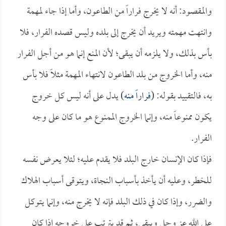
والمقصود: أنه لا يخرج فراراً من الطاعون، وأما إذا جاء لمهمة
وانتهت مهمته ويريد أن يخرج إلى بلده وليس قصده الفرار، فلا
بأس بذلك، ولا يلزمه أن يبقى؛ لأن المنع إنما هو من أجل الفرار
منه، وأما الخروج من بلد الطاعون لانتهاء المهمة مثلاً فلا بأس
به، فالتقييد بقوله: (
فراراً منه
) يدل على أنه ليس كل خروج
يكون ممنوعاً منه، وإنما الخروج الممنوع هو ما كان على وجه
الفرار.
فإذا كان الإنسان خارج البلد فلا يقدم عليه؛ لئلا يعرض نفسه
للخطر، وعليه أن يأخذ بأسباب النجاة، ويتوقى أسباب الهلاك
والضرر، وإذا كان في ذلك البلد فإنه لا يخرج منه، وإنما يتوكل
على الله عز وجل ويبقى، ثم قد يترتب على خروجه إذا كان