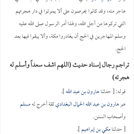
هاجر منه، وقد كانوا يحرصون على ألا يموتوا في دار هجرتهم
التي تركوها من أجل الله، ولهذا أمر الرسول صلى الله عليه
وسلم المهاجرين في الحج أن يغادروا مكة، وألا يبقوا فيها بعد
الحج.
تراجم رجال إسناد حديث (اللهم اشف سعداً وأسلم له
هجرته)
قوله: [ حدثنا
هارون بن عبد الله
].
هو
هارون بن عبد الله الحمال البغدادي
ثقة أخرج له
مسلم
وأصحاب السنن.
[ حدثنا
مكي بن إبراهيم
].