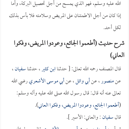
الله عليه وسلم، فهو الذي يمسح من أجل تحصيل البركة، وأما
إذا كان من أجل الاطمئنان على المريض وسلامته فلا بأس بذلك
لكل أحد.
شرح حديث (أطعموا الجائع، وعودوا المريض، وفكوا
العاني)
قال المصنف رحمه الله تعالى: [ حدثنا
ابن كثير
، حدثنا
سفيان
،
عن
منصور
، عن
أبي وائل
، عن
أبي موسى الأشعري
رضي الله
تعالى عنه أنه قال: قال رسول الله صلى الله عليه وآله وسلم:
(
أطعموا الجائع، وعودوا المريض، وفكوا العاني
).
قال
سفيان
: والعاني: الأسير ].