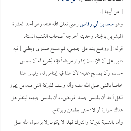
[ عن أبيها ].
وهو
سعد بن أبي وقاص
رضي تعالى الله عنه، وهو أحد العشرة
المبشرين بالجنة، وحديثه أخرجه أصحاب الكتب الستة.
قوله: [ ووضع يده على جبهتي، ثم مسح صدري وبطني ] فيه
دليل على أن الإنسان إذا زار مريضاً فإنه يُشرع له أن يلمس
جسده وأن يمسح عليه؛ لأن هذا فيه إيناس له، وليس هذا
خاصاً بالنبي صلى الله عليه وآله وسلم للبركة التي فيه، بل يجوز
لكل أحد أن يلمس جسد المريض، وأن يلمس جبهته لينظر هل
هناك حرارة أو لا؛ حتى يطمئن ويرتاح.
وأما بالنسبة للبركة والتبرك فهذا لا يكون إلا برسول الله صلى