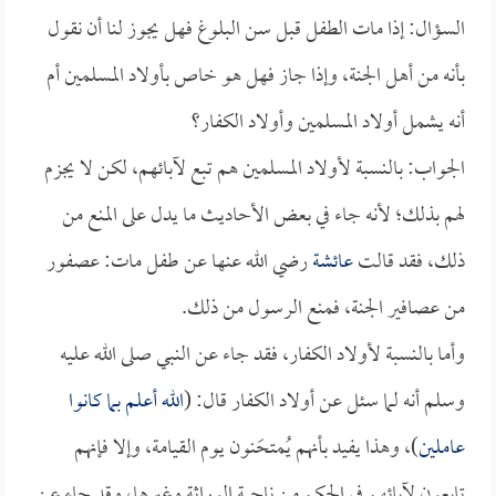
السؤال: إذا مات الطفل قبل سن البلوغ فهل يجوز لنا أن نقول
بأنه من أهل الجنة، وإذا جاز فهل هو خاص بأولاد المسلمين أم
أنه يشمل أولاد المسلمين وأولاد الكفار؟
الجواب: بالنسبة لأولاد المسلمين هم تبع لآبائهم، لكن لا يجزم
لهم بذلك؛ لأنه جاء في بعض الأحاديث ما يدل على المنع من
ذلك، فقد قالت
عائشة
رضي الله عنها عن طفل مات: عصفور
من عصافير الجنة، فمنع الرسول من ذلك.
وأما بالنسبة لأولاد الكفار، فقد جاء عن النبي صلى الله عليه
وسلم أنه لما سئل عن أولاد الكفار قال: (
الله أعلم بما كانوا
عاملين
)، وهذا يفيد بأنهم يُمتحَنون يوم القيامة، وإلا فإنهم
تابعون لآبائهم في الحكم من ناحية الوراثة وغيرها، وقد جاء عن