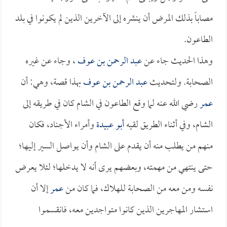
مصاباً بذلك المرض أن ينشره إلى الآخرين الذين لم يكونوا في بلد
الطاعون.
وهذا الحديث جاء عن
عبد الرحمن بن عوف
، وجاء عن غيره
الصحابة. ولتحديث
عبد الرحمن بن عوف
بهذا قصة، وهي: أن
عمر
رضي الله عنه لما وقع الطاعون في الشام كان في طريقه إلى
الشام، وفي أثناء الطريق لقيه
أبو عبيدة
وأمراء الأجناد، فكان
منهم من يطلب منه أن يقدم على الشام وأن يواصل السير إليها؛
حتى ينتهي من مهمته، وبعضهم يرى أنه لا يدخلها؛ لئلا يعرض
نفسه ومن معه من الصحابة للهلاك، فما كان من
عمر
إلا أن
استشار المهاجرين الذين كانوا متواجدين معه، فانقسموا