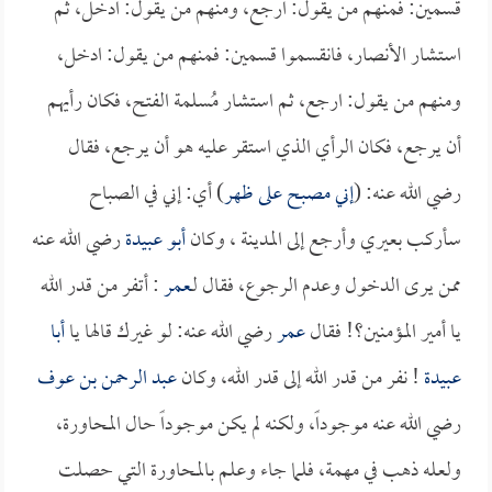
قسمين: فمنهم من يقول: ارجع، ومنهم من يقول: ادخل، ثم
استشار الأنصار، فانقسموا قسمين: فمنهم من يقول: ادخل،
ومنهم من يقول: ارجع، ثم استشار مُسلمة الفتح، فكان رأيهم
أن يرجع، فكان الرأي الذي استقر عليه هو أن يرجع، فقال
رضي الله عنه: (
إني مصبح على ظهر
) أي: إني في الصباح
سأركب بعيري وأرجع إلى المدينة ، وكان
أبو عبيدة
رضي الله عنه
ممن يرى الدخول وعدم الرجوع، فقال لـ
عمر
: أتفر من قدر الله
يا أمير المؤمنين؟! فقال
عمر
رضي الله عنه: لو غيرك قالها يا
أبا
عبيدة
! نفر من قدر الله إلى قدر الله، وكان
عبد الرحمن بن عوف
رضي الله عنه موجوداً، ولكنه لم يكن موجوداً حال المحاورة،
ولعله ذهب في مهمة، فلما جاء وعلم بالمحاورة التي حصلت