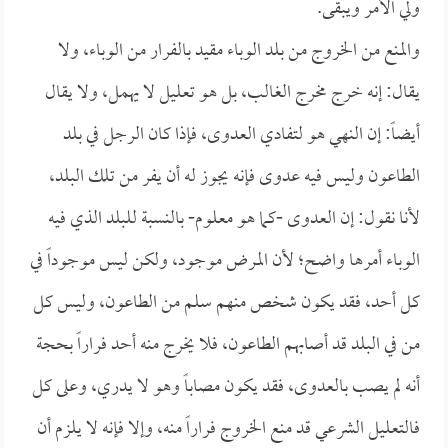
ولي الأمر ويبقى.
والمنع من الخروج من بلد الوباء مقيد بالفرار من الوباء، ولا
يقال: إنه خرج مخرج الغالب، بل هو تعليل لا يهمل، ولا يقال
أيضاً: إن النهي هو لتفادي العدوى، فإذا كان الرجل في بلد
الطاعون وليس فيه عدوى فإنه يجوز له أن يفر من تلك البلد،
لأنا نقول: إن العدوى -كما هو معلوم- بالنسبة للبلد الذي فيه
الوباء أمرها واضح؛ لأن المرض موجود، ولكن ليس موجوداً في
كل أحد، فقد يكون شخص منهم سلم من الطاعون، وليس كل
من في البلد قد أصابهم الطاعون، فلا يخرج منه أحد فراراً بحجة
أنه لم يصب بالعدوى، فقد يكون مصاباً وهو لا يدري، وعلى كل
فالتعليل الشرعي قد منع الخروج فراراً منه، وإلا فإنه لا يلزم أن