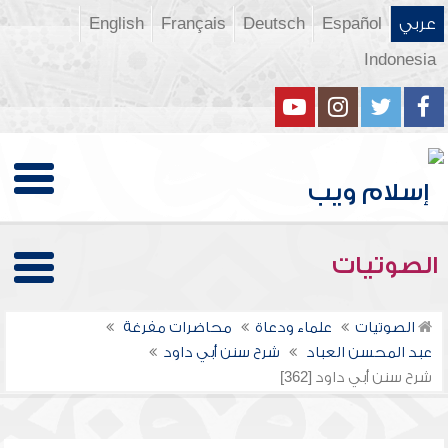
عربي
Español
Deutsch
Français
English
Indonesia
الصوتيات
الصوتيات
علماء ودعاة
محاضرات مفرغة
عبد المحسن العباد
شرح سنن أبي داود
شرح سنن أبي داود [362]