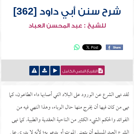
شرح سنن أبي داود [362]
للشيخ : عبد المحسن العباد
التفريغ النصي الكامل
لقد نهى الشرع عن الورود على البلاد التي أصابها داء الطاعون، كما
نهى من كان فيها أن يخرج منها حال الوباء، وهذا النهي فيه من
الفوائد والحكم الشيء الكثير من الناحية العقدية والطبية. كما نهى
الشرع العبد المسلم أن يتمنى الموت أو يدعو به؛ لأنه لا يدري على