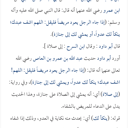
ابن عمرو
رضي الله عنهما أنه قال: قال النبي صلى الله عليه وآله
وسلم: (
إذا جاء الرجل يعود مريضاً فليقل: اللهم اشف عبدك؛
ينكأ لك عدواً، أو يمشي لك إلى جنازة
).
قال
أبو داود
: وقال
ابن السرح
: إلى صلاة ].
أورد
أبو داود
حديث
عبد الله بن عمرو بن العاص
رضي الله
تعالى عنهما أنه قال: (
إذا جاء الرجل يعود مريضاً فليقل: اللهم!
اشف عبدك؛ ينكأ لك عدواً، ويمشي لك إلى جنازة
)، وفي رواية:
(
إلى صلاة
) أي: أنه يمشي إلى الصلاة على جنازة، وهذا الحديث
يدل على الدعاء للمريض بالشفاء.
قوله: (
ينكأ لك
) أي: يحدث منه نكاية في العدو، وذلك إذا شفاه