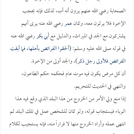
الصحابة رضي الله عنهم يرون أنه أب، لذلك فإنه يحجب
الإخوة فلا يرثون معه، وكان
عمر
رضي الله عنه يرى أنهم
يشتركون مع الجد في الميراث، والدليل مع
أبي بكر
رضي الله عنه
في قوله صلى الله عليه وسلم: (
ألحقوا الفرائض بأهلها، فما أبقت
الفرائض فلأولى رجل ذكر
)، والجد أولى من الإخوة.
أن كل مرض يكون فيه موت عام فحكمه حكم الطاعون،
والنهي في الحديث للتحريم.
إذا منع ولي الأمر من الخروج من هذا البلد الذي وقع فيه هذا
الوباء فيستجاب قوله، ولو كان للشخص عمل في تلك البلد ثم
انتهى عمله وأراد الخروج منها لا فراراً منه، فإنه يستجيب لكلام