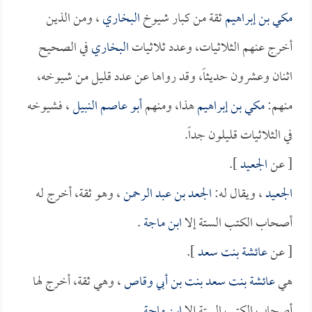
مكي بن إبراهيم
ثقة من كبار شيوخ
البخاري
، ومن الذين
أخرج عنهم الثلاثيات، وعدد ثلاثيات
البخاري
في الصحيح
اثنان وعشرون حديثاً، وقد رواها عن عدد قليل من شيوخه،
منهم:
مكي بن إبراهيم
هذا، ومنهم
أبو عاصم النبيل
، فشيوخه
في الثلاثيات قليلون جداً.
[ عن
الجعيد
].
الجعيد
، ويقال له:
الجعد بن عبد الرحمن
، وهو ثقة، أخرج له
أصحاب الكتب الستة إلا
ابن ماجة
.
[ عن
عائشة بنت سعد
].
هي
عائشة بنت سعد بنت بن أبي وقاص
، وهي ثقة، أخرج لها
أصحاب الكتب الستة إلا
ابن ماجة
.