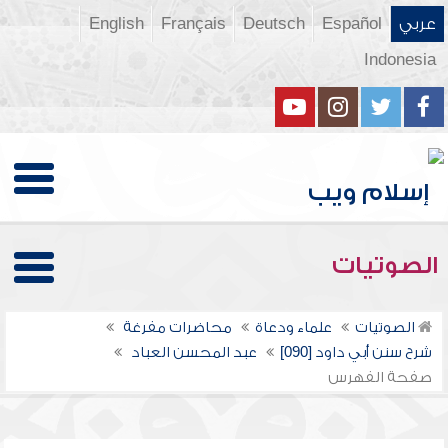
عربي
Español
Deutsch
Français
English
Indonesia
الصوتيات
الصوتيات
علماء ودعاة
محاضرات مفرغة
شرح سنن أبي داود [090]
عبد المحسن العباد
صفحة الفهرس