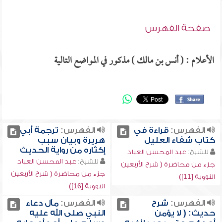
صفحة الفهرس
الأعلام : ( أنس بن مالك ) مذكور في المواضع التالية
الفهرس:
قراءة في
الفهرس:
ترجمة أبي
كتاب شفاء العليل
هريرة وبيان سبب
إكثاره من رواية الحديث
للشيخ:
عبد المحسن العباد
للشيخ:
عبد المحسن العباد
جزء من محاضرة ( شرح الأربعين
جزء من محاضرة ( شرح الأربعين
النووية [11])
النووية [16])
الفهرس:
شرح
الفهرس:
مآل دعاء
حديث: ( لا يؤمن
النبي صلى الله عليه