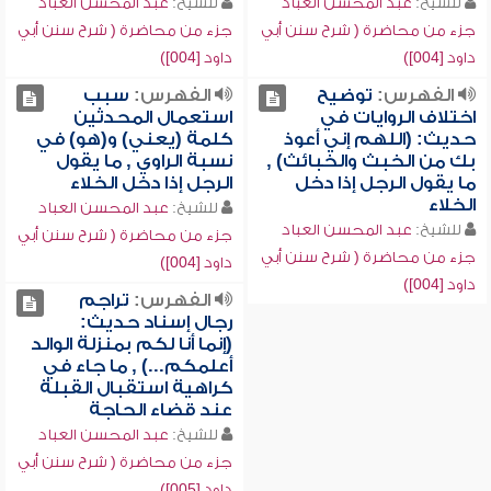
للشيخ:
عبد المحسن العباد
للشيخ:
عبد المحسن العباد
جزء من محاضرة ( شرح سنن أبي
جزء من محاضرة ( شرح سنن أبي
داود [004])
داود [004])
الفهرس:
توضيح
الفهرس:
سبب
اختلاف الروايات في
استعمال المحدثين
حديث: (اللهم إني أعوذ
كلمة (يعني) و(هو) في
بك من الخبث والخبائث) ,
نسبة الراوي , ما يقول
ما يقول الرجل إذا دخل
الرجل إذا دخل الخلاء
الخلاء
للشيخ:
عبد المحسن العباد
للشيخ:
عبد المحسن العباد
جزء من محاضرة ( شرح سنن أبي
جزء من محاضرة ( شرح سنن أبي
داود [004])
داود [004])
الفهرس:
تراجم
رجال إسناد حديث:
(إنما أنا لكم بمنزلة الوالد
أعلمكم...) , ما جاء في
كراهية استقبال القبلة
عند قضاء الحاجة
للشيخ:
عبد المحسن العباد
جزء من محاضرة ( شرح سنن أبي
داود [005])