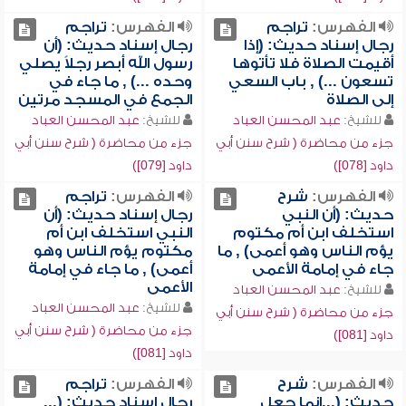
الفهرس:
تراجم
الفهرس:
تراجم
رجال إسناد حديث: (إذا
رجال إسناد حديث: (أن
أقيمت الصلاة فلا تأتوها
رسول الله أبصر رجلاً يصلي
تسعون ...) , باب السعي
وحده ...) , ما جاء في
إلى الصلاة
الجمع في المسجد مرتين
للشيخ:
عبد المحسن العباد
للشيخ:
عبد المحسن العباد
جزء من محاضرة ( شرح سنن أبي
جزء من محاضرة ( شرح سنن أبي
داود [078])
داود [079])
الفهرس:
شرح
الفهرس:
تراجم
حديث: (أن النبي
رجال إسناد حديث: (أن
استخلف ابن أم مكتوم
النبي استخلف ابن أم
يؤم الناس وهو أعمى) , ما
مكتوم يؤم الناس وهو
جاء في إمامة الأعمى
أعمى) , ما جاء في إمامة
الأعمى
للشيخ:
عبد المحسن العباد
للشيخ:
عبد المحسن العباد
جزء من محاضرة ( شرح سنن أبي
جزء من محاضرة ( شرح سنن أبي
داود [081])
داود [081])
الفهرس:
شرح
الفهرس:
تراجم
حديث: (...إنما جعل
رجال إسناد حديث: (...