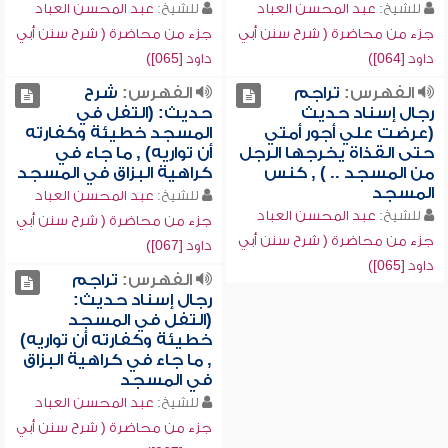
للشيخ:
عبد المحسن العباد
للشيخ:
عبد المحسن العباد
جزء من محاضرة ( شرح سنن أبي
جزء من محاضرة ( شرح سنن أبي
داود [064])
داود [065])
الفهرس:
تراجم
الفهرس:
شرح
رجال إسناد حديث
حديث: (التفل في
(عرضت علي أجور أمتي
المسجد خطيئة وكفارته
حتى القذاة يخرجها الرجل
أن تواريه) , ما جاء في
من المسجد .. ) , كنس
كراهية البزاق في المسجد
المسجد
للشيخ:
عبد المحسن العباد
للشيخ:
عبد المحسن العباد
جزء من محاضرة ( شرح سنن أبي
جزء من محاضرة ( شرح سنن أبي
داود [067])
داود [065])
الفهرس:
تراجم
رجال إسناد حديث:
(التفل في المسجد
خطيئة وكفارته أن تواريه)
, ما جاء في كراهية البزاق
في المسجد
للشيخ:
عبد المحسن العباد
جزء من محاضرة ( شرح سنن أبي