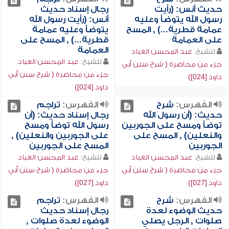
حديث أنس: (رأيت
رجال إسناد حديث
رسول الله يتوضأ وعليه
أنس: (رأيت رسول الله
عمامة قطرية...) , المسح
يتوضأ وعليه عمامة
على العمامة
قطرية...) , المسح على
العمامة
للشيخ:
عبد المحسن العباد
للشيخ:
عبد المحسن العباد
جزء من محاضرة ( شرح سنن أبي
جزء من محاضرة ( شرح سنن أبي
داود [024])
داود [024])
الفهرس:
شرح
الفهرس:
تراجم
حديث: (أن رسول الله
رجال إسناد حديث: (أن
توضأ ومسح على الجوربين
رسول الله توضأ ومسح
والنعلين) , المسح على
على الجوربين والنعلين) ,
الجوربين
المسح على الجوربين
للشيخ:
عبد المحسن العباد
للشيخ:
عبد المحسن العباد
جزء من محاضرة ( شرح سنن أبي
جزء من محاضرة ( شرح سنن أبي
داود [027])
داود [027])
الفهرس:
شرح
الفهرس:
تراجم
حديث الوضوء لعدة
رجال إسناد حديث
صلوات , الرجل يصلي
الوضوء لعدة صلوات ,