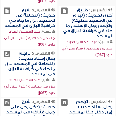
داود [067])
الفهرس:
طريق
الفهرس:
شرح
أخرى لحديث: (البزاق
حديث: (النخاعة في
في المسجد خطيئة)
المسجد ...) , ما جاء في
وتراجم رجال الإسناد , ما
كراهية البزاق في المسجد
جاء في كراهية البزاق في
للشيخ:
عبد المحسن العباد
المسجد
جزء من محاضرة ( شرح سنن أبي
للشيخ:
عبد المحسن العباد
داود [067])
جزء من محاضرة ( شرح سنن أبي
الفهرس:
تراجم
داود [067])
رجال إسناد حديث:
(النخاعة في المسجد ...) ,
ما جاء في كراهية البزاق
في المسجد
للشيخ:
عبد المحسن العباد
جزء من محاضرة ( شرح سنن أبي
داود [067])
الفهرس:
تراجم
الفهرس:
شرح
رجال إسناد حديث:
حديث: (دخل رجل على
(من دخل هذا المسجد
جمل فأناخه في المسجد