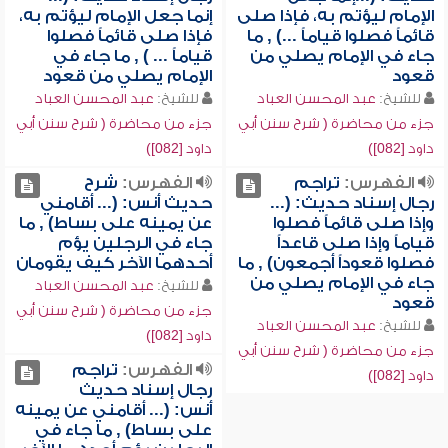
الإمام ليؤتم به، فإذا صلى
إنما جعل الإمام ليؤتم به،
قائماً فصلوا قياماً ...) , ما
فإذا صلى قائماً فصلوا
جاء في الإمام يصلي من
قياماً ... ) , ما جاء في
قعود
الإمام يصلي من قعود
للشيخ:
عبد المحسن العباد
للشيخ:
عبد المحسن العباد
جزء من محاضرة ( شرح سنن أبي
جزء من محاضرة ( شرح سنن أبي
داود [082])
داود [082])
الفهرس:
تراجم
الفهرس:
شرح
رجال إسناد حديث: (...
حديث أنس: (... أقامني
وإذا صلى قائماً فصلوا
عن يمينه على بساط) , ما
قياماً وإذا صلى قاعداً
جاء في الرجلين يؤم
فصلوا قعوداً أجمعون) , ما
أحدهما الآخر كيف يقومان
جاء في الإمام يصلي من
للشيخ:
عبد المحسن العباد
قعود
جزء من محاضرة ( شرح سنن أبي
للشيخ:
عبد المحسن العباد
داود [082])
جزء من محاضرة ( شرح سنن أبي
الفهرس:
تراجم
داود [082])
رجال إسناد حديث
أنس: (... أقامني عن يمينه
على بساط) , ما جاء في