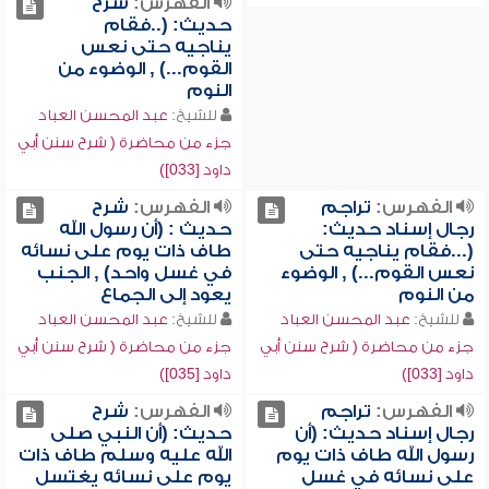
الفهرس:
شرح
حديث: (..فقام
يناجيه حتى نعس
القوم...) , الوضوء من
النوم
للشيخ:
عبد المحسن العباد
جزء من محاضرة ( شرح سنن أبي
داود [033])
الفهرس:
تراجم
الفهرس:
شرح
رجال إسناد حديث:
حديث : (أن رسول الله
(...فقام يناجيه حتى
طاف ذات يوم على نسائه
نعس القوم...) , الوضوء
في غسل واحد) , الجنب
من النوم
يعود إلى الجماع
للشيخ:
عبد المحسن العباد
للشيخ:
عبد المحسن العباد
جزء من محاضرة ( شرح سنن أبي
جزء من محاضرة ( شرح سنن أبي
داود [033])
داود [035])
الفهرس:
تراجم
الفهرس:
شرح
رجال إسناد حديث: (أن
حديث: (أن النبي صلى
رسول الله طاف ذات يوم
الله عليه وسلم طاف ذات
على نسائه في غسل
يوم على نسائه يغتسل