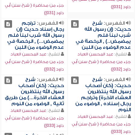
جزء من محاضرة ( شرح سنن أبي
داود [031])
داود [031])
الفهرس:
شرح
الفهرس:
تراجم
حديث: (إن رسول الله
رجال إسناد حديث (إن
شرب لبناً فلم
رسول الله شرب لبناً فلم
يمضمض..) , الرخصة في
يمضمض...) , الرخصة في
عدم الوضوء من اللبن
عدم الوضوء من اللبن
للشيخ:
عبد المحسن العباد
للشيخ:
عبد المحسن العباد
جزء من محاضرة ( شرح سنن أبي
جزء من محاضرة ( شرح سنن أبي
داود [032])
داود [032])
الفهرس:
شرح
الفهرس:
شرح
حديث: (كان أصحاب
حديث: (كان أصحاب
رسول الله ينتظرون
رسول الله ينتظرون
العشاء الآخرة) وتراجم
العشاء الآخرة...) من طريق
رجال إسناده , الوضوء من
ثانية , الوضوء من النوم
النوم
للشيخ:
عبد المحسن العباد
للشيخ:
عبد المحسن العباد
جزء من محاضرة ( شرح سنن أبي
جزء من محاضرة ( شرح سنن أبي
داود [033])
داود [033])