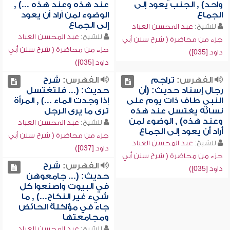
واحد) , الجنب يعود إلى
عند هذه وعند هذه ...) ,
الجماع
الوضوء لمن أراد أن يعود
إلى الجماع
للشيخ:
عبد المحسن العباد
للشيخ:
عبد المحسن العباد
جزء من محاضرة ( شرح سنن أبي
جزء من محاضرة ( شرح سنن أبي
داود [035])
داود [035])
الفهرس:
تراجم
الفهرس:
شرح
رجال إسناد حديث: (أن
حديث: (... فلتغتسل
النبي طاف ذات يوم على
إذا وجدت الماء ...) , المرأة
نسائه يغتسل عند هذه
ترى ما يرى الرجل
وعند هذه) , الوضوء لمن
للشيخ:
عبد المحسن العباد
أراد أن يعود إلى الجماع
جزء من محاضرة ( شرح سنن أبي
للشيخ:
عبد المحسن العباد
داود [037])
جزء من محاضرة ( شرح سنن أبي
الفهرس:
شرح
داود [035])
حديث: (... جامعوهن
في البيوت واصنعوا كل
شيء غير النكاح...) , ما
جاء في مؤاكلة الحائض
ومجامعتها
للشيخ:
عبد المحسن العباد