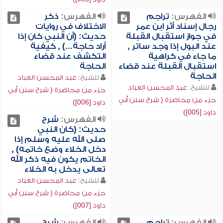
الفهرس:
تراجم
الفهرس:
ذكر
رجال إسناد أثر ابن عمر
الاختلاف في روايات
في جواز استقبال القبلة
حديث: (أن النبي كان إذا
عند البول إذا وجد ساتر ,
أراد حاجة...) , كيفية
ما جاء في كراهية
التكشف عند قضاء
استقبال القبلة عند قضاء
الحاجة
الحاجة
للشيخ:
عبد المحسن العباد
للشيخ:
عبد المحسن العباد
جزء من محاضرة ( شرح سنن أبي
جزء من محاضرة ( شرح سنن أبي
داود [006])
داود [005])
الفهرس:
شرح
حديث: (كان النبي
صلى الله عليه وسلم إذا
دخل الخلاء وضع خاتمه) ,
الخاتم يكون فيه ذكر الله
تعالى يدخل به الخلاء
للشيخ:
عبد المحسن العباد
جزء من محاضرة ( شرح سنن أبي
داود [007])
الفهرس:
تراجم
الفهرس:
شرح