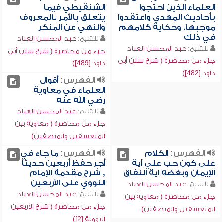
العلماء الذين احتجوا
الشنقيطي فيما
بأحاديث المهدي واعتقدوا
يتعلق بالأمر بالمعروف
موجبها، وحكاية كلامهم
والنهي عن المنكر
في ذلك
للشيخ:
عبد المحسن العباد
للشيخ:
عبد المحسن العباد
جزء من محاضرة ( شرح سنن أبي
جزء من محاضرة ( شرح سنن أبي
داود [489])
داود [482])
الفهرس:
أقوال
العلماء في معاوية
رضي الله عنه
للشيخ:
عبد المحسن العباد
جزء من محاضرة ( معاوية بين
المتعسفين والمنصفين)
الفهرس:
الكلام
الفهرس:
ما جاء في
على كون حب علي آية
أجر حفظ أربعين حديثاً
الإيمان وبغضه آية النفاق
, شرح مقدمة الإمام
النووي على الأربعين
للشيخ:
عبد المحسن العباد
للشيخ:
عبد المحسن العباد
جزء من محاضرة ( معاوية بين
جزء من محاضرة ( شرح الأربعين
المتعسفين والمنصفين)
النووية [2])