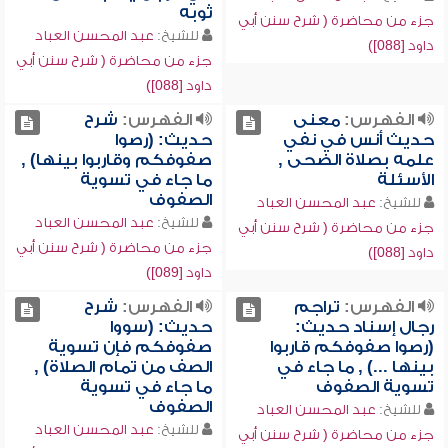
ثوبه
جزء من محاضرة ( شرح سنن أبي
للشيخ:
عبد المحسن العباد
داود [088])
جزء من محاضرة ( شرح سنن أبي
داود [088])
الفهرس:
معنى
الفهرس:
شرح
حديث أنس في نفي
حديث: (رصوا
علمه بصلاة الضحى ,
صفوفكم وقاربوا بينها) ,
الأسئلة
ما جاء في تسوية
الصفوف
للشيخ:
عبد المحسن العباد
للشيخ:
عبد المحسن العباد
جزء من محاضرة ( شرح سنن أبي
جزء من محاضرة ( شرح سنن أبي
داود [088])
داود [089])
الفهرس:
تراجم
الفهرس:
شرح
رجال إسناد حديث:
حديث: (سووا
(رصوا صفوفكم قاربوا
صفوفكم فإن تسوية
بينها ...) , ما جاء في
الصف من تمام الصلاة) ,
تسوية الصفوف
ما جاء في تسوية
الصفوف
للشيخ:
عبد المحسن العباد
للشيخ:
عبد المحسن العباد
جزء من محاضرة ( شرح سنن أبي