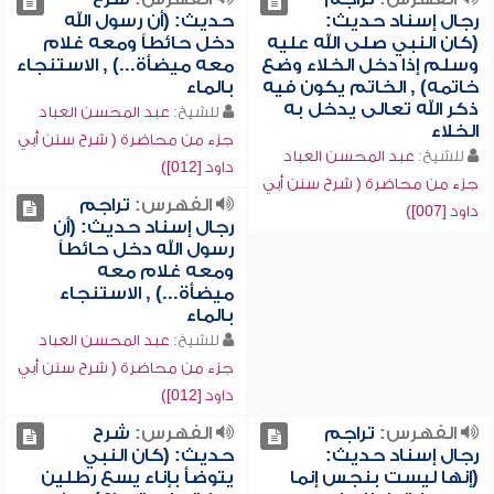
رجال إسناد حديث:
حديث: (أن رسول الله
(كان النبي صلى الله عليه
دخل حائطاً ومعه غلام
وسلم إذا دخل الخلاء وضع
معه ميضأة...) , الاستنجاء
خاتمه) , الخاتم يكون فيه
بالماء
ذكر الله تعالى يدخل به
للشيخ:
عبد المحسن العباد
الخلاء
جزء من محاضرة ( شرح سنن أبي
للشيخ:
عبد المحسن العباد
داود [012])
جزء من محاضرة ( شرح سنن أبي
الفهرس:
تراجم
داود [007])
رجال إسناد حديث: (أن
رسول الله دخل حائطاً
ومعه غلام معه
ميضأة...) , الاستنجاء
بالماء
للشيخ:
عبد المحسن العباد
جزء من محاضرة ( شرح سنن أبي
داود [012])
الفهرس:
تراجم
الفهرس:
شرح
رجال إسناد حديث:
حديث: (كان النبي
(إنها ليست بنجس إنما
يتوضأ بإناء يسع رطلين