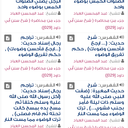
الصلوات الخمس بوضوء
الرجل يصلي الصلوات
واحد
الخمس بوضوء واحد
للشيخ:
عبد المحسن العباد
للشيخ:
عبد المحسن العباد
جزء من محاضرة ( شرح سنن أبي
جزء من محاضرة ( شرح سنن أبي
داود [029])
داود [029])
الفهرس:
شرح
الفهرس:
تراجم
حديث: (... ارجع
رجال إسناد حديث:
فأحسن وضوءك) , حكم
(...ارجع فأحسن وضوءك) ,
تفريق الوضوء
حكم تفريق الوضوء
للشيخ:
عبد المحسن العباد
للشيخ:
عبد المحسن العباد
جزء من محاضرة ( شرح سنن أبي
جزء من محاضرة ( شرح سنن أبي
داود [029])
داود [029])
الفهرس:
شرح
الفهرس:
تراجم
حديث المغيرة: (ضفت
رجال إسناد حديث:
النبي صلى الله عليه
(أكل رسول الله صلى الله
وسلم ذات ليلة فأمر
عليه وسلم كتفاً ثم
بجنب فشوي...) , ترك
مسح يده بمسح كانت
الوضوء مما مست النار
تحته ثم قام فصلى) ,
ترك الوضوء مما مست النار
للشيخ:
عبد المحسن العباد
للشيخ:
عبد المحسن العباد
جزء من محاضرة ( شرح سنن أبي