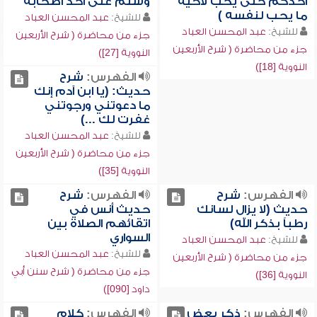
أحدكم حتى يحب لأخيه
وسلم على أحد أصحابه
ما يحب لنفسه )
للشيخ:
عبد المحسن العباد
للشيخ:
عبد المحسن العباد
جزء من محاضرة ( شرح الأربعين
جزء من محاضرة ( شرح الأربعين
النووية [27])
النووية [18])
الفهرس:
شرح
حديث: (يا ابن آدم إنك
ما دعوتني ورجوتني
غفرت لك ...)
للشيخ:
عبد المحسن العباد
جزء من محاضرة ( شرح الأربعين
النووية [35])
الفهرس:
شرح
الفهرس:
شرح
حديث (لا يزال لسانك
حديث أنس في
رطباً بذكر الله)
اتقائهم الصلاة بين
السواري
للشيخ:
عبد المحسن العباد
للشيخ:
عبد المحسن العباد
جزء من محاضرة ( شرح الأربعين
جزء من محاضرة ( شرح سنن أبي
النووية [36])
داود [090])
الفهرس:
ذكر بعض
الفهرس:
كلام