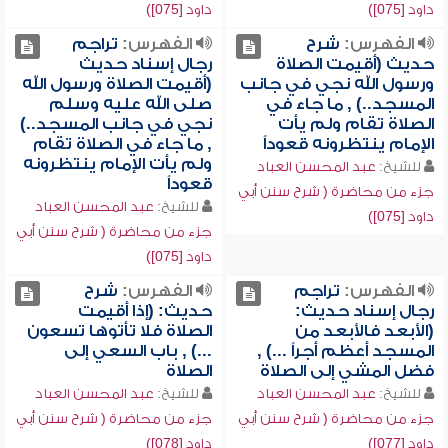
داود [075])
داود [075])
الفهرس:
شرح
الفهرس:
تراجم
حديث (أقيمت الصلاة
رجال إسناد حديث
ورسول الله نجي في جانب
(أقيمت الصلاة ورسول الله
المسجد..) , ما جاء في
صلى الله عليه وسلم
الصلاة تقام ولم يأت
نجي في جانب المسجد..)
الإمام ينتظرونه قعوداً
, ما جاء في الصلاة تقام
ولم يأت الإمام ينتظرونه
للشيخ:
عبد المحسن العباد
قعوداً
جزء من محاضرة ( شرح سنن أبي
للشيخ:
عبد المحسن العباد
داود [075])
جزء من محاضرة ( شرح سنن أبي
داود [075])
الفهرس:
تراجم
الفهرس:
شرح
رجال إسناد حديث:
حديث: (إذا أقيمت
(الأبعد فالأبعد من
الصلاة فلا تأتوها تسعون
المسجد أعظم أجراً ...) ,
...) , باب السعي إلى
فضل المشي إلى الصلاة
الصلاة
للشيخ:
عبد المحسن العباد
للشيخ:
عبد المحسن العباد
جزء من محاضرة ( شرح سنن أبي
جزء من محاضرة ( شرح سنن أبي
داود [077])
داود [078])