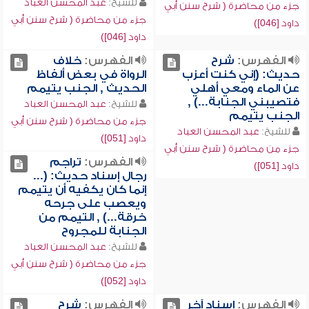
للشيخ:
عبد المحسن العباد
جزء من محاضرة ( شرح سنن أبي
جزء من محاضرة ( شرح سنن أبي
داود [046])
داود [046])
الفهرس:
شرح
الفهرس:
خلاف
حديث: (إني كنت أعزب
الرواة في بعض ألفاظ
عن الماء ومعي أهلي
الحديث , الجنب يتيمم
فتصيبني الجنابة...) ,
للشيخ:
عبد المحسن العباد
الجنب يتيمم
جزء من محاضرة ( شرح سنن أبي
للشيخ:
عبد المحسن العباد
داود [051])
جزء من محاضرة ( شرح سنن أبي
الفهرس:
تراجم
داود [051])
رجال إسناد حديث: (...
إنما كان يكفيه أن يتيمم
ويعصب على جرحه
خرقة...) , التيمم من
الجنابة للمجروح
للشيخ:
عبد المحسن العباد
جزء من محاضرة ( شرح سنن أبي
داود [052])
الفهرس:
إسناد آخر
الفهرس:
شرح