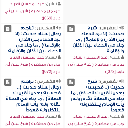
للشيخ:
عبد المحسن العباد
جزء من محاضرة ( شرح سنن أبي
داود [069])
الفهرس:
شرح
الفهرس:
تراجم
حديث: (لا يرد الدعاء
رجال إسناد حديث: (لا
بين الأذان والإقامة) , ما
يرد الدعاء بين الأذان
جاء في الدعاء بين الأذان
والإقامة) , ما جاء في
والإقامة
الدعاء بين الأذان والإقامة
للشيخ:
عبد المحسن العباد
للشيخ:
عبد المحسن العباد
جزء من محاضرة ( شرح سنن أبي
جزء من محاضرة ( شرح سنن أبي
داود [072])
داود [072])
الفهرس:
شرح
الفهرس:
تراجم
حديث (.. فحبسه
رجال إسناد حديث (..
بعدما أقيمت الصلاة) , ما
فحسبه بعدما أقيمت
جاء في الصلاة تقام ولم
الصلاة) , ما جاء في الصلاة
يأت الإمام ينتظرونه
تقام ولم يأت الإمام
قعوداً
ينتظرونه قعوداً
للشيخ:
عبد المحسن العباد
للشيخ:
عبد المحسن العباد
جزء من محاضرة ( شرح سنن أبي
جزء من محاضرة ( شرح سنن أبي