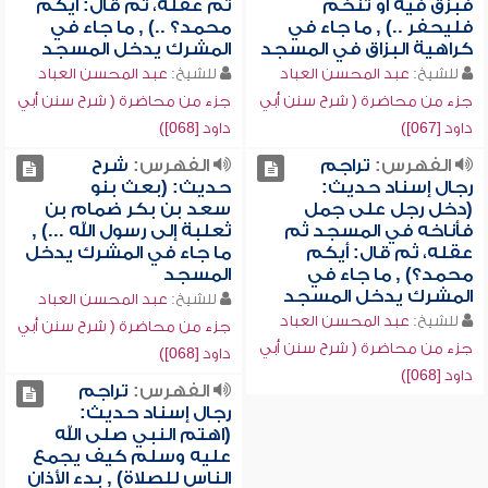
فبزق فيه أو تنخم
ثم عقله، ثم قال: أيكم
فليحفر ..) , ما جاء في
محمد؟ ..) , ما جاء في
كراهية البزاق في المسجد
المشرك يدخل المسجد
للشيخ:
عبد المحسن العباد
للشيخ:
عبد المحسن العباد
جزء من محاضرة ( شرح سنن أبي
جزء من محاضرة ( شرح سنن أبي
داود [067])
داود [068])
الفهرس:
تراجم
الفهرس:
شرح
رجال إسناد حديث:
حديث: (بعث بنو
(دخل رجل على جمل
سعد بن بكر ضمام بن
فأناخه في المسجد ثم
ثعلبة إلى رسول الله ...) ,
عقله، ثم قال: أيكم
ما جاء في المشرك يدخل
محمد؟) , ما جاء في
المسجد
المشرك يدخل المسجد
للشيخ:
عبد المحسن العباد
للشيخ:
عبد المحسن العباد
جزء من محاضرة ( شرح سنن أبي
جزء من محاضرة ( شرح سنن أبي
داود [068])
داود [068])
الفهرس:
تراجم
رجال إسناد حديث:
(اهتم النبي صلى الله
عليه وسلم كيف يجمع
الناس للصلاة) , بدء الأذان