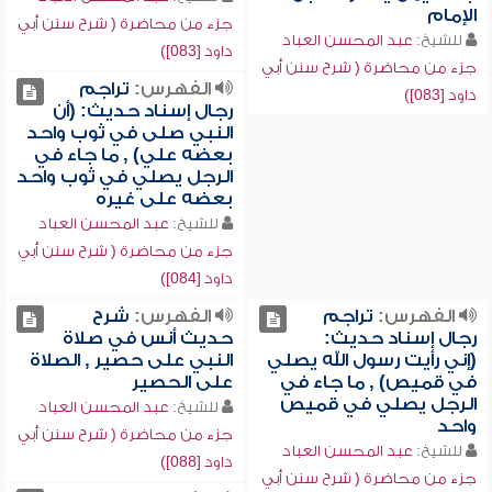
الإمام
جزء من محاضرة ( شرح سنن أبي
للشيخ:
عبد المحسن العباد
داود [083])
جزء من محاضرة ( شرح سنن أبي
الفهرس:
تراجم
داود [083])
رجال إسناد حديث: (أن
النبي صلى في ثوب واحد
بعضه علي) , ما جاء في
الرجل يصلي في ثوب واحد
بعضه على غيره
للشيخ:
عبد المحسن العباد
جزء من محاضرة ( شرح سنن أبي
داود [084])
الفهرس:
تراجم
الفهرس:
شرح
رجال إسناد حديث:
حديث أنس في صلاة
(إني رأيت رسول الله يصلي
النبي على حصير , الصلاة
في قميص) , ما جاء في
على الحصير
الرجل يصلي في قميص
للشيخ:
عبد المحسن العباد
واحد
جزء من محاضرة ( شرح سنن أبي
للشيخ:
عبد المحسن العباد
داود [088])
جزء من محاضرة ( شرح سنن أبي