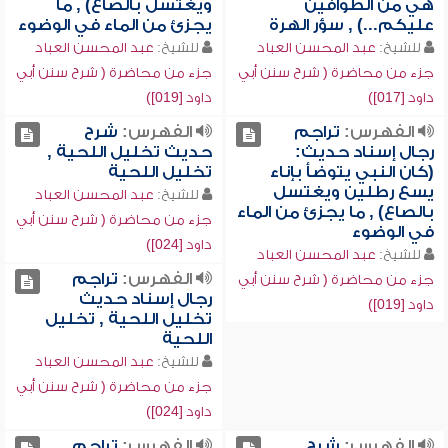
هي من الطوافين
ويغتسل بالصاع) , ما
عليكم...) , سؤر الهرة
يجزئ من الماء في الوضوء
للشيخ:
عبد المحسن العباد
للشيخ:
عبد المحسن العباد
جزء من محاضرة ( شرح سنن أبي
جزء من محاضرة ( شرح سنن أبي
داود [017])
داود [019])
الفهرس:
تراجم
الفهرس:
شرح
رجال إسناد حديث:
حديث تخليل اللحية ,
(كان النبي يتوضأ بإناء
تخليل اللحية
يسع رطلين ويغتسل
للشيخ:
عبد المحسن العباد
بالصاع) , ما يجزئ من الماء
جزء من محاضرة ( شرح سنن أبي
في الوضوء
داود [024])
للشيخ:
عبد المحسن العباد
الفهرس:
تراجم
جزء من محاضرة ( شرح سنن أبي
رجال إسناد حديث
داود [019])
تخليل اللحية , تخليل
اللحية
للشيخ:
عبد المحسن العباد
جزء من محاضرة ( شرح سنن أبي
داود [024])
الفهرس:
شرح
الفهرس:
تراجم