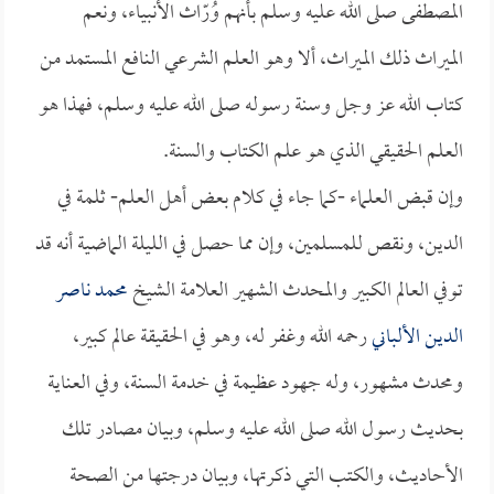
المصطفى صلى الله عليه وسلم بأنهم وُرّاث الأنبياء، ونعم
الميراث ذلك الميراث، ألا وهو العلم الشرعي النافع المستمد من
كتاب الله عز وجل وسنة رسوله صلى الله عليه وسلم، فهذا هو
العلم الحقيقي الذي هو علم الكتاب والسنة.
وإن قبض العلماء -كما جاء في كلام بعض أهل العلم- ثلمة في
الدين، ونقص للمسلمين، وإن مما حصل في الليلة الماضية أنه قد
توفي العالم الكبير والمحدث الشهير العلامة الشيخ
محمد ناصر
الدين الألباني
رحمه الله وغفر له، وهو في الحقيقة عالم كبير،
ومحدث مشهور، وله جهود عظيمة في خدمة السنة، وفي العناية
بحديث رسول الله صلى الله عليه وسلم، وبيان مصادر تلك
الأحاديث، والكتب التي ذكرتها، وبيان درجتها من الصحة