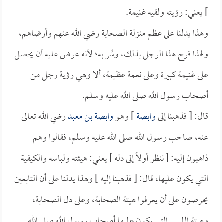
] يعني: رؤيته ولقيه غنيمة.
وهذا يدلنا على عظم منزلة الصحابة رضي الله عنهم وأرضاهم،
ولهذا فرح هذا الرجل بذلك، وسُر به؛ لأنه عرض عليه أن يحصل
على غنيمة كبيرة وعلى نعمة عظيمة، ألا وهي رؤية رجل من
أصحاب رسول الله صلى الله عليه وسلم.
قال: [ فذهبنا إلى
وابصة
] وهو
وابصة بن معبد
رضي الله تعالى
عنه، صاحب رسول الله صلى الله عليه وسلم، فقالوا وهم
ذاهبون إليه: [ ننظر أولاً إلى دله ] يعني: هيئته ولباسه والكيفية
التي يكون عليها، قال: [ فذهبنا إليه ] وهذا يدلنا على أن التابعين
يحرصون على أن يعرفوا هيئة الصحابة، وعلى دل الصحابة،
وهيئة اللبس التي يكون عليها أصحاب رسول الله صلى الله