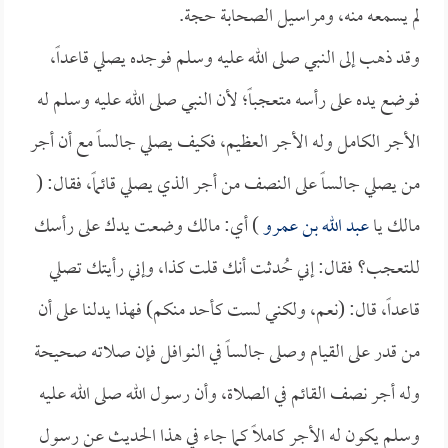
لم يسمعه منه، ومراسيل الصحابة حجة.
وقد ذهب إلى النبي صلى الله عليه وسلم فوجده يصلي قاعداً،
فوضع يده على رأسه متعجباً؛ لأن النبي صلى الله عليه وسلم له
الأجر الكامل وله الأجر العظيم، فكيف يصلي جالساً مع أن أجر
من يصلي جالساً على النصف من أجر الذي يصلي قائماً، فقال: (
مالك يا
عبد الله بن عمرو
) أي: مالك وضعت يدك على رأسك
للتعجب؟ فقال: إني حُدثت أنك قلت كذا، وإني رأيتك تصلي
قاعداً، قال: (نعم، ولكني لست كأحد منكم) فهذا يدلنا على أن
من قدر على القيام وصلى جالساً في النوافل فإن صلاته صحيحة
وله أجر نصف القائم في الصلاة، وأن رسول الله صلى الله عليه
وسلم يكون له الأجر كاملاً كما جاء في هذا الحديث عن رسول