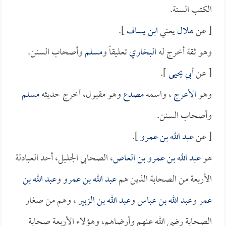
الكتب الستة.
[ عن
هلال
يعني
ابن يساف
].
وهو ثقة أخرج له
البخاري
تعليقاً و
مسلم
وأصحاب السنن.
[ عن
أبي يحيى
].
وهو
الأعرج
، واسمه
مصدع
وهو مقبول، أخرج حديثه
مسلم
وأصحاب السنن.
[ عن
عبد الله بن عمرو
].
هو
عبد الله بن عمرو بن العاص
، الصحابي الجليل، أحد العبادلة
الأربعة من الصحابة الذين هم
عبد الله بن عمرو
و
عبد الله بن
عمر
و
عبد الله بن عباس
و
عبد الله بن الزبير
، وهم من صغار
الصحابة رضي الله عنهم وأرضاهم، وهؤلاء الأربعة صحابة