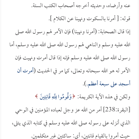
عنه وأرضاه، وحديثه أخرجه أصحاب الكتب الستة.
قوله: [ أمرنا بالسكوت ونهينا عن الكلام ].
إذا قال الصحابة: (أمرنا ونهينا) فإن الآمر لهم رسول الله صلى
الله عليه وسلم والناهي لهم رسول الله صلى الله عليه وسلم، أما
رسول الله صلى الله عليه وسلم فإنه إذا قال أمرت ونهيت فإن
الآمر له هو الله سبحانه وتعالى، كما مر في الحديث (
أمرت أن
أسجد على سبعة أعظم.
).
ولكن في هذه الآية الكريمة:
وَقُومُوا لِلَّهِ قَانِتِينَ
[البقرة:238] أمر من الله عز وجل لعباده المؤمنين في الوحي
الذي أنزله على رسوله صلى الله عليه وسلم في كتابه الذي يتلى،
حيث أمروا بالقيام قانتين، أي: ساكتين غير متكلمين.