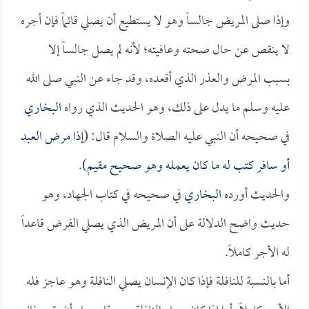
وإذا صلى المريض جالساً وهو لا يستطيع أن يصلي قائماً فإن أجره
لا ينقص عن حال صحته وعافيته؛ لأنه لم يصل جالساً إلا
بسبب المرض والعذر الذي أقعده، وقد جاء عن النبي صلى الله
عليه وسلم ما يدل على ذلك، وهو الحديث الذي رواه
البخاري
في صحيحه أن النبي عليه الصلاة والسلام قال: (
إذا مرض العبد
أو سافر كتب له ما كان يعمله وهو صحيح مقيم
).
والحديث أورده
البخاري
في صحيحه في كتاب الجهاد، وهو
حديث واضح الدلالة على أن المريض الذي يصلي الفرض قاعداً
له الأجر كاملاً.
أما بالنسبة للنافلة فإذا كان الإنسان يصلي النافلة وهو عاجز فله