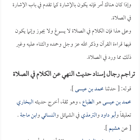
وإذا كان هناك أمر فإنه يكون بالإشارة كما تقدم في باب الإشارة
في الصلاة.
وعلى هذا فإن الكلام في الصلاة لا يسوغ ولا يجوز وإنما يكون
فيها قراءة القرآن وذكر الله عز وجل وحمده والثناء عليه وغير
ذلك مما ورد في الصلاة.
تراجم رجال إسناد حديث النهي عن الكلام في الصلاة
قوله: [ حدثنا
محمد بن عيسى
].
محمد بن عيسى
هو
الطباع
، وهو ثقة، أخرج حديثه
البخاري
تعليقاً و
أبو داود
و
الترمذي
في الشمائل و
النسائي
و
ابن ماجة
.
[ عن
هشيم
].