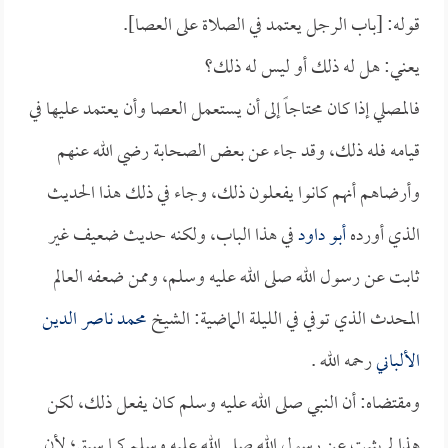
قوله: [باب الرجل يعتمد في الصلاة على العصا].
يعني: هل له ذلك أو ليس له ذلك؟
فالمصلي إذا كان محتاجاً إلى أن يستعمل العصا وأن يعتمد عليها في
قيامه فله ذلك، وقد جاء عن بعض الصحابة رضي الله عنهم
وأرضاهم أنهم كانوا يفعلون ذلك، وجاء في ذلك هذا الحديث
الذي أورده
أبو داود
في هذا الباب، ولكنه حديث ضعيف غير
ثابت عن رسول الله صلى الله عليه وسلم، وممن ضعفه العالم
المحدث الذي توفي في الليلة الماضية: الشيخ
محمد ناصر الدين
الألباني
رحمه الله .
ومقتضاه: أن النبي صلى الله عليه وسلم كان يفعل ذلك، لكن
هذا لم يثبت عن رسول الله صلى الله عليه وسلم كما سبق؛ لأن