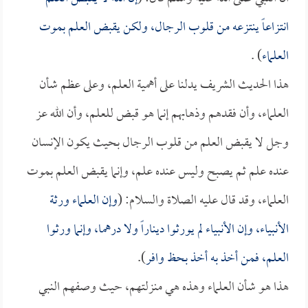
انتزاعاً ينتزعه من قلوب الرجال، ولكن يقبض العلم بموت
العلماء
) .
هذا الحديث الشريف يدلنا على أهمية العلم، وعلى عظم شأن
العلماء، وأن فقدهم وذهابهم إنما هو قبض للعلم، وأن الله عز
وجل لا يقبض العلم من قلوب الرجال بحيث يكون الإنسان
عنده علم ثم يصبح وليس عنده علم، وإنما يقبض العلم بموت
العلماء، وقد قال عليه الصلاة والسلام: (
وإن العلماء ورثة
الأنبياء، وإن الأنبياء لم يورثوا ديناراً ولا درهما، وإنما ورثوا
العلم، فمن أخذ به أخذ بحظ وافر
).
هذا هو شأن العلماء وهذه هي منزلتهم، حيث وصفهم النبي