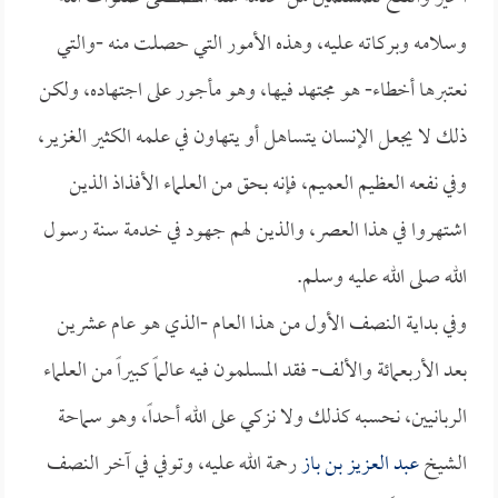
وسلامه وبركاته عليه، وهذه الأمور التي حصلت منه -والتي
نعتبرها أخطاء- هو مجتهد فيها، وهو مأجور على اجتهاده، ولكن
ذلك لا يجعل الإنسان يتساهل أو يتهاون في علمه الكثير الغزير،
وفي نفعه العظيم العميم، فإنه بحق من العلماء الأفذاذ الذين
اشتهروا في هذا العصر، والذين لهم جهود في خدمة سنة رسول
الله صلى الله عليه وسلم.
وفي بداية النصف الأول من هذا العام -الذي هو عام عشرين
بعد الأربعمائة والألف- فقد المسلمون فيه عالماً كبيراً من العلماء
الربانيين، نحسبه كذلك ولا نزكي على الله أحداً، وهو سماحة
الشيخ
عبد العزيز بن باز
رحمة الله عليه، وتوفي في آخر النصف