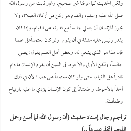
ولكن الحديث كما عرفنا غير صحيح، وغير ثابت عن رسول الله
صلى الله عليه وسلم، والقيام هو ركن من أركان الصلاة، ولا
يجوز للإنسان أن يصلي جالساً مع قدرته على القيام، وإذا كان
يقدر وليس عليه مشقة في أن يقوم -ولو كان معتمداًعلى عصا-
فإن هذا هو الذي ينبغي له، وبعض أهل العلم يقول: يصلي
جالساً، ولكن الأولى والأحوط في الدين أن يقوم الإنسان ما دام
قادراً على القيام، حتى ولو كان معتمداً على عصا؛ لأن في ذلك
أخذاً بالأحوط، واطمئناناً إلى كون الإنسان يؤدي ما عليه بارتياح
وطمأنينة.
تراجم رجال إسناد حديث (أن رسول الله لما أسن وحمل
اللحم اتخذ عموداً ..)