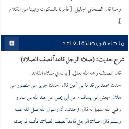
ولهذا قال الصحابي الجليل: [ فأمرنا بالسكوت ونهينا عن الكلام
].
ما جاء في صلاة القاعد
شرح حديث: (صلاة الرجل قاعداً نصف الصلاة)
قال المصنف رحمه الله تعالى: [ باب في صلاة القاعد.
حدثنا
محمد بن قدامة بن أعين
قال: حدثنا
جرير
عن
منصور
عن
هلال
-يعني
ابن يساف
- عن
أبي يحيى
عن
عبد الله بن عمرو
رضي الله عنهما أنه قال: (
حدثت أن رسول الله صلى الله عليه
وسلم قال: صلاة الرجل قاعداً نصف الصلاة، فأتيته فوجدته