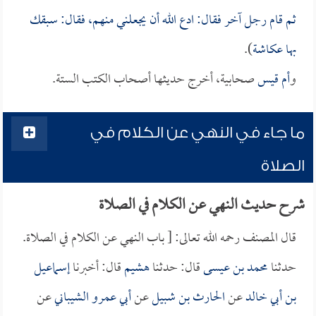
ثم قام رجل آخر فقال: ادع الله أن يجعلني منهم، فقال: سبقك
بها
عكاشة
).
و
أم قيس
صحابية، أخرج حديثها أصحاب الكتب الستة.
ما جاء في النهي عن الكلام في
الصلاة
شرح حديث النهي عن الكلام في الصلاة
قال المصنف رحمه الله تعالى: [ باب النهي عن الكلام في الصلاة.
حدثنا
محمد بن عيسى
قال: حدثنا
هشيم
قال: أخبرنا
إسماعيل
بن أبي خالد
عن
الحارث بن شبيل
عن
أبي عمرو الشيباني
عن