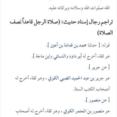
الله صلوات الله وسلامه وبركاته عليه.
تراجم رجال إسناد حديث: (صلاة الرجل قاعداً نصف
الصلاة)
قوله: [ حدثنا
محمد بن قدامة بن أعين
].
هو ثقة، أخرج له
أبو داود
و
النسائي
و
ابن ماجة
].
[ عن
جرير
].
هو
جرير بن عبد الحميد الضبي الكوفي
، وهو ثقة، أخرج له
أصحاب الكتب الستة.
[ عن
منصور
].
هو
منصور بن المعتمر الكوفي
، وهو ثقة، أخرج له أصحاب