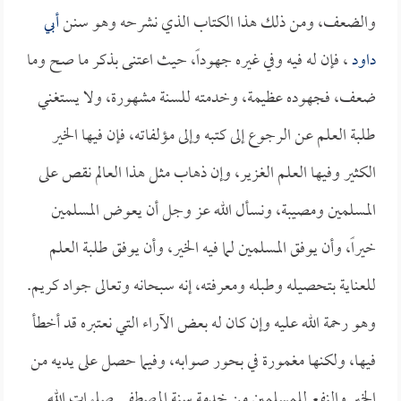
والضعف، ومن ذلك هذا الكتاب الذي نشرحه وهو سنن
أبي
داود
، فإن له فيه وفي غيره جهوداً، حيث اعتنى بذكر ما صح وما
ضعف، فجهوده عظيمة، وخدمته للسنة مشهورة، ولا يستغني
طلبة العلم عن الرجوع إلى كتبه وإلى مؤلفاته، فإن فيها الخير
الكثير وفيها العلم الغزير، وإن ذهاب مثل هذا العالم نقص على
المسلمين ومصيبة، ونسأل الله عز وجل أن يعوض المسلمين
خيراً، وأن يوفق المسلمين لما فيه الخير، وأن يوفق طلبة العلم
للعناية بتحصيله وطبله ومعرفته، إنه سبحانه وتعالى جواد كريم.
وهو رحمة الله عليه وإن كان له بعض الآراء التي نعتبره قد أخطأ
فيها، ولكنها مغمورة في بحور صوابه، وفيما حصل على يديه من
الخير والنفع للمسلمين من خدمة سنة المصطفى صلوات الله