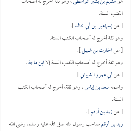
هو
هشيم بن بشير الواسطي
، وهو ثقة أخرج له أصحاب
الكتب الستة.
[ عن
إسماعيل بن أبي خالد
].
وهو ثقة أخرج له أصحاب الكتب الستة.
[ عن
الحارث بن شبيل
].
وهو ثقة أخرج له أصحاب الكتب الستة إلا
ابن ماجة
.
[ عن
أبي عمرو الشيباني
].
واسمه
سعد بن إياس
، وهو ثقة، أخرج له أصحاب الكتب
الستة.
[ عن
زيد بن أرقم
].
زيد بن أرقم
صاحب رسول الله صلى الله عليه وسلم، رضي الله