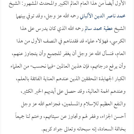
الأول أيضاً من هذا العام العالم الكبير والمحدث المشهور: الشيخ
محمد ناصر الدين الألباني
رحمه الله عز وجل، وقد توفي بينهما
الشيخ
عطية محمد سالم
رحمه الله الذي كان يدرس على هذا
الكرسي، فهؤلاء علماء قد فقدناهم في النصف الأول من هذا
العام، فنسأل الله عز وجل أن يغفر للجميع وأن يتجاوز عنهم،
وأن يرفع درجاتهم، فإن هذين العالمين -فيما نحسب- من العلماء
الكبار الجهابذة المحققين الذين عندهم العناية الفائقة بالعلم،
وعندهم الهمة العالية، وقد حصل على أيديهم الخير الكثير،
والنفع العظيم للإسلام والمسلمين، فجزاهم الله عز وجل
أحسن الجزاء، وغفر لهم وتجاوز عن سيئاتهم، وختم لنا جميعاً
بخاتمة السعادة، إنه سبحانه وتعالى جواد كريم.