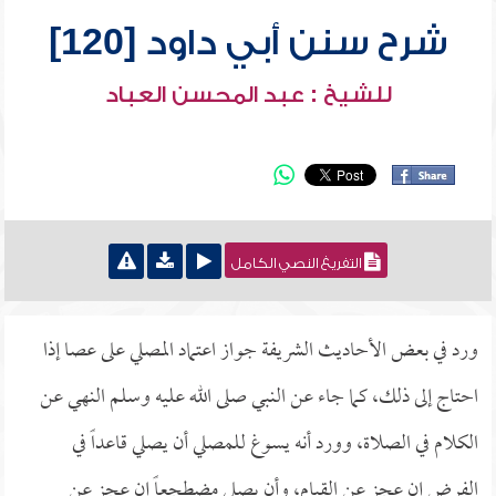
شرح سنن أبي داود [120]
للشيخ : عبد المحسن العباد
التفريغ النصي الكامل
ورد في بعض الأحاديث الشريفة جواز اعتماد المصلي على عصا إذا
احتاج إلى ذلك، كما جاء عن النبي صلى الله عليه وسلم النهي عن
الكلام في الصلاة، وورد أنه يسوغ للمصلي أن يصلي قاعداً في
الفرض إن عجز عن القيام، وأن يصلي مضطجعاً إن عجز عن