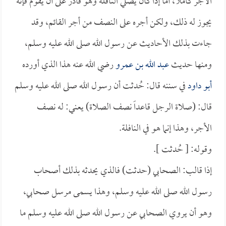
الأجر كاملاً، أما إذا كان يصلي النافلة وهو قادر على أن يقوم فإنه
يجوز له ذلك، ولكن أجره على النصف من أجر القائم، وقد
جاءت بذلك الأحاديث عن رسول الله صلى الله عليه وسلم،
ومنها حديث
عبد الله بن عمرو
رضي الله عنه هذا الذي أورده
أبو داود
في سننه قال: حُدثت أن رسول الله صلى الله عليه وسلم
قال: (صلاة الرجل قاعداً نصف الصلاة) يعني: له نصف
الأجر، وهذا إنما هو في النافلة.
وقوله: [ حُدثت ].
إذا قالب: الصحابي (حدثت) فالذي يحدثه بذلك أصحاب
رسول الله صلى الله عليه وسلم، وهذا يسمى مرسل صحابي،
وهو أن يروي الصحابي عن رسول الله صلى الله عليه وسلم ما