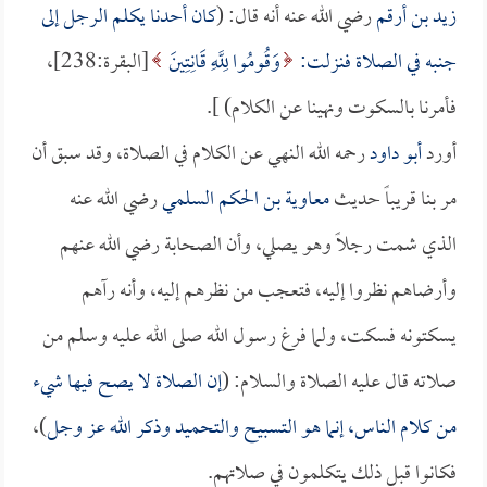
زيد بن أرقم
رضي الله عنه أنه قال: (
كان أحدنا يكلم الرجل إلى
جنبه في الصلاة فنزلت:
وَقُومُوا لِلَّهِ قَانِتِينَ
[البقرة:238]،
فأمرنا بالسكوت ونهينا عن الكلام) ].
أورد
أبو داود
رحمه الله النهي عن الكلام في الصلاة، وقد سبق أن
مر بنا قريباً حديث
معاوية بن الحكم السلمي
رضي الله عنه
الذي شمت رجلاً وهو يصلي، وأن الصحابة رضي الله عنهم
وأرضاهم نظروا إليه، فتعجب من نظرهم إليه، وأنه رآهم
يسكتونه فسكت، ولما فرغ رسول الله صلى الله عليه وسلم من
صلاته قال عليه الصلاة والسلام: (
إن الصلاة لا يصح فيها شيء
من كلام الناس، إنما هو التسبيح والتحميد وذكر الله عز وجل
)،
فكانوا قبل ذلك يتكلمون في صلاتهم.