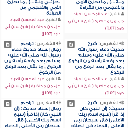
منه...) , ما يجزئ الأمي
يجزئني منه...) , ما يجزئ
والأعجمي من القراءة
الأمي والأعجمي من
القراءة
للشيخ:
عبد المحسن العباد
للشيخ:
عبد المحسن العباد
جزء من محاضرة ( شرح سنن أبي
جزء من محاضرة ( شرح سنن أبي
داود [107])
داود [107])
الفهرس:
شرح
الفهرس:
تراجم
حديث دعاء رسول الله
رجال إسناد حديث دعاء
صلى الله عليه وسلم
رسول الله صلى الله عليه
بعد رفعه رأسه من الركوع
وسلم بعد رفعه رأسه من
, ما يقال بعد الرفع من
الركوع , ما يقال بعد الرفع
الركوع
من الركوع
للشيخ:
عبد المحسن العباد
للشيخ:
عبد المحسن العباد
جزء من محاضرة ( شرح سنن أبي
جزء من محاضرة ( شرح سنن أبي
داود [109])
داود [109])
الفهرس:
شرح
الفهرس:
تراجم
حديث: (أن النبي كان
رجال إسناد حديث: (أن
إذا قرأ (سبح اسم ربك
النبي كان إذا قرأ (سبح
الأعلى) قال سبحان ربي
اسم ربك الأعلى) قال
الأعلى , الدعاء في الصلاة
سبحان ربي الأعلى , الدعاء