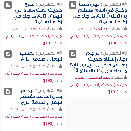
الفهرس:
بيان خطأ
الفهرس:
شرح
وكيع في اسم مسلم
حديث بعث معاذ إلى
بن ثفنة , تابع ما جاء في
اليمن , تابع ما جاء في
زكاة السائمة
زكاة السائمة
للشيخ:
عبد المحسن العباد
للشيخ:
عبد المحسن العباد
جزء من محاضرة ( شرح سنن أبي
جزء من محاضرة ( شرح سنن أبي
داود [190])
داود [191])
الفهرس:
تراجم
الفهرس:
تفسير
رجال إسناد حديث
البعل , صدقة الزرع
بعث معاذ إلى اليمن , تابع
للشيخ:
عبد المحسن العباد
ما جاء في زكاة السائمة
جزء من محاضرة ( شرح سنن أبي
للشيخ:
عبد المحسن العباد
داود [193])
جزء من محاضرة ( شرح سنن أبي
الفهرس:
تراجم
داود [191])
رجال أسانيد تفسير
البعل , صدقة الزرع
للشيخ:
عبد المحسن العباد
جزء من محاضرة ( شرح سنن أبي
داود [193])