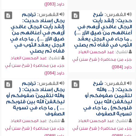
داود [083])
الفهرس:
شرح
الفهرس:
تراجم
حديث: (لقد رأيت
رجال إسناد حديث:
الرجال عاقدي أزرهم في
(لقد رأيت الرجال عاقدي
أعناقهم من ضيق الأزر ...)
أزرهم في أعناقهم من
, ما جاء في الرجل يعقد
ضيق الأزر ...) , ما جاء في
الثوب في قفاه ثم يصلي
الرجل يعقد الثوب في
قفاه ثم يصلي
للشيخ:
عبد المحسن العباد
للشيخ:
عبد المحسن العباد
جزء من محاضرة ( شرح سنن أبي
جزء من محاضرة ( شرح سنن أبي
داود [084])
داود [084])
الفهرس:
شرح
الفهرس:
تراجم
حديث: (... والله
رجال إسناد حديث: (
لتقيمن صفوفكم أو
والله لتقيمنّ صفوفكم أو
ليخالفن الله بين
ليخالفنّ الله بين قلوبكم
قلوبكم) , ما جاء في
... ) , ما جاء في تسوية
تسوية الصفوف
الصفوف
للشيخ:
عبد المحسن العباد
للشيخ:
عبد المحسن العباد
جزء من محاضرة ( شرح سنن أبي
جزء من محاضرة ( شرح سنن أبي
داود [089])
داود [089])