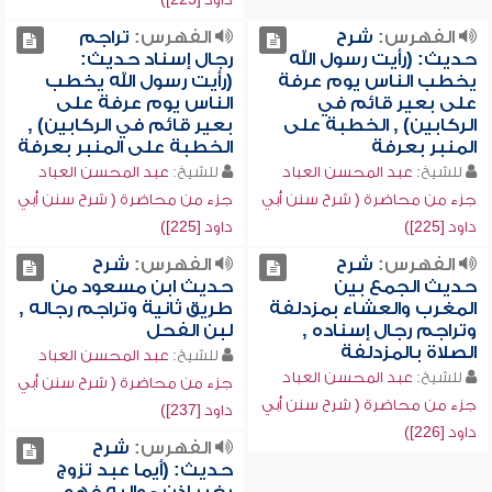
الفهرس:
شرح
الفهرس:
تراجم
حديث: (رأيت رسول الله
رجال إسناد حديث:
يخطب الناس يوم عرفة
(رأيت رسول الله يخطب
على بعير قائم في
الناس يوم عرفة على
الركابين) , الخطبة على
بعير قائم في الركابين) ,
المنبر بعرفة
الخطبة على المنبر بعرفة
للشيخ:
عبد المحسن العباد
للشيخ:
عبد المحسن العباد
جزء من محاضرة ( شرح سنن أبي
جزء من محاضرة ( شرح سنن أبي
داود [225])
داود [225])
الفهرس:
شرح
الفهرس:
شرح
حديث الجمع بين
حديث ابن مسعود من
المغرب والعشاء بمزدلفة
طريق ثانية وتراجم رجاله ,
وتراجم رجال إسناده ,
لبن الفحل
الصلاة بالمزدلفة
للشيخ:
عبد المحسن العباد
للشيخ:
عبد المحسن العباد
جزء من محاضرة ( شرح سنن أبي
جزء من محاضرة ( شرح سنن أبي
داود [237])
داود [226])
الفهرس:
شرح
حديث: (أيما عبد تزوج