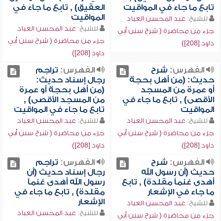
تابع ما جاء في المواقيت
العقيق) , تابع ما جاء في
المواقيت
للشيخ:
عبد المحسن العباد
للشيخ:
عبد المحسن العباد
جزء من محاضرة ( شرح سنن أبي
جزء من محاضرة ( شرح سنن أبي
داود [208])
داود [208])
الفهرس:
شرح
الفهرس:
تراجم
حديث: (من أهل بحجة
رجال إسناد حديث:
أو عمرة من المسجد
(من أهل بحجة أو عمرة
الأقصى) , تابع ما جاء في
من المسجد الأقصى) ,
المواقيت
تابع ما جاء في المواقيت
للشيخ:
عبد المحسن العباد
للشيخ:
عبد المحسن العباد
جزء من محاضرة ( شرح سنن أبي
جزء من محاضرة ( شرح سنن أبي
داود [208])
داود [208])
الفهرس:
شرح
الفهرس:
تراجم
حديث (أن رسول الله
رجال إسناد حديث (أن
أهدى غنماً مقلدة) , تابع
رسول الله أهدى غنماً
ما جاء في الإشعار
مقلدة) , تابع ما جاء في
الإشعار
للشيخ:
عبد المحسن العباد
للشيخ:
عبد المحسن العباد
جزء من محاضرة ( شرح سنن أبي