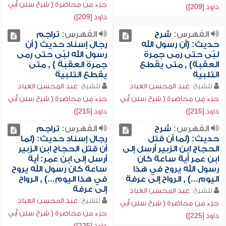
جزء من محاضرة ( شرح سنن أبي
داود [209])
داود [209])
الفهرس:
شرح
الفهرس:
تراجم
حديث: (أن رسول الله
رجال إسناد حديث ( أن
لبّى حتى رمى جمرة
رسول الله لبّى حتى رمى
العقبة) , متى يقطع
جمرة العقبة ) , متى
التلبية
يقطع التلبية
للشيخ:
عبد المحسن العباد
للشيخ:
عبد المحسن العباد
جزء من محاضرة ( شرح سنن أبي
جزء من محاضرة ( شرح سنن أبي
داود [215])
داود [215])
الفهرس:
شرح
الفهرس:
تراجم
حديث: (لما أن قتل
رجال إسناد حديث: (لما
الحجاج ابن الزبير أرسل إلى
أن قتل الحجاج ابن الزبير
ابن عمر أية ساعة كان
أرسل إلى ابن عمر: أية
رسول الله يروح في هذا
ساعة كان رسول الله يروح
اليوم...) , الرواح إلى عرفة
في هذا اليوم...) , الرواح
إلى عرفة
للشيخ:
عبد المحسن العباد
للشيخ:
عبد المحسن العباد
جزء من محاضرة ( شرح سنن أبي
جزء من محاضرة ( شرح سنن أبي
داود [225])
داود [225])