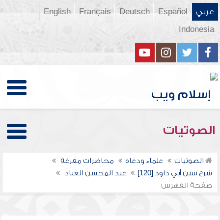
عربي
Español
Deutsch
Français
English
Indonesia
الصوتيات
الصوتيات
علماء ودعاة
محاضرات مفرغة
شرح سنن أبي داود [120]
عبد المحسن العباد
صفحة الفهرس