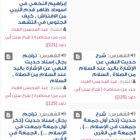
إبراهيم النخعي في
اسوداد ظاهر قدم النبي
من الافتراش , كيف
الجلوس في التشهد
للشيخ:
عبد المحسن العباد
جزء من محاضرة ( شرح سنن أبي
داود [121])
الفهرس:
شرح
الفهرس:
تراجم
حديث النهي عن
رجال إسناد حديث
الإشارة باليد عند السلام
النهي عن الإشارة باليد
من الصلاة , السلام
عند السلام من الصلاة ,
السلام
للشيخ:
عبد المحسن العباد
للشيخ:
عبد المحسن العباد
جزء من محاضرة ( شرح سنن أبي
جزء من محاضرة ( شرح سنن أبي
داود [125])
داود [125])
الفهرس:
شرح
الفهرس:
تراجم
حديث (ذكر أول جمعة
رجال إسناد حديث (ذكر
جمعت في الإسلام ...) ,
أول جمعة جمعت في
الجمعة في القرى
الإسلام ...) , الجمعة في
القرى
للشيخ:
عبد المحسن العباد