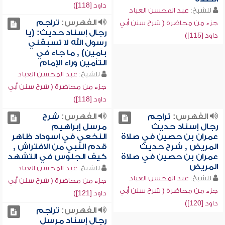
داود [118])
للشيخ:
عبد المحسن العباد
الفهرس:
تراجم
جزء من محاضرة ( شرح سنن أبي
رجال إسناد حديث: (يا
داود [115])
رسول الله لا تسبقني
بآمين) , ما جاء في
التأمين وراء الإمام
للشيخ:
عبد المحسن العباد
جزء من محاضرة ( شرح سنن أبي
داود [118])
الفهرس:
تراجم
الفهرس:
شرح
رجال إسناد حديث
مرسل إبراهيم
عمران بن حصين في صلاة
النخعي في اسوداد ظاهر
المريض , شرح حديث
قدم النبي من الافتراش ,
عمران بن حصين في صلاة
كيف الجلوس في التشهد
المريض
للشيخ:
عبد المحسن العباد
للشيخ:
عبد المحسن العباد
جزء من محاضرة ( شرح سنن أبي
جزء من محاضرة ( شرح سنن أبي
داود [121])
داود [120])
الفهرس:
تراجم
رجال إسناد مرسل