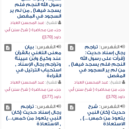
رسول الله النجم فلم
يسجد فيها) , من لم ير
السجود في المفصل
للشيخ:
عبد المحسن العباد
جزء من محاضرة ( شرح سنن أبي
داود [170])
الفهرس:
تراجم
الفهرس:
بيان
رجال إسناد حديث:
معنى التغني بالقرآن
(قرأت على رسول الله
عند وكيع وابن عيينة
النجم فلم يسجد فيها) ,
وتراجم رجال الإسناد ,
من لم ير السجود في
استحباب الترتيل في
المفصل
القراءة
للشيخ:
عبد المحسن العباد
للشيخ:
عبد المحسن العباد
جزء من محاضرة ( شرح سنن أبي
جزء من محاضرة ( شرح سنن أبي
داود [170])
داود [177])
الفهرس:
شرح
الفهرس:
تراجم
حديث (كان النبي
رجال إسناد حديث (كان
يتعوذ من خمس...) ,
النبي يتعوذ من خمس...)
الاستعاذة
, الاستعاذة