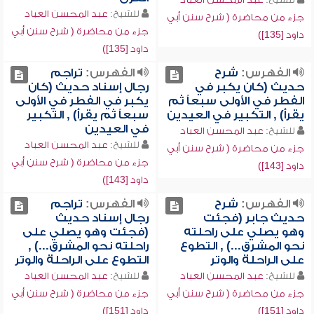
للشيخ:
عبد المحسن العباد
جزء من محاضرة ( شرح سنن أبي
جزء من محاضرة ( شرح سنن أبي
داود [135])
داود [135])
الفهرس:
شرح
الفهرس:
تراجم
حديث (كان يكبر في
رجال إسناد حديث (كان
الفطر في الأولى سبعاً ثم
يكبر في الفطر في الأولى
يقرأ) , التكبير في العيدين
سبعاً ثم يقرأ) , التكبير
في العيدين
للشيخ:
عبد المحسن العباد
للشيخ:
عبد المحسن العباد
جزء من محاضرة ( شرح سنن أبي
جزء من محاضرة ( شرح سنن أبي
داود [143])
داود [143])
الفهرس:
شرح
الفهرس:
تراجم
حديث جابر (فجئت
رجال إسناد حديث
وهو يصلي على راحلته
(فجئت وهو يصلي على
نحو المشرق...) , التطوع
راحلته نحو المشرق...) ,
على الراحلة والوتر
التطوع على الراحلة والوتر
للشيخ:
عبد المحسن العباد
للشيخ:
عبد المحسن العباد
جزء من محاضرة ( شرح سنن أبي
جزء من محاضرة ( شرح سنن أبي
داود [151])
داود [151])