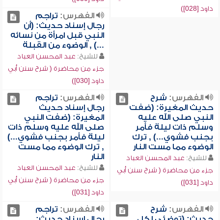
داود [028])
الفهرس:
تراجم
رجال إسناد حديث: (أن
النبي قبل امرأة من نسائه
...) , الوضوء من القبلة
للشيخ:
عبد المحسن العباد
جزء من محاضرة ( شرح سنن أبي
داود [030])
الفهرس:
شرح
الفهرس:
تراجم
حديث المغيرة: (ضفت
رجال إسناد حديث
النبي صلى الله عليه
المغيرة: (ضفت النبي
وسلم ذات ليلة فأمر
صلى الله عليه وسلم ذات
بجنب فشوي...) , ترك
ليلة فأمر بجنب فشوي...)
الوضوء مما مست النار
, ترك الوضوء مما مست
النار
للشيخ:
عبد المحسن العباد
للشيخ:
عبد المحسن العباد
جزء من محاضرة ( شرح سنن أبي
جزء من محاضرة ( شرح سنن أبي
داود [031])
داود [031])
الفهرس:
شرح
الفهرس:
تراجم
حديث: (توضئي لكل
رجال إسناد حديث: