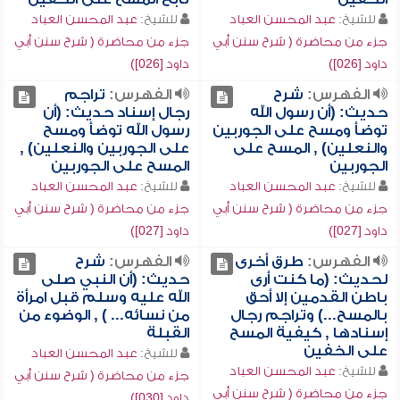
للشيخ:
عبد المحسن العباد
للشيخ:
عبد المحسن العباد
جزء من محاضرة ( شرح سنن أبي
جزء من محاضرة ( شرح سنن أبي
داود [026])
داود [026])
الفهرس:
شرح
الفهرس:
تراجم
حديث: (أن رسول الله
رجال إسناد حديث: (أن
توضأ ومسح على الجوربين
رسول الله توضأ ومسح
والنعلين) , المسح على
على الجوربين والنعلين) ,
الجوربين
المسح على الجوربين
للشيخ:
عبد المحسن العباد
للشيخ:
عبد المحسن العباد
جزء من محاضرة ( شرح سنن أبي
جزء من محاضرة ( شرح سنن أبي
داود [027])
داود [027])
الفهرس:
طرق أخرى
الفهرس:
شرح
لحديث: (ما كنت أرى
حديث: (أن النبي صلى
باطن القدمين إلا أحق
الله عليه وسلم قبل امرأة
بالمسح...) وتراجم رجال
من نسائه... ) , الوضوء من
إسنادها , كيفية المسح
القبلة
على الخفين
للشيخ:
عبد المحسن العباد
للشيخ:
عبد المحسن العباد
جزء من محاضرة ( شرح سنن أبي
جزء من محاضرة ( شرح سنن أبي
داود [030])