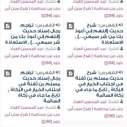
للشيخ:
عبد المحسن العباد
للشيخ:
عبد المحسن العباد
جزء من محاضرة ( شرح سنن أبي
جزء من محاضرة ( شرح سنن أبي
داود [184])
داود [184])
الفهرس:
شرح
الفهرس:
تراجم
حديث (اللهم إني أعوذ
رجال إسناد حديث
بك من شر سمعي...) ,
(اللهم إني أعوذ بك من
الاستعاذة
شر سمعي...) , الاستعاذة
للشيخ:
عبد المحسن العباد
للشيخ:
عبد المحسن العباد
جزء من محاضرة ( شرح سنن أبي
جزء من محاضرة ( شرح سنن أبي
داود [184])
داود [184])
الفهرس:
شرح
الفهرس:
تراجم
حديث مسلم بن ثفنة
رجال إسناد حديث
في اجتناب الخيار في
مسلم بن ثفنة في
الزكاة , تابع ما جاء في
اجتناب الخيار في الزكاة ,
زكاة السائمة
تابع ما جاء في زكاة
السائمة
للشيخ:
عبد المحسن العباد
للشيخ:
عبد المحسن العباد
جزء من محاضرة ( شرح سنن أبي
جزء من محاضرة ( شرح سنن أبي
داود [190])
داود [190])