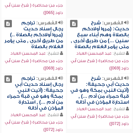
جزء من محاضرة ( شرح سنن أبي
داود [065])
الفهرس:
شرح
الفهرس:
تراجم
حديث: (مروا أولادكم
رجال إسناد حديث
بالصلاة وهم أبناء سبع
(مروا أولادكم بالصلاة ..)
سنين ...) من طريق أخرى ,
من طريق أخرى , متى يؤمر
متى يؤمر الغلام بالصلاة
الغلام بالصلاة
للشيخ:
عبد المحسن العباد
للشيخ:
عبد المحسن العباد
جزء من محاضرة ( شرح سنن أبي
جزء من محاضرة ( شرح سنن أبي
داود [069])
داود [069])
الفهرس:
شرح
الفهرس:
تراجم
حديث أبي جحيفة:
رجال إسناد حديث أبي
(أتيت النبي بمكة وهو في
جحيفة: (أتيت النبي
قبة حمراء من أدم ...) ,
بمكة وهو في قبة حمراء
استدارة المؤذن في أذانه
من أدم ...) , استدارة
المؤذن في أذانه
للشيخ:
عبد المحسن العباد
للشيخ:
عبد المحسن العباد
جزء من محاضرة ( شرح سنن أبي
جزء من محاضرة ( شرح سنن أبي
داود [072])
داود [072])