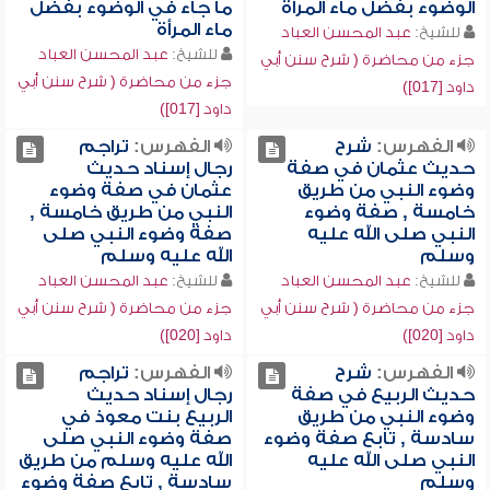
الوضوء بفضل ماء المرأة
ما جاء في الوضوء بفضل
ماء المرأة
للشيخ:
عبد المحسن العباد
للشيخ:
عبد المحسن العباد
جزء من محاضرة ( شرح سنن أبي
جزء من محاضرة ( شرح سنن أبي
داود [017])
داود [017])
الفهرس:
شرح
الفهرس:
تراجم
حديث عثمان في صفة
رجال إسناد حديث
وضوء النبي من طريق
عثمان في صفة وضوء
خامسة , صفة وضوء
النبي من طريق خامسة ,
النبي صلى الله عليه
صفة وضوء النبي صلى
وسلم
الله عليه وسلم
للشيخ:
عبد المحسن العباد
للشيخ:
عبد المحسن العباد
جزء من محاضرة ( شرح سنن أبي
جزء من محاضرة ( شرح سنن أبي
داود [020])
داود [020])
الفهرس:
شرح
الفهرس:
تراجم
حديث الربيع في صفة
رجال إسناد حديث
وضوء النبي من طريق
الربيع بنت معوذ في
سادسة , تابع صفة وضوء
صفة وضوء النبي صلى
النبي صلى الله عليه
الله عليه وسلم من طريق
وسلم
سادسة , تابع صفة وضوء