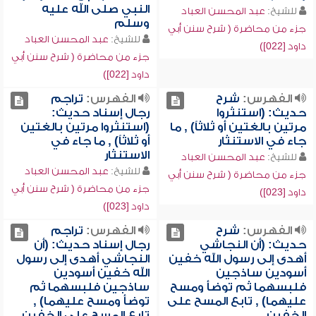
النبي صلى الله عليه
للشيخ:
عبد المحسن العباد
وسلم
جزء من محاضرة ( شرح سنن أبي
للشيخ:
عبد المحسن العباد
داود [022])
جزء من محاضرة ( شرح سنن أبي
داود [022])
الفهرس:
شرح
الفهرس:
تراجم
حديث: (استنثروا
رجال إسناد حديث:
مرتين بالغتين أو ثلاثاً) , ما
(استنثروا مرتين بالغتين
جاء في الاستنثار
أو ثلاثاً) , ما جاء في
الاستنثار
للشيخ:
عبد المحسن العباد
للشيخ:
عبد المحسن العباد
جزء من محاضرة ( شرح سنن أبي
جزء من محاضرة ( شرح سنن أبي
داود [023])
داود [023])
الفهرس:
شرح
الفهرس:
تراجم
حديث: (أن النجاشي
رجال إسناد حديث: (أن
أهدى إلى رسول الله خفين
النجاشي أهدى إلى رسول
أسودين ساذجين
الله خفين أسودين
فلبسهما ثم توضأ ومسح
ساذجين فلبسهما ثم
عليهما) , تابع المسح على
توضأ ومسح عليهما) ,
الخفين
تابع المسح على الخفين