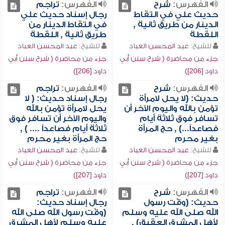
الفهرس:
شرح
الفهرس:
تراجم
حديث علي في التقاط
رجال إسناد حديث علي
الدينار من طريق ثانية ,
في التقاط الدينار من
اللقطة
طريق ثانية , اللقطة
للشيخ:
عبد المحسن العباد
للشيخ:
عبد المحسن العباد
جزء من محاضرة ( شرح سنن أبي
جزء من محاضرة ( شرح سنن أبي
داود [206])
داود [206])
الفهرس:
شرح
الفهرس:
تراجم
حديث: (لا يحل لامرأة
رجال إسناد حديث: ( لا
تؤمن بالله واليوم الآخر أن
يحل لامرأة تؤمن بالله
تسافر فوق ثلاثة أيام
واليوم الآخر أن تسافر فوق
فصاعداً...) , حج المرأة
ثلاثة أيام فصاعداً .... ) ,
بغير محرم
حج المرأة بغير محرم
للشيخ:
عبد المحسن العباد
للشيخ:
عبد المحسن العباد
جزء من محاضرة ( شرح سنن أبي
جزء من محاضرة ( شرح سنن أبي
داود [207])
داود [207])
الفهرس:
شرح
الفهرس:
تراجم
حديث: (وقّت رسول
رجال إسناد حديث:
الله صلى الله عليه وسلم
(وقّت رسول الله صلى الله
لأهل المشرق العقيق) ,
عليه وسلم لأهل المشرق