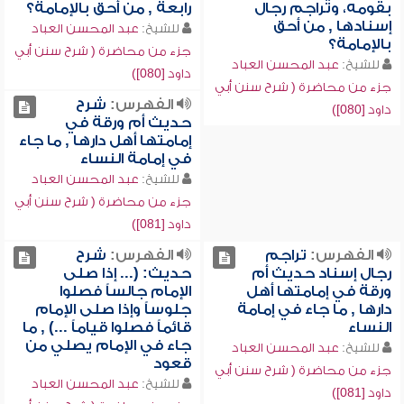
بقومه، وتراجم رجال
رابعة , من أحق بالإمامة؟
إسنادها , من أحق
للشيخ:
عبد المحسن العباد
بالإمامة؟
جزء من محاضرة ( شرح سنن أبي
للشيخ:
عبد المحسن العباد
داود [080])
جزء من محاضرة ( شرح سنن أبي
الفهرس:
شرح
داود [080])
حديث أم ورقة في
إمامتها أهل دارها , ما جاء
في إمامة النساء
للشيخ:
عبد المحسن العباد
جزء من محاضرة ( شرح سنن أبي
داود [081])
الفهرس:
تراجم
الفهرس:
شرح
رجال إسناد حديث أم
حديث: (... إذا صلى
ورقة في إمامتها أهل
الإمام جالساً فصلوا
دارها , ما جاء في إمامة
جلوساً وإذا صلى الإمام
النساء
قائماً فصلوا قياماً ...) , ما
جاء في الإمام يصلي من
للشيخ:
عبد المحسن العباد
قعود
جزء من محاضرة ( شرح سنن أبي
للشيخ:
عبد المحسن العباد
داود [081])