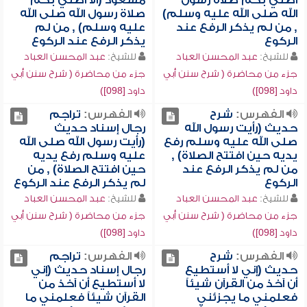
أصلي بكم صلاة رسول
مسعود (ألا أصلي بكم
الله صلى الله عليه وسلم)
صلاة رسول الله صلى الله
, من لم يذكر الرفع عند
عليه وسلم) , من لم
الركوع
يذكر الرفع عند الركوع
للشيخ:
عبد المحسن العباد
للشيخ:
عبد المحسن العباد
جزء من محاضرة ( شرح سنن أبي
جزء من محاضرة ( شرح سنن أبي
داود [098])
داود [098])
الفهرس:
شرح
الفهرس:
تراجم
حديث (رأيت رسول الله
رجال إسناد حديث
صلى الله عليه وسلم رفع
(رأيت رسول الله صلى الله
يديه حين افتتح الصلاة) ,
عليه وسلم رفع يديه
من لم يذكر الرفع عند
حين افتتح الصلاة) , من
الركوع
لم يذكر الرفع عند الركوع
للشيخ:
عبد المحسن العباد
للشيخ:
عبد المحسن العباد
جزء من محاضرة ( شرح سنن أبي
جزء من محاضرة ( شرح سنن أبي
داود [098])
داود [098])
الفهرس:
شرح
الفهرس:
تراجم
حديث (إني لا أستطيع
رجال إسناد حديث (إني
أن آخذ من القرآن شيئاً
لا أستطيع أن آخذ من
فعلمني ما يجزئني
القرآن شيئاً فعلمني ما