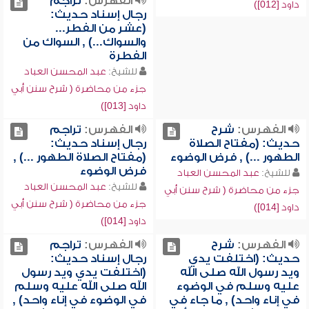
الفهرس:
تراجم
داود [012])
رجال إسناد حديث:
(عشر من الفطر...
والسواك...) , السواك من
الفطرة
للشيخ:
عبد المحسن العباد
جزء من محاضرة ( شرح سنن أبي
داود [013])
الفهرس:
شرح
الفهرس:
تراجم
حديث: (مفتاح الصلاة
رجال إسناد حديث:
الطهور ...) , فرض الوضوء
(مفتاح الصلاة الطهور ...) ,
فرض الوضوء
للشيخ:
عبد المحسن العباد
للشيخ:
عبد المحسن العباد
جزء من محاضرة ( شرح سنن أبي
جزء من محاضرة ( شرح سنن أبي
داود [014])
داود [014])
الفهرس:
شرح
الفهرس:
تراجم
حديث: (اختلفت يدي
رجال إسناد حديث:
ويد رسول الله صلى الله
(اختلفت يدي ويد رسول
عليه وسلم في الوضوء
الله صلى الله عليه وسلم
في إناء واحد) , ما جاء في
في الوضوء في إناء واحد) ,