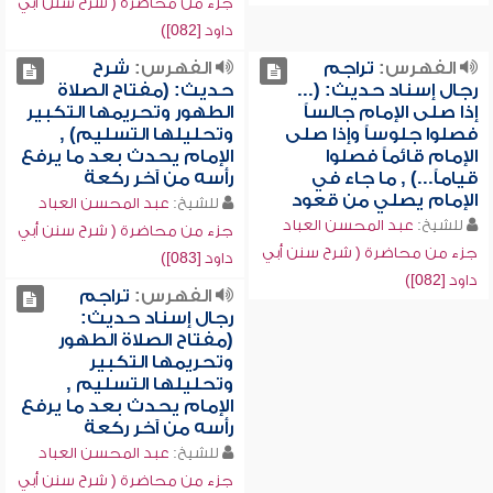
جزء من محاضرة ( شرح سنن أبي
داود [082])
الفهرس:
تراجم
الفهرس:
شرح
رجال إسناد حديث: (...
حديث: (مفتاح الصلاة
إذا صلى الإمام جالساً
الطهور وتحريمها التكبير
فصلوا جلوساً وإذا صلى
وتحليلها التسليم) ,
الإمام قائماً فصلوا
الإمام يحدث بعد ما يرفع
قياماً...) , ما جاء في
رأسه من آخر ركعة
الإمام يصلي من قعود
للشيخ:
عبد المحسن العباد
للشيخ:
عبد المحسن العباد
جزء من محاضرة ( شرح سنن أبي
جزء من محاضرة ( شرح سنن أبي
داود [083])
داود [082])
الفهرس:
تراجم
رجال إسناد حديث:
(مفتاح الصلاة الطهور
وتحريمها التكبير
وتحليلها التسليم ,
الإمام يحدث بعد ما يرفع
رأسه من آخر ركعة
للشيخ:
عبد المحسن العباد
جزء من محاضرة ( شرح سنن أبي