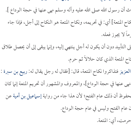
ث أن رسول الله صلى الله عليه وآله وسلم نهى عنها في حجة الوداع ].
كاح المتعة] أي: في تحريمه، ونكاح المتعة هو النكاح إلى أجل، فإذا جاء
ً لا يجوز فعله.
التأبيد دون أن يكون له أجل ينتهي إليه، وإنما يبقى إلى أن يحصل طلاق
اح المتعة الذي كان حلالاً ثم حرم.
لعزيز
فتذاكروا نكاح المتعة، قال: [فقال له رجل يقال له:
ربيع بن سبرة
:
ى عنها في حجة الوداع]، والمعروف والمشهور أن تحريم المتعة إنما كان
لمحفوظ أن ذلك عام الفتح؛ لأن هذا جاء من رواية
إسماعيل بن أمية
عن
 عام الفتح وليس في عام حجة الوداع.
حرمت، أي: المتعة.