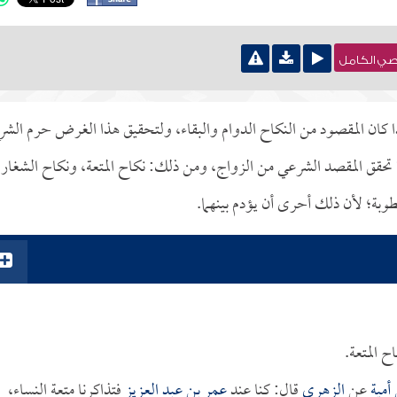
نصي الكامل
ذا كان المقصود من النكاح الدوام والبقاء، ولتحقيق هذا الغرض حرم الشر
 فلا تحقق المقصد الشرعي من الزواج، ومن ذلك: نكاح المتعة، ونكاح الشغار،
وبة؛ لأن ذلك أحرى أن يؤدم بينهما.
ح المتعة.
أمية
عن
الزهري
قال: كنا عند
عمر بن عبد العزيز
فتذاكرنا متعة النساء،