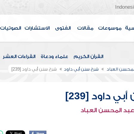
Indones
سية
موسوعات
مقالات
الفتوى
الاستشارات
الصوتيات
القرآن الكريم
علماء ودعاة
القراءات العشر
لمحسن العباد
شرح سنن أبي داود
شرح سنن أبي داود [239]
ي داود [239]
عبد المحسن العباد