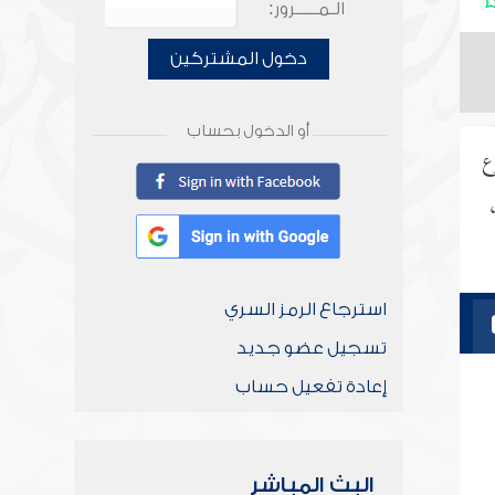
الـمـــــرور:
دخول المشتركين
أو الدخول بحساب
ع
استرجاع الرمز السري
تسجيل عضو جديد
إعادة تفعيل حساب
البث المباشر