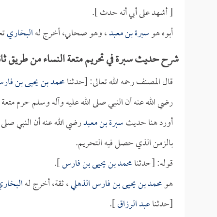
[ أشهد على أبي أنه حدث ].
أبوه هو
سبرة بن معبد
، وهو صحابي، أخرج له
البخاري
تعل
شرح حديث سبرة في تحريم متعة النساء من طريق ثان
قال المصنف رحمه الله تعالى: [حدثنا
محمد بن يحيى بن فار
رضي الله عنه أن النبي صلى الله عليه وآله وسلم حرم متعة ا
أورد هنا حديث
سبرة بن معبد
رضي الله عنه أن النبي صلى 
بالزمن الذي حصل فيه التحريم.
قوله: [حدثنا
محمد بن يحيى بن فارس
].
هو
محمد بن يحيى بن فارس الذهلي
، ثقة، أخرج له
البخاري
[حدثنا
عبد الرزاق
].