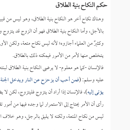
حكم النكاح بنية الطلاق
وهناك نكاح آخر هو النكاح بنية الطلاق، وهو ليس من قبيل ن
بالأجل، وأما النكاح بنية الطلاق فهو أن الزوج قد يتزوج و
وكثيرٌ من العلماء أجازوه؛ لأنه ليس نكاح متعة، ولكن الأولى
يتخلص منها لأمر من الأمور فيمكنه ذلك بالطلاق.
فالإنسان -كما هو معلوم- لا يرضى النكاح بنية الطلاق لبنته
عليه وسلم: (
فمن أحب أن يزحزح عن النار ويدخل الجنة فلت
يؤتى إليه
)، فالإنسان إذا أراد أن يتزوج فليتزوج، لكن لا ي
رأى أن الأمر يحتاج إلى الاستمرار لما وجده فيها من أمور 
ليس من نكاح المتعة، ولكنه لا يليق بالرجل، وهو خلاف ال