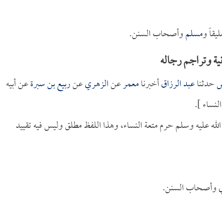
يقاً و
مسلم
وأصحاب السنن.
ية وتراجم رجاله
س
حدثنا
عبد الرزاق
أخبرنا
معمر
عن
الزهري
عن
ربيع بن سبرة
عن أبيه
لنساء ].
الله عليه وسلم حرم متعة النساء، وهذا اللفظ مطلق وليس فيه تقييد
وأصحاب السنن.