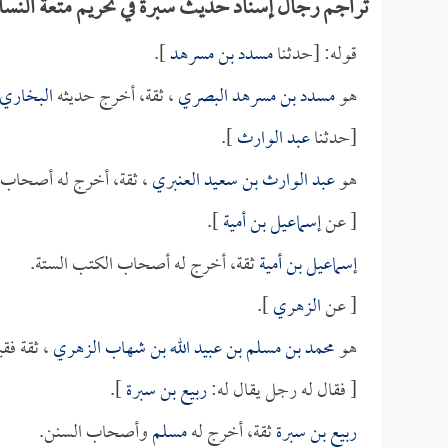
تراجم رجال إسناد حديث سبرة في تحريم متعة النسا
قوله: [حدثنا
مسدد بن مسرهد
].
هو
مسدد بن مسرهد البصري
، ثقة، أخرج حديثه
البخاري
[حدثنا
عبد الوارث
].
هو
عبد الوارث بن سعيد العنبري
، ثقة، أخرج له أصحاب 
[ عن
إسماعيل بن أمية
].
إسماعيل بن أمية
ثقة، أخرج له أصحاب الكتب الستة.
[ عن
الزهري
].
هو
محمد بن مسلم بن عبيد الله بن شهاب الزهري
، ثقة فق
[ فقال له رجل يقال له:
ربيع بن سبرة
].
ربيع بن سبرة
ثقة، أخرج له
مسلم
وأصحاب السنن.