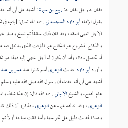
فقال له رجل يقال له:
ربيع بن سبرة
: أشهد على أبي أنه حد
يقول الإمام
أبو داود السجستاني
رحمه الله تعالى: [باب في ن
الأجل انتهى العقد، وقد كان ذلك سائغاً ثم نسخ وصار محرما
والنكاح المشروع هو النكاح غير المؤقت الذي يدخل فيه على 
أو تحصل وفاة، وأما أن يكون له أجل ينتهي إليه فهذا هو نك
وأورد
أبو داود
حديث
الزهري
أنهم كانوا عند
عمر بن عبد ا
أشهد على أبي أنه حدث أن رسول الله صلى الله عليه وسلم نه
عام الفتح، والشيخ
الألباني
رحمه الله قال: إن هذا شاذ، وا
الزهري
، وقد خالفه غيره عن
الزهري
، فذكرو أن ذلك كان
وهذا الحديث دليل على تحريمها وأنها كانت مباحة أولاً ثم 