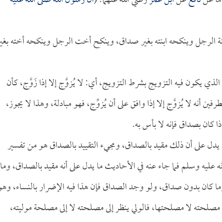
ما عن
نافع
عن
ابن عمر
رضي الله عنهما: (
أن رسول الله صلى الله عليه
بنة الرجل وينكحه ابنته بغير صداق، وينكح أخت الرجل وينكحه أخته بغي
ذي يكون فيه التزويج بشرط التزويج، أي: لا يُزوَّج إلا إذا زَوَّج، كأن
ن أنه لا يُزوَّج إلا إذا وافق على أن يُزوِّج، فهو مبادلة، وهذا لا يجوز،
ا كان بصداق فإنه لا بأس به.
 يدل على أن ذلك مقيد بالصداق، ومجيء التقييد بالصداق هو من تفسير
 عليه وسلم فما جاء عنه في الأحاديث ما يدل على أنه مقيد بالصداق، وما
ا كان بدون صداق، ولو وجد الصداق فإن هذا فيه الإضرار بالنساء، وهو
مصلحته لا مصلحتها، فالولي ينظر إلى مصلحته لا إلى مصلحة موليته،