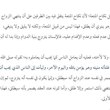
كاح المتعة؛ لأن نكاح المتعة يتفق فيه بين الطرفين على أن ينتهي الزواج
هو ينوي أن يطلق، فهذا ليس من قبيل المتعة، ولكنه لا يليق ولا ينبغي،
 عدم فعله وعدم الإقدام عليه، فالإنسان يتزوج بنية الدوام وإذا بدا له أن
 ولا لأخته، فعليه أن يعامل الناس كما يحب أن يعاملوه به؛ لقوله صلى الله
أته منيته وهو يؤمن بالله واليوم الآخر، وليأت إلى الناس الذي يحب أن
ضمر في نفسه عند الزواج أنه سيطلق، وإنما يكون في نفسه أنه يتزوج، ثم إن
تقتضي ذلك استمر وإلا طلق، وأما كونه عند العقد يضمر بأنه سيطلق، فهذا
أولى.