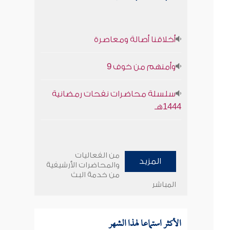
أخلاقنا أصالة ومعاصرة
وأمنهم من خوف 9
سلسلة محاضرات نفحات رمضانية
1444هـ
من الفعاليات
المزيد
والمحاضرات الأرشيفية
من خدمة البث
المباشر
الأكثر استماعا لهذا الشهر