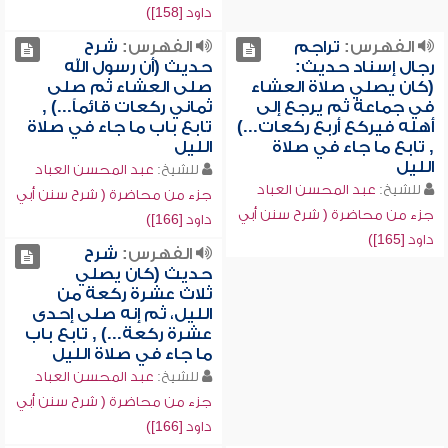
داود [158])
الفهرس:
تراجم
الفهرس:
شرح
رجال إسناد حديث:
حديث (أن رسول الله
(كان يصلي صلاة العشاء
صلى العشاء ثم صلى
في جماعة ثم يرجع إلى
ثماني ركعات قائماً...) ,
أهله فيركع أربع ركعات...)
تابع باب ما جاء في صلاة
, تابع ما جاء في صلاة
الليل
الليل
للشيخ:
عبد المحسن العباد
للشيخ:
عبد المحسن العباد
جزء من محاضرة ( شرح سنن أبي
جزء من محاضرة ( شرح سنن أبي
داود [166])
داود [165])
الفهرس:
شرح
حديث (كان يصلي
ثلاث عشرة ركعة من
الليل، ثم إنه صلى إحدى
عشرة ركعة...) , تابع باب
ما جاء في صلاة الليل
للشيخ:
عبد المحسن العباد
جزء من محاضرة ( شرح سنن أبي
داود [166])