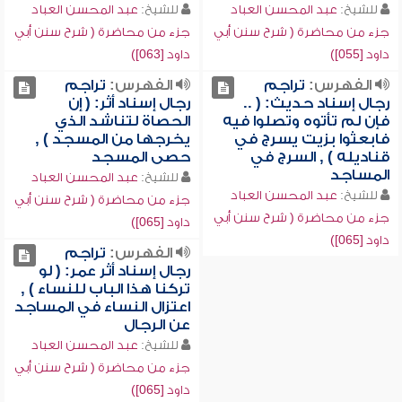
للشيخ:
عبد المحسن العباد
للشيخ:
عبد المحسن العباد
جزء من محاضرة ( شرح سنن أبي
جزء من محاضرة ( شرح سنن أبي
داود [055])
داود [063])
الفهرس:
تراجم
الفهرس:
تراجم
رجال إسناد حديث: ( ..
رجال إسناد أثر: ( إن
فإن لم تأتوه وتصلوا فيه
الحصاة لتناشد الذي
فابعثوا بزيت يسرج في
يخرجها من المسجد ) ,
قناديله ) , السرج في
حصى المسجد
المساجد
للشيخ:
عبد المحسن العباد
للشيخ:
عبد المحسن العباد
جزء من محاضرة ( شرح سنن أبي
جزء من محاضرة ( شرح سنن أبي
داود [065])
داود [065])
الفهرس:
تراجم
رجال إسناد أثر عمر: ( لو
تركنا هذا الباب للنساء ) ,
اعتزال النساء في المساجد
عن الرجال
للشيخ:
عبد المحسن العباد
جزء من محاضرة ( شرح سنن أبي
داود [065])