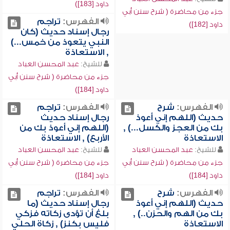
داود [183])
جزء من محاضرة ( شرح سنن أبي
الفهرس:
تراجم
داود [182])
رجال إسناد حديث (كان
النبي يتعوذ من خمس...)
, الاستعاذة
للشيخ:
عبد المحسن العباد
جزء من محاضرة ( شرح سنن أبي
داود [184])
الفهرس:
شرح
الفهرس:
تراجم
حديث (اللهم إني أعوذ
رجال إسناد حديث
بك من العجز والكسل...) ,
(اللهم إني أعوذ بك من
الاستعاذة
الأربع) , الاستعاذة
للشيخ:
عبد المحسن العباد
للشيخ:
عبد المحسن العباد
جزء من محاضرة ( شرح سنن أبي
جزء من محاضرة ( شرح سنن أبي
داود [184])
داود [184])
الفهرس:
شرح
الفهرس:
تراجم
حديث (اللهم إني أعوذ
رجال إسناد حديث (ما
بك من الهم والحزن..) ,
بلغ أن تؤدى زكاته فزكي
الاستعاذة
فليس بكنز) , زكاة الحلي