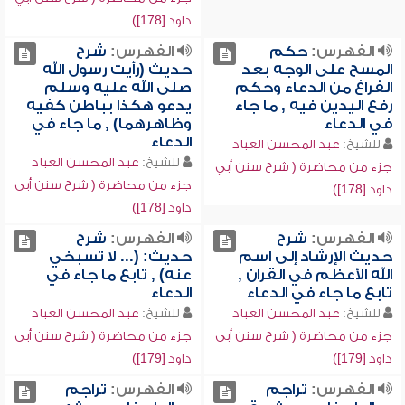
داود [178])
الفهرس:
حكم
الفهرس:
شرح
المسح على الوجه بعد
حديث (رأيت رسول الله
الفراغ من الدعاء وحكم
صلى الله عليه وسلم
رفع اليدين فيه , ما جاء
يدعو هكذا بباطن كفيه
في الدعاء
وظاهرهما) , ما جاء في
الدعاء
للشيخ:
عبد المحسن العباد
للشيخ:
عبد المحسن العباد
جزء من محاضرة ( شرح سنن أبي
جزء من محاضرة ( شرح سنن أبي
داود [178])
داود [178])
الفهرس:
شرح
الفهرس:
شرح
حديث الإرشاد إلى اسم
حديث: (... لا تسبخي
الله الأعظم في القرآن ,
عنه) , تابع ما جاء في
تابع ما جاء في الدعاء
الدعاء
للشيخ:
عبد المحسن العباد
للشيخ:
عبد المحسن العباد
جزء من محاضرة ( شرح سنن أبي
جزء من محاضرة ( شرح سنن أبي
داود [179])
داود [179])
الفهرس:
تراجم
الفهرس:
تراجم