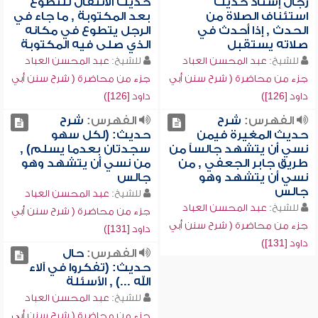
رجال إسناد حديث
حديث الانتقال للتطوع
استئناف الصلاة من
بعد المكتوبة , ما جاء في
الحدث , إذا أحدث في
الرجل يتطوع في مكانه
صلاته يستقبل
الذي صلى فيه المكتوبة
للشيخ:
عبد المحسن العباد
للشيخ:
عبد المحسن العباد
جزء من محاضرة ( شرح سنن أبي
جزء من محاضرة ( شرح سنن أبي
داود [126])
داود [126])
الفهرس:
شرح
الفهرس:
شرح
حديث المغيرة فيمن
حديث: (لكل سهو
نسي أن يتشهد جالساً من
سجدتان بعدما يسلم) ,
طريق جابر الجعفي , من
من نسي أن يتشهد وهو
نسي أن يتشهد وهو
جالس
جالس
للشيخ:
عبد المحسن العباد
للشيخ:
عبد المحسن العباد
جزء من محاضرة ( شرح سنن أبي
جزء من محاضرة ( شرح سنن أبي
داود [131])
داود [131])
الفهرس:
حال
حديث: (تفكروا في آلاء
الله ...) , الأسئلة
للشيخ:
عبد المحسن العباد
جزء من محاضرة ( شرح سنن أبي