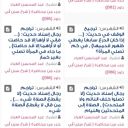
جزء من محاضرة ( شرح سنن أبي
للشيخ:
عبد المحسن العباد
داود [081])
جزء من محاضرة ( شرح سنن أبي
داود [085])
الفهرس:
ترجيح
الفهرس:
تراجم
الوقف في حديث: (...
رجال إسناد حديث: (...
إذا كان الدرع سابغاً يغطي
فإني لا أراها إلا قد حاضت
ظهور قدميها) , في كم
أو لا أراهما إلا قد حاضتا) ,
تصلي المرأة؟
ما جاء في المرأة تصلي
بغير خمار
للشيخ:
عبد المحسن العباد
للشيخ:
عبد المحسن العباد
جزء من محاضرة ( شرح سنن أبي
جزء من محاضرة ( شرح سنن أبي
داود [086])
داود [086])
الفهرس:
تراجم
الفهرس:
تراجم
رجال إسناد حديث (لا
رجال إسناد حديث (لا
تصلوا خلف النائم ولا
يقطع الصلاة شيء ...) ,
المتحدث) , الصلاة إلى
من قال لا يقطع الصلاة
المتحدثين والنيام
شيء
للشيخ:
عبد المحسن العباد
للشيخ:
عبد المحسن العباد
جزء من محاضرة ( شرح سنن أبي
جزء من محاضرة ( شرح سنن أبي