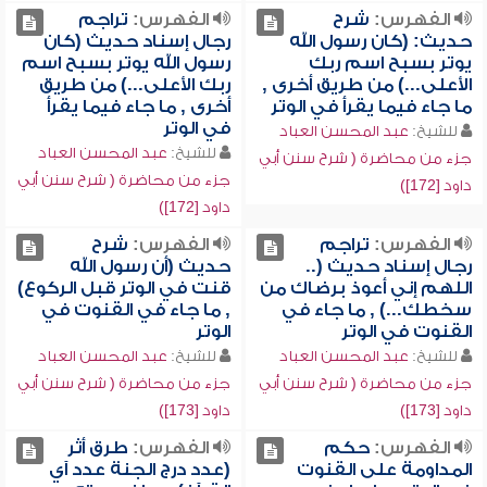
الفهرس:
شرح
الفهرس:
تراجم
حديث: (كان رسول الله
رجال إسناد حديث (كان
يوتر بسبح اسم ربك
رسول الله يوتر بسبح اسم
الأعلى...) من طريق أخرى ,
ربك الأعلى...) من طريق
ما جاء فيما يقرأ في الوتر
أخرى , ما جاء فيما يقرأ
في الوتر
للشيخ:
عبد المحسن العباد
للشيخ:
عبد المحسن العباد
جزء من محاضرة ( شرح سنن أبي
جزء من محاضرة ( شرح سنن أبي
داود [172])
داود [172])
الفهرس:
تراجم
الفهرس:
شرح
رجال إسناد حديث (..
حديث (أن رسول الله
اللهم إني أعوذ برضاك من
قنت في الوتر قبل الركوع)
سخطك...) , ما جاء في
, ما جاء في القنوت في
القنوت في الوتر
الوتر
للشيخ:
عبد المحسن العباد
للشيخ:
عبد المحسن العباد
جزء من محاضرة ( شرح سنن أبي
جزء من محاضرة ( شرح سنن أبي
داود [173])
داود [173])
الفهرس:
حكم
الفهرس:
طرق أثر
المداومة على القنوت
(عدد درج الجنة عدد آي