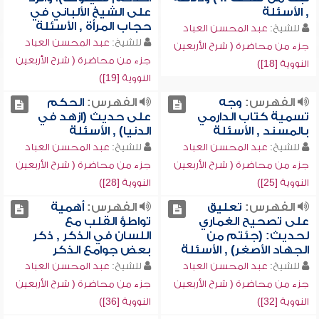
, الأسئلة
على الشيخ الألباني في
حجاب المرأة , الأسئلة
للشيخ:
عبد المحسن العباد
للشيخ:
عبد المحسن العباد
جزء من محاضرة ( شرح الأربعين
جزء من محاضرة ( شرح الأربعين
النووية [18])
النووية [19])
الفهرس:
وجه
الفهرس:
الحكم
تسمية كتاب الدارمي
على حديث (ازهد في
بالمسند , الأسئلة
الدنيا) , الأسئلة
للشيخ:
عبد المحسن العباد
للشيخ:
عبد المحسن العباد
جزء من محاضرة ( شرح الأربعين
جزء من محاضرة ( شرح الأربعين
النووية [25])
النووية [28])
الفهرس:
تعليق
الفهرس:
أهمية
على تصحيح الغماري
تواطؤ القلب مع
لحديث: (جئتم من
اللسان في الذكر , ذكر
الجهاد الأصغر) , الأسئلة
بعض جوامع الذكر
للشيخ:
عبد المحسن العباد
للشيخ:
عبد المحسن العباد
جزء من محاضرة ( شرح الأربعين
جزء من محاضرة ( شرح الأربعين
النووية [32])
النووية [36])