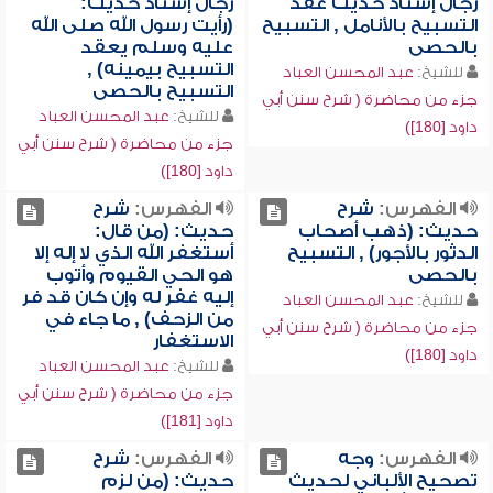
رجال إسناد حديث عقد
رجال إسناد حديث:
التسبيح بالأنامل , التسبيح
(رأيت رسول الله صلى الله
بالحصى
عليه وسلم يعقد
التسبيح بيمينه) ,
للشيخ:
عبد المحسن العباد
التسبيح بالحصى
جزء من محاضرة ( شرح سنن أبي
للشيخ:
عبد المحسن العباد
داود [180])
جزء من محاضرة ( شرح سنن أبي
داود [180])
الفهرس:
شرح
الفهرس:
شرح
حديث: (ذهب أصحاب
حديث: (من قال:
الدثور بالأجور) , التسبيح
أستغفر الله الذي لا إله إلا
بالحصى
هو الحي القيوم وأتوب
إليه غفر له وإن كان قد فر
للشيخ:
عبد المحسن العباد
من الزحف) , ما جاء في
جزء من محاضرة ( شرح سنن أبي
الاستغفار
داود [180])
للشيخ:
عبد المحسن العباد
جزء من محاضرة ( شرح سنن أبي
داود [181])
الفهرس:
وجه
الفهرس:
شرح
تصحيح الألباني لحديث
حديث: (من لزم