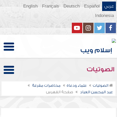
عربي
Español
Deutsch
Français
English
Indonesia
الصوتيات
الصوتيات
علماء ودعاة
محاضرات مفرغة
عبد المحسن العباد
صفحة الفهرس