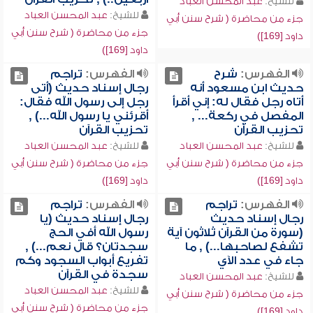
للشيخ:
عبد المحسن العباد
للشيخ:
عبد المحسن العباد
جزء من محاضرة ( شرح سنن أبي
جزء من محاضرة ( شرح سنن أبي
داود [169])
داود [169])
الفهرس:
شرح
الفهرس:
تراجم
حديث ابن مسعود أنه
رجال إسناد حديث (أتى
أتاه رجل فقال له: إني أقرأ
رجل إلى رسول الله فقال:
المفصل في ركعة... ,
أقرئني يا رسول الله...) ,
تحزيب القرآن
تحزيب القرآن
للشيخ:
عبد المحسن العباد
للشيخ:
عبد المحسن العباد
جزء من محاضرة ( شرح سنن أبي
جزء من محاضرة ( شرح سنن أبي
داود [169])
داود [169])
الفهرس:
تراجم
الفهرس:
تراجم
رجال إسناد حديث
رجال إسناد حديث (يا
(سورة من القرآن ثلاثون آية
رسول الله أفي الحج
تشفع لصاحبها...) , ما
سجدتان؟ قال نعم...) ,
جاء في عدد الآي
تفريع أبواب السجود وكم
سجدة في القرآن
للشيخ:
عبد المحسن العباد
للشيخ:
عبد المحسن العباد
جزء من محاضرة ( شرح سنن أبي
جزء من محاضرة ( شرح سنن أبي
داود [169])