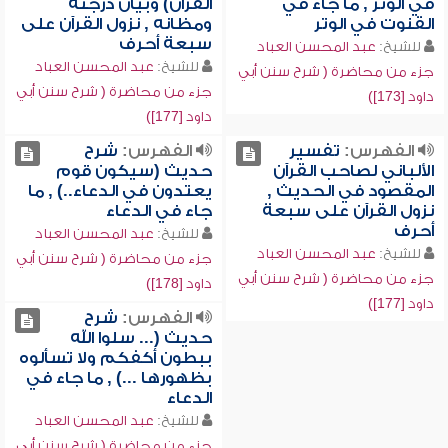
في الوتر , ما جاء في
القرآن) وبيان درجته
القنوت في الوتر
ومظانه , نزول القرآن على
سبعة أحرف
للشيخ:
عبد المحسن العباد
للشيخ:
عبد المحسن العباد
جزء من محاضرة ( شرح سنن أبي
جزء من محاضرة ( شرح سنن أبي
داود [173])
داود [177])
الفهرس:
تفسير
الفهرس:
شرح
الألباني لصاحب القرآن
حديث (سيكون قوم
المقصود في الحديث ,
يعتدون في الدعاء..) , ما
نزول القرآن على سبعة
جاء في الدعاء
أحرف
للشيخ:
عبد المحسن العباد
للشيخ:
عبد المحسن العباد
جزء من محاضرة ( شرح سنن أبي
جزء من محاضرة ( شرح سنن أبي
داود [178])
داود [177])
الفهرس:
شرح
حديث (... سلوا الله
ببطون أكفكم ولا تسألوه
بظهورها ...) , ما جاء في
الدعاء
للشيخ:
عبد المحسن العباد
جزء من محاضرة ( شرح سنن أبي