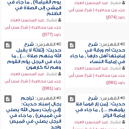
يوم القيامة) , ما جاء في
للشيخ:
عبد المحسن العباد
المشي إلى الصلاة في
جزء من محاضرة ( شرح سنن أبي
الظلم
داود [074])
للشيخ:
عبد المحسن العباد
جزء من محاضرة ( شرح سنن أبي
داود [077])
الفهرس:
شرح
الفهرس:
شرح
حديث أم ورقة في
حديث: (ثلاثة لا يقبل
إمامتها أهل دارها , ما جاء
الله منهم صلاة ...) , ما
في إمامة النساء
جاء في الرجل يؤم القوم
وهم له كارهون
للشيخ:
عبد المحسن العباد
للشيخ:
عبد المحسن العباد
جزء من محاضرة ( شرح سنن أبي
جزء من محاضرة ( شرح سنن أبي
داود [081])
داود [081])
الفهرس:
شرح
الفهرس:
تراجم
حديث: (من زار قوماً فلا
رجال إسناد حديث:
يؤمهم ...) , ما جاء في
(إني رأيت رسول الله يصلي
إمامة الزائر
في قميص) , ما جاء في
الرجل يصلي في قميص
للشيخ:
عبد المحسن العباد
واحد