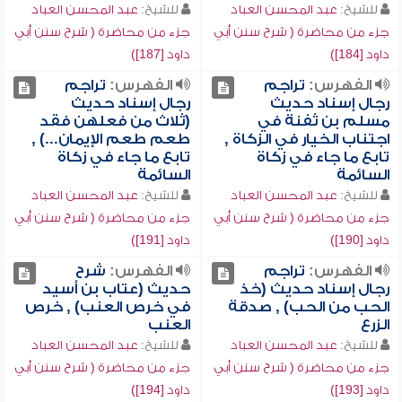
للشيخ:
عبد المحسن العباد
للشيخ:
عبد المحسن العباد
جزء من محاضرة ( شرح سنن أبي
جزء من محاضرة ( شرح سنن أبي
داود [184])
داود [187])
الفهرس:
تراجم
الفهرس:
تراجم
رجال إسناد حديث
رجال إسناد حديث
مسلم بن ثفنة في
(ثلاث من فعلهن فقد
اجتناب الخيار في الزكاة ,
طعم طعم الإيمان...) ,
تابع ما جاء في زكاة
تابع ما جاء في زكاة
السائمة
السائمة
للشيخ:
عبد المحسن العباد
للشيخ:
عبد المحسن العباد
جزء من محاضرة ( شرح سنن أبي
جزء من محاضرة ( شرح سنن أبي
داود [190])
داود [191])
الفهرس:
تراجم
الفهرس:
شرح
رجال إسناد حديث (خذ
حديث (عتاب بن أسيد
الحب من الحب) , صدقة
في خرص العنب) , خرص
الزرع
العنب
للشيخ:
عبد المحسن العباد
للشيخ:
عبد المحسن العباد
جزء من محاضرة ( شرح سنن أبي
جزء من محاضرة ( شرح سنن أبي
داود [193])
داود [194])