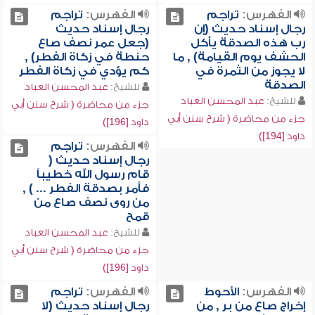
الفهرس:
تراجم
الفهرس:
تراجم
رجال إسناد حديث (إن
رجال إسناد حديث
رب هذه الصدقة يأكل
(جعل عمر نصف صاع
الحشف يوم القيامة) , ما
حنطة في زكاة الفطر) ,
لا يجوز من الثمرة في
كم يؤدي في زكاة الفطر
الصدقة
للشيخ:
عبد المحسن العباد
للشيخ:
عبد المحسن العباد
جزء من محاضرة ( شرح سنن أبي
جزء من محاضرة ( شرح سنن أبي
داود [196])
داود [194])
الفهرس:
تراجم
رجال إسناد حديث (
قام رسول الله خطيباً
فأمر بصدقة الفطر ... ) ,
من روى نصف صاع من
قمح
للشيخ:
عبد المحسن العباد
جزء من محاضرة ( شرح سنن أبي
داود [196])
الفهرس:
الأحوط
الفهرس:
تراجم
إخراج صاع من بر , من
رجال إسناد حديث (لا