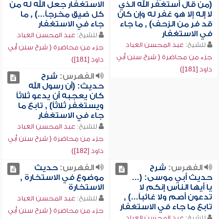
(من قال أستغفر الله الذي
الاستغفار جعل الله له من
لا إله إلا هو غفر له وإن كان
كل ضيق مخرجاً...) , ما
قد فر من الزحف) , ما جاء
جاء في الاستغفار
في الاستغفار
للشيخ:
عبد المحسن العباد
للشيخ:
عبد المحسن العباد
جزء من محاضرة ( شرح سنن أبي
جزء من محاضرة ( شرح سنن أبي
داود [181])
داود [181])
الفهرس:
شرح
حديث: (أن رسول الله
كان يعجبه أن يدعو ثلاثاً
ويستغفر ثلاثاً) , تابع ما
جاء في الاستغفار
للشيخ:
عبد المحسن العباد
جزء من محاضرة ( شرح سنن أبي
داود [182])
الفهرس:
شرح
الفهرس:
حديث
حديث أبي موسى: (...
موضوع في الاستخارة ,
يا أيها الناس إنكم لا
الاستخارة
تدعون أصم ولا غائباً...) ,
للشيخ:
عبد المحسن العباد
تابع ما جاء في الاستغفار
جزء من محاضرة ( شرح سنن أبي
للشيخ:
عبد المحسن العباد