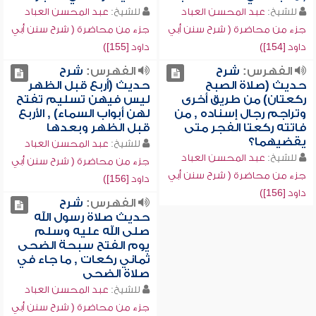
للشيخ:
عبد المحسن العباد
للشيخ:
عبد المحسن العباد
جزء من محاضرة ( شرح سنن أبي
جزء من محاضرة ( شرح سنن أبي
داود [154])
داود [155])
الفهرس:
شرح
الفهرس:
شرح
حديث (صلاة الصبح
حديث (أربع قبل الظهر
ركعتان) من طريق أخرى
ليس فيهن تسليم تفتح
وتراجم رجال إسناده , من
لهن أبواب السماء) , الأربع
فاتته ركعتا الفجر متى
قبل الظهر وبعدها
يقضيهما؟
للشيخ:
عبد المحسن العباد
للشيخ:
عبد المحسن العباد
جزء من محاضرة ( شرح سنن أبي
جزء من محاضرة ( شرح سنن أبي
داود [156])
داود [156])
الفهرس:
شرح
حديث صلاة رسول الله
صلى الله عليه وسلم
يوم الفتح سبحة الضحى
ثماني ركعات , ما جاء في
صلاة الضحى
للشيخ:
عبد المحسن العباد
جزء من محاضرة ( شرح سنن أبي