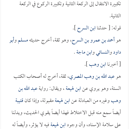
تكبيرة الانتقال إلى الركعة الثانية وتكبيرة الركوع في الركعة
الثانية.
قوله: [ حدثنا
ابن السرح
].
هو
أحمد بن عمرو بن السرح
، وهو ثقة، أخرج حديثه
مسلم
و
أبو
داود
و
النسائي
و
ابن ماجة
.
[ أخبرنا
ابن وهب
].
هو
عبد الله بن وهب المصري
، ثقة، أخرج له أصحاب الكتب
الستة، وهو يروي عن
ابن لهيعة
، ويقال: رواية
عبد الله بن
وهب
وغيره من العبادلة عن
ابن لهيعة
مقبولة، وإذا كان
قتيبة
أيضاً سمع منه قبل الاختلاط فهذا أيضاً يقوي الحديث، ويدلنا
على سلامة الإسناد، وأن وجود
ابن لهيعة
فيه لا يؤثر، وأيضاً له