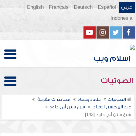
عربي
Español
Deutsch
Français
English
Indonesia
الصوتيات
الصوتيات
علماء ودعاة
محاضرات مفرغة
عبد المحسن العباد
شرح سنن أبي داود
شرح سنن أبي داود [143]