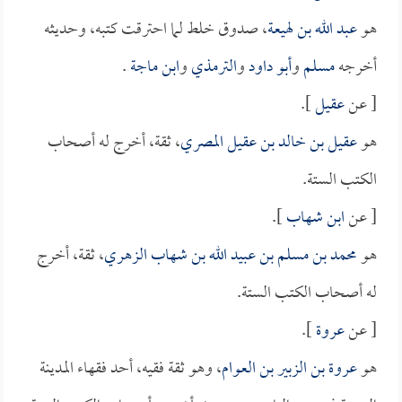
هو
عبد الله بن لهيعة
، صدوق خلط لما احترقت كتبه، وحديثه
أخرجه
مسلم
و
أبو داود
و
الترمذي
و
ابن ماجة
.
[ عن
عقيل
].
هو
عقيل بن خالد بن عقيل المصري
، ثقة، أخرج له أصحاب
الكتب الستة.
[ عن
ابن شهاب
].
هو
محمد بن مسلم بن عبيد الله بن شهاب الزهري
، ثقة، أخرج
له أصحاب الكتب الستة.
[ عن
عروة
].
هو
عروة بن الزبير بن العوام
، وهو ثقة فقيه، أحد فقهاء المدينة