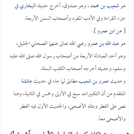
هو
شعيب بن محمد
، وهو صدوق، أخرج حديثه
البخاري
في
جزء القراءة وفي الأدب المفرد وأصحاب السنن الأربعة.
[ عن
ابن عمرو
].
هو
عبد الله بن عمرو
رضي الله تعالى عنهما الصحابي الجليل،
وهو أحد العبادلة الأربعة من أصحاب رسول الله صلى الله عليه
وسلم، وحديثه أخرجه أصحاب الكتب الستة.
وحديث
عمرو بن شعيب
مطابق لما جاء في حديث
عائشة
المتقدم من أن التكبيرات سبع في الأولى وخمس في الثانية، وهنا
نص على الفطر ومثله الأضحى، والحديث الأول فيه الفطر
والأضحى معاً.