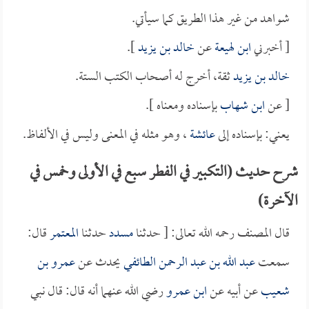
شواهد من غير هذا الطريق كما سيأتي.
[ أخبرني
ابن لهيعة
عن
خالد بن يزيد
].
خالد بن يزيد
ثقة، أخرج له أصحاب الكتب الستة.
[ عن
ابن شهاب
بإسناده ومعناه ].
يعني: بإسناده إلى
عائشة
، وهو مثله في المعنى وليس في الألفاظ.
شرح حديث (التكبير في الفطر سبع في الأولى وخمس في
الآخرة)
قال المصنف رحمه الله تعالى: [ حدثنا
مسدد
حدثنا
المعتمر
قال:
سمعت
عبد الله بن عبد الرحمن الطائفي
يحدث عن
عمرو بن
شعيب
عن أبيه عن
ابن عمرو
رضي الله عنهما أنه قال: قال نبي