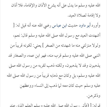
الله عليه وسلم ما يدل على أنه يشرع الأذان والإقامة، فلا أذان
ولا إقامة لصلاة العيد.
وأورد
أبو داود
حديث
ابن عباس
رضي الله عنه أنه قيل له: [
أشهدت العيد مع رسول الله صلى الله عليه وسلم قال: نعم،
ولولا منزلتي منه ما شهدته من الصغر ] يعني: لكونه قريباً من
النبي صلى الله عليه وسلم قرب منه، فهو ابن عمه، والصغار قد
يذهبون وقد لا يذهبون، ولكنه ذهب لقربه من رسول الله صلى
الله عليه وسلم، بل وكان مع ذهابه قريباً من رسول الله صلى الله
عليه وسلم حيث كان معه لما ذهب إلى النساء ووعظهن
وذكرهن.
قوله: [ (فأتى رسول الله صلى الله عليه وسلم العلم الذي عند