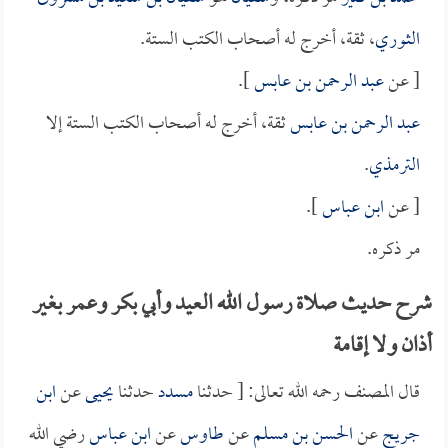
الثوري
، ثقة، أخرج له أصحاب الكتب الستة.
[ عن
عبد الرحمن بن عابس
].
عبد الرحمن بن عابس
ثقة، أخرج له أصحاب الكتب الستة إلا
الترمذي
.
[ عن
ابن عباس
].
مر ذكره.
شرح حديث صلاة رسول الله العيد وأبي بكر وعمر بغير
أذان ولا إقامة
قال المصنف رحمه الله تعالى: [ حدثنا
مسدد
حدثنا
يحيى
عن
ابن
جريج
عن
الحسن بن مسلم
عن
طاوس
عن
ابن عباس
رضي الله