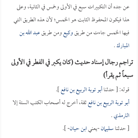
عن جده أن التكبيرات سبع في الأولى وخمس في الثانية، وعلى
هذا فيكون المحفوظ الثابت هو الخمس؛ لأن هذه الطريق التي
فيها الخمس جاءت من طريق
وكيع
ومن طريق
عبد الله بن
المبارك
.
تراجم رجال إسناد حديث (كان يكبر في الفطر في الأولى
سبعاً ثم يقرأ)
قوله: [ حدثنا
أبو توبة الربيع بن نافع
].
أبو توبة الربيع بن نافع
ثقة، أخرج له أصحاب الكتب الستة إلا
الترمذي
.
[ حدثنا
سليمان
-يعني
ابن حيان
- ].