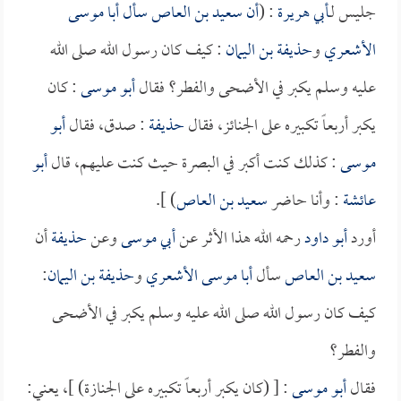
جليس لـ
أبي هريرة
: (
أن
سعيد بن العاص
سأل
أبا موسى
الأشعري
و
حذيفة بن اليمان
: كيف كان رسول الله صلى الله
عليه وسلم يكبر في الأضحى والفطر؟ فقال
أبو موسى
: كان
يكبر أربعاً تكبيره على الجنائز، فقال
حذيفة
: صدق، فقال
أبو
موسى
: كذلك كنت أكبر في البصرة حيث كنت عليهم، قال
أبو
عائشة
: وأنا حاضر
سعيد بن العاص
) ].
أورد
أبو داود
رحمه الله هذا الأثر عن
أبي موسى
وعن
حذيفة
أن
سعيد بن العاص
سأل
أبا موسى الأشعري
و
حذيفة بن اليمان
:
كيف كان رسول الله صلى الله عليه وسلم يكبر في الأضحى
والفطر؟
فقال
أبو موسى
: [ (كان يكبر أربعاً تكبيره على الجنازة) ]، يعني: