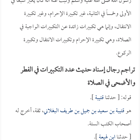
رسول الله صلى الله عليه وسلم وثبت عنه أنه كان يكبر سبعاً في
الأولى وخمساً في الثانية، غير تكبيرة الإحرام، وغير تكبيرة
الانتقال، وإنما هي تكبيرات زائدة عن التكبيرات الواجبة في
الصلاة، وهي تكبيرة الإحرام وتكبيرات الانتقال وتكبيرة
الركوع.
تراجم رجال إسناد حديث عدد التكبيرات في الفطر
والأضحى في الصلاة
قوله: [ حدثنا
قتيبة
].
هو
قتيبة بن سعيد بن جميل بن طريف البغلاني
، ثقة، أخرج له
أصحاب الكتب الستة.
[ حدثنا
ابن لهيعة
].