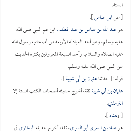
الستة.
[ عن
ابن عباس
].
هو
عبد الله بن عباس بن عبد المطلب
ابن عم النبي صلى الله
عليه وسلم، وهو أحد العبادلة الأربعة من أصحاب رسول الله
عليه الصلاة والسلام، وأحد السبعة المعروفين بكثرة الحديث
عن النبي صلى الله عليه وسلم.
قوله: [ حدثنا
عثمان بن أبي شيبة
].
عثمان بن أبي شيبة
ثقة، أخرج حديثه أصحاب الكتب الستة إلا
الترمذي
.
[ و
هناد
].
هو
هناد بن السري أبو السري
، ثقة، أخرج حديثه
البخاري
في