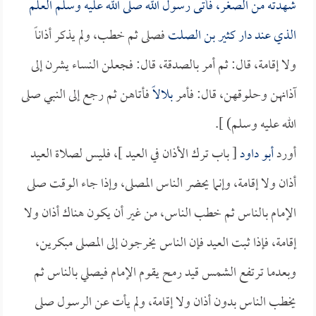
شهدته من الصغر، فأتى رسول الله صلى الله عليه وسلم العلم
الذي عند دار
كثير بن الصلت
فصلى ثم خطب، ولم يذكر أذاناً
ولا إقامة، قال: ثم أمر بالصدقة، قال: فجعلن النساء يشرن إلى
آذانهن وحلوقهن، قال: فأمر
بلالاً
فأتاهن ثم رجع إلى النبي صلى
الله عليه وسلم) ].
أورد
أبو داود
[ باب ترك الأذان في العيد ]، فليس لصلاة العيد
أذان ولا إقامة، وإنما يحضر الناس المصلى، وإذا جاء الوقت صلى
الإمام بالناس ثم خطب الناس، من غير أن يكون هناك أذان ولا
إقامة، فإذا ثبت العيد فإن الناس يخرجون إلى المصلى مبكرين،
وبعدما ترتفع الشمس قيد رمح يقوم الإمام فيصلي بالناس ثم
يخطب الناس بدون أذان ولا إقامة، ولم يأت عن الرسول صلى