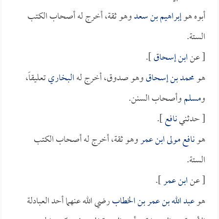
أبوه هو
إبراهيم بن سعد
وهو ثقة، أخرج له أصحاب الكتب
الستة.
[ عن
ابن إسحاق
].
هو
محمد بن إسحاق
وهو صدوق، أخرج له
البخاري
تعليقاً،
و
مسلم
وأصحاب السنن.
[ حدثني
نافع
].
هو
نافع مولى ابن عمر
وهو ثقة، أخرج له أصحاب الكتب
الستة.
[ عن
ابن عمر
].
هو
عبد الله بن عمر بن الخطاب
رضي الله عنهما أحد العبادلة