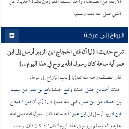
الأربعة من الصحابة، وأحد السبعة المعروفين بكثرة الحديث عن
النبي صلى الله عليه وسلم.
الرواح إلى عرفة
شرح حديث: (لما أن قتل الحجاج ابن الزبير أرسل إلى ابن
عمر أية ساعة كان رسول الله يروح في هذا اليوم...)
قال المصنف رحمه الله تعالى: [ باب الرّواح إلى عرفة.
حدثنا
أحمد بن حنبل
حدثنا
وكيع
حدثنا
نافع بن عمر
عن
سعيد
بن حسان
عن
ابن عمر
رضي الله عنهما قال: (
لما أن قتل
الحجاج
ابن الزبير
أرسل إلى
ابن عمر
: أية ساعة كان رسول الله صلى الله
عليه وآله وسلم يروح في هذا اليوم؟ قال: إذا كان ذلك رحنا،