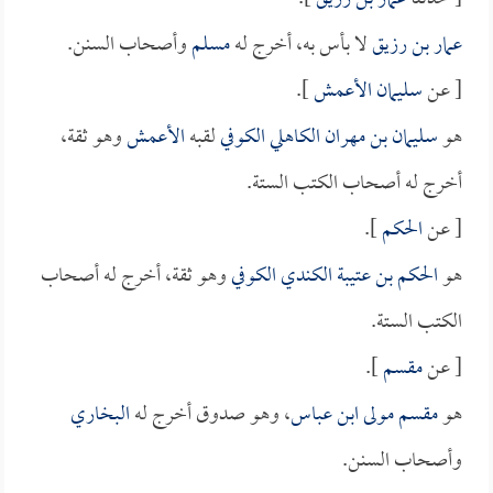
عمار بن رزيق
لا بأس به، أخرج له
مسلم
وأصحاب السنن.
[ عن
سليمان الأعمش
].
هو
سليمان بن مهران الكاهلي الكوفي
لقبه
الأعمش
وهو ثقة،
أخرج له أصحاب الكتب الستة.
[ عن
الحكم
].
هو
الحكم بن عتيبة الكندي الكوفي
وهو ثقة، أخرج له أصحاب
الكتب الستة.
[ عن
مقسم
].
هو
مقسم مولى ابن عباس
، وهو صدوق أخرج له
البخاري
وأصحاب السنن.