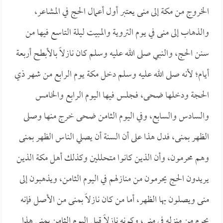
الخروج من مكة إلى منى يعتبر أول أعمال الحج في المشاعر،
والذهاب إلى منى في يوم التروية والمبيت ليلة التاسع فيها من
سنن الحج، والنبي صلى الله عليه وسلم كان نازلاً بالأبطح أربعة
أيام؛ لأنه صلى الله عليه وسلم دخل مكة يوم الرابع من شهر ذي
الحجة ودخلها ضحى، فجلس فيها اليوم الرابع والخامس
والسادس والسابع، وفي اليوم الثامن ضحى خرج منها وصلى
الظهر بمنى، فدل هذا على أن السنة أن يصلي الناس الظهر بمنى
وهم محرمون، وأن الذين كانوا متحللين وكذلك أهل مكة الذين
يريدون الحج يحرمون من منازلهم في اليوم الثامن، ويذهبون إلى
منى ويصلون بها الظهر، أما من كان نازلاً بمنى من الأصل فإنه
يحرم من منزله في منى، وكونه نازلاً قبل اليوم الثامن بمنى هذا