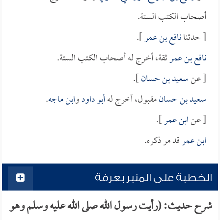
أصحاب الكتب الستة.
[ حدثنا
نافع بن عمر
].
نافع بن عمر
ثقة، أخرج له أصحاب الكتب الستة.
[ عن
سعيد بن حسان
].
سعيد بن حسان
مقبول، أخرج له
أبو داود
و
ابن ماجه
.
[ عن
ابن عمر
].
ابن عمر
قد مر ذكره.
الخطبة على المنبر بعرفة
شرح حديث: (رأيت رسول الله صلى الله عليه وسلم وهو