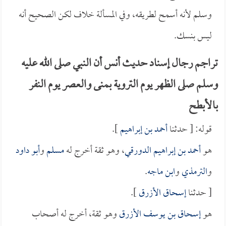
وسلم لأنه أسمح لطريقه، وفي المسألة خلاف لكن الصحيح أنه
ليس بنسك.
تراجم رجال إسناد حديث أنس أن النبي صلى الله عليه
وسلم صلى الظهر يوم التروية بمنى والعصر يوم النفر
بالأبطح
قوله: [ حدثنا
أحمد بن إبراهيم
].
هو
أحمد بن إبراهيم الدورقي
، وهو ثقة أخرج له
مسلم
و
أبو داود
و
الترمذي
و
ابن ماجه
.
[ حدثنا
إسحاق الأزرق
].
هو
إسحاق بن يوسف الأزرق
وهو ثقة، أخرج له أصحاب