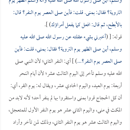
وسلم، أين صلى رسول الله صلى الله عليه وآله وسلم الظهر يوم
التروية؟ فقال: بمنى. قلت: فأين صلى العصر يوم النفر؟ قال:
بالأبطح، ثم قال: افعل كما يفعل أمراؤك
) ].
قوله: [ (
أخبرني بشيء عقلته عن رسول الله صلى الله عليه
وسلم، أين صلى الظهر يوم التروية؟ فقال: بمنى، قلت: فأين
صلى العصر يوم النفر؟...
) ] أي: النفر الثاني؛ لأن النبي صلى
الله عليه وسلم تأخر إلى اليوم الثالث عشر؛ لأن أيام النحر
أربعة: يوم العيد، واليوم الحادي عشر، ويقال له: يوم القر، أي:
أن كل الحجاج قروا بمنى واستقروا بها لم ينفر أحد؛ لأنه لابد من
المكث في منى، واليوم الثاني عشر هو يوم النفر الأول للمتعجل،
واليوم الثالث عشر هو يوم النفر الثاني، وذلك لمن تأخر وأراد