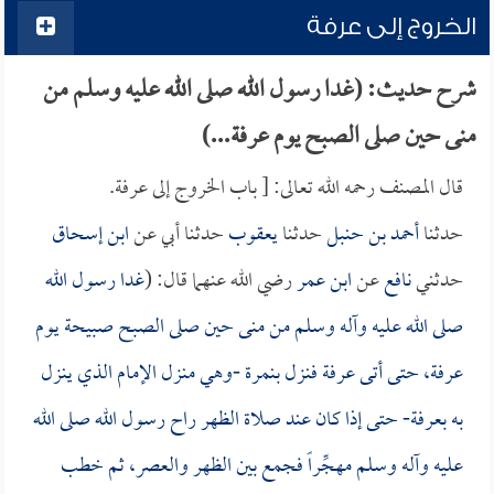
الخروج إلى عرفة
شرح حديث: (غدا رسول الله صلى الله عليه وسلم من
منى حين صلى الصبح يوم عرفة...)
قال المصنف رحمه الله تعالى: [ باب الخروج إلى عرفة.
حدثنا
أحمد بن حنبل
حدثنا
يعقوب
حدثنا أبي عن
ابن إسحاق
حدثني
نافع
عن
ابن عمر
رضي الله عنهما قال: (
غدا رسول الله
صلى الله عليه وآله وسلم من منى حين صلى الصبح صبيحة يوم
عرفة، حتى أتى عرفة فنزل بنمرة -وهي منزل الإمام الذي ينزل
به بعرفة- حتى إذا كان عند صلاة الظهر راح رسول الله صلى الله
عليه وآله وسلم مهجِّراً فجمع بين الظهر والعصر، ثم خطب