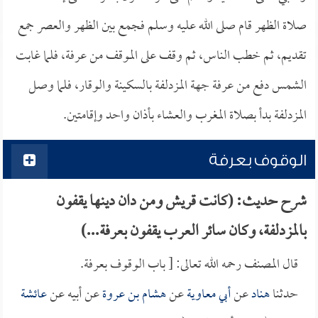
صلاة الظهر قام صلى الله عليه وسلم فجمع بين الظهر والعصر جمع
تقديم، ثم خطب الناس، ثم وقف على الموقف من عرفة، فلما غابت
الشمس دفع من عرفة جهة المزدلفة بالسكينة والوقار، فلما وصل
المزدلفة بدأ بصلاة المغرب والعشاء بأذان واحد وإقامتين.
الوقوف بعرفة
شرح حديث: (كانت قريش ومن دان دينها يقفون
بالمزدلفة، وكان سائر العرب يقفون بعرفة...)
قال المصنف رحمه الله تعالى: [ باب الوقوف بعرفة.
حدثنا
هناد
عن
أبي معاوية
عن
هشام بن عروة
عن أبيه عن
عائشة