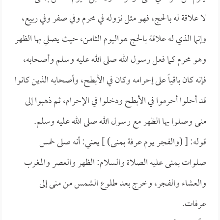
لا علاقة له بالحج، فهو مثل نزوله في محرم وفي صفر وفي ربيع،
وإنما الذي له علاقة بالحج هواليوم الثامن، حيث يصلي بها الظهر
وهو محرم كما فعل رسول الله صلى الله عليه وسلم وأصحابه،
فإنه كان باقياً على إحرامه وكان في الأبطح، وأصحابه الذين كانوا
قد أحلوا أحرموا في الأبطح ودخلوا في الإحرام، ثم ذهبوا إلى
منى وصلوا بها الظهر مع رسول الله صلى الله عليه وسلم.
قوله: [ (والفجر يوم عرفة بمنى) ] يعني: أنه صلى خمس
صلوات بمنى عليه الصلاة والسلام: الظهر والعصر والمغرب
والعشاء والفجر، وخرج بعد طلوع الشمس من منى إلى
عرفات.