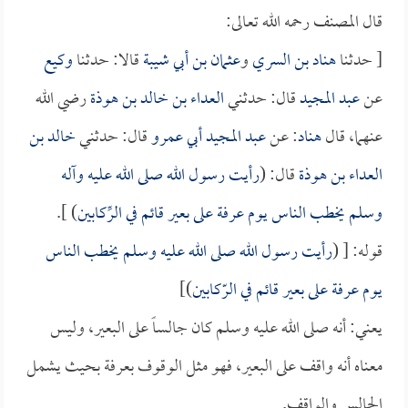
قال المصنف رحمه الله تعالى:
[ حدثنا
هناد بن السري
و
عثمان بن أبي شيبة
قالا: حدثنا
وكيع
عن
عبد المجيد
قال: حدثني
العداء بن خالد بن هوذة
رضي الله
عنهما، قال
هناد
: عن
عبد المجيد أبي عمرو
قال: حدثني
خالد بن
العداء بن هوذة
قال: (
رأيت رسول الله صلى الله عليه وآله
وسلم يخطب الناس يوم عرفة على بعير قائم في الرِّكابين
) ].
قوله: [ (
رأيت رسول الله صلى الله عليه وسلم يخطب الناس
يوم عرفة على بعير قائم في الرّكابين
)]
يعني: أنه صلى الله عليه وسلم كان جالساً على البعير، وليس
معناه أنه واقف على البعير، فهو مثل الوقوف بعرفة بحيث يشمل
الجالس والواقف.