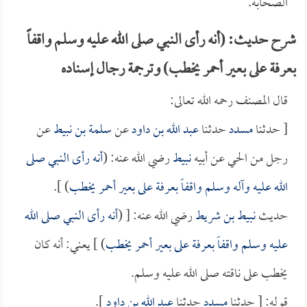
الصحابة.
شرح حديث: (أنه رأى النبي صلى الله عليه وسلم واقفاً
بعرفة على بعير أحمر يخطب) وترجمة رجال إسناده
قال المصنف رحمه الله تعالى:
[ حدثنا
مسدد
حدثنا
عبد الله بن داود
عن
سلمة بن نبيط
عن
رجل من الحي عن أبيه
نبيط
رضي الله عنه: (
أنه رأى النبي صلى
الله عليه وآله وسلم واقفاً بعرفة على بعير أحمر يخطب
) ].
حديث
نبيط بن شريط
رضي الله عنه: [ (
أنه رأى النبي صلى الله
عليه وسلم واقفاً بعرفة على بعير أحمر يخطب
) ] يعني: أنه كان
يخطب على ناقته صلى الله عليه وسلم.
قوله: [ حدثنا
مسدد
حدثنا
عبد الله بن داود
].