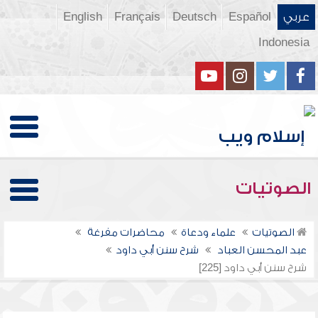
عربي
Español
Deutsch
Français
English
Indonesia
الصوتيات
الصوتيات
علماء ودعاة
محاضرات مفرغة
عبد المحسن العباد
شرح سنن أبي داود
شرح سنن أبي داود [225]