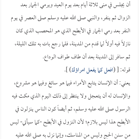
أن يجلس في منى ثلاثة أيام بعد يوم العيد ويرمي الجمار بعد
الزوال ثم ينفر، والنبي صلى الله عليه وسلم صلى العصر في يوم
النفر بعد رمي الجمار في الأبطح الذي هو المحصب الذي كان
نازلاً فيه أولاً لما قدم من المدينة، فلما رجع بات به تلك الليلة،
ثم سافر إلى المدينة بعد أن طاف طواف الوداع.
قوله: [ (
افعل كما يفعل امراؤك
) ].
يعني: أن الإنسان يتابع الأمراء فيما هو سائغ وفيما هو مشروع،
والإنسان له أن يتعجل ولا ينتظر إلى ذلك اليوم الذي مكث فيه
الرسول صلى الله عليه وسلم، ثم أيضاً كون الناس ينزلون في
الأبطح هذا ليس بلازم؛ لأن النزول في الأبطح -كما سيأتي- ليس
من سنن الحج وليس من المناسك، وإنما نزل به صلى الله عليه