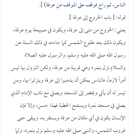
الناس، ثم راح فوقف على الموقف من عرفة
) ].
قوله: [ باب الخروج إلى عرفة ].
يعني: الخروج من منى إلى عرفة، ويكون في صبيحة يوم عرفة،
ويكون ذلك بعد طلوع الشمس كما جاءت في ذلك السنة عن
رسول الله صلى الله عليه وسلم، والرسول عليه الصلاة
والسلام نزل بنمرة وهي قريبة من عرفة، ولكن النزول بها ليس
أمراً لازماً، فالناس يمكن أن يذهبوا إلى عرفة وينزلوا بها، ومن
تيسر له أن يأتي ويحضر إلى المسجد ويصلي مع نائب الإمام الذي
يصلي في مسجد نمرة ويستمع الخطبة فهذا حسن، وإلا فإن
الإنسان يكون في أي مكان من عرفة ويستقر به، ويبقى حتى
غروب الشمس، والنبي صلى الله عليه وسلم نزل بنمرة، ولما