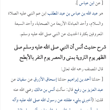
[ عن
ابن عباس
].
هو
عبد الله بن عباس بن عبد المطلب
ابن عم النبي عليه الصلاة
والسلام، وأحد العبادلة الأربعة من الصحابة، وأحد السبعة
المعروفين بكثرة الحديث عن النبي صلى الله عليه وسلم.
شرح حديث أنس أن النبي صلى الله عليه وسلم صلى
الظهر يوم التروية بمنى والعصر يوم النفر بالأبطح
قال المصنف رحمه الله تعالى:
[ حدثنا
أحمد بن إبراهيم
حدثنا
إسحاق الأزرق
عن
سفيان
عن
عبد العزيز بن رفيع
قال: سألت
أنس بن مالك
رضي الله عنه
قلت: (
أخبرني بشيء عقلته عن رسول الله صلى الله عليه وآله