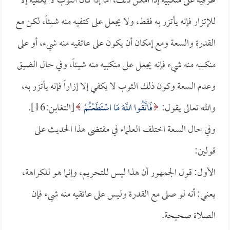
طرفيه على منكبيه إذا أمكن ذلك، أما إذا كان الثوب لا يكفيه إلا
للإتزار فإنه يأتزر به فقط، ولا يجعل على كتفيه منه شيئاً، لكن مع
القدرة والسعة ومع إمكان أن يكون على عاتقيه منه شيء، أو على
منكبيه منه شيء فإنه يجعل على منكبيه منه شيئاً، وفي حال الضيق
وعدم السعة وكون ذلك الثوب لا يكفي إلا إزاراً فإنه يأتزر به،
والله تعالى يقول:
فَاتَّقُوا اللَّهَ مَا اسْتَطَعْتُمْ
[التغابن:16].
وفي حال السعة اختلف العلماء في مقتضى هذا الحديث على
قولين:
الأول: قول الجمهور أن هذا ليس للتحريم، وإنما هو للكراهة،
يعني: أنه لو صلى مع القدرة وليس على عاتقيه منه شيء فإن
الصلاة صحيحة.