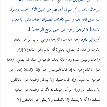
الرجال عاقدي أزرهم في أعناقهم من ضيق الأزر خلف رسول
الله صلى الله عليه وسلم كأمثال الصبيان، فقال قائل: يا معشر
النساء! لا ترفعن رءوسكن حتى يرفع الرجال
) ].
أورد
أبو داود
رحمه الله هذه الترجمة، وهي: باب الرجل يعقد
الثوب في قفاه ثم يصلي، يعني: أنه إذا لم يكن عنده إلا إزار
واحد، وليس عنده رداء فإنه يعقد طرفيه في عنقه ثم يصلي، وهذا
مثل ما تقدم من أنه إذا كان الثوب واحداً فإن الإنسان يجعل على
طرفيه منه شيئاً، وإذا كان ضيقاً ولا يمكن وضعه على العاتقين
إلا بالعقد من وراء الرأس فيعقده؛ لأنه لو وضعه على منكبه
لسقط؛ لأنه لا يستقر إلا بالعقد، ولا يبقى على الكتفين إلا