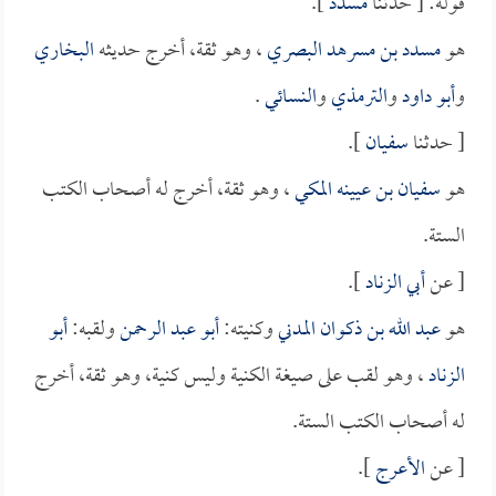
قوله: [ حدثنا
مسدد
].
هو
مسدد بن مسرهد البصري
، وهو ثقة، أخرج حديثه
البخاري
و
أبو داود
و
الترمذي
و
النسائي
.
[ حدثنا
سفيان
].
هو
سفيان بن عيينه المكي
، وهو ثقة، أخرج له أصحاب الكتب
الستة.
[ عن
أبي الزناد
].
هو
عبد الله بن ذكوان المدني
وكنيته:
أبو عبد الرحمن
ولقبه:
أبو
الزناد
، وهو لقب على صيغة الكنية وليس كنية، وهو ثقة، أخرج
له أصحاب الكتب الستة.
[ عن
الأعرج
].