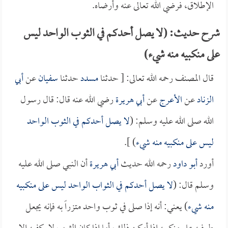
الإطلاق، فرضي الله تعالى عنه وأرضاه.
شرح حديث: (لا يصل أحدكم في الثوب الواحد ليس
على منكبيه منه شيء)
قال المصنف رحمه الله تعالى: [ حدثنا
مسدد
حدثنا
سفيان
عن
أبي
الزناد
عن
الأعرج
عن
أبي هريرة
رضي الله عنه قال: قال رسول
الله صلى الله عليه وسلم: (
لا يصل أحدكم في الثوب الواحد
ليس على منكبيه منه شيء
) ].
أورد
أبو داود
رحمه الله حديث
أبي هريرة
أن النبي صلى الله عليه
وسلم قال: (
لا يصل أحدكم في الثواب الواحد ليس على منكبيه
منه شيء
) يعني: أنه إذا صلى في ثوب واحد متزراً به فإنه يجعل