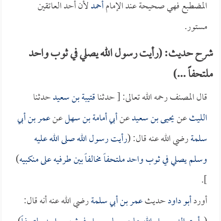
المضطبع فهي صحيحة عند الإمام
أحمد
لأن أحد العاتقين
مستور.
شرح حديث: (رأيت رسول الله يصلي في ثوب واحد
ملتحفاً ...)
قال المصنف رحمه الله تعالى: [ حدثنا
قتيبة بن سعيد
حدثنا
الليث
عن
يحيى بن سعيد
عن
أبي أمامة بن سهل
عن
عمر بن أبي
سلمة
رضي الله عنه قال: (
رأيت رسول الله صلى الله عليه
وسلم يصلي في ثوب واحد ملتحفاً مخالفاً بين طرفيه على منكبيه
)
].
أورد
أبو داود
حديث
عمر بن أبي سلمة
رضي الله عنه أنه قال: