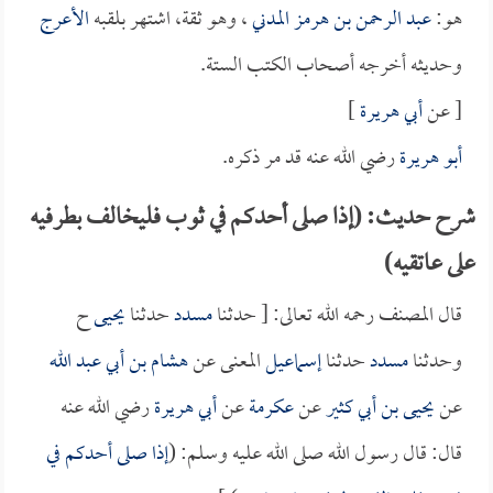
هو:
عبد الرحمن بن هرمز المدني
، وهو ثقة، اشتهر بلقبه
الأعرج
وحديثه أخرجه أصحاب الكتب الستة.
[ عن
أبي هريرة
]
أبو هريرة
رضي الله عنه قد مر ذكره.
شرح حديث: (إذا صلى أحدكم في ثوب فليخالف بطرفيه
على عاتقيه)
قال المصنف رحمه الله تعالى: [ حدثنا
مسدد
حدثنا
يحيى
ح
وحدثنا
مسدد
حدثنا
إسماعيل
المعنى عن
هشام بن أبي عبد الله
عن
يحيى بن أبي كثير
عن
عكرمة
عن
أبي هريرة
رضي الله عنه
قال: قال رسول الله صلى الله عليه وسلم: (
إذا صلى أحدكم في