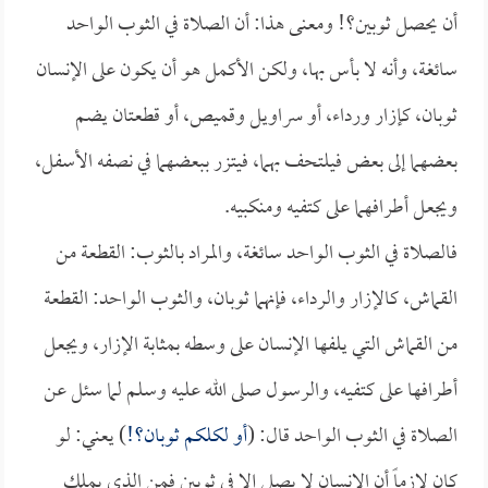
أن يحصل ثوبين؟! ومعنى هذا: أن الصلاة في الثوب الواحد
سائغة، وأنه لا بأس بها، ولكن الأكمل هو أن يكون على الإنسان
ثوبان، كإزار ورداء، أو سراويل وقميص، أو قطعتان يضم
بعضهما إلى بعض فيلتحف بهما، فيتزر ببعضهما في نصفه الأسفل،
ويجعل أطرافهما على كتفيه ومنكبيه.
فالصلاة في الثوب الواحد سائغة، والمراد بالثوب: القطعة من
القماش، كالإزار والرداء، فإنهما ثوبان، والثوب الواحد: القطعة
من القماش التي يلفها الإنسان على وسطه بمثابة الإزار، ويجعل
أطرافها على كتفيه، والرسول صلى الله عليه وسلم لما سئل عن
الصلاة في الثوب الواحد قال: (
أو لكلكم ثوبان؟!
) يعني: لو
كان لازماً أن الإنسان لا يصلي إلا في ثوبين فمن الذي يملك