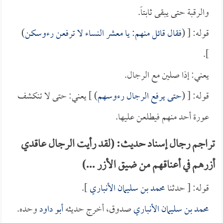
والرقبة حتى يبقى ثابتاً.
قوله: [ (
فقال قائل منهم: يا معشر النساء لا ترفعن رءوسكن
)
].
يعني: إذا صلين مع الرجال.
قوله: [ (
حتى يرفع الرجال رءوسهم
) ] يعني: حتى لا تنكشف
عورة أحد منهم فيطلعن عليها.
تراجم رجال إسناد حديث: (لقد رأيت الرجال عاقدي
أزرهم في أعناقهم من ضيق الأزر ...)
قوله: [ حدثنا
محمد بن سليمان الأنباري
].
محمد بن سليمان الأنباري
صدوق، أخرج حديثه
أبو داود
وحده.