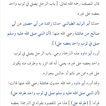
قال المصنف رحمه الله تعالى: [ باب الرجل يصلي في ثوب واحد
بعضه على غيره.
حدثنا
أبو الوليد الطيالسي
حدثنا
زائدة
عن
أبي حصين
عن
أبي
صالح
عن
عائشة
رضي الله عنها: (
أن النبي صلى الله عليه وسلم
صلى في ثوب واحد بعضه علي
) ].
أورد
أبو داود
هذه الترجمة، وهي: باب الرجل يصلي في ثوب
واحد بعضه على غيره، يعني: أنه قد اتزر به وطرف منه يكون
على غيره ممن هو نائم أو جالس بجواره.
وقد أورد
أبو داود
رحمه الله حديث
عائشة
رضي الله عنها قالت:
(
أن النبي صلى الله عليه وسلم صلى في ثوب واحد طرفه علي
).
قوله: [ (
طرفه علي
) ] هذا هو المقصود بقوله في الترجمة: بعضه