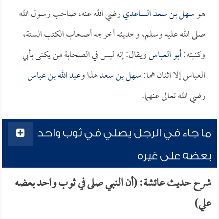
هو
سهل بن سعد الساعدي
رضي الله عنه، صاحب رسول الله
صلى الله عليه وسلم، وحديثه أخرجه أصحاب الكتب الستة،
وكنيته:
أبو العباس
ويقال: إنه ليس في الصحابة من يكنى بأبي
العباس إلا اثنان هما:
سهل بن سعد
هذا و
عبد الله بن عباس
رضي الله تعالى عنهما.
ما جاء في الرجل يصلي في ثوب واحد
بعضه على غيره
شرح حديث عائشة: (أن النبي صلى في ثوب واحد بعضه
علي)