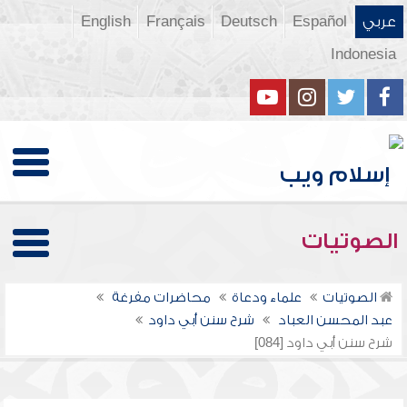
عربي
Español
Deutsch
Français
English
Indonesia
الصوتيات
الصوتيات
علماء ودعاة
محاضرات مفرغة
عبد المحسن العباد
شرح سنن أبي داود
شرح سنن أبي داود [084]