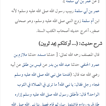
[ عن
عمر بن أبي سلمة
].
عمر بن أبي سلمة
ربيب رسول الله صلى الله عليه وسلم؛ لأنه
ابن
أم سلمة
زوج النبي صلى الله عليه وسلم، وهو صحابي
صغير، أخرج حديثه أصحاب الكتب الستة.
شرح حديث: (... أوكلكم يجد ثوبين)
قال المصنف رحمه الله تعالى: [ حدثنا
مسدد
حدثنا
ملازم بن
عمرو الحنفي
حدثنا
عبد الله بن بدر
عن
قيس بن طلق
عن أبيه
رضي الله عنه قال: (
قدمنا على نبي الله صلى الله عليه وسلم
فجاء رجل فقال: يا نبي الله! ما ترى في الصلاة في الثوب
الواحد؟ قال: فأطلق رسول الله صلى الله عليه وسلم إزاره
طارق به رداءه فاشتمل بهما، ثم قام فصلى بنا نبي الله صلى الله