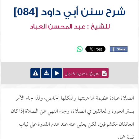
شرح سنن أبي داود [084]
للشيخ : عبد المحسن العباد
التفريغ النصي الكامل
الصلاة عبادة عظيمة لها هيئتها وشكلها الخاص، ولذا جاء الأمر
بستر العورة والعاتقين في الصلاة، وجاء النهي عن الصلاة إذا كان
العاتقان مكشوفين، لكن يعفى عنه عند عدم القدرة على ثياب
تسترهما.