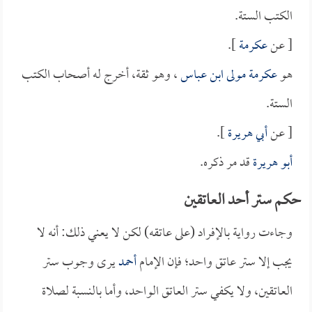
الكتب الستة.
[ عن
عكرمة
].
هو
عكرمة مولى ابن عباس
، وهو ثقة، أخرج له أصحاب الكتب
الستة.
[ عن
أبي هريرة
].
أبو هريرة
قد مر ذكره.
حكم ستر أحد العاتقين
وجاءت رواية بالإفراد (على عاتقه) لكن لا يعني ذلك: أنه لا
يجب إلا ستر عاتق واحد؛ فإن الإمام
أحمد
يرى وجوب ستر
العاتقين، ولا يكفي ستر العاتق الواحد، وأما بالنسبة لصلاة