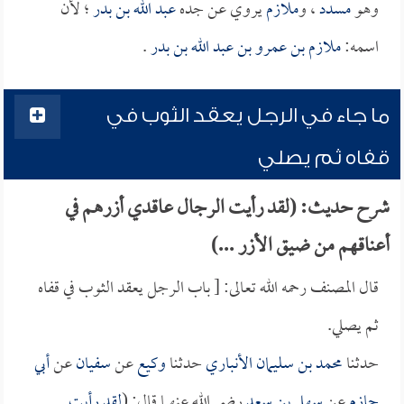
وهو
مسدد
، و
ملازم
يروي عن جده
عبد الله بن بدر
؛ لأن
اسمه:
ملازم بن عمرو بن عبد الله بن بدر
.
ما جاء في الرجل يعقد الثوب في
قفاه ثم يصلي
شرح حديث: (لقد رأيت الرجال عاقدي أزرهم في
أعناقهم من ضيق الأزر ...)
قال المصنف رحمه الله تعالى: [ باب الرجل يعقد الثوب في قفاه
ثم يصلي.
حدثنا
محمد بن سليمان الأنباري
حدثنا
وكيع
عن
سفيان
عن
أبي
حازم
عن
سهل بن سعد
رضي الله عنهما قال: (
لقد رأيت