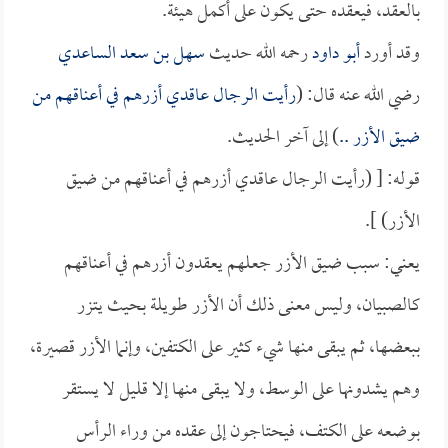
بالعقد، فيعقده حتى يكون على أكمل هيئة.
وقد أورد
أبو داود
رحمه الله حديث
سهل بن سعد الساعدي
رضي الله عنه قال: (
رأيت الرجال عاقدي أزرهم في أعناقهم من
ضيق الأزر ..
) إلى آخر الحديث.
قوله: [ (رأيت الرجال عاقدي أزرهم في أعناقهم من ضيق
الأزر) ].
يعني: سبب ضيق الأزر جعلهم يعقدون أزرهم في أعناقهم
كالصبيان، وليس معنى ذلك أن الأزر طويلة بحيث يتزر
ببعضها، ثم يبقى منها شيء كثير على الكتفين، وإنما الأزر قصيرة،
وهم يشدونها على الوسط، ولا يبقى منها إلا قليل لا يستقر
بوضعه على الكتف، فيحتاجون إلى عقده من وراء الرأس