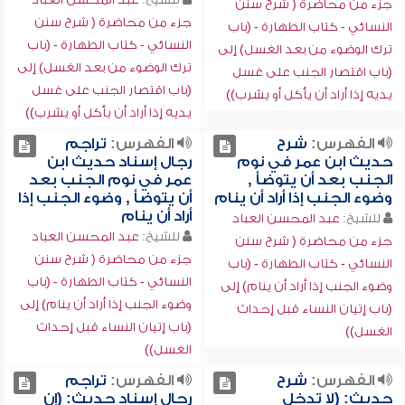
جزء من محاضرة ( شرح سنن
جزء من محاضرة ( شرح سنن
النسائي - كتاب الطهارة - (باب
النسائي - كتاب الطهارة - (باب
ترك الوضوء من بعد الغسل) إلى
ترك الوضوء من بعد الغسل) إلى
(باب اقتصار الجنب على غسل
(باب اقتصار الجنب على غسل
يديه إذا أراد أن يأكل أو يشرب))
يديه إذا أراد أن يأكل أو يشرب))
الفهرس:
شرح
الفهرس:
تراجم
حديث ابن عمر في نوم
رجال إسناد حديث ابن
الجنب بعد أن يتوضأ ,
عمر في نوم الجنب بعد
وضوء الجنب إذا أراد أن ينام
أن يتوضأ , وضوء الجنب إذا
أراد أن ينام
للشيخ:
عبد المحسن العباد
للشيخ:
عبد المحسن العباد
جزء من محاضرة ( شرح سنن
جزء من محاضرة ( شرح سنن
النسائي - كتاب الطهارة - (باب
النسائي - كتاب الطهارة - (باب
وضوء الجنب إذا أراد أن ينام) إلى
وضوء الجنب إذا أراد أن ينام) إلى
(باب إتيان النساء قبل إحداث
(باب إتيان النساء قبل إحداث
الغسل))
الغسل))
الفهرس:
شرح
الفهرس:
تراجم
حديث: (لا تدخل
رجال إسناد حديث: (إن