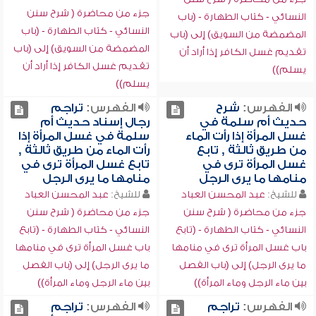
جزء من محاضرة ( شرح سنن
النسائي - كتاب الطهارة - (باب
النسائي - كتاب الطهارة - (باب
المضمضة من السويق) إلى (باب
المضمضة من السويق) إلى (باب
تقديم غسل الكافر إذا أراد أن
تقديم غسل الكافر إذا أراد أن
يسلم))
يسلم))
الفهرس:
شرح
الفهرس:
تراجم
حديث أم سلمة في
رجال إسناد حديث أم
غسل المرأة إذا رأت الماء
سلمة في غسل المرأة إذا
من طريق ثالثة , تابع
رأت الماء من طريق ثالثة ,
غسل المرأة ترى في
تابع غسل المرأة ترى في
منامها ما يرى الرجل
منامها ما يرى الرجل
للشيخ:
عبد المحسن العباد
للشيخ:
عبد المحسن العباد
جزء من محاضرة ( شرح سنن
جزء من محاضرة ( شرح سنن
النسائي - كتاب الطهارة - (تابع
النسائي - كتاب الطهارة - (تابع
باب غسل المرأة ترى في منامها
باب غسل المرأة ترى في منامها
ما يرى الرجل) إلى (باب الفصل
ما يرى الرجل) إلى (باب الفصل
بين ماء الرجل وماء المرأة))
بين ماء الرجل وماء المرأة))
الفهرس:
تراجم
الفهرس:
تراجم