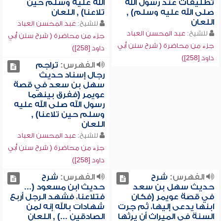
تطليقات عند رسول الله
الله عليه وسلم حين
صلى الله عليه وسلم) ,
تلاعنا) , اللعان
اللعان
للشيخ:
عبد المحسن العباد
للشيخ:
عبد المحسن العباد
جزء من محاضرة ( شرح سنن أبي
جزء من محاضرة ( شرح سنن أبي
داود [258])
داود [258])
الفهرس:
تراجم
رجال إسناد حديث
سهل بن سعد في قصة
عويمر (ففرق بينهما
رسول الله صلى الله عليه
وسلم حين تلاعنا) ,
اللعان
للشيخ:
عبد المحسن العباد
جزء من محاضرة ( شرح سنن أبي
داود [258])
الفهرس:
شرح
الفهرس:
شرح
حديث سهل بن سعد
حديث ابن مسعود (...
في قصة عويمر (فكان
فتلاعنا، فشهد الرجل أربع
ابنها يدعى إليها، ثم جرت
شهادات بالله إنه لمن
السنة في الميراث أن يرثها
الصادقين ...) , اللعان