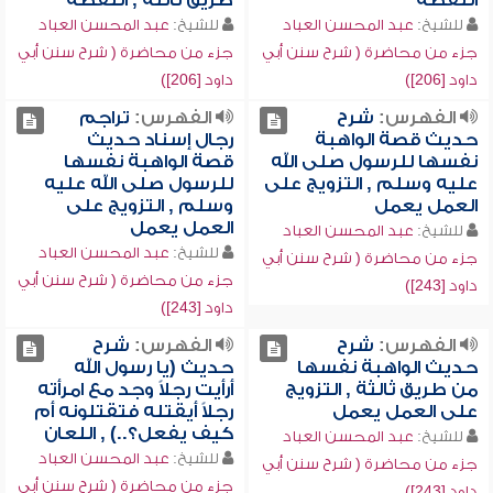
اللقطة
طريق ثالثة , اللقطة
للشيخ:
عبد المحسن العباد
للشيخ:
عبد المحسن العباد
جزء من محاضرة ( شرح سنن أبي
جزء من محاضرة ( شرح سنن أبي
داود [206])
داود [206])
الفهرس:
شرح
الفهرس:
تراجم
حديث قصة الواهبة
رجال إسناد حديث
نفسها للرسول صلى الله
قصة الواهبة نفسها
عليه وسلم , التزويج على
للرسول صلى الله عليه
العمل يعمل
وسلم , التزويج على
العمل يعمل
للشيخ:
عبد المحسن العباد
للشيخ:
عبد المحسن العباد
جزء من محاضرة ( شرح سنن أبي
جزء من محاضرة ( شرح سنن أبي
داود [243])
داود [243])
الفهرس:
شرح
الفهرس:
شرح
حديث الواهبة نفسها
حديث (يا رسول الله
من طريق ثالثة , التزويج
أرأيت رجلاً وجد مع امرأته
على العمل يعمل
رجلاً أيقتله فتقتلونه أم
كيف يفعل؟..) , اللعان
للشيخ:
عبد المحسن العباد
للشيخ:
عبد المحسن العباد
جزء من محاضرة ( شرح سنن أبي
جزء من محاضرة ( شرح سنن أبي
داود [243])