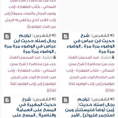
جزء من محاضرة ( شرح سنن
النسائي - كتاب الطهارة- (باب
وضوء الرجال والنساء جميعًا) إلى
(باب القدر الذي يكتفي به الرجل
من الماء للوضوء))
الفهرس:
شرح
الفهرس:
تراجم
حديث ابن عباس في
رجال إسناد حديث ابن
الوضوء مرةً مرة , الوضوء
عباس في الوضوء مرة مرة
مرةً مرة
, الوضوء مرةً مرة
للشيخ:
عبد المحسن العباد
للشيخ:
عبد المحسن العباد
جزء من محاضرة ( شرح سنن
جزء من محاضرة ( شرح سنن
النسائي - كتاب الطهارة - (باب
النسائي - كتاب الطهارة - (باب
صب الخادم الماء على الرجل
صب الخادم الماء على الرجل
للوضوء) إلى (باب الوضوء ثلاثاً
للوضوء) إلى (باب الوضوء ثلاثاً
ثلاثاً))
ثلاثاً))
الفهرس:
تراجم
الفهرس:
شرح
رجال إسناد حديث:
حديث المغيرة في
(من توضأ فليستنثر ومن
المسح على العمامة
استجمر فليوتر) , الأمر
والناصية , المسح على