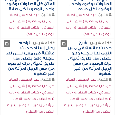
الصلوات بوضوء واحد ,
الفتح كل الصلوات بوضوء
الوضوء لكل صلاة
واحد , الوضوء لكل صلاة
للشيخ:
عبد المحسن العباد
للشيخ:
عبد المحسن العباد
جزء من محاضرة ( شرح سنن
جزء من محاضرة ( شرح سنن
النسائي - كتاب الطهارة - باب
النسائي - كتاب الطهارة - باب
الوضوء لكل صلاة)
الوضوء لكل صلاة)
الفهرس:
شرح
الفهرس:
تراجم
حديث عائشة في مس
رجال إسناد حديث
النبي لها برجله وهو
عائشة في مس النبي لها
يصلي من طريق ثانية ,
برجله وهو يصلي من
ترك الوضوء من مس
طريق ثانية , ترك الوضوء
الرجل امرأته من غير
من مس الرجل امرأته من
شهوة
غير شهوة
للشيخ:
عبد المحسن العباد
للشيخ:
عبد المحسن العباد
جزء من محاضرة ( شرح سنن
جزء من محاضرة ( شرح سنن
النسائي - كتاب الطهارة - باب
النسائي - كتاب الطهارة - باب
ترك الوضوء من مس الرجل
ترك الوضوء من مس الرجل
امرأته من غير شهوة - باب ترك
امرأته من غير شهوة - باب ترك
الوضوء من القبلة)
الوضوء من القبلة)