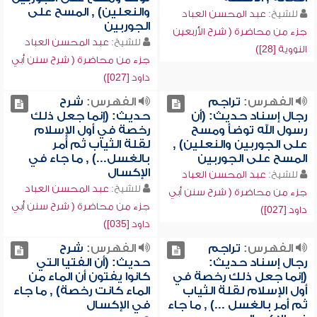
والنعلين) , المسح على
للشيخ:
عبد المحسن العباد
الجوربين
جزء من محاضرة ( شرح الأربعين
للشيخ:
عبد المحسن العباد
النووية [28])
جزء من محاضرة ( شرح سنن أبي
داود [027])
الفهرس:
تراجم
الفهرس:
شرح
رجال إسناد حديث: (أن
حديث: (إنما جعل ذلك
رسول الله توضأ ومسح
رخصة في أول الإسلام
على الجوربين والنعلين) ,
لقلة الثياب ثم أمر
المسح على الجوربين
بالغسل...) , ما جاء في
الإكسال
للشيخ:
عبد المحسن العباد
للشيخ:
عبد المحسن العباد
جزء من محاضرة ( شرح سنن أبي
جزء من محاضرة ( شرح سنن أبي
داود [027])
داود [035])
الفهرس:
تراجم
الفهرس:
شرح
رجال إسناد حديث:
حديث: (أن الفتيا التي
(إنما جعل ذلك رخصة في
كانوا يفتون أن الماء من
أول الإسلام لقلة الثياب
الماء كانت رخصة) , ما جاء
ثم أمر بالغسل ...) , ما جاء
في الإكسال