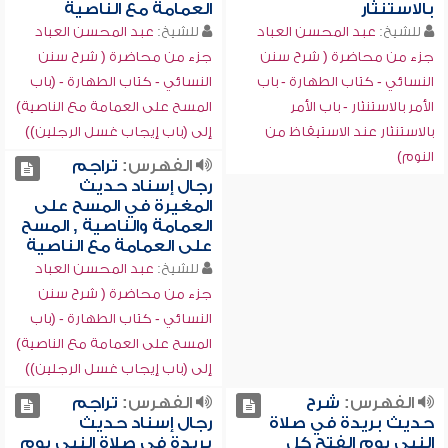
بالاستنثار
العمامة مع الناصية
للشيخ:
عبد المحسن العباد
للشيخ:
عبد المحسن العباد
جزء من محاضرة ( شرح سنن
جزء من محاضرة ( شرح سنن
النسائي - كتاب الطهارة - باب
النسائي - كتاب الطهارة - (باب
الأمر بالاستنثار - باب الأمر
المسح على العمامة مع الناصية)
بالاستنثار عند الاستيقاظ من
إلى (باب إيجاب غسل الرجلين))
النوم)
الفهرس:
تراجم
رجال إسناد حديث
المغيرة في المسح على
العمامة والناصية , المسح
على العمامة مع الناصية
للشيخ:
عبد المحسن العباد
جزء من محاضرة ( شرح سنن
النسائي - كتاب الطهارة - (باب
المسح على العمامة مع الناصية)
إلى (باب إيجاب غسل الرجلين))
الفهرس:
شرح
الفهرس:
تراجم
حديث بريدة في صلاة
رجال إسناد حديث
النبي يوم الفتح كل
بريدة في صلاة النبي يوم