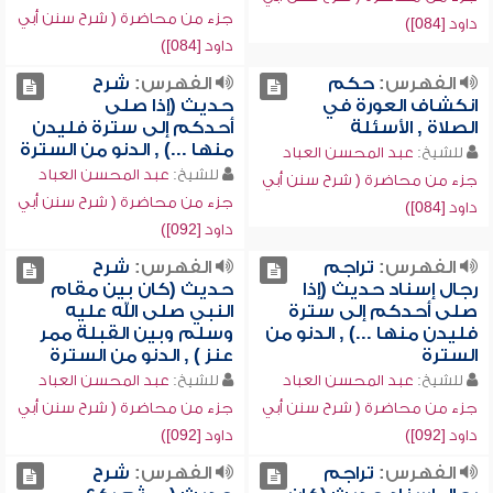
جزء من محاضرة ( شرح سنن أبي
داود [084])
داود [084])
الفهرس:
حكم
الفهرس:
شرح
انكشاف العورة في
حديث (إذا صلى
الصلاة , الأسئلة
أحدكم إلى سترة فليدن
منها ...) , الدنو من السترة
للشيخ:
عبد المحسن العباد
للشيخ:
عبد المحسن العباد
جزء من محاضرة ( شرح سنن أبي
جزء من محاضرة ( شرح سنن أبي
داود [084])
داود [092])
الفهرس:
تراجم
الفهرس:
شرح
رجال إسناد حديث (إذا
حديث (كان بين مقام
صلى أحدكم إلى سترة
النبي صلى الله عليه
فليدن منها ...) , الدنو من
وسلم وبين القبلة ممر
السترة
عنز ) , الدنو من السترة
للشيخ:
عبد المحسن العباد
للشيخ:
عبد المحسن العباد
جزء من محاضرة ( شرح سنن أبي
جزء من محاضرة ( شرح سنن أبي
داود [092])
داود [092])
الفهرس:
تراجم
الفهرس:
شرح