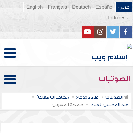
عربي
Español
Deutsch
Français
English
Indonesia
الصوتيات
الصوتيات
علماء ودعاة
محاضرات مفرغة
عبد المحسن العباد
صفحة الفهرس