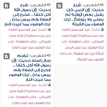
الفهرس:
شرح
الفهرس:
شرح
حديث: (إن النبي كان
حديث: (أن رسول الله
يقبل بعض أزواجه ثم
أكل كتفاً... فخرج إلى
يصلي ولا يتوضأ) , ترك
الصلاة ولم يمس ماء) ,
الوضوء من القبلة
ترك الوضوء مما غيرت النار
للشيخ:
عبد المحسن العباد
للشيخ:
عبد المحسن العباد
جزء من محاضرة ( شرح سنن
جزء من محاضرة ( شرح سنن
النسائي - كتاب الطهارة - باب
النسائي - كتاب الطهارة - باب
ترك الوضوء من مس الرجل
ترك الوضوء مما غيرت النار)
امرأته من غير شهوة - باب ترك
الفهرس:
تراجم
الوضوء من القبلة)
رجال إسناد حديث: (أن
رسول الله أكل كتفاً...
فخرج إلى الصلاة ولم
يمس ماء) , ترك الوضوء
مما غيرت النار
للشيخ:
عبد المحسن العباد
جزء من محاضرة ( شرح سنن
النسائي - كتاب الطهارة - باب
ترك الوضوء مما غيرت النار)