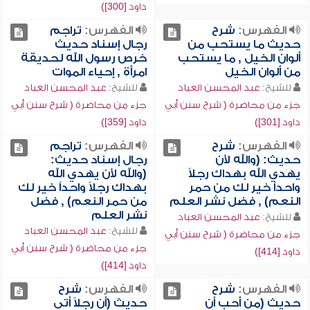
داود [300])
الفهرس:
شرح
الفهرس:
تراجم
حديث ما يستحب من
رجال إسناد حديث
ألوان الخيل , ما يستحب
خرص رسول الله لحديقة
من ألوان الخيل
امرأة , إحياء الموات
للشيخ:
عبد المحسن العباد
للشيخ:
عبد المحسن العباد
جزء من محاضرة ( شرح سنن أبي
جزء من محاضرة ( شرح سنن أبي
داود [301])
داود [359])
الفهرس:
شرح
الفهرس:
تراجم
حديث: (والله لأن
رجال إسناد حديث:
يهدي الله بهداك رجلاً
(والله لأن يهدي الله
واحداً خير لك من حمر
بهداك رجلاً واحداً خير لك
النعم) , فضل نشر العلم
من حمر النعم) , فضل
نشر العلم
للشيخ:
عبد المحسن العباد
للشيخ:
عبد المحسن العباد
جزء من محاضرة ( شرح سنن أبي
جزء من محاضرة ( شرح سنن أبي
داود [414])
داود [414])
الفهرس:
شرح
الفهرس:
شرح
حديث (من أحب أن
حديث (أن رجلاً أتى