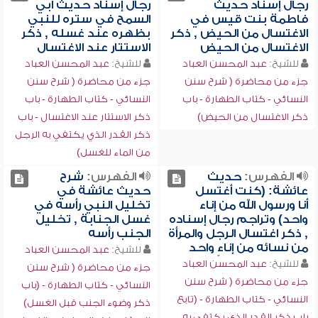
رجال إسناد حديث
رجال إسناد حديث أبي
فاطمة بنت قيس في
السمح في ستره للنبي
الاغتسال من الحيض , ذكر
بظهره عند غسله , ذكر
الاغتسال من الحيض
الاستتار عند الاغتسال
للشيخ:
عبد المحسن العباد
للشيخ:
عبد المحسن العباد
جزء من محاضرة ( شرح سنن
جزء من محاضرة ( شرح سنن
النسائي - كتاب الطهارة - باب
النسائي - كتاب الطهارة - باب
ذكر الاغتسال من الحيض)
ذكر الاستتار عند الاغتسال - باب
ذكر القدر الذي يكتفي به الرجل
من الماء للغسل)
الفهرس:
حديث
الفهرس:
شرح
عائشة: (كنت أغتسل
حديث عائشة في
أنا ورسول الله من إناء
تخليل النبي رأسه في
واحد) وتراجم رجال إسناده
غسل الجنابة , تخليل
, ذكر اغتسال الرجل والمرأة
الجنب رأسه
من نسائه من إناءٍ واحد
للشيخ:
عبد المحسن العباد
للشيخ:
عبد المحسن العباد
جزء من محاضرة ( شرح سنن
جزء من محاضرة ( شرح سنن
النسائي - كتاب الطهارة - (باب
النسائي - كتاب الطهارة - (تابع
ذكر وضوء الجنب قبل الغسل)
باب ذكر القدر الذي يكتفي به