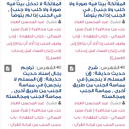
الملائكة بيتاً فيه صورة ولا
الملائكة لا تدخل بيتاً فيه
كلب ولا جنب) , في
صورة ولا كلب ولا جنب) ,
الجنب إذا لم يتوضأ
في الجنب إذا لم يتوضأ
للشيخ:
عبد المحسن العباد
للشيخ:
عبد المحسن العباد
جزء من محاضرة ( شرح سنن
جزء من محاضرة ( شرح سنن
النسائي - كتاب الطهارة - (باب
النسائي - كتاب الطهارة - (باب
وضوء الجنب إذا أراد أن ينام) إلى
وضوء الجنب إذا أراد أن ينام) إلى
(باب إتيان النساء قبل إحداث
(باب إتيان النساء قبل إحداث
الغسل))
الغسل))
الفهرس:
شرح
الفهرس:
تراجم
حديث حذيفة: (إن
رجال إسناد حديث
المسلم لا ينجس) في
حذيفة: (إن المسلم لا
مماسة الجنب من طريق
ينجس) في مماسة
أخرى , مماسة الجنب
الجنب من طريق أخرى ,
ومجالسته
مماسة الجنب ومجالسته
للشيخ:
عبد المحسن العباد
للشيخ:
عبد المحسن العباد
جزء من محاضرة ( شرح سنن
جزء من محاضرة ( شرح سنن
النسائي - كتاب الطهارة - باب
النسائي - كتاب الطهارة - باب
حجب الجنب من قراءة القرآن -
حجب الجنب من قراءة القرآن -