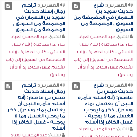
الفهرس:
شرح
الفهرس:
تراجم
حديث سويد بن
رجال إسناد حديث
النعمان في المضمضة من
سويد بن النعمان في
السويق , المضمضة من
المضمضة من السويق ,
السويق
المضمضة من السويق
للشيخ:
عبد المحسن العباد
للشيخ:
عبد المحسن العباد
جزء من محاضرة ( شرح سنن
جزء من محاضرة ( شرح سنن
النسائي - كتاب الطهارة - (باب
النسائي - كتاب الطهارة - (باب
المضمضة من السويق) إلى (باب
المضمضة من السويق) إلى (باب
تقديم غسل الكافر إذا أراد أن
تقديم غسل الكافر إذا أراد أن
يسلم))
يسلم))
الفهرس:
شرح
الفهرس:
تراجم
حديث قيس بن
رجال إسناد حديث
عاصم: (أنه أسلم فأمره
قيس بن عاصم: (أنه
النبي أن يغتسل بماء
أسلم فأمره النبي أن
وسدر) , ذكر ما يوجب
يغتسل بماء وسدر) , ذكر
الغسل وما لا يوجبه -
ما يوجب الغسل وما لا
غسل الكافر إذا أسلم
يوجبه - غسل الكافر إذا
أسلم
للشيخ:
عبد المحسن العباد
للشيخ:
عبد المحسن العباد
جزء من محاضرة ( شرح سنن