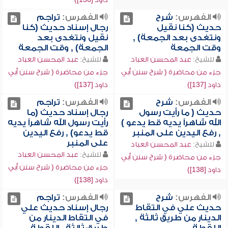
الفهرس:
شرح
الفهرس:
تراجم
حديث (كنا نقيل
رجال إسناد حديث (كنا
ونتغدى بعد الجمعة) ,
نقيل ونتغدى بعد
وقت الجمعة
الجمعة) , وقت الجمعة
للشيخ:
عبد المحسن العباد
للشيخ:
عبد المحسن العباد
جزء من محاضرة ( شرح سنن أبي
جزء من محاضرة ( شرح سنن أبي
داود [137])
داود [137])
الفهرس:
شرح
الفهرس:
تراجم
حديث ( ما رأيت رسول
رجال إسناد حديث (ما
الله شاهراً يديه قط يدعو )
رأيت رسول الله شاهراً يديه
, رفع اليدين على المنبر
قط يدعو) , رفع اليدين
على المنبر
للشيخ:
عبد المحسن العباد
للشيخ:
عبد المحسن العباد
جزء من محاضرة ( شرح سنن أبي
جزء من محاضرة ( شرح سنن أبي
داود [138])
داود [138])
الفهرس:
شرح
الفهرس:
تراجم
حديث علي في التقاط
رجال إسناد حديث علي
الدينار من طريق ثالثة ,
في التقاط الدينار من