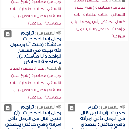
للشيخ:
عبد المحسن العباد
جزء من محاضرة ( شرح سنن
جزء من محاضرة ( شرح سنن
النسائي - كتاب الطهارة - باب
النسائي - كتاب الطهارة - باب
الانتفاع بفضل الحائض - باب
غسل الحائض رأس زوجها - باب
مضاجعة الحائض)
مؤاكلة الحائض والشرب من
الفهرس:
تراجم
سؤرها)
رجال إسناد حديث
عائشة: (كنت أنا ورسول
الله نبيت في الشعار
الواحد وأنا طامث...) ,
مضاجعة الحائض
للشيخ:
عبد المحسن العباد
جزء من محاضرة ( شرح سنن
النسائي - كتاب الطهارة - باب
الانتفاع بفضل الحائض - باب
مضاجعة الحائض)
الفهرس:
شرح
الفهرس:
تراجم
حديث: (أن النبي قال
رجال إسناد حديث: (أن
في الرجل يأتي امرأته
النبي قال في الرجل يأتي
وهي حائض: يتصدق
امرأته وهي حائض يتصدق