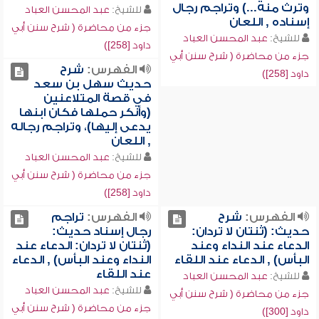
وترث منه...) وتراجم رجال
للشيخ:
عبد المحسن العباد
إسناده , اللعان
جزء من محاضرة ( شرح سنن أبي
للشيخ:
عبد المحسن العباد
داود [258])
جزء من محاضرة ( شرح سنن أبي
الفهرس:
شرح
داود [258])
حديث سهل بن سعد
في قصة المتلاعنين
(وأنكر حملها فكان ابنها
يدعى إليها)، وتراجم رجاله
, اللعان
للشيخ:
عبد المحسن العباد
جزء من محاضرة ( شرح سنن أبي
داود [258])
الفهرس:
شرح
الفهرس:
تراجم
حديث: (ثنتان لا تردان:
رجال إسناد حديث:
الدعاء عند النداء وعند
(ثنتان لا تردان: الدعاء عند
البأس) , الدعاء عند اللقاء
النداء وعند البأس) , الدعاء
عند اللقاء
للشيخ:
عبد المحسن العباد
للشيخ:
عبد المحسن العباد
جزء من محاضرة ( شرح سنن أبي
جزء من محاضرة ( شرح سنن أبي
داود [300])