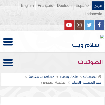
عربي
Español
Deutsch
Français
English
Indonesia
الصوتيات
الصوتيات
علماء ودعاة
محاضرات مفرغة
عبد المحسن العباد
صفحة الفهرس