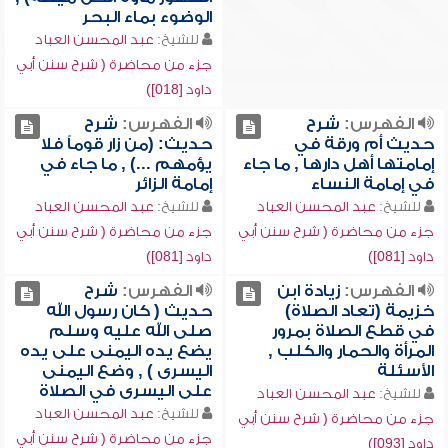
الوضوء بماء البحر
للشيخ:
عبد المحسن العباد
جزء من محاضرة ( شرح سنن أبي
داود [018])
الفهرس:
شرح
الفهرس:
شرح
حديث أم ورقة في
حديث: (من زار قوماً فلا
إمامتها أهل دارها , ما جاء
يؤمهم ...) , ما جاء في
في إمامة النساء
إمامة الزائر
للشيخ:
عبد المحسن العباد
للشيخ:
عبد المحسن العباد
جزء من محاضرة ( شرح سنن أبي
جزء من محاضرة ( شرح سنن أبي
داود [081])
داود [081])
الفهرس:
زيادة ابن
الفهرس:
شرح
خزيمة (تعاد الصلاة)
حديث ( كان رسول الله
في قطع الصلاة بمرور
صلى الله عليه وسلم
المرأة والحمار والكلب ,
يضع يده اليمنى على يده
الأسئلة
اليسرى ) , وضع اليمنى
على اليسرى في الصلاة
للشيخ:
عبد المحسن العباد
للشيخ:
عبد المحسن العباد
جزء من محاضرة ( شرح سنن أبي
جزء من محاضرة ( شرح سنن أبي
داود [093])