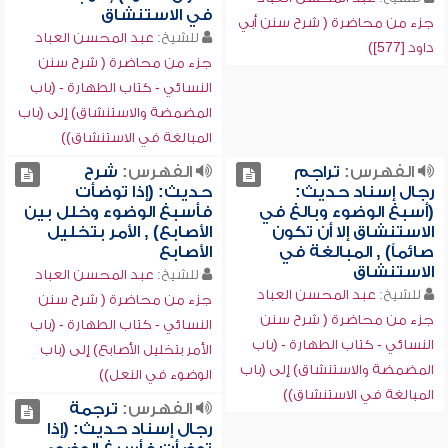
في الاستنشاق
جزء من محاضرة ( شرح سنن أبي
للشيخ:
عبد المحسن العباد
داود [577])
جزء من محاضرة ( شرح سنن
النسائي - كتاب الطهارة - (باب
المضمضة والاستنشاق) إلى (باب
المبالغة في الاستنشاق))
الفهرس:
تراجم
الفهرس:
شرح
رجال إسناد حديث:
حديث: (إذا توضأت
(أسبغ الوضوء وبالغ في
فأسبغ الوضوء وخلل بين
الاستنشاق إلا أن تكون
الأصابع) , الأمر بتخليل
صائماً) , المبالغة في
الأصابع
الاستنشاق
للشيخ:
عبد المحسن العباد
للشيخ:
عبد المحسن العباد
جزء من محاضرة ( شرح سنن
جزء من محاضرة ( شرح سنن
النسائي - كتاب الطهارة - (باب
النسائي - كتاب الطهارة - (باب
الأمر بتخليل الأصابع) إلى (باب
المضمضة والاستنشاق) إلى (باب
الوضوء في النعل))
المبالغة في الاستنشاق))
الفهرس:
ترجمة
رجال إسناد حديث: (إذا