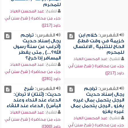
للمحرم
للشيخ:
عبد المحسن العباد
جزء من محاضرة ( شرح سنن أبي
داود [217])
الفهرس:
كلام ابن
الفهرس:
تراجم
خزيمة في وقت قطع
رجال إسناد حديث
الحاج للتلبية , الاغتسال
(أترغب عن سنة رسول
للمحرم
الله؟...) , متى يفطر
المسافر إذا خرج؟
للشيخ:
عبد المحسن العباد
للشيخ:
عبد المحسن العباد
جزء من محاضرة ( شرح سنن أبي
جزء من محاضرة ( شرح سنن أبي
داود [217])
داود [281])
الفهرس:
تراجم
الفهرس:
شرح
رجال إسناد حديث
حديث: (ثنتان لا تردان:
الرجل يتحمل بمال غيره
الدعاء عند النداء وعند
يغزو , الرجل يتحمل بمال
البأس) , الدعاء عند اللقاء
غيره يغزو
للشيخ:
عبد المحسن العباد
للشيخ:
عبد المحسن العباد
جزء من محاضرة ( شرح سنن أبي
جزء من محاضرة ( شرح سنن أبي
داود [300])