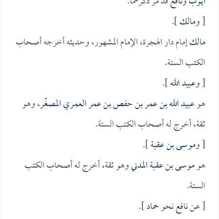
أيوب
و
نافع
قد مرّ ذكرهما.
[ و
مالك
].
مالك
إمام دار الهجرة، الإمام المشهور، وحديثه أخرجه أصحاب
الكتب الستة.
[ و
عبيد الله
].
هو
عبيد الله بن عمر بن حفص بن عمر العمري المصغّر
، وهو
ثقة، أخرج له أصحاب الكتب الستة.
[ و
موسى بن عقبة
].
هو
موسى بن عقبة المدني
وهو ثقة، أخرج له أصحاب الكتب
الستة.
[ عن
نافع
نحو
حماد
].