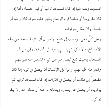
المسجد وهذا فيما إذا كان المسجد ترابياً أو فيه حصباء، أما إذا
كان مفروشاً أو مبلطاً فإن الوسخ يظهر عليه سواء كان رطباً أو
يابساً، ولا يمكن مواراته.
وعلى كُلٍّ فعلى الإنسان في جميع الأحوال أن ينزه المسجد من هذه
الأوساخ، ولا يأتي بشيء يسيء فيه إلى المصلين وإلى من في
المسجد، بحيث تقع أبصارهم على شيء تشمئز منه نفوسهم
وتنفر منه طباعهم، وإنما على الإنسان أن يبصق في ثوبه إذا كان
مضطراً إلى ذلك، أو يبصق في التراب إذا كان المسجد ترابياً ثم
يواريه، أو يبصق عن يساره ويدلكه برجله أو بنعله حتى لا يبقى
له أثر.