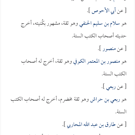
[ عن
أبي الأحوص
].
هو
سلام بن سليم الحنفي
وهو ثقة، مشهور بكُنيته، أخرج
حديثه أصحاب الكتب الستة.
[ عن
منصور
].
هو
منصور بن المعتمر الكوفي
وهو ثقة، أخرج له أصحاب
الكتب الستة.
[ عن
ربعي
].
هو
ربعي بن حراش
وهو ثقة مخضرم، أخرج له أصحاب الكتب
الستة.
[ عن
طارق بن عبد الله المحاربي
].