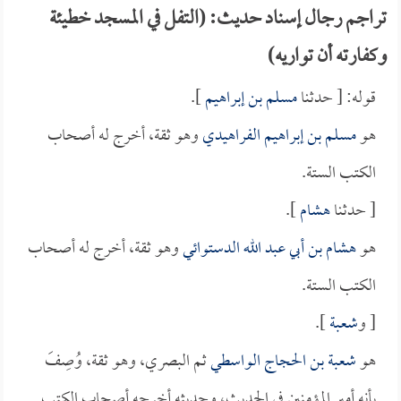
تراجم رجال إسناد حديث: (التفل في المسجد خطيئة
وكفارته أن تواريه)
قوله: [ حدثنا
مسلم بن إبراهيم
].
هو
مسلم بن إبراهيم الفراهيدي
وهو ثقة، أخرج له أصحاب
الكتب الستة.
[ حدثنا
هشام
].
هو
هشام بن أبي عبد الله الدستوائي
وهو ثقة، أخرج له أصحاب
الكتب الستة.
[ و
شعبة
].
هو
شعبة بن الحجاج الواسطي
ثم البصري، وهو ثقة، وُصِفَ
بأنه أمير المؤمنين في الحديث، وحديثه أخرجه أصحاب الكتب