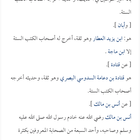
الستة.
[ و
أبان
].
هو:
ابن يزيد العطار
وهو ثقة، أخرج له أصحاب الكتب الستة
إلا
ابن ماجة
.
[ عن
قتادة
].
هو
قتادة بن دعامة السدوسي البصري
وهو ثقة، وحديثه أخرجه
أصحاب الكتب الستة.
[ عن
أنس بن مالك
].
أنس بن مالك
رضي الله عنه خادم رسول الله صلى الله عليه
وسلم وصاحبه، وأحد السبعة من الصحابة المعروفين بكثرة