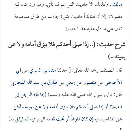
مالك
، وكذلك الأحاديث التي سوف تأتي، وهو وإن كان فيه
مقبولان إلا أن هناك أحاديث كثيرة جاءت من طرق صحيحة
تدل على ما دل عليه هذا الحديث.
شرح حديث: (.. إذا صلى أحدكم فلا يبزق أمامه ولا عن
يمينه ..)
قال المصنف رحمه الله تعالى: [ حدثنا
هناد بن السري
عن
أبي
الأحوص
عن
منصور
عن
ربعي
عن
طارق بن عبد الله المحاربي
قال: قال رسول الله صلى الله عليه وسلم: (
إذا قام الرجل إلى
الصلاة أو إذا صلى أحدكم فلا يبزق أمامه ولا عن يمينه ولكن
عن تلقاء يساره إن كان فارغاً أو تحت قدمه اليسرى، ثم ليقل به
)