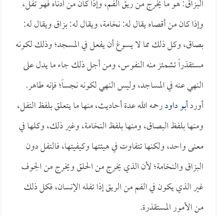
البزاق: هو ما يخرج من ريق الفم، وإذا كان من أدناه فهو تفل،
وإذا كان من أقصاه يقال له: نخامة، ويقال له: بزاق ويقال له:
بصاق، وكل ذلك مما لا يسوغ أن يفعل في المسجد؛ وذلك لكونه
مستقذراً تشمئز منه النفوس، ومن أجل ذلك جاء ما يدل على
النهي عنه في المساجد، وليس النهي لكونه نجساً؛ فإنه طاهر.
أورد
أبو داود
رحمه الله عدة أحاديث، منها ما يتعلق بلفظ التفل،
ومنها بلفظ البصاق، ومنها بلفظ النخامة، وغير ذلك، وكلها في
معنى واحد، ولكنها تتفاوت في هيئتها وكيفيتها، فالتفل دون
البزاق والنخامة؛ لأن الذي يخرج من الحلق ويخرج من الجوف
غير الذي يكون في الفم من الريق إذا تفله الإنسان، فكل ذلك
من الأمور المستقذرة.