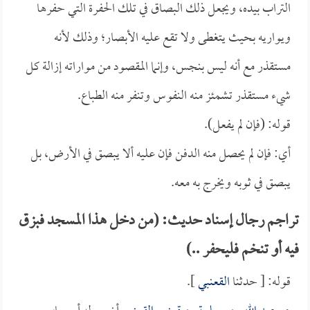
التراب بيده، ويجعل ذلك البصاق في تلك الحفرة التي حفرها
ويواريه بحيث يتغطى ولا تقع عليه الأبصار؛ وذلك لأنه
مستقذر مع أنه ليس بنجس، وإنما المقصود من مواراته إزالة كل
شيء مستقذر تشمئز منه النفوس وتنفر منه الطباع.
قوله: (فإن لم يفعل).
أي: فإن لم يحصل منه الدفن فإن عليه ألا يبصق في الأرض، بل
يبصق في ثوبه ويخرج به معه.
تراجم رجال إسناد حديث: (من دخل هذا المسجد فبزق
فيه أو تنخم فليحفر ..)
قوله: [ حدثنا
القعنبي
].