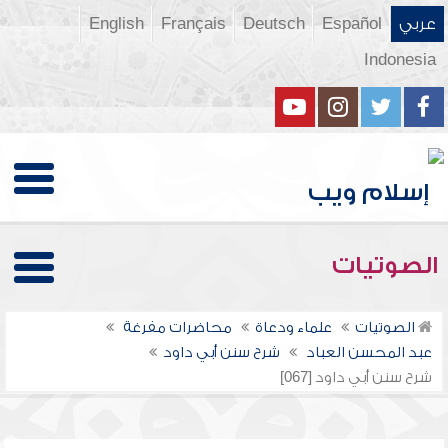
عربي
Español
Deutsch
Français
English
Indonesia
الصوتيات
الصوتيات
علماء ودعاة
محاضرات مفرغة
عبد المحسن العباد
شرح سنن أبي داود
شرح سنن أبي داود [067]