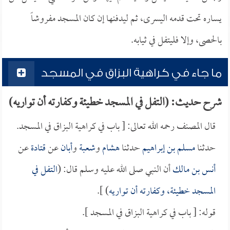
يساره تحت قدمه اليسرى، ثم ليدفنها إن كان المسجد مفروشاً
بالحصى، وإلا فليتفل في ثيابه.
ما جاء في كراهية البزاق في المسجد
شرح حديث: (التفل في المسجد خطيئة وكفارته أن تواريه)
قال المصنف رحمه الله تعالى: [ باب في كراهية البزاق في المسجد.
حدثنا
مسلم بن إبراهيم
حدثنا
هشام
و
شعبة
و
أبان
عن
قتادة
عن
أنس بن مالك
أن النبي صلى الله عليه وسلم قال: (
التفل في
المسجد خطيئة، وكفارته أن تواريه
) ].
قوله: [ باب في كراهية البزاق في المسجد ].