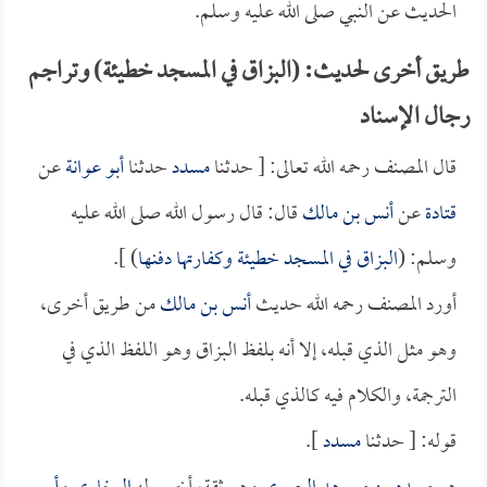
الحديث عن النبي صلى الله عليه وسلم.
طريق أخرى لحديث: (البزاق في المسجد خطيئة) وتراجم
رجال الإسناد
قال المصنف رحمه الله تعالى: [ حدثنا
مسدد
حدثنا
أبو عوانة
عن
قتادة
عن
أنس بن مالك
قال: قال رسول الله صلى الله عليه
وسلم: (
البزاق في المسجد خطيئة وكفارتها دفنها
) ].
أورد المصنف رحمه الله حديث
أنس بن مالك
من طريق أخرى،
وهو مثل الذي قبله، إلا أنه بلفظ البزاق وهو اللفظ الذي في
الترجمة، والكلام فيه كالذي قبله.
قوله: [ حدثنا
مسدد
].