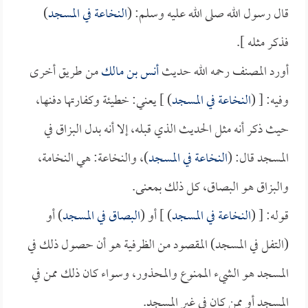
قال رسول الله صلى الله عليه وسلم: (
النخاعة في المسجد
)
فذكر مثله ].
أورد المصنف رحمه الله حديث
أنس بن مالك
من طريق أخرى
وفيه: [ (
النخاعة في المسجد
) ] يعني: خطيئة وكفارتها دفنها،
حيث ذكر أنه مثل الحديث الذي قبله، إلا أنه بدل البزاق في
المسجد قال: (
النخاعة في المسجد
)، والنخاعة: هي النخامة،
والبزاق هو البصاق، كل ذلك بمعنى.
قوله: [ (
النخاعة في المسجد
) ] أو (
البصاق في المسجد
) أو
(التفل في المسجد) المقصود من الظرفية هو أن حصول ذلك في
المسجد هو الشيء الممنوع والمحذور، وسواء كان ذلك ممن في
المسجد أو ممن كان في غير المسجد.