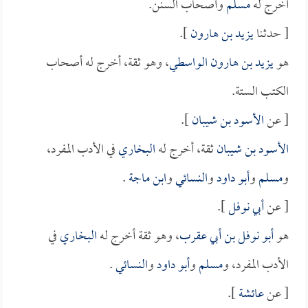
أخرج له
مسلم
وأصحاب السنن.
[ حدثنا
يزيد بن هارون
].
هو
يزيد بن هارون الواسطي
، وهو ثقة، أخرج له أصحاب
الكتب الستة.
[ عن
الأسود بن شيبان
].
الأسود بن شيبان
ثقة، أخرج له
البخاري
في الأدب المفرد،
و
مسلم
و
أبو داود
و
النسائي
و
ابن ماجة
.
[ عن
أبي نوفل
].
هو
أبو نوفل بن أبي عقرب
، وهو ثقة أخرج له
البخاري
في
الأدب المفرد، و
مسلم
و
أبو داود
و
النسائي
.
[ عن
عائشة
].