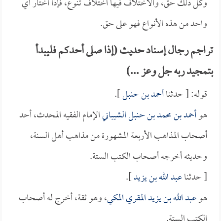
وكل ذلك حق، والاختلاف فيها اختلاف تنوع، فإذا اختار أي
واحد من هذه الأنواع فهو على حق.
تراجم رجال إسناد حديث (إذا صلى أحدكم فليبدأ
بتمجيد ربه جل وعز ...)
قوله: [ حدثنا
أحمد بن حنبل
].
هو
أحمد بن محمد بن حنبل الشيباني
الإمام الفقيه المحدث، أحد
أصحاب المذاهب الأربعة المشهورة من مذاهب أهل السنة،
وحديثه أخرجه أصحاب الكتب الستة.
[ حدثنا
عبد الله بن يزيد
].
هو
عبد الله بن يزيد المقري المكي
، وهو ثقة، أخرج له أصحاب
الكتب الستة.