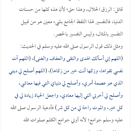
قائل: الرزق الحلال، وهذا حق؛ لأن هذه كلها من حسنات
الدنيا، فالتفسير لهذا اللفظ الجامع بشيء معين هو من قبيل
التفسير بالمثال، وليس التفسير بالحصر.
ومثل ذلك قول الرسول صلى الله عليه وسلم في الحديث:
(
اللهم إني أسألك الهدى والتقى والعفاف والغنى
)، (
اللهم آت
نفسي تقواها، وزكها أنت خير من زكاها
)، (
اللهم أصلح لي ديني
الذي هو عصمة أمري، وأصلح لي دنياي التي فيها معاشي،
وأصلح لي آخرتي التي إليها معادي، واجعل الحياة زيادة لي في
كل خير، والموت راحة لي من كل شر
) فأدعية الرسول صلى الله
عليه وسلم جوامع؛ لأنه أوتي جوامع الكلم صلوات الله