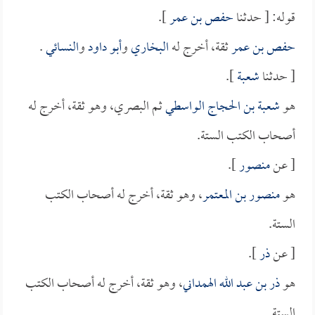
قوله: [ حدثنا
حفص بن عمر
].
حفص بن عمر
ثقة، أخرج له
البخاري
و
أبو داود
و
النسائي
.
[ حدثنا
شعبة
].
هو
شعبة بن الحجاج الواسطي
ثم البصري، وهو ثقة، أخرج له
أصحاب الكتب الستة.
[ عن
منصور
].
هو
منصور بن المعتمر
، وهو ثقة، أخرج له أصحاب الكتب
الستة.
[ عن
ذر
].
هو
ذر بن عبد الله الهمداني
، وهو ثقة، أخرج له أصحاب الكتب
الستة.