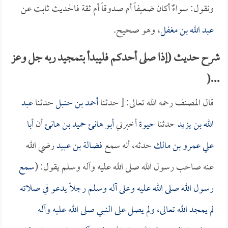
ونقول: سواءٌ أكان ضعيفاً أم صدوقاً أم ثقة فالحديث ثابت عن
عبد الله بن مغفل
، وهو صحيح.
شرح حديث (إذا صلى أحدكم فليبدأ بتمجيد ربه جل وعز
...(
قال المصنف رحمه الله تعالى: [ حدثنا
أحمد بن حنبل
حدثنا
عبد
الله بن يزيد
حدثنا
حيوة
أخبرني
أبو هانئ حميد بن هانئ
أن
أبا
علي عمرو بن مالك
حدثه، أنه سمع
فضالة بن عبيد
رضي الله
عنه صاحب رسول الله صلى الله عليه وآله وسلم يقول: (
سمع
رسول الله صلى الله عليه وعلى آله وسلم رجلاً يدعو في صلاته
لم يمجد الله تعالى، ولم يصل على النبي صلى الله عليه وآله