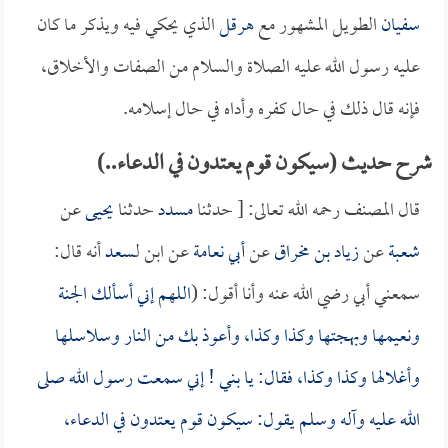
سفيان
الطويل المشهور مع
هرقل
الذي يحكي فيه ويذكر ما كان
عليه رسول الله عليه الصلاة والسلام من الصفات والأخلاق،
فإنه قال ذلك في حال كفره وأداه في حال إسلامه.
شرح حديث (سيكون قوم يعتدون في الدعاء..)
قال المصنف رحمه الله تعالى: [ حدثنا
مسدد
حدثنا
يحيى
عن
شعبة
عن
زياد بن مخراق
عن
أبي نعامة
عن ابن لـ
سعد
أنه قال:
سمعني أبي رضي الله عنه وأنا أقول: (
اللهم إني أسألك الجنة
ونعيمها وبهجتها وكذا وكذا، وأعوذ بك من النار وسلاسلها
وأغلالها وكذا وكذا، فقال: يا بني ! إني سمعت رسول الله صلى
الله عليه وآله وسلم يقول: سيكون قوم يعتدون في الدعاء،