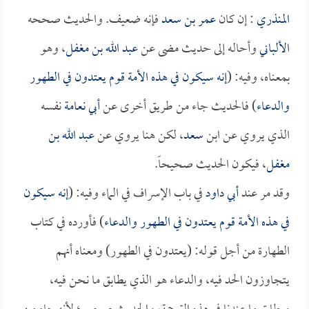
المنذري
: إن كان
عمر بن سعد
فإنه ضعيف. والحديث صححه
الألباني
وأحاله إلى حديث مضى عن
عبد الله بن مغفل
، وهو
بمعناه، وفيه: (
إنه سيكون في هذه الأمة قوم يعتدون في الطهور
والدعاء
) فالحديث جاء من طريق أخرى عن
أبي نعامة
نفسه
الذي يروي عن ابن
سعد
، لكن هنا يروي عن
عبد الله بن
مغفل
، فيكون الحديث صحيحاً.
وقد مر عند
أبي داود
في باب الإسراف في الماء وفيه: (
إنه سيكون
في هذه الأمة قوم يعتدون في الطهور والدعاء
) فأورده في كتاب
الطهارة من أجل قوله: (يعتدون في الطهور) ومعناه أنهم
يتجاوزون الحد فيه، والدعاء هو الذي يطابق ما نحن فيه،