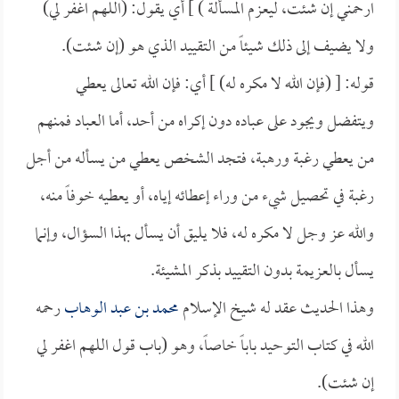
ارحمني إن شئت، ليعزم المسألة ) ] أي يقول: (اللهم اغفر لي)
ولا يضيف إلى ذلك شيئاً من التقييد الذي هو (إن شئت).
قوله: [ (فإن الله لا مكره له) ] أي: فإن الله تعالى يعطي
ويتفضل ويجود على عباده دون إكراه من أحد، أما العباد فمنهم
من يعطي رغبة ورهبة، فتجد الشخص يعطي من يسأله من أجل
رغبة في تحصيل شيء من وراء إعطائه إياه، أو يعطيه خوفاً منه،
والله عز وجل لا مكره له، فلا يليق أن يسأل بهذا السؤال، وإنما
يسأل بالعزيمة بدون التقييد بذكر المشيئة.
وهذا الحديث عقد له شيخ الإسلام
محمد بن عبد الوهاب
رحمه
الله في كتاب التوحيد باباً خاصاً، وهو (باب قول اللهم اغفر لي
إن شئت).