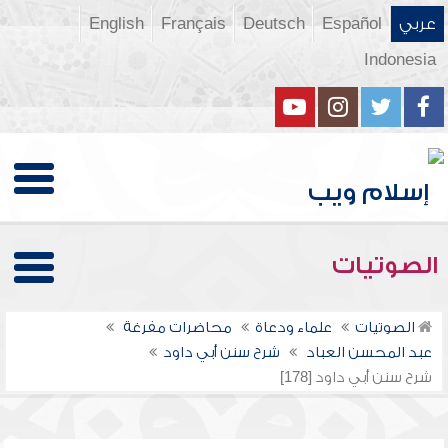
عربي
Español
Deutsch
Français
English
Indonesia
الصوتيات
الصوتيات
علماء ودعاة
محاضرات مفرغة
عبد المحسن العباد
شرح سنن أبي داود
شرح سنن أبي داود [178]