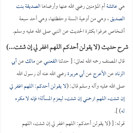
هي
عائشة
أم المؤمنين رضي الله عنها وأرضاها
الصديقة بنت
الصديق
، وهي من أوعية السنة وحفظتها، وهي أحد سبعة
أشخاص عرفوا بكثرة الحديث عن النبي صلى الله عليه وسلم.
شرح حديث (لا يقولن أحدكم اللهم اغفر لي إن شئت...)
قال المصنف رحمه الله تعالى: [ حدثنا
القعنبي
عن
مالك
عن
أبي
الزناد
عن
الأعرج
عن
أبي هريرة
رضي الله عنه أن رسول الله
صلى الله عليه وآله وسلم قال: (
لا يقولن أحدكم: اللهم اغفر لي
إن شئت، اللهم ارحمني إن شئت، ليعزم المسألة؛ فإنه لا مكره
له
) ].
قوله: [ (لا يقولن أحدكم: اللهم اغفر لي إن شئت، اللهم