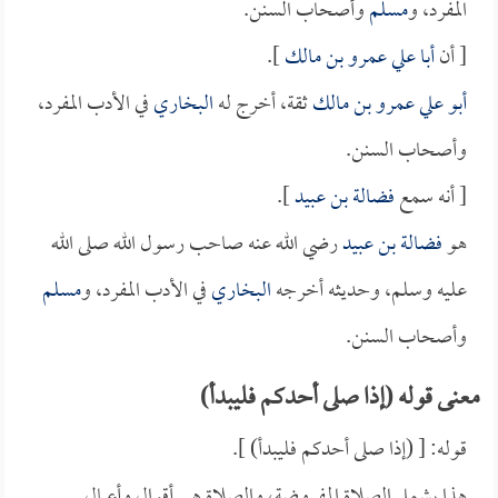
المفرد، و
مسلم
وأصحاب السنن.
[ أن
أبا علي عمرو بن مالك
].
أبو علي عمرو بن مالك
ثقة، أخرج له
البخاري
في الأدب المفرد،
وأصحاب السنن.
[ أنه سمع
فضالة بن عبيد
].
هو
فضالة بن عبيد
رضي الله عنه صاحب رسول الله صلى الله
عليه وسلم، وحديثه أخرجه
البخاري
في الأدب المفرد، و
مسلم
وأصحاب السنن.
معنى قوله (إذا صلى أحدكم فليبدأ)
قوله: [ (إذا صلى أحدكم فليبدأ) ].
هذا يشمل الصلاة المفروضة، والصلاة هي أقوال وأعمال