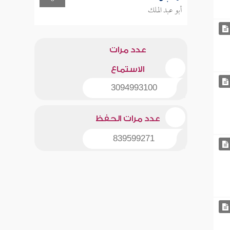
أبو عبد الملك
عدد مرات
الاستماع
3094993100
عدد مرات الحفظ
839599271