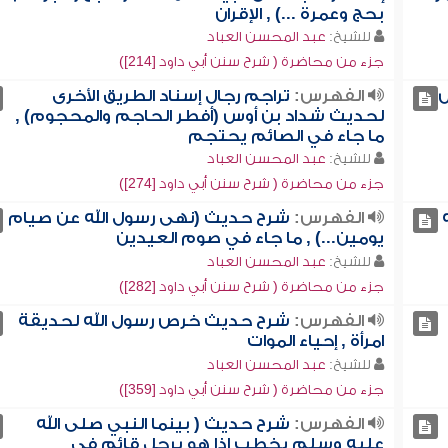
بحج وعمرة ...) , الإقران
للشيخ:
عبد المحسن العباد
جزء من محاضرة ( شرح سنن أبي داود [214])
س
الفهرس:
تراجم رجال إسناد الطريق الأخرى
لحديث شداد بن أوس (أفطر الحاجم والمحجوم) ,
ما جاء في الصائم يحتجم
للشيخ:
عبد المحسن العباد
جزء من محاضرة ( شرح سنن أبي داود [274])
الفهرس:
شرح حديث (نهى رسول الله عن صيام
يومين...) , ما جاء في صوم العيدين
للشيخ:
عبد المحسن العباد
جزء من محاضرة ( شرح سنن أبي داود [282])
الفهرس:
شرح حديث خرص رسول الله لحديقة
امرأة , إحياء الموات
للشيخ:
عبد المحسن العباد
جزء من محاضرة ( شرح سنن أبي داود [359])
الفهرس:
شرح حديث ( بينما النبي صلى الله
عليه وسلم يخطب إذا هو برجل قائم في