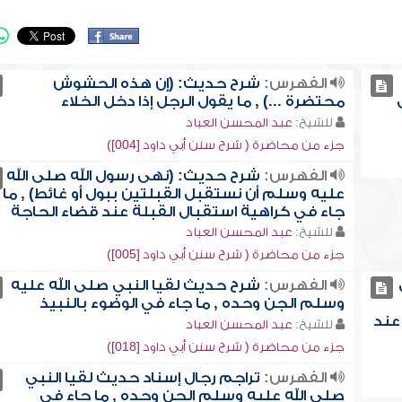
الفهرس:
شرح حديث: (إن هذه الحشوش
محتضرة ...) , ما يقول الرجل إذا دخل الخلاء
للشيخ:
عبد المحسن العباد
جزء من محاضرة ( شرح سنن أبي داود [004])
الفهرس:
شرح حديث: (نهى رسول الله صلى الله
عليه وسلم أن نستقبل القبلتين ببول أو غائط) , ما
جاء في كراهية استقبال القبلة عند قضاء الحاجة
للشيخ:
عبد المحسن العباد
جزء من محاضرة ( شرح سنن أبي داود [005])
الفهرس:
شرح حديث لقيا النبي صلى الله عليه
وسلم الجن وحده , ما جاء في الوضوء بالنبيذ
 عند
للشيخ:
عبد المحسن العباد
جزء من محاضرة ( شرح سنن أبي داود [018])
الفهرس:
تراجم رجال إسناد حديث لقيا النبي
صلى الله عليه وسلم الجن وحده , ما جاء في