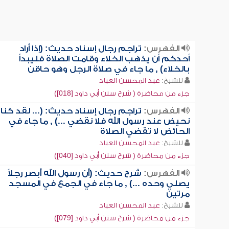
الفهرس:
تراجم رجال إسناد حديث: (إذا أراد
أحدكم أن يذهب الخلاء وقامت الصلاة فليبدأ
بالخلاء) , ما جاء في صلاة الرجل وهو حاقن
للشيخ:
عبد المحسن العباد
جزء من محاضرة ( شرح سنن أبي داود [018])
الفهرس:
تراجم رجال إسناد حديث: (... لقد كنا
نحيض عند رسول الله فلا نقضي ...) , ما جاء في
الحائض لا تقضي الصلاة
للشيخ:
عبد المحسن العباد
جزء من محاضرة ( شرح سنن أبي داود [040])
الفهرس:
شرح حديث: (أن رسول الله أبصر رجلاً
يصلي وحده ...) , ما جاء في الجمع في المسجد
مرتين
للشيخ:
عبد المحسن العباد
جزء من محاضرة ( شرح سنن أبي داود [079])