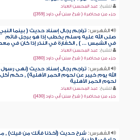
للشيخ:
عبد المحسن العباد
جزء من محاضرة ( شرح سنن أبي داود [359])
الفهرس:
تراجم رجال إسناد حديث ( بينما النبي
صلى الله عليه وسلم يخطب إذا هو برجل قائم
في الشمس ... ) , الكفارة في النذر إذا كان في مع
للشيخ:
عبد المحسن العباد
جزء من محاضرة ( شرح سنن أبي داود [380])
الفهرس:
تراجم رجال إسناد حديث (نهى رسول
الله يوم خيبر عن لحوم الحمر الأهلية) , حكم أكل
لحوم الحمر الأهلية
للشيخ:
عبد المحسن العباد
جزء من محاضرة ( شرح سنن أبي داود [430])
الفهرس:
شرح حديث (أخذنا فألك من فيك) , ما
جاء في الطيرة