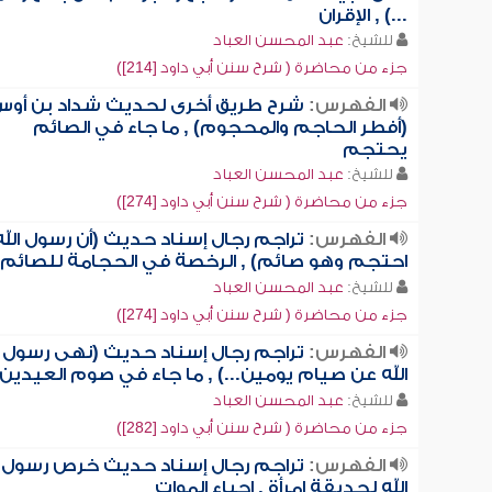
...) , الإقران
للشيخ:
عبد المحسن العباد
جزء من محاضرة ( شرح سنن أبي داود [214])
الفهرس:
شرح طريق أخرى لحديث شداد بن أو
(أفطر الحاجم والمحجوم) , ما جاء في الصائم
يحتجم
للشيخ:
عبد المحسن العباد
جزء من محاضرة ( شرح سنن أبي داود [274])
الفهرس:
تراجم رجال إسناد حديث (أن رسول الله
احتجم وهو صائم) , الرخصة في الحجامة للصائم
للشيخ:
عبد المحسن العباد
جزء من محاضرة ( شرح سنن أبي داود [274])
الفهرس:
تراجم رجال إسناد حديث (نهى رسول
الله عن صيام يومين...) , ما جاء في صوم العيدين
للشيخ:
عبد المحسن العباد
جزء من محاضرة ( شرح سنن أبي داود [282])
الفهرس:
تراجم رجال إسناد حديث خرص رسول
الله لحديقة امرأة , إحياء الموات