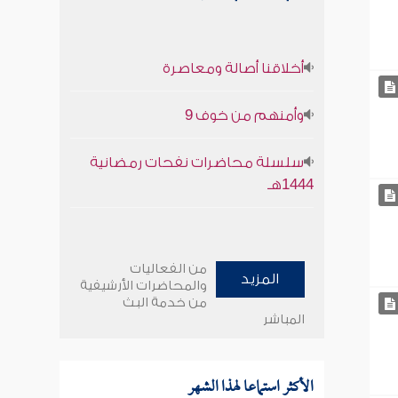
أخلاقنا أصالة ومعاصرة
وأمنهم من خوف 9
سلسلة محاضرات نفحات رمضانية
1444هـ
من الفعاليات
المزيد
والمحاضرات الأرشيفية
من خدمة البث
المباشر
الأكثر استماعا لهذا الشهر