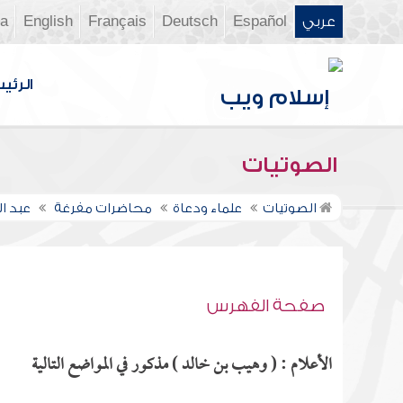
عربي
Español
Deutsch
Français
English
ia
الرئي
الصوتيات
الصوتيات
علماء ودعاة
محاضرات مفرغة
عبد ا
صفحة الفهرس
الأعلام : ( وهيب بن خالد ) مذكور في المواضع التالية