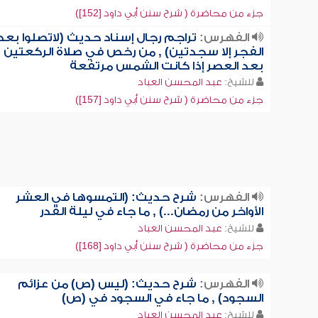
جزء من محاضرة ( شرح سنن أبي داود [152])
الفهرس:
تراجم رجال إسناد حديث (لاتصلوا بعد
الفجر إلا سجدتين) , من رخص في صلاة الركعتين
بعد العصر إذا كانت الشمس مرتفعة
للشيخ:
عبد المحسن العباد
جزء من محاضرة ( شرح سنن أبي داود [157])
الفهرس:
شرح حديث: (التمسوها في العشر
الأواخر من رمضان...) , ما جاء في ليلة القدر
للشيخ:
عبد المحسن العباد
جزء من محاضرة ( شرح سنن أبي داود [168])
الفهرس:
شرح حديث: (ليس (ص) من عزائم
السجود) , ما جاء في السجود في (ص)
للشيخ:
عبد المحسن العباد