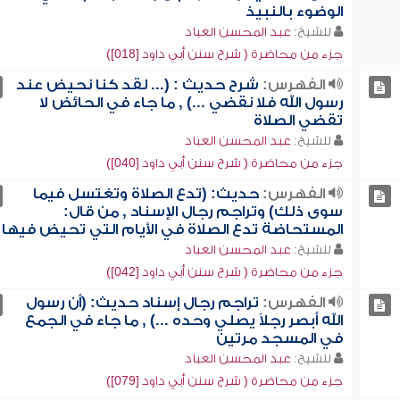
الوضوء بالنبيذ
للشيخ:
عبد المحسن العباد
جزء من محاضرة ( شرح سنن أبي داود [018])
الفهرس:
شرح حديث : (... لقد كنا نحيض عند
رسول الله فلا نقضي ...) , ما جاء في الحائض لا
تقضي الصلاة
للشيخ:
عبد المحسن العباد
جزء من محاضرة ( شرح سنن أبي داود [040])
الفهرس:
حديث: (تدع الصلاة وتغتسل فيما
سوى ذلك) وتراجم رجال الإسناد , من قال:
المستحاضة تدع الصلاة في الأيام التي تحيض فيها
للشيخ:
عبد المحسن العباد
جزء من محاضرة ( شرح سنن أبي داود [042])
الفهرس:
تراجم رجال إسناد حديث: (أن رسول
الله أبصر رجلاً يصلي وحده ...) , ما جاء في الجمع
في المسجد مرتين
للشيخ:
عبد المحسن العباد
جزء من محاضرة ( شرح سنن أبي داود [079])