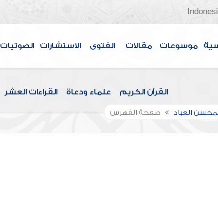
Indones
سية
موسوعات
مقالات
الفتوى
الاستشارات
الصوتيات
القرآن الكريم
علماء ودعاة
القراءات العشر
لمحسن العباد
صفحة الفهرس