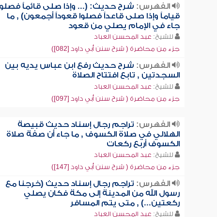
الفهرس:
شرح حديث: (... وإذا صلى قائماً فصلوا
قياماً وإذا صلى قاعداً فصلوا قعوداً أجمعون) , ما
جاء في الإمام يصلي من قعود
للشيخ:
عبد المحسن العباد
جزء من محاضرة ( شرح سنن أبي داود [082])
الفهرس:
شرح حديث رفع ابن عباس يديه بين
السجدتين , تابع افتتاح الصلاة
للشيخ:
عبد المحسن العباد
جزء من محاضرة ( شرح سنن أبي داود [097])
الفهرس:
تراجم رجال إسناد حديث قبيصة
الهلالي في صلاة الكسوف , ما جاء أن صفة صلاة
الكسوف أربع ركعات
للشيخ:
عبد المحسن العباد
جزء من محاضرة ( شرح سنن أبي داود [147])
الفهرس:
تراجم رجال إسناد حديث (خرجنا مع
رسول الله من المدينة إلى مكة فكان يصلي
ركعتين...) , متى يتم المسافر
للشيخ:
عبد المحسن العباد