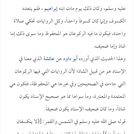
عليه وسلم، وكان ذلك يوم مات ابنه
إبراهيم
، فلم يتعدد
الكسوف وإنما كان كسوفاً واحداً، وكل الروايات تحكي صلاةً
واحدة، فيكون ما فيه الركوعان هو المحفوظ وما سوى ذلك إما
شاذ وإما ضعيف.
وهذا الحديث الذي أورده
أبو داود
عن
عائشة
الذي معنا في
الإسناد هو من قبيل الشاذ؛ لأن الروايات التي فيها الركوعان
التي جاءت في الصحيحين وفي غيرها هي المحفوظة، فتكون هي
المعتمدة والمعتبرة، وما سواها مما هو صحيح الإسناد يكون
شاذاً، وما كان ضعيف الإسناد يكون ضعيفاً.
قوله صلى الله عليه وسلم في الشمس والقمر: [(لا ينكسفان