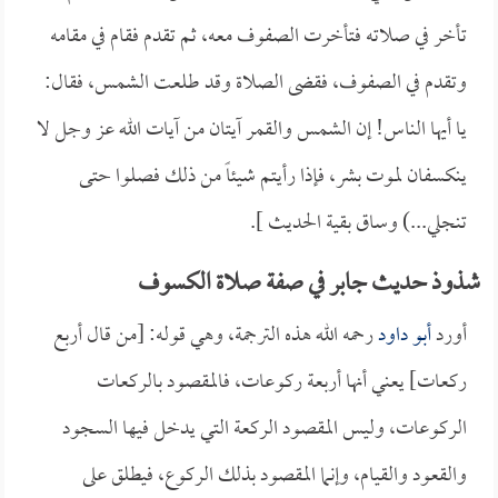
تأخر في صلاته فتأخرت الصفوف معه، ثم تقدم فقام في مقامه
وتقدم في الصفوف، فقضى الصلاة وقد طلعت الشمس، فقال:
يا أيها الناس! إن الشمس والقمر آيتان من آيات الله عز وجل لا
ينكسفان لموت بشر، فإذا رأيتم شيئاً من ذلك فصلوا حتى
تنجلي...) وساق بقية الحديث ].
شذوذ حديث جابر في صفة صلاة الكسوف
أورد
أبو داود
رحمه الله هذه الترجمة، وهي قوله: [من قال أربع
ركعات] يعني أنها أربعة ركوعات، فالمقصود بالركعات
الركوعات، وليس المقصود الركعة التي يدخل فيها السجود
والقعود والقيام، وإنما المقصود بذلك الركوع، فيطلق على