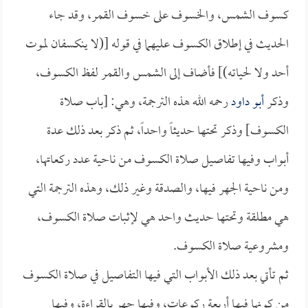
كسوف الشمس، والخسوف على خسوف القمر، وقد جاء
الحديث في إطلاق الكسوف عليهما في قوله [(لا ينكسفان لموت
أحد ولا لحياته)] فأضاف إلى الشمس والقمر لفظ الكسوف،
وذكر
أبو داود
رحمه الله هذه الترجمة، وهي: [باب صلاة
الكسوف] وذكر تحتها حديثاً واحداً، ثم ذكر بعد ذلك عدة
أبواب وفيها تفاصيل صلاة الكسوف من ناحية عدد ركعاتها،
ومن ناحية الجهر فيها، والصدقة وغير ذلك، وهذه الترجمة التي
هي مطلقة وتحتها حديث واحد هي لإثبات صلاة الكسوف،
ومشروعية صلاة الكسوف.
ثم تأتي بعد ذلك الأبواب التي فيها التفاصيل في صلاة الكسوف
من كونها فيها أربعة ركوعات، وفيها جهر بالقراءة، وفيها