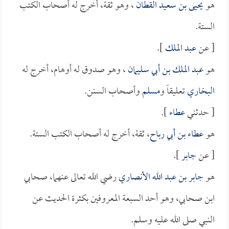
هو
يحيى بن سعيد القطان
، وهو ثقة، أخرج له أصحاب الكتب
الستة.
[ عن
عبد الملك
].
هو
عبد الملك بن أبي سليمان
، وهو صدوق له أوهام، أخرج له
البخاري
تعليقاً و
مسلم
وأصحاب السنن.
[ حدثني
عطاء
].
هو
عطاء بن أبي رباح
، ثقة، أخرج له أصحاب الكتب الستة.
[ عن
جابر
].
هو
جابر بن عبد الله الأنصاري
رضي الله تعالى عنهما، صحابي
ابن صحابي، وهو أحد السبعة المعروفين بكثرة الحديث عن
النبي صلى الله عليه وسلم.