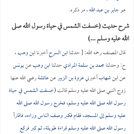
هو
جابر بن عبد الله
، مر ذكره.
شرح حديث (خسفت الشمس في حياة رسول الله صلى
الله عليه وسلم ...)
قال المصنف رحمه الله: [ حدثنا
ابن السرح
أخبرنا
ابن وهب
،
ح: وحدثنا
محمد بن سلمة المرادي
حدثنا
ابن وهب
عن
يونس
عن
ابن شهاب
أخبرني
عروة بن الزبير
عن
عائشة
رضي الله عنها
زوج النبي صلى الله عليه وسلم قالت (
خسفت الشمس في حياة
رسول الله صلى الله عليه وسلم، فخرج رسول الله صلى الله
عليه وسلم إلى المسجد، فقام فكبر وصف الناس وراءه، فاقترأ
رسول الله صلى الله عليه وسلم قراءة طويلة، ثم كبر فركع