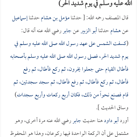
الله عليه وسلم في يوم شديد الحر)
قال المصنف رحمه الله: [ حدثنا
مؤمل بن هشام
حدثنا
إسماعيل
عن
هشام
حدثنا
أبو الزبير
عن
جابر
رضي الله عنه أنه قال:
(
كسفت الشمس على عهد رسول الله صلى الله عليه وسلم في
يوم شديد الحر، فصلى رسول الله صلى الله عليه وسلم بأصحابه
فأطال القيام حتى جعلوا يخرون، ثم ركع فأطال، ثم رفع
فأطال، ثم ركع فأطال، ثم رفع فأطال، ثم سجد سجدتين، ثم
قام فصنع نحواً من ذلك، فكان أربع ركعات وأربع سجدات
)
وساق الحديث ].
أورد
أبو داود
هنا حديث
جابر
رضي الله عنه مرة أخرى، وهو
مشتمل على أن الركعة الواحدة فيها ركوعان، وهذا هو المحفوظ