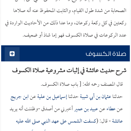
الصحابة من شدة طول القيام، والثابت المحفوظ عنه أنه صلاها
ركعتين في كل ركعة ركوعان، وما عدا ذلك من الأحاديث الواردة في
عدد الركوعات في صلاة الكسوف فهو إما شاذ أو ضعيف.
صلاة الكسوف
شرح حديث عائشة في إثبات مشروعية صلاة الكسوف
قال المصنف رحمه الله: [ باب صلاة الكسوف.
حدثنا
عثمان بن أبي شيبة
حدثنا
إسماعيل بن علية
عن
ابن جريج
عن
عطاء
عن
عبيد بن عمير
أخبرني من أصدق -وظننت أنه يريد
عائشة
- قال: (
كسفت الشمس على عهد النبي صلى الله عليه