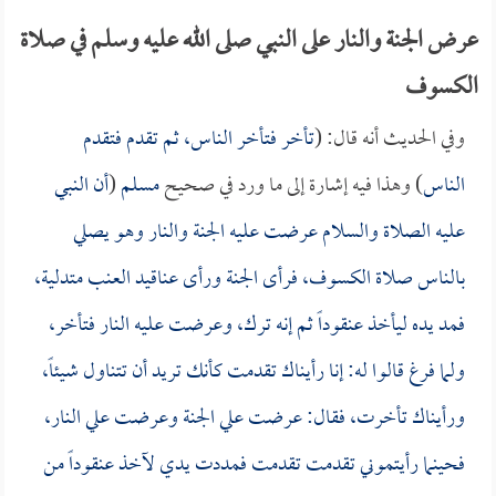
عرض الجنة والنار على النبي صلى الله عليه وسلم في صلاة
الكسوف
وفي الحديث أنه قال: (
تأخر فتأخر الناس، ثم تقدم فتقدم
الناس
) وهذا فيه إشارة إلى ما ورد في صحيح
مسلم
(
أن النبي
عليه الصلاة والسلام عرضت عليه الجنة والنار وهو يصلي
بالناس صلاة الكسوف، فرأى الجنة ورأى عناقيد العنب متدلية،
فمد يده ليأخذ عنقوداً ثم إنه ترك، وعرضت عليه النار فتأخر،
ولما فرغ قالوا له: إنا رأيناك تقدمت كأنك تريد أن تتناول شيئاً،
ورأيناك تأخرت، فقال: عرضت علي الجنة وعرضت علي النار،
فحينما رأيتموني تقدمت تقدمت فمددت يدي لآخذ عنقوداً من