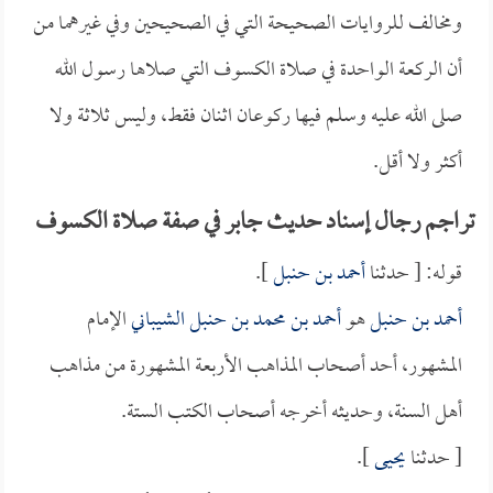
ومخالف للروايات الصحيحة التي في الصحيحين وفي غيرهما من
أن الركعة الواحدة في صلاة الكسوف التي صلاها رسول الله
صلى الله عليه وسلم فيها ركوعان اثنان فقط، وليس ثلاثة ولا
أكثر ولا أقل.
تراجم رجال إسناد حديث جابر في صفة صلاة الكسوف
قوله: [ حدثنا
أحمد بن حنبل
].
أحمد بن حنبل
هو
أحمد بن محمد بن حنبل الشيباني
الإمام
المشهور، أحد أصحاب المذاهب الأربعة المشهورة من مذاهب
أهل السنة، وحديثه أخرجه أصحاب الكتب الستة.
[ حدثنا
يحيى
].