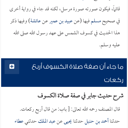
قائماً، فيكون صورته صورة مرسل، لكنه قد جاء في رواية أخرى
في صحيح
مسلم
فيها (عن
عبيد بن عمير
عن
عائشة
) وفيها ذكر
هذا الحديث في كسوف الشمس على عهد رسول الله صلى الله
عليه وسلم.
ما جاء أن صفة صلاة الكسوف أربع
ركعات
شرح حديث جابر في صفة صلاة الكسوف
قال المصنف رحمه الله تعالى: [ باب: من قال أربع ركعات.
حدثنا
أحمد بن حنبل
حدثنا
يحيى
عن
عبد الملك
حدثني
عطاء