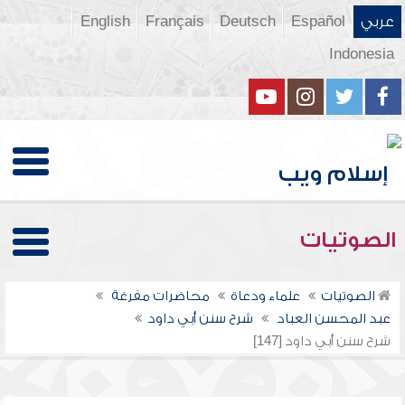
عربي
Español
Deutsch
Français
English
Indonesia
الصوتيات
الصوتيات
علماء ودعاة
محاضرات مفرغة
عبد المحسن العباد
شرح سنن أبي داود
شرح سنن أبي داود [147]