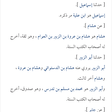
[ حدثنا
إسماعيل
].
إسماعيل
هو
ابن علية
مر ذكره.
[ عن
هشام
].
هشام
هو
هشام بن عروة بن الزبير بن العوام
، وهو ثقة، أخرج
له أصحاب الكتب الستة.
[ حدثنا
أبو الزبير
].
أبو الزبير
يروي عنه
هشام بن الدستوائي
و
هشام بن عروة
،
و
هشام
آخر ثالث.
و
أبو الزبير
هو
محمد بن مسلم بن تدرس
، وهو صدوق، أخرج
له أصحاب الكتب الستة.
[ عن
جابر
].