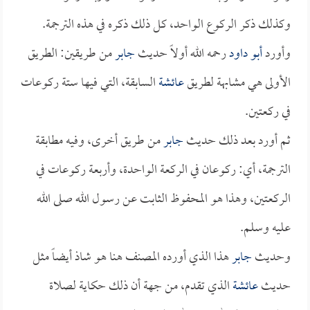
وكذلك ذكر الركوع الواحد، كل ذلك ذكره في هذه الترجمة.
وأورد
أبو داود
رحمه الله أولاً حديث
جابر
من طريقين: الطريق
الأولى هي مشابهة لطريق
عائشة
السابقة، التي فيها ستة ركوعات
في ركعتين.
ثم أورد بعد ذلك حديث
جابر
من طريق أخرى، وفيه مطابقة
الترجمة، أي: ركوعان في الركعة الواحدة، وأربعة ركوعات في
الركعتين، وهذا هو المحفوظ الثابت عن رسول الله صلى الله
عليه وسلم.
وحديث
جابر
هذا الذي أورده المصنف هنا هو شاذ أيضاً مثل
حديث
عائشة
الذي تقدم، من جهة أن ذلك حكاية لصلاة