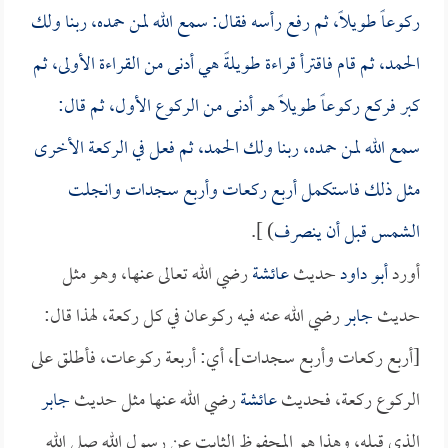
ركوعاً طويلاً، ثم رفع رأسه فقال: سمع الله لمن حمده، ربنا ولك
الحمد، ثم قام فاقترأ قراءة طويلةً هي أدنى من القراءة الأولى، ثم
كبر فركع ركوعاً طويلاً هو أدنى من الركوع الأول، ثم قال:
سمع الله لمن حمده، ربنا ولك الحمد، ثم فعل في الركعة الأخرى
مثل ذلك فاستكمل أربع ركعات وأربع سجدات وانجلت
الشمس قبل أن ينصرف
) ].
أورد
أبو داود
حديث
عائشة
رضي الله تعالى عنها، وهو مثل
حديث
جابر
رضي الله عنه فيه ركوعان في كل ركعة، لهذا قال:
[أربع ركعات وأربع سجدات]، أي: أربعة ركوعات، فأطلق على
الركوع ركعة، فحديث
عائشة
رضي الله عنها مثل حديث
جابر
الذي قبله، وهذا هو المحفوظ الثابت عن رسول الله صلى الله