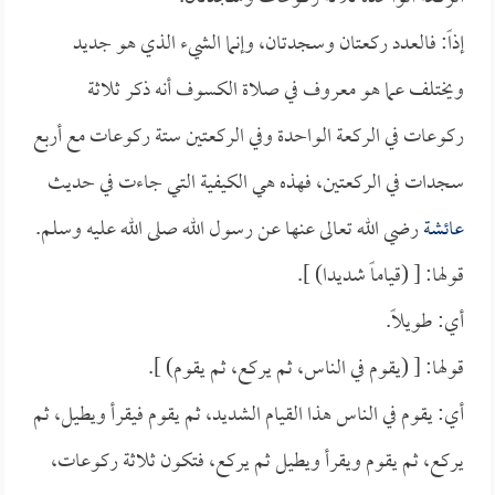
إذاً: فالعدد ركعتان وسجدتان، وإنما الشيء الذي هو جديد
ويختلف عما هو معروف في صلاة الكسوف أنه ذكر ثلاثة
ركوعات في الركعة الواحدة وفي الركعتين ستة ركوعات مع أربع
سجدات في الركعتين، فهذه هي الكيفية التي جاءت في حديث
عائشة
رضي الله تعالى عنها عن رسول الله صلى الله عليه وسلم.
قولها: [ (قياماً شديدا) ].
أي: طويلاً.
قولها: [ (يقوم في الناس، ثم يركع، ثم يقوم) ].
أي: يقوم في الناس هذا القيام الشديد، ثم يقوم فيقرأ ويطيل، ثم
يركع، ثم يقوم ويقرأ ويطيل ثم يركع، فتكون ثلاثة ركوعات،