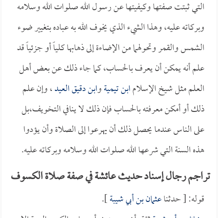
التي ثبتت صفتها وكيفيتها عن رسول الله صلوات الله وسلامه
وبركاته عليه، وهذا الشيء الذي يخوف الله به عباده بتغيير ضوء
الشمس والقمر وتحولهما من الإضاءة إلى ذهابها كلياً أو جزئياً قد
علم أنه يمكن أن يعرف بالحساب، كما جاء ذلك عن بعض أهل
العلم مثل شيخ الإسلام
ابن تيمية
و
ابن دقيق العيد
، وإن علم
ذلك أو أمكن معرفته بالحساب فإن ذلك لا ينافي التخويف،بل
على الناس عندما يحصل ذلك أن يهرعوا إلى الصلاة وأن يؤدوا
هذه السنة التي شرعها الله صلوات الله وسلامه وبركاته عليه.
تراجم رجال إسناد حديث عائشة في صفة صلاة الكسوف
قوله: [ حدثنا
عثمان بن أبي شيبة
].