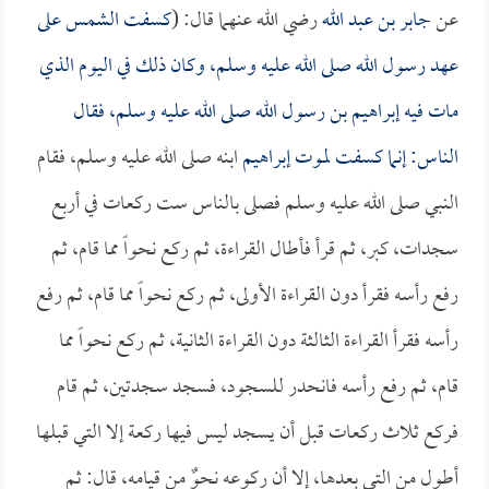
عن
جابر بن عبد الله
رضي الله عنهما قال: (
كسفت الشمس على
عهد رسول الله صلى الله عليه وسلم، وكان ذلك في اليوم الذي
مات فيه
إبراهيم بن رسول الله
صلى الله عليه وسلم، فقال
الناس: إنما كسفت لموت
إبراهيم
ابنه صلى الله عليه وسلم، فقام
النبي صلى الله عليه وسلم فصلى بالناس ست ركعات في أربع
سجدات، كبر، ثم قرأ فأطال القراءة، ثم ركع نحواً مما قام، ثم
رفع رأسه فقرأ دون القراءة الأولى، ثم ركع نحواً مما قام، ثم رفع
رأسه فقرأ القراءة الثالثة دون القراءة الثانية، ثم ركع نحواً مما
قام، ثم رفع رأسه فانحدر للسجود، فسجد سجدتين، ثم قام
فركع ثلاث ركعات قبل أن يسجد ليس فيها ركعة إلا التي قبلها
أطول من التي بعدها، إلا أن ركوعه نحوٌ من قيامه، قال: ثم