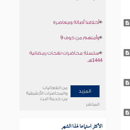
أخلاقنا أصالة ومعاصرة
وأمنهم من خوف 9
سلسلة محاضرات نفحات رمضانية
1444هـ
من الفعاليات
المزيد
والمحاضرات الأرشيفية
من خدمة البث
المباشر
الأكثر استماعا لهذا الشهر