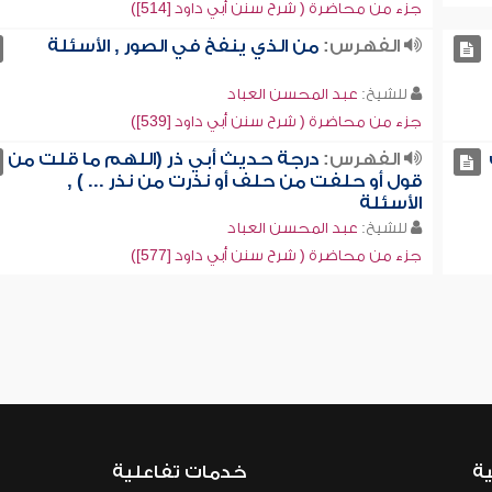
جزء من محاضرة ( شرح سنن أبي داود [514])
الفهرس:
من الذي ينفخ في الصور , الأسئلة
للشيخ:
عبد المحسن العباد
جزء من محاضرة ( شرح سنن أبي داود [539])
الفهرس:
درجة حديث أبي ذر (اللهم ما قلت من
قول أو حلفت من حلف أو نذرت من نذر ... ) ,
الأسئلة
للشيخ:
عبد المحسن العباد
جزء من محاضرة ( شرح سنن أبي داود [577])
ية
خدمات تفاعلية