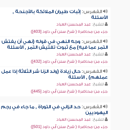
الفهرس:
إثبات طيران الملائكة بالأجنحة ,
الأسئلة
للشيخ:
عبد المحسن العباد
جزء من محاضرة ( شرح سنن أبي داود [403])
الفهرس:
وجه النهي في قوله (نهي أن يفتش
التمر عما فيه) مع ثبوت تفتيش التمر , الأسئلة
للشيخ:
عبد المحسن العباد
جزء من محاضرة ( شرح سنن أبي داود [432])
الفهرس:
حال زيادة (ولد الزنا شر الثلاثة إذا عمل
عملهم) , الأسئلة
للشيخ:
عبد المحسن العباد
جزء من محاضرة ( شرح سنن أبي داود [445])
الفهرس:
حد الزاني في التوراة , ما جاء في رجم
اليهوديين
للشيخ:
عبد المحسن العباد
جزء من محاضرة ( شرح سنن أبي داود [501])