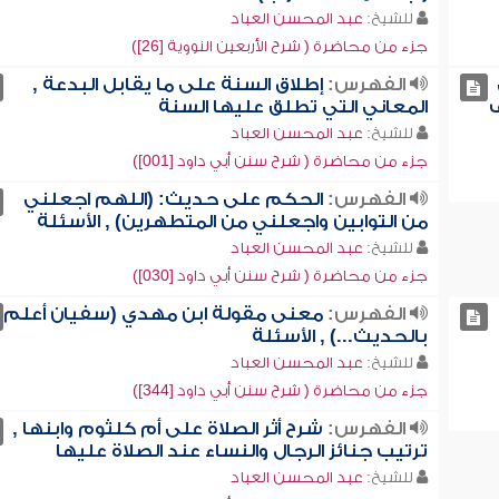
للشيخ:
عبد المحسن العباد
جزء من محاضرة ( شرح الأربعين النووية [26])
الفهرس:
إطلاق السنة على ما يقابل البدعة ,
ف
المعاني التي تطلق عليها السنة
للشيخ:
عبد المحسن العباد
جزء من محاضرة ( شرح سنن أبي داود [001])
الفهرس:
الحكم على حديث: (اللهم اجعلني
من التوابين واجعلني من المتطهرين) , الأسئلة
للشيخ:
عبد المحسن العباد
جزء من محاضرة ( شرح سنن أبي داود [030])
الفهرس:
معنى مقولة ابن مهدي (سفيان أعلم
بالحديث...) , الأسئلة
للشيخ:
عبد المحسن العباد
جزء من محاضرة ( شرح سنن أبي داود [344])
الفهرس:
شرح أثر الصلاة على أم كلثوم وابنها ,
ترتيب جنائز الرجال والنساء عند الصلاة عليها
للشيخ:
عبد المحسن العباد