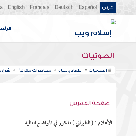
عربي
Español
Deutsch
Français
English
ia
الرئي
الصوتيات
الصوتيات
علماء ودعاة
محاضرات مفرغة
شرح سن
صفحة الفهرس
الأعلام : ( الطبراني ) مذكور في المواضع التالية