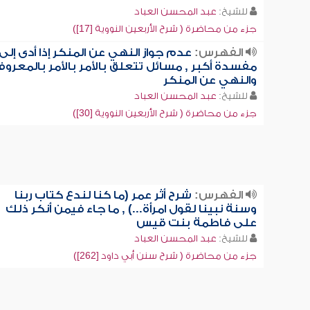
للشيخ:
عبد المحسن العباد
جزء من محاضرة ( شرح الأربعين النووية [17])
الفهرس:
عدم جواز النهي عن المنكر إذا أدى إلى
مفسدة أكبر , مسائل تتعلق بالأمر بالأمر بالمعرو
والنهي عن المنكر
للشيخ:
عبد المحسن العباد
جزء من محاضرة ( شرح الأربعين النووية [30])
الفهرس:
شرح أثر عمر (ما كنا لندع كتاب ربنا
وسنة نبينا لقول امرأة...) , ما جاء فيمن أنكر ذلك
على فاطمة بنت قيس
للشيخ:
عبد المحسن العباد
جزء من محاضرة ( شرح سنن أبي داود [262])