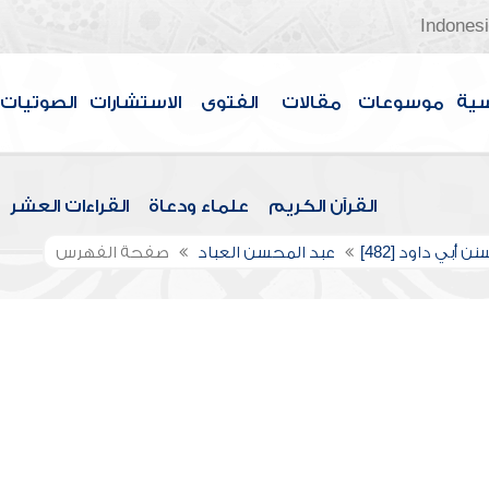
Indones
سية
موسوعات
مقالات
الفتوى
الاستشارات
الصوتيات
القرآن الكريم
علماء ودعاة
القراءات العشر
ن أبي داود [482]
عبد المحسن العباد
صفحة الفهرس