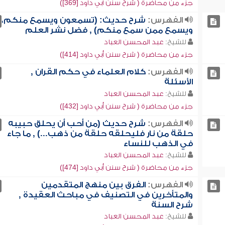
جزء من محاضرة ( شرح سنن أبي داود [369])
الفهرس:
شرح حديث: (تسمعون ويسمع منكم،
ويسمع ممن سمع منكم) , فضل نشر العلم
للشيخ:
عبد المحسن العباد
جزء من محاضرة ( شرح سنن أبي داود [414])
الفهرس:
كلام العلماء في حكم القران ,
الأسئلة
للشيخ:
عبد المحسن العباد
جزء من محاضرة ( شرح سنن أبي داود [432])
الفهرس:
شرح حديث (من أحب أن يحلق حبيبه
حلقة من نار فليحلقه حلقة من ذهب...) , ما جاء
في الذهب للنساء
للشيخ:
عبد المحسن العباد
جزء من محاضرة ( شرح سنن أبي داود [474])
الفهرس:
الفرق بين منهج المتقدمين
والمتأخرين في التصنيف في مباحث العقيدة ,
شرح السنة
للشيخ:
عبد المحسن العباد