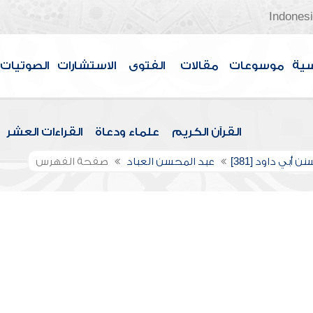
Indones
سية
موسوعات
مقالات
الفتوى
الاستشارات
الصوتيات
القرآن الكريم
علماء ودعاة
القراءات العشر
ن أبي داود [381]
عبد المحسن العباد
صفحة الفهرس