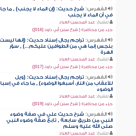
الفهرس:
شرح حديث: (إن الماء لا يجنب) , ما جا
في أن الماء لا يجنب
للشيخ:
عبد المحسن العباد
جزء من محاضرة ( شرح سنن أبي داود [016])
الفهرس:
تراجم رجال إسناد حديث: (إنها ليست
بنجس إنما هي من الطوافين عليكم...) , سؤر
الهرة
للشيخ:
عبد المحسن العباد
جزء من محاضرة ( شرح سنن أبي داود [017])
الفهرس:
تراجم رجال إسناد حديث: (ويل
للأعقاب من النار، أسبغوا الوضوء) , ما جاء في إسبا
الوضوء
للشيخ:
عبد المحسن العباد
جزء من محاضرة ( شرح سنن أبي داود [019])
الفهرس:
شرح حديث علي في صفة وضوء
النبي من طريق سابعة , تابع صفة وضوء النبي
صلى الله عليه وسلم
للشيخ:
عبد المحسن العباد