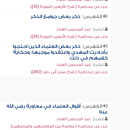
جزء من محاضرة ( شرح الأربعين النووية [35])
الفهرس:
ذكر بعض جوامع الذكر
للشيخ:
عبد المحسن العباد
جزء من محاضرة ( شرح الأربعين النووية [36])
الفهرس:
ذكر بعض العلماء الذين احتجوا
بأحاديث المهدي واعتقدوا موجبها، وحكاية
كلامهم في ذلك
للشيخ:
عبد المحسن العباد
جزء من محاضرة ( شرح سنن أبي داود [482])
الفهرس:
أقوال العلماء في معاوية رضي الله
عنه
للشيخ:
عبد المحسن العباد
جزء من محاضرة ( معاوية بين المتعسفين والمنصفين)