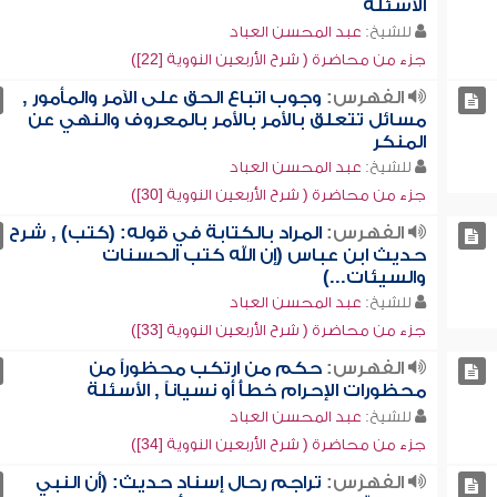
الأسئلة
للشيخ:
عبد المحسن العباد
جزء من محاضرة ( شرح الأربعين النووية [22])
الفهرس:
وجوب اتباع الحق على الآمر والمأمور ,
مسائل تتعلق بالأمر بالأمر بالمعروف والنهي عن
المنكر
للشيخ:
عبد المحسن العباد
جزء من محاضرة ( شرح الأربعين النووية [30])
الفهرس:
المراد بالكتابة في قوله: (كتب) , شرح
حديث ابن عباس (إن الله كتب الحسنات
والسيئات...)
للشيخ:
عبد المحسن العباد
جزء من محاضرة ( شرح الأربعين النووية [33])
الفهرس:
حكم من ارتكب محظوراً من
محظورات الإحرام خطأً أو نسياناً , الأسئلة
للشيخ:
عبد المحسن العباد
جزء من محاضرة ( شرح الأربعين النووية [34])
الفهرس:
تراجم رحال إسناد حديث: (أن النبي