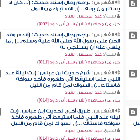
الفهرس:
تراجم رجال إسناد حديث: (... كان لا
يستتر من بوله... ) , الاستبراء من البول
للشيخ:
عبد المحسن العباد
جزء من محاضرة ( شرح سنن أبي داود [007])
الفهرس:
تراجم رجال إسناد حديث: (قدم وفد
الجن على رسول الله صلى الله عليه وسلم...) , ما
ينهى عنه أن يستنجى به
للشيخ:
عبد المحسن العباد
جزء من محاضرة ( شرح سنن أبي داود [011])
الفهرس:
شرح حديث ابن عباس: (بت ليلة عند
النبي فلما استيقظ أتى طهوره فأخذ سواكه
فاستاك...) , السواك لمن قام من الليل
للشيخ:
عبد المحسن العباد
جزء من محاضرة ( شرح سنن أبي داود [014])
الفهرس:
طريق أخرى لحديث ابن عباس: (بت
ليلة عند النبي فلما استيقظ أتى طهوره فأخذ
يل
سواكه فاستاك ...) , السواك لمن قام من الليل
للشيخ:
عبد المحسن العباد
جزء من محاضرة ( شرح سنن أبي داود [014])