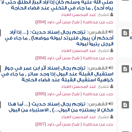
صلى الله عليه وسلم كان إذا أراد البراز انطلق حتى لا
يراه أحد) , ما جاء في التخلي عند قضاء الحاجة
للشيخ:
عبد المحسن العباد
جزء من محاضرة ( شرح سنن أبي داود [004])
الفهرس:
تراجم رجال إسناد حديث: (... إذا أراد
ه
أحدكم أن يبول فليرتد لبوله موضعاً) , ما جاء في
الرجل يتبوأ لبوله
للشيخ:
عبد المحسن العباد
جزء من محاضرة ( شرح سنن أبي داود [004])
الفهرس:
تراجم رجال إسناد أثر ابن عمر في جواز
استقبال القبلة عند البول إذا وجد ساتر , ما جاء في
كراهية استقبال القبلة عند قضاء الحاجة
للشيخ:
عبد المحسن العباد
جزء من محاضرة ( شرح سنن أبي داود [005])
الفهرس:
تراجم رجال إسناد حديث (... أما هذا
فكان لا يستنزه من البول...) , الاستبراء من البول
للشيخ:
عبد المحسن العباد
جزء من محاضرة ( شرح سنن أبي داود [007])