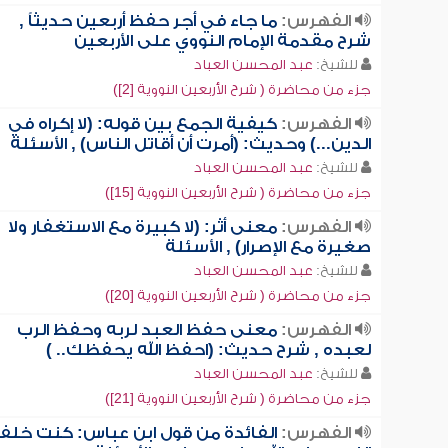
الفهرس:
ما جاء في أجر حفظ أربعين حديثاً ,
شرح مقدمة الإمام النووي على الأربعين
للشيخ:
عبد المحسن العباد
جزء من محاضرة ( شرح الأربعين النووية [2])
الفهرس:
كيفية الجمع بين قوله: (لا إكراه في
الدين...) وحديث: (أمرت أن أقاتل الناس) , الأسئلة
للشيخ:
عبد المحسن العباد
جزء من محاضرة ( شرح الأربعين النووية [15])
الفهرس:
معنى أثر: (لا كبيرة مع الاستغفار ولا
صغيرة مع الإصرار) , الأسئلة
للشيخ:
عبد المحسن العباد
جزء من محاضرة ( شرح الأربعين النووية [20])
الفهرس:
معنى حفظ العبد لربه وحفظ الرب
لعبده , شرح حديث: (احفظ الله يحفظك.. )
للشيخ:
عبد المحسن العباد
جزء من محاضرة ( شرح الأربعين النووية [21])
الفهرس:
الفائدة من قول ابن عباس: كنت خلف