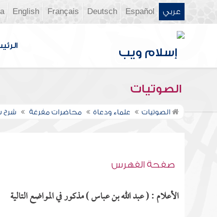
عربي
Español
Deutsch
Français
English
ia
الرئي
الصوتيات
الصوتيات
علماء ودعاة
محاضرات مفرغة
شرح سن
صفحة الفهرس
الأعلام : ( عبد الله بن عباس ) مذكور في المواضع التالية