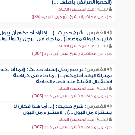
(ألحقوا الفرائض بأهلها ...)
للشيخ:
عبد المحسن العباد
جزء من محاضرة ( شرح الأربعين النووية [35])
الفهرس:
شرح حديث: (... إذا أراد أحدكم أن يبول
فليرتد لبوله موضعاً) , ما جاء في الرجل يتبوأ لبول
للشيخ:
عبد المحسن العباد
جزء من محاضرة ( شرح سنن أبي داود [004])
الفهرس:
تراجم رجال إسناد حديث: (إنما أنا لكم
بمنزلة الوالد أعلمكم...) , ما جاء في كراهية
استقبال القبلة عند قضاء الحاجة
للشيخ:
عبد المحسن العباد
جزء من محاضرة ( شرح سنن أبي داود [005])
الفهرس:
شرح حديث: (... أما هذا فكان لا
يستنزه من البول...) , الاستبراء من البول
للشيخ:
عبد المحسن العباد
جزء من محاضرة ( شرح سنن أبي داود [007])