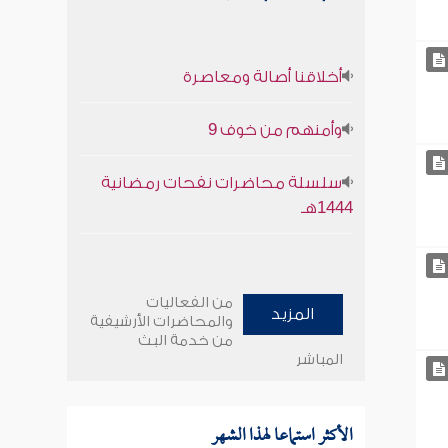
أخلاقنا أصالة ومعاصرة
وأمنهم من خوف 9
سلسلة محاضرات نفحات رمضانية
1444هـ
من الفعاليات
المزيد
والمحاضرات الأرشيفية
من خدمة البث
المباشر
الأكثر استماعا لهذا الشهر