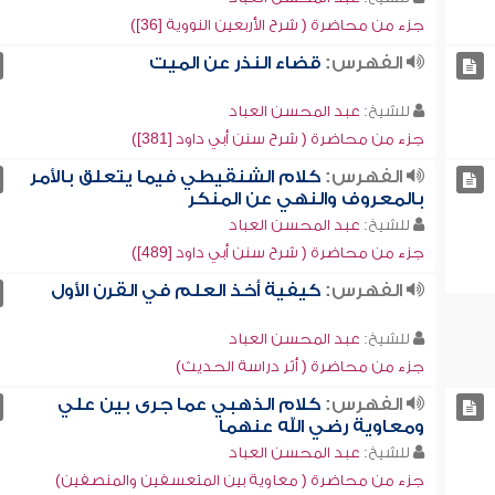
جزء من محاضرة ( شرح الأربعين النووية [36])
الفهرس:
قضاء النذر عن الميت
للشيخ:
عبد المحسن العباد
جزء من محاضرة ( شرح سنن أبي داود [381])
الفهرس:
كلام الشنقيطي فيما يتعلق بالأمر
بالمعروف والنهي عن المنكر
للشيخ:
عبد المحسن العباد
جزء من محاضرة ( شرح سنن أبي داود [489])
الفهرس:
كيفية أخذ العلم في القرن الأول
للشيخ:
عبد المحسن العباد
جزء من محاضرة ( أثر دراسة الحديث)
الفهرس:
كلام الذهبي عما جرى بين علي
ومعاوية رضي الله عنهما
للشيخ:
عبد المحسن العباد
جزء من محاضرة ( معاوية بين المتعسفين والمنصفين)