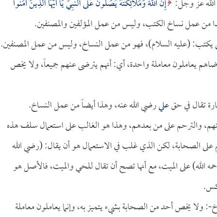
الله عز وجل:
إِنَّ اللَّهَ وَمَلائِكَتَهُ يُصَلُّونَ عَلَى النَّبِيِّ يَا أَيُّهَا الَّذِينَ آمَنُوا
يكتب: (عليه السلام)، فهو من عمل النساخ، وليس من عمل المصنفين.
أرضاهم يعاملون معاملة واحدة، أي: أنهم يترضى عنهم جميعاً، ولا يخص
ارة تقال في حق
علي
رضي الله عنه، وهذا أيضاً من عمل النساخ.
 عنهم، والترحم على من بعدهم، وهذا هو الغالب على استعمال سلف هذه
على الصحابة، لكن الذي غلب في الاستعمال هو أن يقال: (رضي الله
مه الله) على الميت، مع أنها تصح أن تقال للحي والميت، فالأصل هو
كس.
-: ولا يخص أحد من الصحابة بشيء يتميز به، وإنما يعاملون معاملة