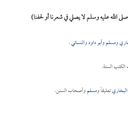
 الله عليه وسلم لا يصلي في شعرنا أو لحفنا)
اري
و
مسلم
و
أبو داود
و
النسائي
.
الكتب الستة.
البخاري
تعليقاً و
مسلم
وأصحاب السنن.