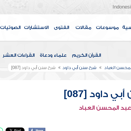
Indones
سية
موسوعات
مقالات
الفتوى
الاستشارات
الصوتيات
القرآن الكريم
علماء ودعاة
القراءات العشر
لمحسن العباد
شرح سنن أبي داود
شرح سنن أبي داود [087]
ي داود [087]
عبد المحسن العباد