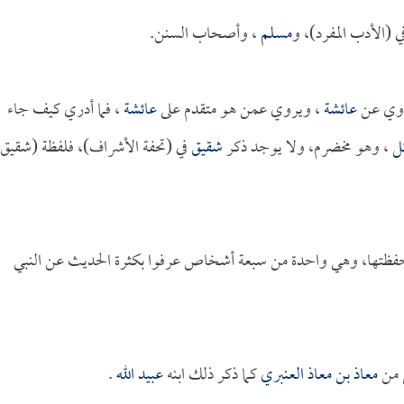
 (الأدب المفرد)، و
مسلم
، وأصحاب السنن.
وي عن
عائشة
، ويروي عمن هو متقدم على
عائشة
، فما أدري كيف جاء
ئل
، وهو مخضرم، ولا يوجد ذكر
شقيق
في (تحفة الأشراف)، فلفظة (شقيق
حفظتها، وهي واحدة من سبعة أشخاص عرفوا بكثرة الحديث عن النبي
ل من
معاذ بن معاذ العنبري
كما ذكر ذلك ابنه
عبيد الله
.