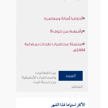
أخلاقنا أصالة ومعاصرة
وأمنهم من خوف 9
سلسلة محاضرات نفحات رمضانية
1444هـ
من الفعاليات
المزيد
والمحاضرات الأرشيفية
من خدمة البث
المباشر
الأكثر استماعا لهذا الشهر