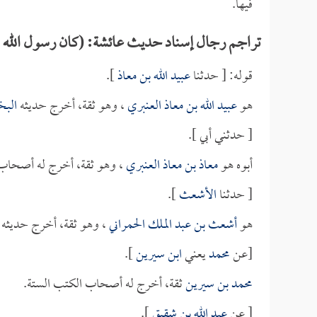
فيها.
تراجم رجال إسناد حديث عائشة: (كان رسول الله صلى
قوله: [ حدثنا
عبيد الله بن معاذ
].
هو
عبيد الله بن معاذ العنبري
، وهو ثقة، أخرج حديثه
البخ
[ حدثني أبي ].
أبوه هو
معاذ بن معاذ العنبري
، وهو ثقة، أخرج له أصحاب 
[ حدثنا
الأشعث
].
هو
أشعث بن عبد الملك الحمراني
، وهو ثقة، أخرج حديثه
[عن
محمد
يعني
ابن سيرين
].
محمد بن سيرين
ثقة، أخرج له أصحاب الكتب الستة.
[ عن
عبد الله بن شقيق
].