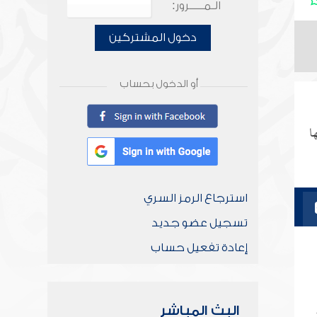
الـمـــــرور:
دخول المشتركين
أو الدخول بحساب
ا
استرجاع الرمز السري
تسجيل عضو جديد
إعادة تفعيل حساب
البث المباشر