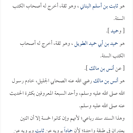
هو
ثابت بن أسلم البناني
، وهو ثقة، أخرج له أصحاب الكتب
الستة.
[ و
حميد
].
هو
حميد بن أبي حميد الطويل
، وهو ثقة، أخرج له أصحاب
الكتب الستة.
[ عن
أنس بن مالك
].
هو
أنس بن مالك
رضي الله عنه الصحابي الجليل، خادم رسول
الله صلى الله عليه وسلم، وأحد السبعة المعروفين بكثرة الحديث
عنه صلى الله عليه وسلم.
وهذا السند سند رباعي؛ لأنهم وإن كانوا خمسة إلا أن اثنين
يعتبران في طبقة واحدة؛ لأن
حماداً
يرويه عن
ثابت
ويرويه عن