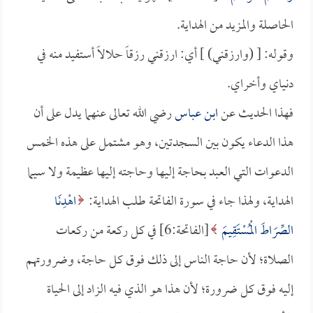
الحاصلة والمزيد من الهداية.
وقوله: [ (وارزقني) ] أي: ارزقني رزقاً حلالاً أستفيد منه في
دنياي وأخراي.
فهذا الحديث عن
ابن عباس
رضي الله تعالى عنهما يدل على أن
هذا الدعاء يكون بين السجدتين، وهو مشتمل على هذه الخمس
الدعوات التي العبد بحاجة إليها وحاجته إليها عظيمة ولا سيما
الهداية، ولهذا جاء في سورة الفاتحة طلب الهداية:
اهْدِنَا
الصِّرَاطَ الْمُسْتَقِيمَ
[الفاتحة:6] في كل ركعة من ركعات
الصلاة؛ لأن حاجة الناس إلى ذلك فوق كل حاجة، وضرورتهم
إليه فوق كل ضرورة؛ لأن هذا هو الذي فيه الزاد إلى الحياة