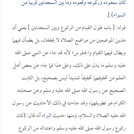
كان سجوده وركوعه وقعوده وما بين السجدتين قريباً من
السواء
) ].
قوله: [ باب طول القيام من الركوع وبين السجدتين ] يعني أن
هذين الموضعين من مواضع الصلاة لا يخففان، بل يطمأن فيهما
ويطال فيهما القيام والجلوس؛ لأنه قد جاء عن النبي صلى الله
عليه وسلم ما يدل على ذلك، وعلى هذا فما جاء عن بعض أهل
العلم من تخفيفهما تخفيفاً شديداً ليس بصحيح، بل الثابت
الصحيح عن رسول الله صلى الله عليه وسلم وعن صحابته
الكرام هو تطويلهما، وقد جاءت في ذلك الأحاديث عن رسول
الله عليه الصلاة والسلام، ومنها حديث
البراء
أنه قال: (كان
ركوع رسول الله صلى الله عليه وسلم واعتداله من الركوع