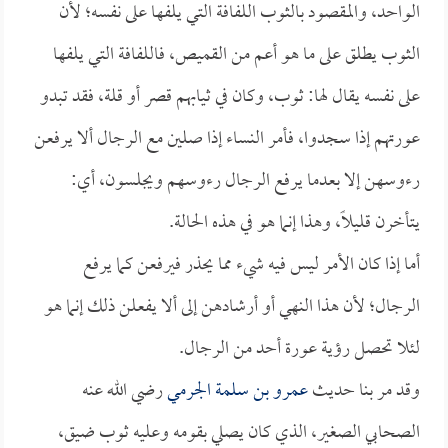
الواحد، والمقصود بالثوب اللفافة التي يلفها على نفسه؛ لأن
الثوب يطلق على ما هو أعم من القميص، فاللفافة التي يلفها
على نفسه يقال لها: ثوب، وكان في ثيابهم قصر أو قلة، فقد تبدو
عورتهم إذا سجدوا، فأمر النساء إذا صلين مع الرجال ألا يرفعن
رءوسهن إلا بعدما يرفع الرجال رءوسهم ويجلسون، أي:
يتأخرن قليلاً، وهذا إنما هو في هذه الحالة.
أما إذا كان الأمر ليس فيه شيء مما يحذر فيرفعن كما يرفع
الرجال؛ لأن هذا النهي أو أرشادهن إلى ألا يفعلن ذلك إنما هو
لئلا تحصل رؤية عورة أحد من الرجال.
وقد مر بنا حديث
عمرو بن سلمة الجرمي
رضي الله عنه
الصحابي الصغير، الذي كان يصلي بقومه وعليه ثوب ضيق،