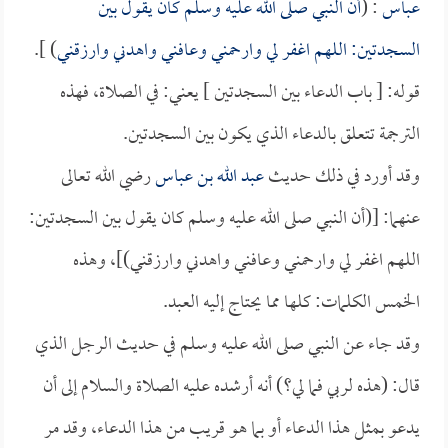
عباس
: (
أن النبي صلى الله عليه وسلم كان يقول بين
السجدتين: اللهم اغفر لي وارحمني وعافني واهدني وارزقني
) ].
قوله: [ باب الدعاء بين السجدتين ] يعني: في الصلاة، فهذه
الترجمة تتعلق بالدعاء الذي يكون بين السجدتين.
وقد أورد في ذلك حديث
عبد الله بن عباس
رضي الله تعالى
عنهما: [(أن النبي صلى الله عليه وسلم كان يقول بين السجدتين:
اللهم اغفر لي وارحمني وعافني واهدني وارزقني)]، وهذه
الخمس الكلمات: كلها مما يحتاج إليه العبد.
وقد جاء عن النبي صلى الله عليه وسلم في حديث الرجل الذي
قال: (هذه لربي فما لي؟) أنه أرشده عليه الصلاة والسلام إلى أن
يدعو بمثل هذا الدعاء أو بما هو قريب من هذا الدعاء، وقد مر