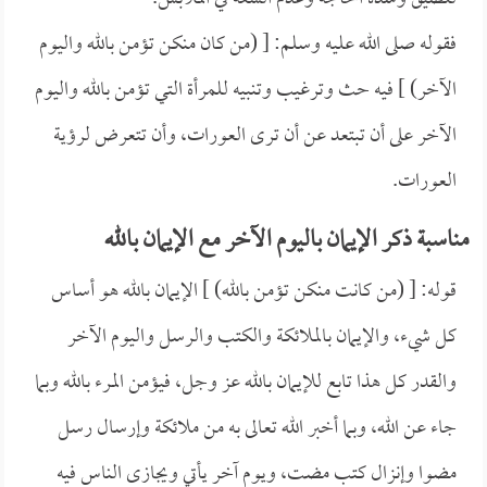
فقوله صلى الله عليه وسلم: [ (من كان منكن تؤمن بالله واليوم
الآخر) ] فيه حث وترغيب وتنبيه للمرأة التي تؤمن بالله واليوم
الآخر على أن تبتعد عن أن ترى العورات، وأن تتعرض لرؤية
العورات.
مناسبة ذكر الإيمان باليوم الآخر مع الإيمان بالله
قوله: [ (من كانت منكن تؤمن بالله) ] الإيمان بالله هو أساس
كل شيء، والإيمان بالملائكة والكتب والرسل واليوم الآخر
والقدر كل هذا تابع للإيمان بالله عز وجل، فيؤمن المرء بالله وبما
جاء عن الله، وبما أخبر الله تعالى به من ملائكة وإرسال رسل
مضوا وإنزال كتب مضت، ويوم آخر يأتي ويجازى الناس فيه