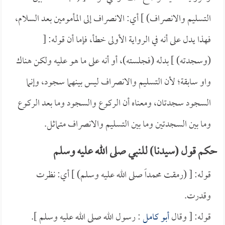
التسليم والانصراف) ] أي: الانصراف إلى المأمومين بعد السلام،
فهذا يدل على أنه في الرواية الأولى خطأ، فإما أن قوله: [
(وسجدته) ] بدله (فجلسته)، أو أنه على ما هو عليه ولكن هناك
واو سابقة؛ لأن التسليم والانصراف ليس بينهما سجود، وإنما
السجود سجدتان، ومعناه أن الركوع والسجود وما بعد الركوع
وما بين السجدتين وما بين التسليم والانصراف متماثل.
حكم قول (سيدنا) للنبي صلى الله عليه وسلم
قوله: [ (رمقت محمداً صلى الله عليه وسلم) ] أي: نظرت
وقدرت.
قوله: [ وقال
أبو كامل
: رسول الله صلى الله عليه وسلم ].