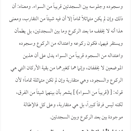
وسجوده وجلوسه بين السجدتين قريباً من السواء. ومعناه: أن
ذلك وإن لم يكن متماثلاً تماماً إلا أن فيه شيئاً من التقارب، ومعنى
هذا أنه لا يخفف ما بعد الركوع وما بين السجدتين، بل يطمأن
ويستقر فيهما، فكون ركوعه واعتداله من الركوع وسجوده
واعتداله من السجود قريباً من السواء يدل على أن هذين
الموضعين لا يخففان، وإنما هما كغيرهما من بقية الأركان التي هي
الركوع والسجود، وهي متقاربة وإن لم تكن متماثلة تماماً؛ لأن
قوله: [ (قريباً من السواء) ] يشعر بأن بينهما شيئاً من الفرق،
لكنه ليس فرقاً كبيراً، بل هي متقاربة، وعلى كل فالإطالة
موجودة بين بعد الركوع وبين السجدتين.