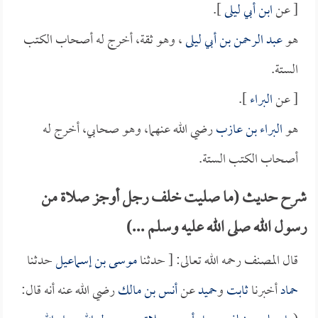
[ عن
ابن أبي ليلى
].
هو
عبد الرحمن بن أبي ليلى
، وهو ثقة، أخرج له أصحاب الكتب
الستة.
[ عن
البراء
].
هو
البراء بن عازب
رضي الله عنهما، وهو صحابي، أخرج له
أصحاب الكتب الستة.
شرح حديث (ما صليت خلف رجل أوجز صلاة من
رسول الله صلى الله عليه وسلم ...)
قال المصنف رحمه الله تعالى: [ حدثنا
موسى بن إسماعيل
حدثنا
حماد
أخبرنا
ثابت
و
حميد
عن
أنس بن مالك
رضي الله عنه أنه قال: