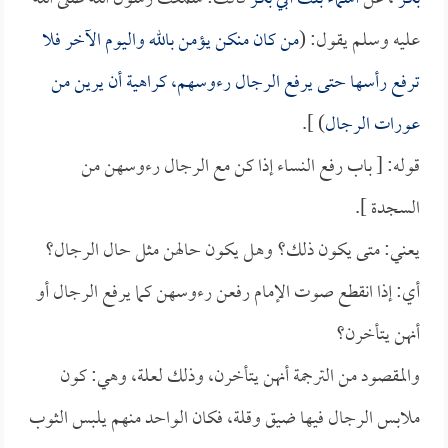
عليه وسلم يقول: (
من كان منكن يؤمن بالله واليوم الآخر فلا
ترفع رأسها حتى يرفع الرجال رءوسهم، كراهية أن يرين من
عورات الرجال
) ].
قوله: [ باب رفع النساء إذا كن مع الرجال رءوسهن من
السجدة ].
يعني: متى يكون ذلك؟ وهل يكون حالهن مثل حال الرجال؟
أي: إذا انقطع صوت الإمام رفعن رءوسهن كما يرفع الرجال أو
أنهن يتأخرن؟
والمقصود من الترجمة أنهن يتأخرن، وذلك لعلة، وهي: كون
ملابس الرجال فيها ضيق وقلة، فكان الواحد منهم يلبس الثوب