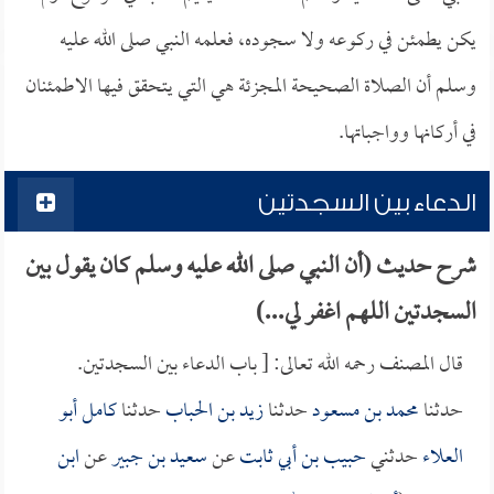
يكن يطمئن في ركوعه ولا سجوده، فعلمه النبي صلى الله عليه
وسلم أن الصلاة الصحيحة المجزئة هي التي يتحقق فيها الاطمئنان
في أركانها وواجباتها.
الدعاء بين السجدتين
شرح حديث (أن النبي صلى الله عليه وسلم كان يقول بين
السجدتين اللهم اغفر لي...)
قال المصنف رحمه الله تعالى: [ باب الدعاء بين السجدتين.
حدثنا
محمد بن مسعود
حدثنا
زيد بن الحباب
حدثنا
كامل أبو
العلاء
حدثني
حبيب بن أبي ثابت
عن
سعيد بن جبير
عن
ابن