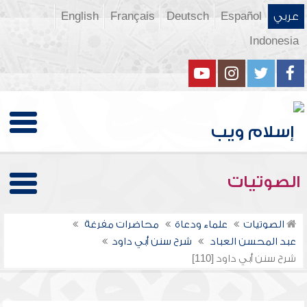
عربي
Español
Deutsch
Français
English
Indonesia
الصوتيات
الصوتيات
علماء ودعاة
محاضرات مفرغة
عبد المحسن العباد
شرح سنن أبي داود
شرح سنن أبي داود [110]