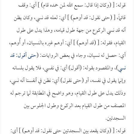
قوله: [ (وكان إذا قال: سمع الله لمن حمده قام) ] أي: وقف
قائماً، [ (حتى نقول: قد أوهم) ] أي: لعله قد نسي، وكان يظن
أنه قد نسي الركوع من جهة طول قيامه، وهذا يدل على طول
القيام، فقوله: [ (قد أوهم) ] أي: أوهم غيره بالنسيان، أو أُوهم،
أي: حصل له نسيان، وجاء في بعض الروايات: (
حتى أقول: قد
نسي
)، والمقصود بقوله: (أقول) أي: في نفسي، فلا يقول بلسانه
وإنما يقول في نفسه، أو (حتى نقول) أي: نظن في أنفسنا أنه نسي،
وذلك يدل على طول القيام، وهو واضح في المطابقة لما ترجم له
المصنف من طول القيام بعد الركوع وطول الجلوس بين
السجدتين.
قوله: [ (وكان يقعد بين السجدتين حتى نقول: قد أوهم) ] أي: