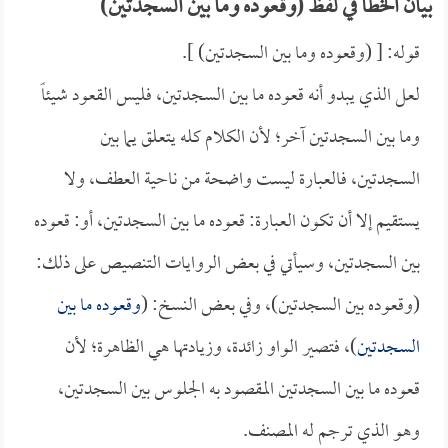
بيان الخطأ في لفظ (وقعوده وما بين السجدتين)
قوله: [ (وقعوده وما بين السجدتين) ].
لعل الذي يبدو أنه قعوده ما بين السجدتين، فليس القعود شيئاً
وما بين السجدتين آخر؛ لأن الكلام كله يتعلق يما بين
السجدتين، فالعبارة ليست واضحة من ناحية العطف، ولا
يستقيم إلا أن تكون العبارة: قعوده ما بين السجدتين، أو: قعوده
بين السجدتين، وسيأتي في بعض الروايات التنصيص على ذلك:
(وقعوده بين السجدتين)، وفي بعض النسخ: (
وقعوده ما بين
السجدتين
)، فتصير الواو زائدة، وزيادتها هي الظاهرة؛ لأن
قعوده ما بين السجدتين المقصود به الجلوس بين السجدتين،
وهو الذي ترجم له المصنف.