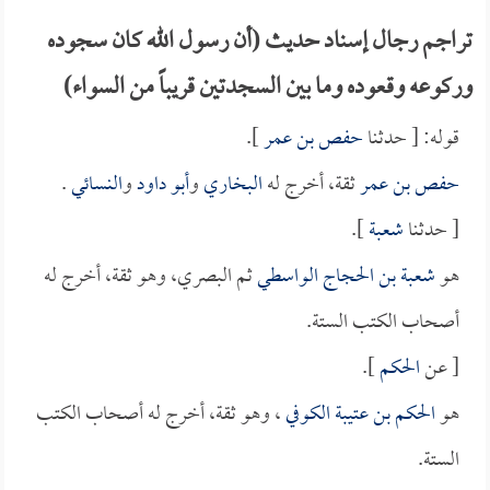
تراجم رجال إسناد حديث (أن رسول الله كان سجوده
وركوعه وقعوده وما بين السجدتين قريباً من السواء)
قوله: [ حدثنا
حفص بن عمر
].
حفص بن عمر
ثقة، أخرج له
البخاري
و
أبو داود
و
النسائي
.
[ حدثنا
شعبة
].
هو
شعبة بن الحجاج الواسطي
ثم البصري، وهو ثقة، أخرج له
أصحاب الكتب الستة.
[ عن
الحكم
].
هو
الحكم بن عتيبة الكوفي
، وهو ثقة، أخرج له أصحاب الكتب
الستة.