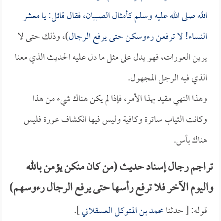
الله صلى الله عليه وسلم كأمثال الصبيان، فقال قائل: يا معشر
النساء! لا ترفعن رءوسكن حتى يرفع الرجال
)، وذلك حتى لا
يرين العورات، فهو يدل على مثل ما دل عليه الحديث الذي معنا
الذي فيه الرجل المجهول.
وهذا النهي مقيد بهذا الأمر، فإذا لم يكن هناك شيء من هذا
وكانت الثياب ساترة وكافية وليس فيها انكشاف عورة فليس
هناك بأس.
تراجم رجال إسناد حديث (من كان منكن يؤمن بالله
واليوم الآخر فلا ترفع رأسها حتى يرفع الرجال رءوسهم)
قوله: [ حدثنا
محمد بن المتوكل العسقلاني
].