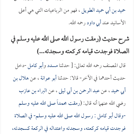
حميد بن أبي حميد الطويل
، فهو من الرباعيات التي هي أعلى
الأسانيد عند
أبي داود
رحمه الله.
شرح حديث (رمقت رسول الله صلى الله عليه وسلم في
الصلاة فوجدت قيامه كركعته وسجدته...)
قال المصنف رحمه الله تعالى: [ حدثنا
مسدد
و
أبو كامل
-دخل
حديث أحدهما في الآخر- قالا: حدثنا
أبو عوانة
، عن
هلال بن
أبي حميد
، عن
عبد الرحمن بن أبي ليلى
، عن
البراء بن عازب
رضي الله عنهما أنه قال: (
رمقت محمداً صلى الله عليه وسلم
-وقال
أبو كامل
: رسول الله صلى الله عليه وسلم- في الصلاة
فوجدت قيامه كركعته، وسجدته واعتداله في الركعة كسجدته،