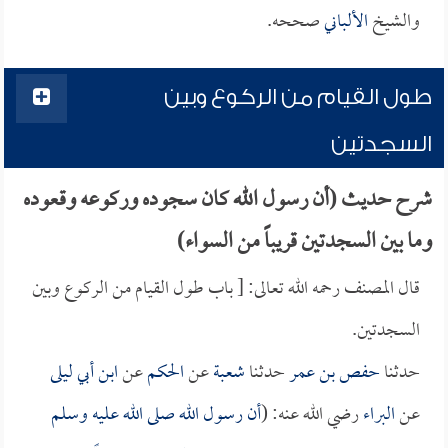
والشيخ
الألباني
صححه.
طول القيام من الركوع وبين
السجدتين
شرح حديث (أن رسول الله كان سجوده وركوعه وقعوده
وما بين السجدتين قريباً من السواء)
قال المصنف رحمه الله تعالى: [ باب طول القيام من الركوع وبين
السجدتين.
حدثنا
حفص بن عمر
حدثنا
شعبة
عن
الحكم
عن
ابن أبي ليلى
عن
البراء
رضي الله عنه: (
أن رسول الله صلى الله عليه وسلم