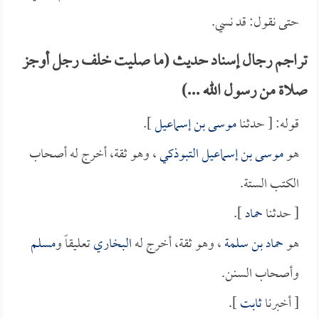
حتى نقول: قد نسي.
تراجم رجال إسناد حديث (ما صليت خلف رجل أوجز
صلاة من رسول الله ...)
قوله: [ حدثنا
موسى بن إسماعيل
].
هو
موسى بن إسماعيل التبوذكي
، وهو ثقة، أخرج له أصحاب
الكتب الستة.
[ حدثنا
حماد
].
هو
حماد بن سلمة
، وهو ثقة، أخرج له
البخاري
تعليقاً و
مسلم
وأصحاب السنن.
[ أخبرنا
ثابت
].