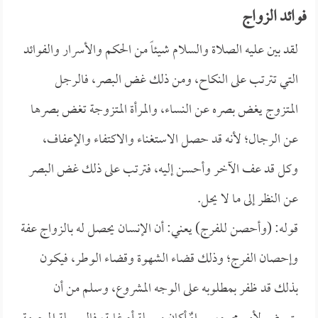
فوائد الزواج
لقد بين عليه الصلاة والسلام شيئاً من الحكم والأسرار والفوائد
التي تترتب على النكاح، ومن ذلك غض البصر، فالرجل
المتزوج يغض بصره عن النساء، والمرأة المتزوجة تغض بصرها
عن الرجال؛ لأنه قد حصل الاستغناء والاكتفاء والإعفاف،
وكل قد عف الآخر وأحسن إليه، فترتب على ذلك غض البصر
عن النظر إلى ما لا يحل.
قوله: (وأحصن للفرج) يعني: أن الإنسان يحصل له بالزواج عفة
وإحصان الفرج؛ وذلك قضاء الشهوة وقضاء الوطر، فيكون
بذلك قد ظفر بمطلوبه على الوجه المشروع، وسلم من أن