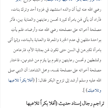
رضي الله عنه ثيباً أن والده استشهد في غزوة أحد وترك بنات،
فأراد أن يأتي لهن بامرأة كبيرة تحسن رعايتهن والعناية بهن، فآثر
مصلحة أخواته على مصلحته رضي الله عنه وأرضاه، فلم يأتِ
بواحدة مثلهن في عدم الخبرة والمعرفة والعناية بالبنات، وإنما أتى
بامرأة تكبرهن في السن حتى تكون لهن بمثابة الأم، فترعاهن
وتمشطهن وتحسن رعايتهن وتقوم بما يلزم من شئونهن، فاختار
مصلحة أخواته على مصلحة نفسه، ومحل الشاهد: أن النبي صلى
الله عليه وسلم أرشد إلى تزوج البكر فقال: [ (
أفلا بكراً تلاعبها
وتلاعبك
) ].
تراجم رجال إسناد حديث (أفلا بكراً تلاعبها