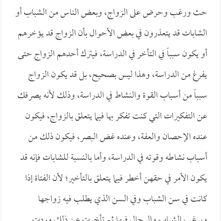
حث ورغب وحرض على الزواج، وبعض الناس من الشباب أو
الشابات قد يتعذرون في بعض الأحوال بأن الزواج قد يؤخرهم
أو يكون سبباً في التأخر في الدراسة، فيترك أحدهم الزواج حتى
يفرغ من الدراسة، وهذا ليس بصحيح، بل قد يكون الزواج
سبباً من أسباب القوة والنشاط في الدراسة، وذلك لأنه يصرفك
عن التفكيرات التي كنت تفكر بها فيما يتعلق بالزواج، فيكون
عنده الإحصان والعفة، وعنده غض البصر، فيكون ذلك من
أسباب نشاطه وقوته في الدراسة، وأما بالنسبة للشابات فإنه قد
يكون الأمر في حقهن أخطر فيما يتعلق بالتأخير؛ لأن الفتاة إذا
كانت في سن الشباب وفي السن الذي يطلب فيه زواجها
ويرغب الشباب والرجال فيها ثم تأخرت عن ذلك وردت