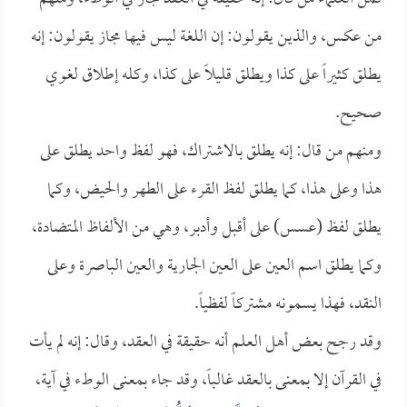
من عكس، والذين يقولون: إن اللغة ليس فيها مجاز يقولون: إنه
يطلق كثيراً على كذا ويطلق قليلاً على كذا، وكله إطلاق لغوي
صحيح.
ومنهم من قال: إنه يطلق بالاشتراك، فهو لفظ واحد يطلق على
هذا وعلى هذا، كما يطلق لفظ القرء على الطهر والحيض، وكما
يطلق لفظ (عسس) على أقبل وأدبر، وهي من الألفاظ المتضادة،
وكما يطلق اسم العين على العين الجارية والعين الباصرة وعلى
النقد، فهذا يسمونه مشتركاً لفظياً.
وقد رجح بعض أهل العلم أنه حقيقة في العقد، وقال: إنه لم يأت
في القرآن إلا بمعنى بالعقد غالباً، وقد جاء بمعنى الوطء في آية،