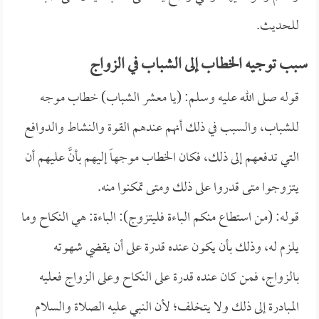
للحديث.
سبب توجيه الخطاب إلى الشباب في الزواج
قوله صلى الله عليه وسلم: (يا معشر الشباب) خطاب موجه
للشباب، والسبب في ذلك أنهم عندهم القوة والنشاط والدوافع
التي تدفعهم إلى ذلك، فكان الخطاب موجهاً إليهم بأنَّ عليهم أن
يتزوجوا متى قدروا على ذلك ومتى تمكنوا منه.
قوله: (من استطاع منكم الباءة فليتزوج): الباءة: هي النكاح وما
يلزم له، وذلك بأن يكون عنده قدرة على أن يقضي شهوته
بالزواج، فمن كان عنده قدرة على النكاح وعلى الزواج فعليه
المبادرة إلى ذلك ولا يتخلف؛ لأن النبي عليه الصلاة والسلام