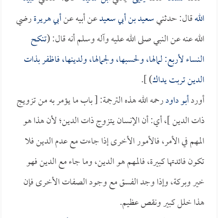
الله
قال: حدثني
سعيد بن أبي سعيد
عن أبيه عن
أبي هريرة
رضي
الله عنه عن النبي صلى الله عليه وآله وسلم أنه قال: (
تنكح
النساء لأربع: لمالها، ولحسبها، ولجمالها، ولدينها، فاظفر بذات
الدين تربت يداك
) ].
أورد
أبو داود
رحمه الله هذه الترجمة: [ باب ما يؤمر به من تزويج
ذات الدين ]، أي: أن الإنسان يتزوج ذات الدين؛ لأن هذا هو
المهم في الأمر، فالأمور الأخرى إذا جاءت مع عدم الدين فلا
تكون فائدتها كبيرة، فالمهم هو الدين، وما جاء مع الدين فهو
خير وبركة، وإذا وجد الفسق مع وجود الصفات الأخرى فإن
هذا خلل كبير ونقص عظيم.