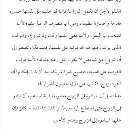
الكفؤ لأجل أن تكمل الدراسة فإنها قد تجلب على نفسها خسارة
فادحة وخسارة عظيمة، وهي أنها تنصرف الرغبة عنها؛ لأنها
تقدمت بها السن، ولأنها مضى عليها وقت ولم تتزوج، والوقت
الذي يرغب فيها فيه قد فوتته على نفسها، فعند ذلك تضطر إلى
أن تتزوج من شخص لا يكون محل رغبة عندها؛ لأنها فوتت
الفرصة على نفسها، فتصبح ضرة شريكة بعد أن كان بإمكانها أن
تنفرد بزوج، فترتب على ذلك حصول أضرار لها.
فالحاصل أن المبادرة إلى الزواج مطلوبة، فالشاب عليه أن يبادر
إلى الزواج متى استطاع إليه سبيلاً، والفتاة إذا تقدم لها كفؤ فإن
عليها المبادرة إلى الزواج وعدم التأخير.