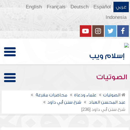
عربي
Español
Deutsch
Français
English
Indonesia
الصوتيات
الصوتيات
علماء ودعاة
محاضرات مفرغة
عبد المحسن العباد
شرح سنن أبي داود
شرح سنن أبي داود [236]