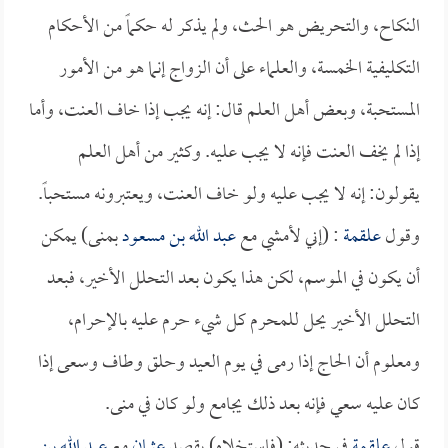
النكاح، والتحريض هو الحث، ولم يذكر له حكماً من الأحكام
التكليفية الخمسة، والعلماء على أن الزواج إنما هو من الأمور
المستحبة، وبعض أهل العلم قال: إنه يجب إذا خاف العنت، وأما
إذا لم يخف العنت فإنه لا يجب عليه. وكثير من أهل العلم
يقولون: إنه لا يجب عليه ولو خاف العنت، ويعتبرونه مستحباً.
وقول
علقمة
: (إني لأمشي مع
عبد الله بن مسعود
بمنى) يمكن
أن يكون في الموسم، لكن هذا يكون بعد التحلل الأخير، فبعد
التحلل الأخير يحل للمحرم كل شيء حرم عليه بالإحرام،
ومعلوم أن الحاج إذا رمى في يوم العيد وحلق وطاف وسعى إذا
كان عليه سعي فإنه بعد ذلك يجامع ولو كان في منى.
قول
علقمة
في حديثه: (فاستخلاه) يقصد
عثمان
مع
عبد الله بن