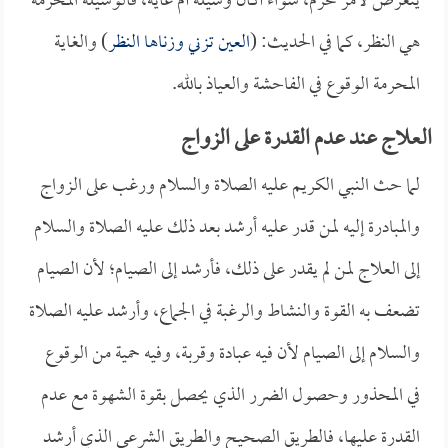
يتعرض لأمر محرم، سواءٌ أكان وسيلة أم غاية، فالوسيلة المحرمة
هي النظر، كما في الحديث: (
العين تزني وزناها النظر
) والغاية
المحرمة الوقوع في الفاحشة والعياذ بالله.
العلاج عند عدم القدرة على الزواج
لما حث النبي الكريم عليه الصلاة والسلام ورغب على الزواج
والمبادرة إليه لمن قدر عليه أرشد بعد ذلك عليه الصلاة والسلام
إلى العلاج لمن لم يقدر على ذلك، فأرشد إلى الصيام؛ لأن الصيام
تضعف به القوة والنشاط والرغبة في الجماع، وأرشد عليه الصلاة
والسلام إلى الصيام لأن فيه عبادة وقربة، وفيه حمية من الوقوع
في المحذور وحصول الضرر الذي يحصل بقوة الشهوة مع عدم
القدرة عليها، فالطريق الصحيح والطريق الشرعي الذي أرشد