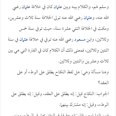
وسلم لهم، والكلام بينه وبين
عثمان
كان في خلافة
عثمان
رضي
الله عنه، و
عثمان
رضي الله عنه تولى الخلافة سنة ثلاث وعشرين،
ومكث في الخلافة اثنتي عشرة سنة، حيث توفي سنة خمس
وثلاثين، و
ابن مسعود
رضي الله عنه توفي في خلافة
عثمان
في سنة
اثنتين وثلاثين، فمعنى ذلك أن الكلام كان في الفترة التي هي بين
ثلاث وعشرين واثنتين وثلاثين.
وهنا مسألة وهي: هل لفظ النكاح يطلق على الوطء أو على
العقد؟
الجواب: النكاح قيل: إنه يطلق على العقد، وقيل: إنه يطلق على
الوطء، وقيل: إنه مشترك بينهما.
فمن العلماء من قال: إنه حقيقة في العقد مجاز في الوطء، ومنهم