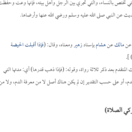
لتي تختص بالنساء، والتي تجري بين الرجل وأهل بيته، فإنها وعت وحفظت
ث عن النبي صلى الله عليه وسلم ورضي الله عنها وأرضاها.
ن
مالك
عن
هشام
بإسناد
زهير
ومعناه، وقال: (
فإذا أقبلت الحيضة
) ]
متقدم بعد ذكر ثلاثة رواة، وقوله: (فإذا ذهب قدرها) أي: مدتها التي
لدم، أو على حسب التقدير إن لم يكن هناك أصل لا من معرفة الدم، ولا من
ركي الصلاة)