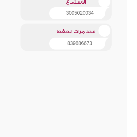
الاستماع
3095020034
عدد مرات الحفظ
839886673