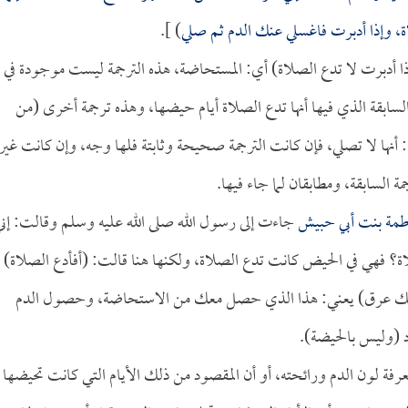
، وإذا أدبرت فاغسلي عنك الدم ثم صلي
) ].
ا أدبرت لا تدع الصلاة) أي: المستحاضة، هذه الترجمة ليست موجودة في
لسابقة الذي فيها أنها تدع الصلاة أيام حيضها، وهذه ترجمة أخرى (من
أنها لا تصلي، فإن كانت الترجمة صحيحة وثابتة فلها وجه، وإن كانت غير
السابقة، ومطابقان لما جاء فيها.
طمة بنت أبي حبيش
جاءت إلى رسول الله صلى الله عليه وسلم وقالت: إني
؟ فهي في الحيض كانت تدع الصلاة، ولكنها هنا قالت: (أفأدع الصلاة)
ما ذلك عرق) يعني: هذا الذي حصل معك من الاستحاضة، وحصول الدم
اد (وليس بالحيضة).
عرفة لون الدم ورائحته، أو أن المقصود من ذلك الأيام التي كانت تحيضها