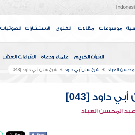
Indones
سية
موسوعات
مقالات
الفتوى
الاستشارات
الصوتيات
القرآن الكريم
علماء ودعاة
القراءات العشر
لمحسن العباد
شرح سنن أبي داود
شرح سنن أبي داود [043]
ي داود [043]
عبد المحسن العباد