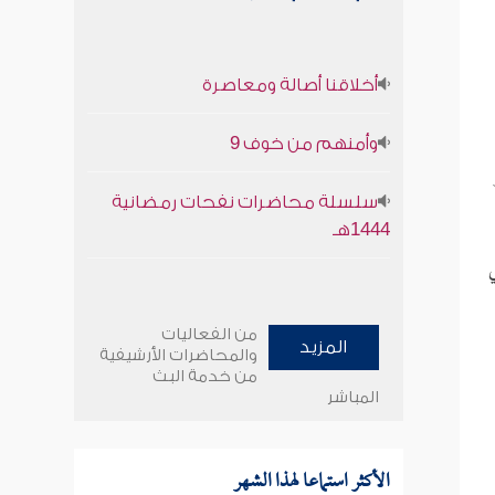
أخلاقنا أصالة ومعاصرة
وأمنهم من خوف 9
سلسلة محاضرات نفحات رمضانية
1444هـ
من الفعاليات
المزيد
والمحاضرات الأرشيفية
من خدمة البث
المباشر
الأكثر استماعا لهذا الشهر