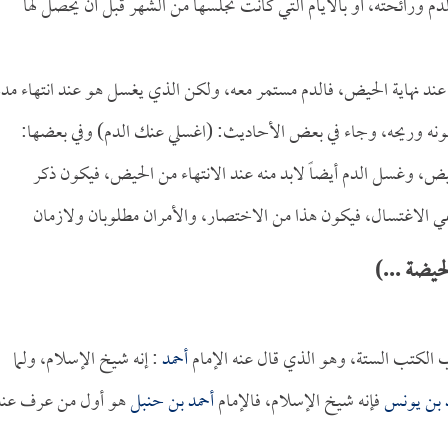
الدم ورائحته، أو بالأيام التي كانت تجلسها من الشهر قبل أن يحصل لها
عند نهاية الحيض، فالدم مستمر معه، ولكن الذي يغسل هو عند انتهاء مدة
ن لونه وريحه، وجاء في بعض الأحاديث: (اغسلي عنك الدم) وفي بعضها:
لحيض، وغسل الدم أيضاً لابد منه عند الانتهاء من الحيض، فيكون ذكر
ي الاغتسال، فيكون هذا من الاختصار، والأمران مطلوبان ولازمان
يضة ...)
الكتب الستة، وهو الذي قال عنه الإمام
أحمد
: إنه شيخ الإسلام، ولما
 بن يونس
فإنه شيخ الإسلام، فالإمام
أحمد بن حنبل
هو أول من عرف عنه