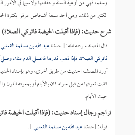
وسلم، فهي من أوعية السنة وحفظتها ولاسيما في الأمور ا
الكثير من ذلك، وهي أحد سبعة أشخاص عرفوا بكثرة الحدي
شرح حديث: (فإذا أقبلت الحيضة فاتركي الصلاة)
قال المصنف رحمه الله: [ حدثنا
عبد الله بن مسلمة القعنبي
ع
فاتركي الصلاة، فإذا ذهب قدرها فاغسلي الدم عنك وصلي
.
أورد المصنف الحديث من طريق أخرى، وهو بإسناد الحديث ال
كانت تعرفها من قبل سواء كان بالأيام أو بمعرفة اللون وا
حيث الأيام.
تراجم رجال إسناد حديث: (فإذا أقبلت الحيضة فات
قوله: [حدثنا
عبد الله بن مسلمة القعنبي
] .