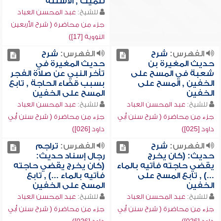
للميت , الأسئلة
للشيخ:
عبد المحسن العباد
جزء من محاضرة ( شرح الأربعين
النووية [17])
الفهرس:
شرح
الفهرس:
شرح
حديث المغيرة بن
حديث المغيرة في
شعبة في المسح على
تأخر النبي عن صلاة الفجر
الخفين , المسح على
بسبب قضاء الحاجة , تابع
الخفين
المسح على الخفين
للشيخ:
عبد المحسن العباد
للشيخ:
عبد المحسن العباد
جزء من محاضرة ( شرح سنن أبي
جزء من محاضرة ( شرح سنن أبي
داود [025])
داود [026])
الفهرس:
شرح
الفهرس:
تراجم
حديث: (كان يخرج
رجال إسناد حديث:
يقضي حاجته فآتيه بالماء
(كان يخرج يقضي حاجته
...) , تابع المسح على
فآتيه بالماء ...) , تابع
الخفين
المسح على الخفين
للشيخ:
عبد المحسن العباد
للشيخ:
عبد المحسن العباد
جزء من محاضرة ( شرح سنن أبي
جزء من محاضرة ( شرح سنن أبي