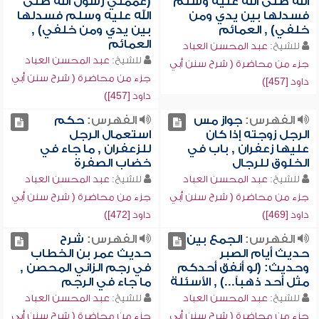
الله صلى الله عليه وسلم
(عممني رسول الله صلى
فسدلها بين يدي ومن
الله عليه وسلم فسدلها
خلفي) , العمائم
بين يدي ومن خلفي) ,
العمائم
للشيخ:
عبد المحسن العباد
للشيخ:
عبد المحسن العباد
جزء من محاضرة ( شرح سنن أبي
جزء من محاضرة ( شرح سنن أبي
داود [457])
داود [457])
الفهرس:
جواز مس
الفهرس:
حكم
الرجل زوجته إذا كان
استعمال الرجل
عليها زعفران , باب في
للزعفران , ما جاء في
الخلوق للرجال
خضاب الصفرة
للشيخ:
عبد المحسن العباد
للشيخ:
عبد المحسن العباد
جزء من محاضرة ( شرح سنن أبي
جزء من محاضرة ( شرح سنن أبي
داود [469])
داود [472])
الفهرس:
الجمع بين
الفهرس:
شرح
حديث أيام الصبر
حديث عمر بن الخطاب
وحديث: (لو أنفق أحدكم
في رجم الزاني المحصن ,
مثل أحد ذهباً...) , الأسئلة
ما جاء في الرجم
للشيخ:
عبد المحسن العباد
للشيخ:
عبد المحسن العباد
جزء من محاضرة ( شرح سنن أبي
جزء من محاضرة ( شرح سنن أبي