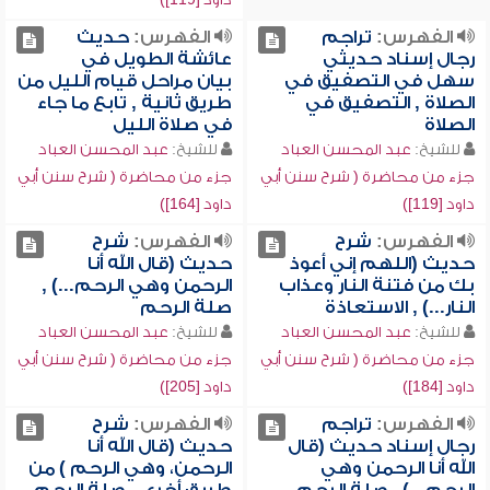
الفهرس:
تراجم
الفهرس:
حديث
رجال إسناد حديثي
عائشة الطويل في
سهل في التصفيق في
بيان مراحل قيام الليل من
الصلاة , التصفيق في
طريق ثانية , تابع ما جاء
الصلاة
في صلاة الليل
للشيخ:
عبد المحسن العباد
للشيخ:
عبد المحسن العباد
جزء من محاضرة ( شرح سنن أبي
جزء من محاضرة ( شرح سنن أبي
داود [119])
داود [164])
الفهرس:
شرح
الفهرس:
شرح
حديث (اللهم إني أعوذ
حديث (قال الله أنا
بك من فتنة النار وعذاب
الرحمن وهي الرحم...) ,
النار...) , الاستعاذة
صلة الرحم
للشيخ:
عبد المحسن العباد
للشيخ:
عبد المحسن العباد
جزء من محاضرة ( شرح سنن أبي
جزء من محاضرة ( شرح سنن أبي
داود [184])
داود [205])
الفهرس:
تراجم
الفهرس:
شرح
رجال إسناد حديث (قال
حديث (قال الله أنا
الله أنا الرحمن وهي
الرحمن، وهي الرحم ) من