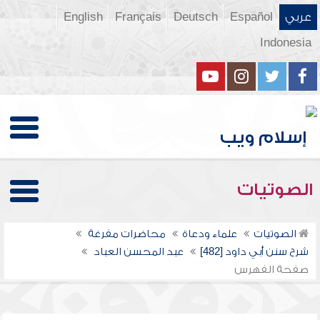
عربي
Español
Deutsch
Français
English
Indonesia
الصوتيات
الصوتيات
علماء ودعاة
محاضرات مفرغة
شرح سنن أبي داود [482]
عبد المحسن العباد
صفحة الفهرس