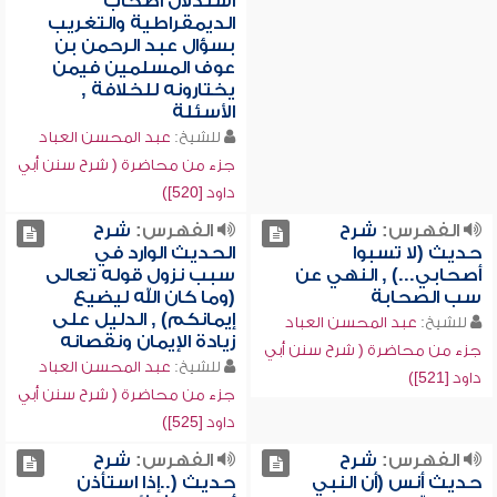
استدلال أصحاب
الديمقراطية والتغريب
بسؤال عبد الرحمن بن
عوف المسلمين فيمن
يختارونه للخلافة ,
الأسئلة
للشيخ:
عبد المحسن العباد
جزء من محاضرة ( شرح سنن أبي
داود [520])
الفهرس:
شرح
الفهرس:
شرح
حديث (لا تسبوا
الحديث الوارد في
أصحابي...) , النهي عن
سبب نزول قوله تعالى
سب الصحابة
(وما كان الله ليضيع
إيمانكم) , الدليل على
للشيخ:
عبد المحسن العباد
زيادة الإيمان ونقصانه
جزء من محاضرة ( شرح سنن أبي
للشيخ:
عبد المحسن العباد
داود [521])
جزء من محاضرة ( شرح سنن أبي
داود [525])
الفهرس:
شرح
الفهرس:
شرح
حديث أنس (أن النبي
حديث (..إذا استأذن