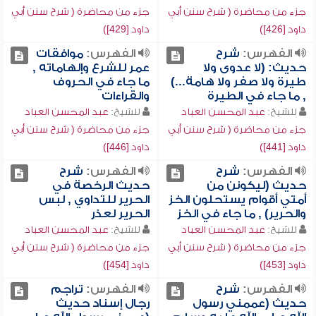
جزء من محاضرة ( شرح سنن أبي
جزء من محاضرة ( شرح سنن أبي
داود [426])
داود [429])
الفهرس:
شرح
الفهرس:
موافقات
حديث: (لا عدوى ولا
عمر للشرع وإلهاماته ,
طيرة ولا صفر ولا هامة...)
ما جاء في الحروف
, ما جاء في الطيرة
والقراءات
للشيخ:
عبد المحسن العباد
للشيخ:
عبد المحسن العباد
جزء من محاضرة ( شرح سنن أبي
جزء من محاضرة ( شرح سنن أبي
داود [441])
داود [446])
الفهرس:
شرح
الفهرس:
شرح
حديث (ليكونن من
حديث الرخصة في
أمتي أقوام يستحلون الخز
الحرير للتداوي , لبس
والحرير) , ما جاء في الخز
الحرير لعذر
للشيخ:
عبد المحسن العباد
للشيخ:
عبد المحسن العباد
جزء من محاضرة ( شرح سنن أبي
جزء من محاضرة ( شرح سنن أبي
داود [453])
داود [454])
الفهرس:
شرح
الفهرس:
تراجم
حديث (عممني رسول
رجال إسناد حديث