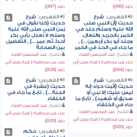
داود [490])
داود [497])
الفهرس:
شرح
الفهرس:
شرح
حديث (أن النبي صلى
حديث (كنا نقول في
الله عليه وسلم جلد في
زمن النبي صلى الله عليه
الخمر بالجريد والنعال،
وسلم لا نعدل بأبي بكر
وجلد أبو بكر أربعين...) ,
أحداً، ثم عمر...) , التفضيل
ما جاء في الحد في الخمر
بين الصحابة
للشيخ:
عبد المحسن العباد
للشيخ:
عبد المحسن العباد
جزء من محاضرة ( شرح سنن أبي
جزء من محاضرة ( شرح سنن أبي
داود [504])
داود [518])
الفهرس:
شرح
الفهرس:
شرح
حديث (اثبت حراء؛ إنه
حديث (عشرة في
ليس عليك إلا نبي أو
الجنة...) , تابع ما جاء في
صديق أو شهيد) , تابع ما
الخلفاء
جاء في الخلفاء
للشيخ:
عبد المحسن العباد
للشيخ:
عبد المحسن العباد
جزء من محاضرة ( شرح سنن أبي
جزء من محاضرة ( شرح سنن أبي
داود [520])
داود [520])
الفهرس:
حكم