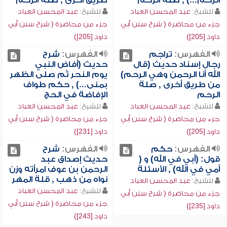
الرحم...) , صلة الرحم
طريق أخرى , صلة الرحم
للشيخ:
عبد المحسن العباد
للشيخ:
عبد المحسن العباد
جزء من محاضرة ( شرح سنن أبي
جزء من محاضرة ( شرح سنن أبي
داود [205])
داود [205])
الفهرس:
تراجم
الفهرس:
شرح
رجال إسناد حديث (قال
حديث (أفاض النبي
الله أنا الرحمن وهي الرحم)
يوم النحر ثم صلى الظهر
من طريق أخرى , صلة
بمنى...) , حكم طواف
الرحم
الإفاضة في الحج
للشيخ:
عبد المحسن العباد
للشيخ:
عبد المحسن العباد
جزء من محاضرة ( شرح سنن أبي
جزء من محاضرة ( شرح سنن أبي
داود [205])
داود [231])
الفهرس:
حكم
الفهرس:
شرح
قول: (أبي في الله) و (
حديث إصداق عبد
أمي في الله) , الأسئلة
الرحمن بن عوف امرأته وزن
نواه من ذهب , قلة المهر
للشيخ:
عبد المحسن العباد
للشيخ:
عبد المحسن العباد
جزء من محاضرة ( شرح سنن أبي
جزء من محاضرة ( شرح سنن أبي
داود [235])
داود [243])