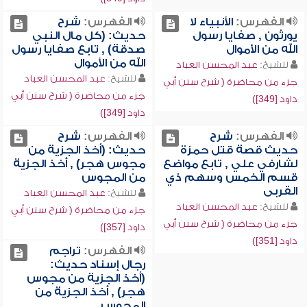
الفهرس:
الأنبياء لا
الفهرس:
شرح
يورثون , صفايا رسول
حديث: (كل مال النبي
الله من الأموال
صدقة) , تابع صفايا رسول
الله من الأموال
للشيخ:
عبد المحسن العباد
للشيخ:
عبد المحسن العباد
جزء من محاضرة ( شرح سنن أبي
جزء من محاضرة ( شرح سنن أبي
داود [349])
داود [349])
الفهرس:
شرح
الفهرس:
شرح
حديث قصة قتل حمزة
حديث: (أخذ الجزية من
لشارفي علي , تابع مواضع
مجوس هجر) , أخذ الجزية
قسم الخمس وسهم ذي
من المجوس
القربى
للشيخ:
عبد المحسن العباد
للشيخ:
عبد المحسن العباد
جزء من محاضرة ( شرح سنن أبي
جزء من محاضرة ( شرح سنن أبي
داود [357])
داود [351])
الفهرس:
تراجم
رجال إسناد حديث:
(أخذ الجزية من مجوس
هجر) , أخذ الجزية من
المجوس