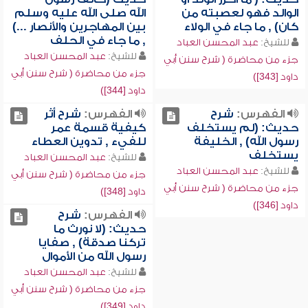
الوالد فهو لعصبته من
الله صلى الله عليه وسلم
كان) , ما جاء في الولاء
بين المهاجرين والأنصار ...)
, ما جاء في الحلف
للشيخ:
عبد المحسن العباد
للشيخ:
عبد المحسن العباد
جزء من محاضرة ( شرح سنن أبي
جزء من محاضرة ( شرح سنن أبي
داود [343])
داود [344])
الفهرس:
شرح
الفهرس:
شرح أثر
حديث: (لم يستخلف
كيفية قسمة عمر
رسول الله) , الخليفة
للفيء , تدوين العطاء
يستخلف
للشيخ:
عبد المحسن العباد
للشيخ:
عبد المحسن العباد
جزء من محاضرة ( شرح سنن أبي
جزء من محاضرة ( شرح سنن أبي
داود [348])
داود [346])
الفهرس:
شرح
حديث: (لا نورث ما
تركنا صدقة) , صفايا
رسول الله من الأموال
للشيخ:
عبد المحسن العباد
جزء من محاضرة ( شرح سنن أبي
داود [349])