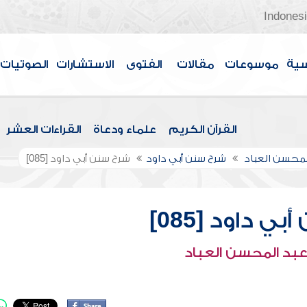
Indones
سية
موسوعات
مقالات
الفتوى
الاستشارات
الصوتيات
القرآن الكريم
علماء ودعاة
القراءات العشر
لمحسن العباد
شرح سنن أبي داود
شرح سنن أبي داود [085]
ي داود [085]
عبد المحسن العباد