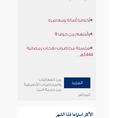
أخلاقنا أصالة ومعاصرة
وأمنهم من خوف 9
سلسلة محاضرات نفحات رمضانية
1444هـ
من الفعاليات
المزيد
والمحاضرات الأرشيفية
من خدمة البث
المباشر
الأكثر استماعا لهذا الشهر