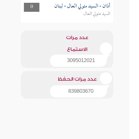
أذان - السيد متولي العال - لبنان
0
السيد متولي العال
عدد مرات
الاستماع
3095012021
عدد مرات الحفظ
839803670