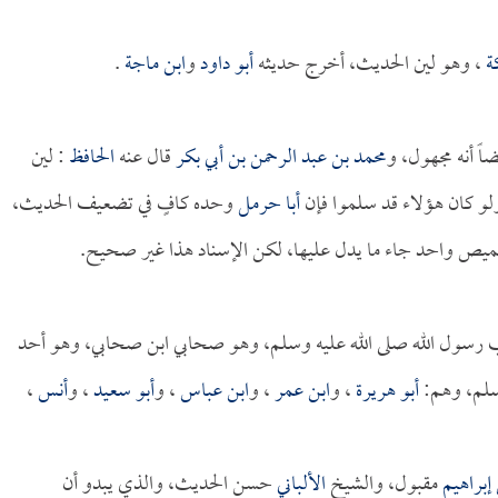
ة
، وهو لين الحديث، أخرج حديثه
أبو داود
و
ابن ماجة
.
اً أنه مجهول، و
محمد بن عبد الرحمن بن أبي بكر
قال عنه
الحافظ
: لين
و كان هؤلاء قد سلموا فإن
أبا حرمل
وحده كافٍ في تضعيف الحديث،
يص واحد جاء ما يدل عليها، لكن الإسناد هذا غير صحيح.
 رسول الله صلى الله عليه وسلم، وهو صحابي ابن صحابي، وهو أحد
وسلم، وهم:
أبو هريرة
، و
ابن عمر
، و
ابن عباس
، و
أبو سعيد
، و
أنس
،
براهيم
مقبول، والشيخ
الألباني
حسن الحديث، والذي يبدو أن