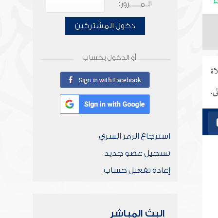
الـمـــــرور:
دخول المشتركين
أو الدخول بحساب
اة
ى.
استرجاع الرمز السري
تسجيل عضو جديد
إعادة تفعيل حساب
البث المباشر