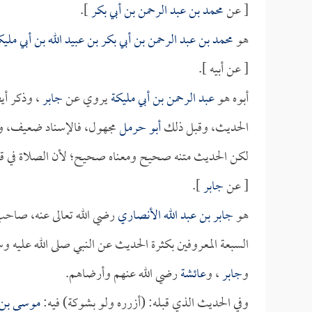
[ عن
محمد بن عبد الرحمن بن أبي بكر
].
هو
محمد بن عبد الرحمن بن أبي بكر بن عبيد الله بن أبي مليك
[ عن أبيه ].
أبوه هو
عبد الرحمن بن أبي مليكة
يروي عن
جابر
، وذكر أيض
الحديث، وقبل ذلك
أبو حرمل
مجهول، فالإسناد ضعيف، ول
لكن الحديث متنه صحيح ومعناه صحيح؛ لأن الصلاة في قم
[ عن
جابر
].
هو
جابر بن عبد الله الأنصاري
رضي الله تعالى عنه، صاحب
السبعة المعروفين بكثرة الحديث عن النبي صلى الله عليه 
و
جابر
، و
عائشة
رضي الله عنهم وأرضاهم.
وفي الحديث الذي قبله: (أزرره ولو بشوكة) فيه:
موسى بن إ