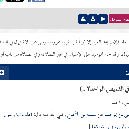
نصي الكامل
عة، فإن لم يجد العبد إلا ثوباً فليستر به عورته، ونهى عن الاشتمال في الصل
ال، وقد جاء الوعيد على الإسبال في غير الصلاة، وفي الصلاة من باب أول
د
ي القميص الواحد؟ ..)
يص واحد.
 بن إبراهيم
عن
سلمة بن الأكوع
رضي الله عنه قال: (
قلت: يا رسول
 وأزرره ولو بشوكة
) ].