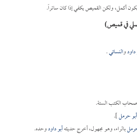
كون أكمل، ولكن القميص يكفي إذا كان ساتراً.
صلي في قميص)
 داود
و
النسائي
.
أصحاب الكتب الستة.
أبو حرمل
].
حرمل
بالراء، وهو مجهول، أخرج حديثه
أبو داود
وحده.