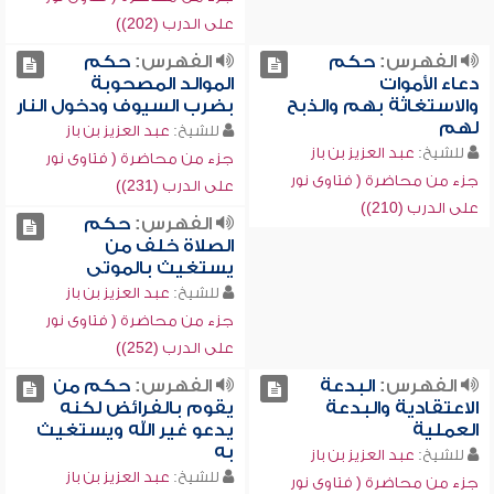
على الدرب (202))
الفهرس:
حكم
الفهرس:
حكم
دعاء الأموات
الموالد المصحوبة
والاستغاثة بهم والذبح
بضرب السيوف ودخول النار
لهم
للشيخ:
عبد العزيز بن باز
للشيخ:
عبد العزيز بن باز
جزء من محاضرة ( فتاوى نور
جزء من محاضرة ( فتاوى نور
على الدرب (231))
على الدرب (210))
الفهرس:
حكم
الصلاة خلف من
يستغيث بالموتى
للشيخ:
عبد العزيز بن باز
جزء من محاضرة ( فتاوى نور
على الدرب (252))
الفهرس:
البدعة
الفهرس:
حكم من
الاعتقادية والبدعة
يقوم بالفرائض لكنه
العملية
يدعو غير الله ويستغيث
به
للشيخ:
عبد العزيز بن باز
للشيخ:
عبد العزيز بن باز
جزء من محاضرة ( فتاوى نور