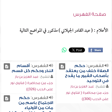
صفحة الفهرس
الأعلام : ( عبد القادر الجيلاني ) مذكور في المواضع التالية
الفهرس:
حكم
الفهرس:
أقسام
الصلاة خلف من يعتقد
النذر وحكم كل قسم
بأصحاب القبور ما يقدح
للشيخ:
عبد العزيز بن باز
في التوحيد
جزء من محاضرة ( فتاوى نور
للشيخ:
عبد العزيز بن باز
على الدرب (326))
جزء من محاضرة ( فتاوى نور
الفهرس:
حكم
على الدرب (306))
الاجتماع باسم من
مات من الأولياء