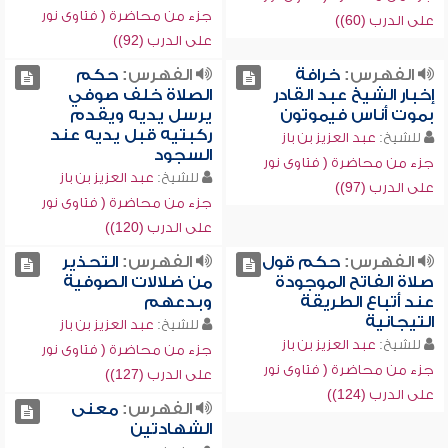
جزء من محاضرة ( فتاوى نور
على الدرب (60))
على الدرب (92))
الفهرس:
خرافة
الفهرس:
حكم
إخبار الشيخ عبد القادر
الصلاة خلف صوفي
بموت أناس فيموتون
يرسل يديه ويقدم
ركبتيه قبل يديه عند
للشيخ:
عبد العزيز بن باز
السجود
جزء من محاضرة ( فتاوى نور
للشيخ:
عبد العزيز بن باز
على الدرب (97))
جزء من محاضرة ( فتاوى نور
على الدرب (120))
الفهرس:
حكم قول
الفهرس:
التحذير
صلاة الفاتح الموجودة
من ضلالات الصوفية
عند أتباع الطريقة
وبدعهم
التيجانية
للشيخ:
عبد العزيز بن باز
للشيخ:
عبد العزيز بن باز
جزء من محاضرة ( فتاوى نور
جزء من محاضرة ( فتاوى نور
على الدرب (127))
على الدرب (124))
الفهرس:
معنى
الشهادتين