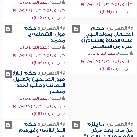
للشيخ:
عبد العزيز بن باز
جزء من محاضرة ( فتاوى نور
جزء من محاضرة ( فتاوى نور
على الدرب (634))
على الدرب (642))
الفهرس:
حكم
الفهرس:
حكم
الاحتفال بمولد النبي
قول: الشفاعة يا
عليه الصلاة والسلام أو
محمد
غيره من الصالحين
للشيخ:
عبد العزيز بن باز
للشيخ:
عبد العزيز بن باز
جزء من محاضرة ( فتاوى نور
جزء من محاضرة ( فتاوى نور
على الدرب (654))
على الدرب (650))
الفهرس:
حكم زيارة
قبور الصالحين وتقبيل
النصائب وطلب المدد
منهم
للشيخ:
عبد العزيز بن باز
جزء من محاضرة ( فتاوى نور
على الدرب (661))
الفهرس:
ما يلزم
الفهرس:
حكم
من مات بعد مرض
النذر للأئمة وغيرهم
انقطع فيه عن الصلاة