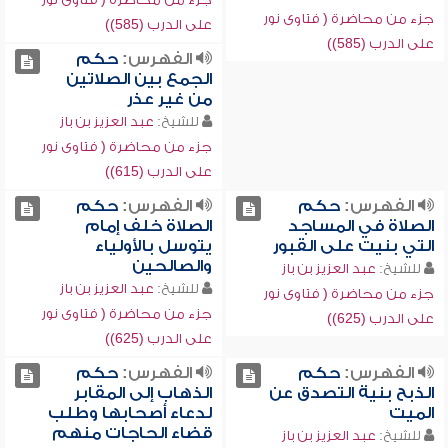
جزء من محاضرة ( فتاوى نور
على الدرب (585))
على الدرب (585))
الفهرس:
حكم
الجمع بين الصلاتين
من غير عذر
للشيخ:
عبد العزيز بن باز
جزء من محاضرة ( فتاوى نور
على الدرب (615))
الفهرس:
حكم
الفهرس:
حكم
الصلاة في المساجد
الصلاة خلف إمام
التي بنيت على القبور
يتوسل بالأولياء
والصالحين
للشيخ:
عبد العزيز بن باز
للشيخ:
عبد العزيز بن باز
جزء من محاضرة ( فتاوى نور
جزء من محاضرة ( فتاوى نور
على الدرب (625))
على الدرب (625))
الفهرس:
حكم
الفهرس:
حكم
الذبح بنية التصدق عن
الذهاب إلى المقابر
الميت
لدعاء أصحابها وطلب
قضاء الحاجات منهم
للشيخ:
عبد العزيز بن باز