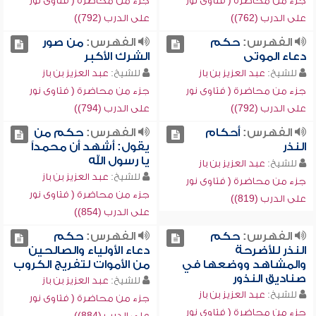
جزء من محاضرة ( فتاوى نور
جزء من محاضرة ( فتاوى نور
على الدرب (762))
على الدرب (792))
الفهرس:
حكم
الفهرس:
من صور
دعاء الموتى
الشرك الأكبر
للشيخ:
عبد العزيز بن باز
للشيخ:
عبد العزيز بن باز
جزء من محاضرة ( فتاوى نور
جزء من محاضرة ( فتاوى نور
على الدرب (792))
على الدرب (794))
الفهرس:
أحكام
الفهرس:
حكم من
النذر
يقول: أشهد أن محمداً
يا رسول الله
للشيخ:
عبد العزيز بن باز
للشيخ:
عبد العزيز بن باز
جزء من محاضرة ( فتاوى نور
جزء من محاضرة ( فتاوى نور
على الدرب (819))
على الدرب (854))
الفهرس:
حكم
الفهرس:
حكم
النذر للأضرحة
دعاء الأولياء والصالحين
والمشاهد ووضعها في
من الأموات لتفريج الكروب
صناديق النذور
للشيخ:
عبد العزيز بن باز
للشيخ:
عبد العزيز بن باز
جزء من محاضرة ( فتاوى نور
جزء من محاضرة ( فتاوى نور
على الدرب (884))