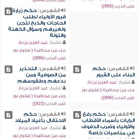
على الدرب (855))
الفهرس:
حكم زيارة
قبور الأولياء لطلب
الحاجات والذبح للجن
ولغيرهم وسؤال الكهنة
والتولة
للشيخ:
عبد العزيز بن باز
جزء من محاضرة ( فتاوى نور
على الدرب (886))
الفهرس:
حكم
الفهرس:
التحذير
البناء على القبور
من الصوفية ومن
بدعهم وطقوسهم
للشيخ:
عبد العزيز بن باز
للشيخ:
عبد العزيز بن باز
جزء من محاضرة ( فتاوى نور
جزء من محاضرة ( فتاوى نور
على الدرب (896))
على الدرب (922))
الفهرس:
حكم رفع
الفهرس:
حكم
الرايات بأسماء الأقطاب
الاحتفال بأعياد الميلاد
والأولياء وضرب الدفوف
للشيخ:
عبد العزيز بن باز
في مناسبات خاصة
جزء من محاضرة ( فتاوى نور