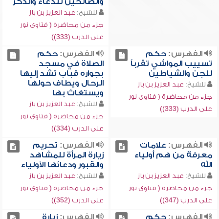
والصالحين للدعاء والذكر
للشيخ:
عبد العزيز بن باز
جزء من محاضرة ( فتاوى نور
على الدرب (333))
الفهرس:
حكم
الفهرس:
حكم
تسييب المواشي تقرباً
الصلاة في مسجد
للجن والشياطين
بجواره قباب تشد إليها
الرحال ويطاف حولها
للشيخ:
عبد العزيز بن باز
ويستغاث بها
جزء من محاضرة ( فتاوى نور
للشيخ:
عبد العزيز بن باز
على الدرب (333))
جزء من محاضرة ( فتاوى نور
على الدرب (334))
الفهرس:
علامات
الفهرس:
تحريم
معرفة من هم أولياء
زيارة المرأة للمشاهد
الله
والقبور ودعائها الأولياء
للشيخ:
عبد العزيز بن باز
للشيخ:
عبد العزيز بن باز
جزء من محاضرة ( فتاوى نور
جزء من محاضرة ( فتاوى نور
على الدرب (347))
على الدرب (352))
الفهرس:
حكم
الفهرس:
زيارة