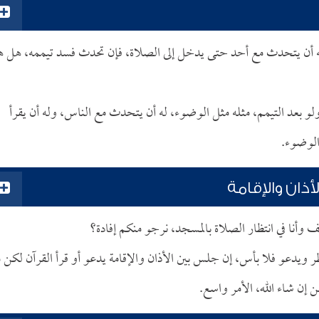
ز له أن يتحدث مع أحد حتى يدخل إلى الصلاة، فإن تحدث فسد تيممه، هل ه
و بعد التيمم، مثله مثل الوضوء، له أن يتحدث مع الناس، وله أن يقرأ
 الوضوء.
أذان والإقامة
 وأنا في انتظار الصلاة بالمسجد، نرجو منكم إفادة؟
ر ويدعو فلا بأس، إن جلس بين الأذان والإقامة يدعو أو قرأ القرآن لكن 
إن شاء الله، الأمر واسع.