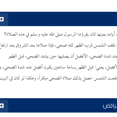
ات بعينها كان يقرؤها الرسول صلى الله عليه وسلم في هذه الصلاة؟
ن تقف الشمس قرب الظهر كله ضحى، فإذا صلاها بعد الشروق بعد ارتفا
ند شدة الضحى، الأفضل أن يصليها حين يشتد الضحى، قبل الظهر
الأفضل، يعني: قبل الظهر بساعة ساعتين يكون أفضل عند شدة الضحى، و
ارتفعت الشمس حصل بذلك صلاة الضحى مبكراً، وهكذا لو كان في البيت
رائض