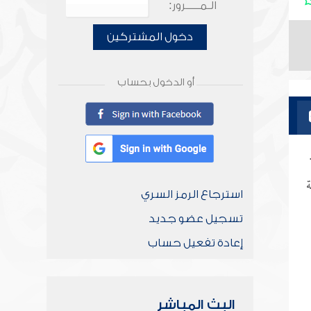
الـمـــــرور:
دخول المشتركين
أو الدخول بحساب
ة
استرجاع الرمز السري
تسجيل عضو جديد
إعادة تفعيل حساب
البث المباشر