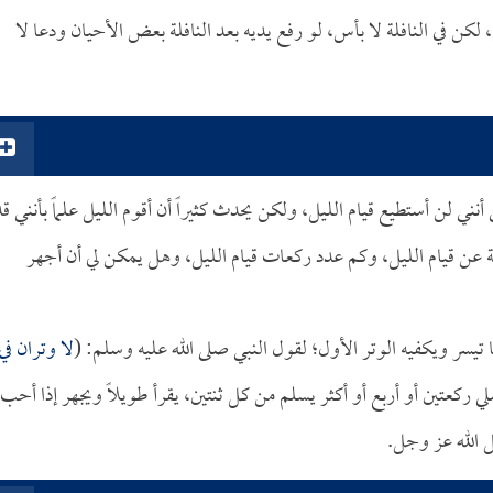
كن في النافلة لا بأس، لو رفع يديه بعد النافلة بعض الأحيان ودعا لا
 أنني لن أستطيع قيام الليل، ولكن يحدث كثيراً أن أقوم الليل علماً بأنني ق
ية عن قيام الليل، وكم عدد ركعات قيام الليل، وهل يمكن لي أن أجهر
 تيسر ويكفيه الوتر الأول؛ لقول النبي صلى الله عليه وسلم: (
لا وتران في
يصلي ركعتين أو أربع أو أكثر يسلم من كل ثنتين، يقرأ طويلاً ويجهر إذا أحب
ل الله عز وجل.