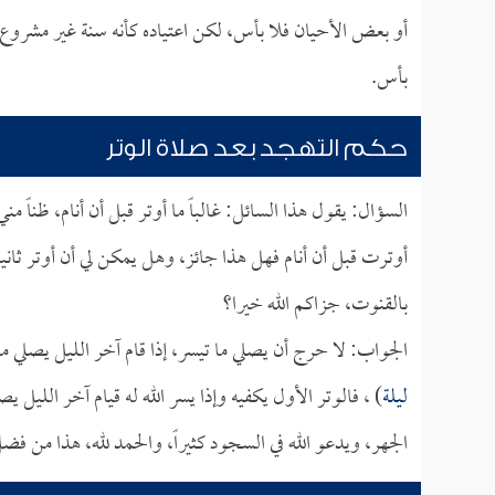
أو بعض الأحيان فلا بأس، لكن اعتياده كأنه سنة غير مشروع، ل
بأس.
حكم التهجد بعد صلاة الوتر
السؤال: يقول هذا السائل: غالباً ما أوتر قبل أن أنام، ظناً مني
أوترت قبل أن أنام فهل هذا جائز، وهل يمكن لي أن أوتر ثان
بالقنوت، جزاكم الله خيرا؟
الجواب: لا حرج أن يصلي ما تيسر، إذا قام آخر الليل يصلي ما
ليلة
) ، فالوتر الأول يكفيه وإذا يسر الله له قيام آخر الليل 
الجهر، ويدعو الله في السجود كثيراً، والحمد لله، هذا من فض