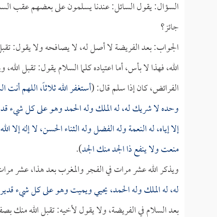
السؤال: يقول السائل: عندنا يسلمون على بعضهم عقب السلام 
جائز؟
الجواب: بعد الفريضة لا أصل له، لا يصافحه ولا يقول: تقبل 
الله، فهذا لا بأس، أما اعتياده كلما السلام يقول: تقبل الله،
الفرائض، كان إذا سلم قال: (
أستغفر الله ثلاثاً، اللهم أنت 
وحده لا شريك له، له الملك وله الحمد وهو على كل شيء قدي
إلا إياه، له النعمة وله الفضل وله الثناء الحسن، لا إله إلا ا
منعت ولا ينفع ذا الجد منك الجد
).
ويذكر الله عشر مرات في الفجر والمغرب بعد هذا، عشر مرات 
له، له الملك وله الحمد، يحيي ويميت وهو على كل شيء قدير
بعد السلام في الفريضة، ولا يقول لأخيه: تقبل الله منك بصفة 