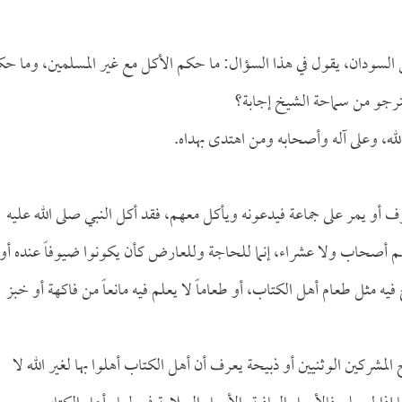
من السودان، يقول في هذا السؤال: ما حكم الأكل مع غير المسلمين، وما ح
فنرجو من سماحة الشيخ إجابة؟
له، وعلى آله وأصحابه ومن اهتدى بهداه.
ف أو يمر على جماعة فيدعونه ويأكل معهم، فقد أكل النبي صلى الله عليه
 أصحاب ولا عشراء، إنما للحاجة وللعارض كأن يكونوا ضيوفاً عنده أو
يه مثل طعام أهل الكتاب، أو طعاماً لا يعلم فيه مانعاً من فاكهة أو خبز
ئح المشركين الوثنيين أو ذبيحة يعرف أن أهل الكتاب أهلوا بها لغير الله لا