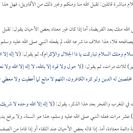
مباشرة قائلين: تقبل الله منا ومنكم وغير ذلك من الأقاويل، فهل هذا
الله منك بعد الفريضة، أما إذا كان غير معتاد بعض الأحيان يقول: تقبل
 ويصافحه فلا، هذا خلاف ما شرعه الله، لم يفعله النبي صلى الله عليه وسلم 
السلام ومنك السلام تباركت يا ذا الجلال والإكرام
)، ثم يقول: (
لا إله إلا ال
ر
) ثلاث مرات، ثم يقول: (
لا حول ولا قوة إلا بالله، لا إله إلا الله ولا نع
لله مخلصين له الدين ولو كره الكافرون، اللهم لا مانع لما أعطيت ولا معطي لم
في المغرب والفجر بعد هذا الذكر، يقول: (
لا إله إلا الله وحده لا شريك
) عشر مرات فعله النبي صلى الله عليه وسلم، هذا هو السنة، ولا يرفع يدي
دائمة معتادة، أما. إذا قاله بعض الأحيان عند اللقاء أو إذا قاما من الصف