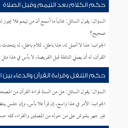
حكم الكلام بعد التيمم وقبل الصلاة
السؤال: يقول السائل: غالباً ما أسمع أن من تيمم فلا يجو
صحيح؟
الجواب: هذا لا أصل له، هذا باطل، كلام باطل، له يتحدث ول
القرآن، له أن يصلي النافلة قبل الفريضة، لا بأس في هذا مثل
حكم التنفل وقراءة القرآن والدعاء بين ال
السؤال: يقول السائل: هل من السنة قراءة القرآن من المصحف
الجواب: الأمر في هذا واسع، إن قرأ فلا بأس، وإن جلس ينتظ
غير جهر يشوش على من حوله من المصلين والقراء، كله حسن 