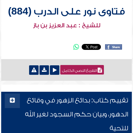
فتاوى نور على الدرب (884)
للشيخ : عبد العزيز بن باز
التفريغ النصي الكامل
تقييم كتاب: بدائع الزهور في وقائع
الدهور، وبيان حكم السجود لغير الله
للتحية