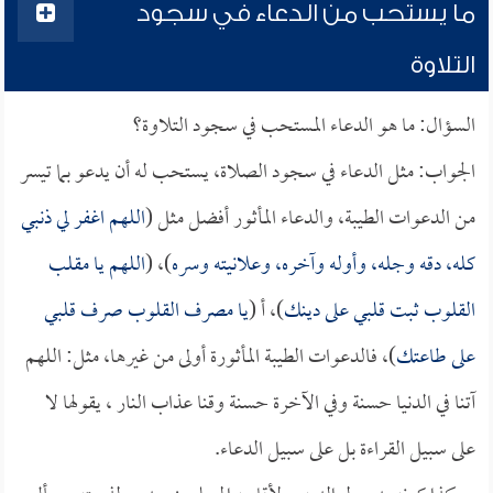
ما يستحب من الدعاء في سجود
التلاوة
السؤال: ما هو الدعاء المستحب في سجود التلاوة؟
الجواب: مثل الدعاء في سجود الصلاة، يستحب له أن يدعو بما تيسر
من الدعوات الطيبة، والدعاء المأثور أفضل مثل (
اللهم اغفر لي ذنبي
كله، دقه وجله، وأوله وآخره، وعلانيته وسره
)، (
اللهم يا مقلب
القلوب ثبت قلبي على دينك
)، أ (
يا مصرف القلوب صرف قلبي
على طاعتك
)، فالدعوات الطيبة المأثورة أولى من غيرها، مثل: اللهم
آتنا في الدنيا حسنة وفي الآخرة حسنة وقنا عذاب النار ، يقولها لا
على سبيل القراءة بل على سبيل الدعاء.