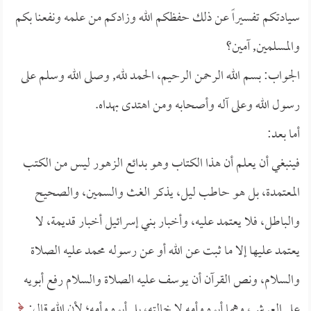
سيادتكم تفسيراً عن ذلك حفظكم الله وزادكم من علمه ونفعنا بكم
والمسلمين, آمين؟
الجواب: بسم الله الرحمن الرحيم، الحمد لله, وصلى الله وسلم على
رسول الله وعلى آله وأصحابه ومن اهتدى بهداه.
أما بعد:
فينبغي أن يعلم أن هذا الكتاب وهو بدائع الزهور ليس من الكتب
المعتمدة، بل هو حاطب ليل، يذكر الغث والسمين، والصحيح
والباطل، فلا يعتمد عليه، وأخبار بني إسرائيل أخبار قديمة، لا
يعتمد عليها إلا ما ثبت عن الله أو عن رسوله محمد عليه الصلاة
والسلام، ونص القرآن أن يوسف عليه الصلاة والسلام رفع أبويه
على العرش، وهما أبوه وأمه لا خالته، بل أبوه وأمه؛ لأن الله قال: