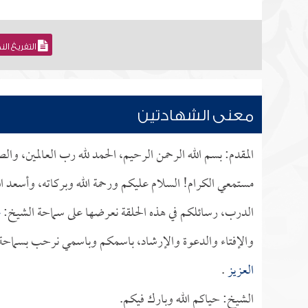
التفريغ ال
معنى الشهادتين
المقدم: بسم الله الرحمن الرحيم، الحمد لله رب العالمين، و
مستمعي الكرام! السلام عليكم ورحمة الله وبركاته، وأسعد ا
الدرب، رسائلكم في هذه الحلقة نعرضها على سماحة الشيخ:
ع
والإفتاء والدعوة والإرشاد، باسمكم وباسمي نرحب بسماحة ال
العزيز
.
الشيخ: حياكم الله وبارك فيكم.