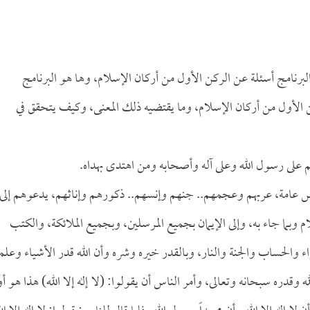
برنامج أسئلة عن الركن الأول من أركان الإسلام، وها هو البرنامج
 الأول من أركان الإسلام، وما يقتضيه ذلك المعنى، وكيف يتحقق في
م على رسول الله وعلى آله وأصحابه ومن اهتدى بهداه.
 الناس عامة، عربهم وعجمهم.. جنهم وإنسهم.. ذكورهم وإناثهم، يدعوهم إلى
م وبما جاء به، وإلى الإيمان بجميع المرسلين، وبجميع الملائكة، والكتب
اء والحساب والجنة والنار، وبالقدر خيره وشره وأن الله قدر الأشياء وعلم
قدره سبحانه وتعالى، وأمر الناس أن يقولوا: (لا إله إلا الله) هذا هو أ