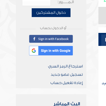
الـمـــــرور:
دخول المشتركين
أو الدخول بحساب
استرجاع الرمز السري
تسجيل عضو جديد
بد
إعادة تفعيل حساب
البث المباشر