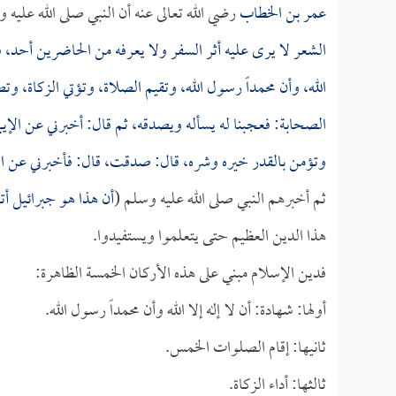
عمر بن الخطاب
رضي الله تعالى عنه أن النبي صلى الله عليه 
الشعر لا يرى عليه أثر السفر ولا يعرفه من الحاضرين أحد، فق
الله، وأن محمداً رسول الله، وتقيم الصلاة، وتؤتي الزكاة،
الصحابة: فعجبنا له يسأله ويصدقه، ثم قال: أخبرني عن الإيما
وتؤمن بالقدر خيره وشره، قال: صدقت، قال: فأخبرني عن الإحس
ثم أخبرهم النبي صلى الله عليه وسلم (
أن هذا هو جبرائيل أت
هذا الدين العظيم حتى يتعلموا ويستفيدوا.
فدين الإسلام مبني على هذه الأركان الخمسة الظاهرة:
أولها: شهادة: أن لا إله إلا الله وأن محمداً رسول الله.
ثانيها: إقام الصلوات الخمس.
ثالثها: أداء الزكاة.