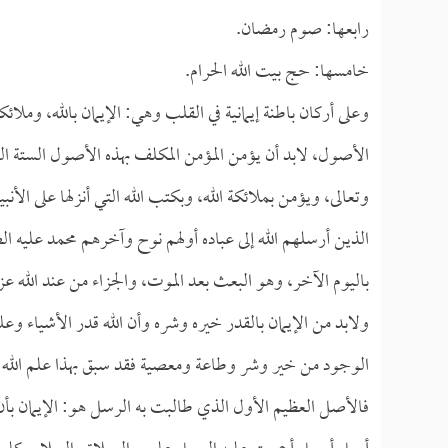
رابعها: صوم رمضان.
خامسها: حج بيت الله الحرام.
وعلى أركان باطنة إيمانية في القلب وهي: الإيمان بالله، وملا
الأصول، لابد أن يؤمن المؤمن المكلف بهذه الأصول الستة البا
وتعالى، ويؤمن بملائكة الله، وبكتب الله التي أنزلها على الأ
الذين أرسلهم الله إلى عباده أولهم نوح وآخرهم محمد عليه ال
باليوم الآخر، وهو البعث بعد الموت، والجزاء من عند الله عز 
ولابد من الإيمان بالقدر خيره وشره وأن الله قدر الأشياء وعلم
الوجود من خير وشر وطاعة ومعصية فقد سبق بهذا علم الله و
فالأصل العظيم الأول الذي طالبت به الرسل هو: الإيمان بأن ال