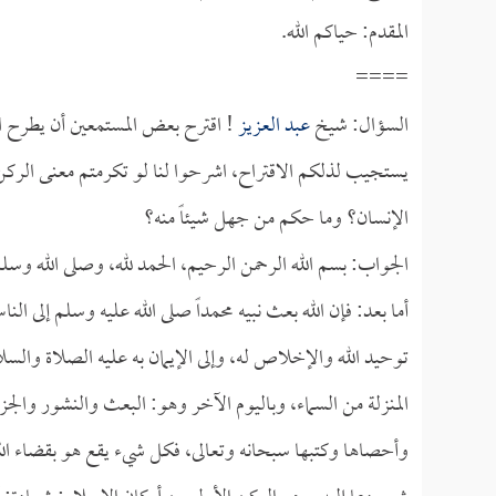
المقدم: حياكم الله.
====
السؤال: شيخ
عبد العزيز
! اقترح بعض المستمعين أن يطرح ال
يستجيب لذلكم الاقتراح، اشرحوا لنا لو تكرمتم معنى الركن
الإنسان؟ وما حكم من جهل شيئاً منه؟
الجواب: بسم الله الرحمن الرحيم، الحمد لله، وصلى الله وسل
أما بعد: فإن الله بعث نبيه محمداً صلى الله عليه وسلم إلى
توحيد الله والإخلاص له، وإلى الإيمان به عليه الصلاة والسلا
المنزلة من السماء، وباليوم الآخر وهو: البعث والنشور والجز
وأحصاها وكتبها سبحانه وتعالى، فكل شيء يقع هو بقضاء الله و