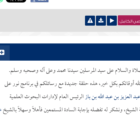
نصي الكامل
الصلاة والسلام على سيد المرسلين سيدنا محمد وعلى آله وصحبه وسلم.
لله أوقاتكم بكل خير، هذه حلقة جديدة مع رسائلكم في برنامج نور على
بد العزيز بن عبد الله بن باز
الرئيس العام لإدارات البحوث العلمية
شيخ، ونشكر له تفضله بإجابة السادة المستمعين فأهلاً وسهلاً بالشيخ
ع