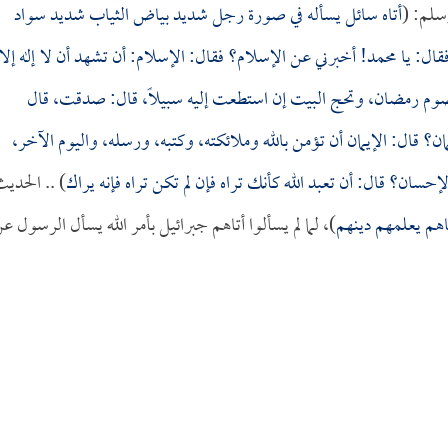
وسلم: (
أتاه سائل يسأله في صورة رجل شديد بياض الثياب شديد سواد
ال: يا محمد! أخبرني عن الإسلام؟ فقال: الإسلام: أن تشهد أن لا إله إلا
 وتصوم رمضان، وتحج البيت إن استطعت إليه سبيلاً، قال: صدقت، قال
ن؟ قال: الإيمان أن تؤمن بالله وملائكته، وكتبه، ورسله، واليوم الآخر،
ان؟ قال: أن تعبد الله كأنك تراه فإن لم تكن تراه فإنه يراك
) .. الحدي
اهم يعلمهم دينهم
)، لما لم يسألوا أتاهم جبرائيل بأمر الله يسأل الرسول ع