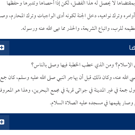
بمقتضاها لا يحصل له هذا الفضل، لكن إذا أحصاها وتدبرها وحفظها
أوامره وترك نواهيه، دخل الجنة لكونه أدى الواجبات وترك المحارم، وصا
ه للرب، واتباع الشريعة، والحذر مما نهى الله عنه ورسوله.
ا
ي الإسلام؟ ومن الذي خطب الخطبة فيها وصلى بالناس؟
 الله عنه، وكان ذلك قبل أن يهاجر النبي صلى الله عليه وسلم، كان جمع
جمعة في غير المدينة في جواثى قرية في مجمع البحرين، وهذا هو المعرو
 وصار يقيمها في مسجده عليه الصلاة السلام.