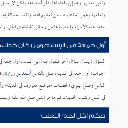
وتدبر معانيها وعمل بمقتضاها، فلو أحصاها ولكن لا يعمل 
وتعقلها وعمل بمقتضاها، من تعظيم الله، وتقديسه والقيام ب
حفظ هذه الأسماء وإحصاؤها من وسائل نشاطه في الحق، وتعظيم
أول جمعة في الإسلام ومن كان خطيبه
السؤال: يسأل سؤال آخر فيقول فيه: أين أقيمت أول جمعة ف
الجواب: أول جمعة في المدينة، صلى بالناس
أسعد بن زرارة
رضي
الناس وصلى بهم في الخضبات -موضع معروف في المدينة- وأول 
في السير وكتب الحديث، ثم هاجر النبي صلى الله عليه وسلم
حكم أكل لحم الثعلب