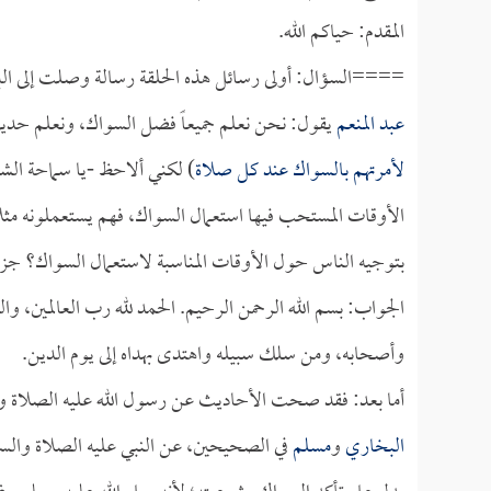
المقدم: حياكم الله.
====السؤال: أولى رسائل هذه الحلقة رسالة وصلت إلى البرنا
عبد المنعم
يقول: نحن نعلم جميعاً فضل السواك، ونعلم حديث
لأمرتهم بالسواك عند كل صلاة
) لكني ألاحظ -يا سماحة الشي
الأوقات المستحب فيها استعمال السواك، فهم يستعملونه مثلاً
بتوجيه الناس حول الأوقات المناسبة لاستعمال السواك؟ جزاكم
الجواب: بسم الله الرحمن الرحيم. الحمد لله رب العالمين، وال
وأصحابه، ومن سلك سبيله واهتدى بهداه إلى يوم الدين.
أما بعد: فقد صحت الأحاديث عن رسول الله عليه الصلاة وا
البخاري
و
مسلم
في الصحيحين، عن النبي عليه الصلاة والسلا