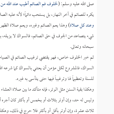
صلى الله عليه وسلم: (
لخلوف فم الصائم أطيب عند الله من
يكره للصائم في آخر النهار، بل يستحب دائماً؛ لأنه عليه الصل
وعند كل صلاة
) وهذا يعم الصائم وغيره، ويعم صلاة الظهر 
شيء يتصاعد من الجوف في حق الصائم، فالسواك لا يزيله، 
سبحانه وتعالى.
ثم خبر الخلوف خاص، فهو يقتضي ترغيب الصائم في الصيام، وب
السواك، فالمشروع لكل مؤمن أن يعتني بالسواك كما شرعه الل
للسنة وتعظيماً لها وترغيباً فيها حتى يتأسى به غيره.
وهكذا بقية السنن مثل الوتر، فإنه متأكد ما بين صلاة العشا
وليس له حد، وإن أوتر بثلاث أو بخمس أو بأكثر كان أجره أ
ثلاث عشرة، وإن أوتر بأقل أو بأكثر فلا حرج في ذلك، وهكذ