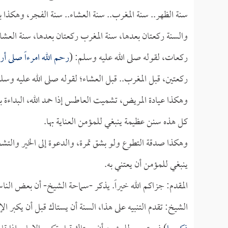
سنة الظهر.. سنة المغرب.. سنة العشاء.. سنة الفجر، وهكذا بق
والسنة ركعتان بعدها، سنة المغرب ركعتان بعدها، سنة العشا
ركعات، لقوله صلى الله عليه وسلم: (
رحم الله امرءاً صلى أر
ركعتين، قبل المغرب.. قبل العشاء؛ لقوله صلى الله عليه وسلم
وهكذا عيادة المريض، تشميت العاطس إذا حمد الله، البداءة بال
كل هذه سنن عظيمة ينبغي للمؤمن العناية بها.
وهكذا صدقة التطوع ولو بشق تمرة، والدعوة إلى الخير والتشج
ينبغي للمؤمن أن يعتني به.
المقدم: جزاكم الله خيراً. يذكر -سماحة الشيخ- أن بعض الناس
الشيخ: تقدم التنبيه على هذا، السنة أن يستاك قبل أن يكبر الإم