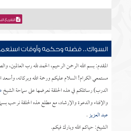
التفريغ ال
السواك.. فضله وحكمه وأوقات استعما
المقدم: بسم الله الرحمن الرحيم، الحمد لله رب العالمين، وا
مستمعي الكرام! السلام عليكم ورحمة الله وبركاته، وأسعد ا
الدرب) رسائلكم في هذه الحلقة نعرضها على سماحة الشيخ
ع
والإفتاء والدعوة والإرشاد، مع مطلع هذه الحلقة نرحب بسماح
عبد العزيز
.
الشيخ: حياكم الله وبارك فيكم.