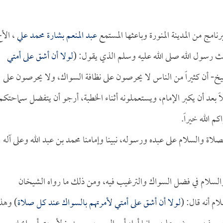
مج من المدينة المنورة وباعثها المستمع
عبد المنعم بشارة محمد علي
، الأ
 رسول الله صلى الله عليه وسلم الذي يقول: (
لولا أن أشق على أمتي
خ- أن كثيراً من الناس لا يحرصون على نظافة السواك، ولا يحرصون على
 بعد أن يكبر الإمام، ويستعملونه أثناء الخطبة، أرجو أن يتفضل سماحتكم
 الله خيراً.
صلاة والسلام على عبده ورسوله، نبينا وإمامنا محمد بن عبد الله وعلى آله
لسلام في فضل السواك والترغيب فيه، ومن ذلك ما رواه الشيخان
م أنه قال: (
لولا أن أشق على أمتي لأمرتهم بالسواك عند كل صلاة
) وهذ