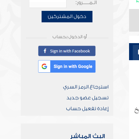
الـمـــــرور:
دخول المشتركين
أو الدخول بحساب
استرجاع الرمز السري
تسجيل عضو جديد
يخ
إعادة تفعيل حساب
البث المباشر