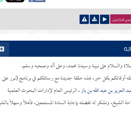
نصي الكامل
له
لصلاة والسلام على نبينا وسيدنا محمد، وعلى آله وصحبه وسلم.
لله أوقاتكم بكل خير، هذه حلقة جديدة مع رسائلكم في برنامج (نور على
بد العزيز بن عبد الله بن باز
، الرئيس العام لإدارات البحوث العلمية
ة الشيخ، ونشكر له تفضله بإجابة السادة المستمعين، فأهلاً وسهلاً بالش