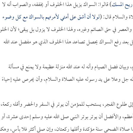
 ريح المسك
) قالوا: السواك يزيل هذا الخلوف أو يخففه، والصواب أنه لا
اة والسلام قال: (
لولا أن أشق على أمتي لأمرتهم بالسواك مع كل وضوء
والعصر في حق الصائم وغيره، ولهذا الخلوف لا يزول بل يبقى؛ لأن الخل
بل بعد رفع السواك يحصل تصاعد هذا الخلوف الذي هو مفضل عند الله
يان فضل الصيام وأنه له عند الله منزلة عظيمة ولا يمنع في مسألة
ه جل وعلا على يد رسوله عليه الصلاة والسلام، وأن يحرص عليه إحياءً
ء إلى طلوع الفجر، يستحب للمؤمن أن يوتر في السفر والحضر وأقله ركعة،
عظم، والأفضل أن يوتر بوتر النبي صلى الله عليه وسلم إحدى عشرة، أو
ا صلاة الضحى سنة مؤكدة وأقلها ركعتان، وإن صلى أكثر فلا بأس، وهكذ