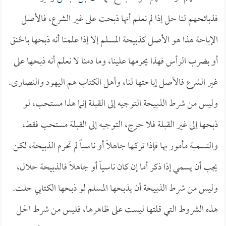
فذبائحهم لنا حل إذا لم نعلم أنها ذبحت على غير الشرع، فالأصل
الإباحة هذا هو الأصل كذبيحة المسلم إلا إذا علمنا أنه ذبحها بالخنق
أو بضرب الرأس فهذا يحرمها علينا، وما دمنا لا نعلم أنه ذبحها على
غير الشرع فالأصل إباحتها لنا، وأهل الكتاب هم اليهود والنصارى.
وليس من شرط الذبيحة التوجيه إلى القبلة إنما هذا مستحب، لو
ذبحها إلى غير القبلة فلا حرج، التوجيه إلى القبلة مستحب فقط،
والتسمية مأمور بها فإذا تركها جاهلاً أو ناسياً لم تحرم الذبيحة، لكن
يجب أن يسمي إذا ذكر أما إن كان ناسياً أو جاهلاً فالذبيحة حلال،
وليس من شرط الذبيحة أن يذبحها المسلم لو ذبحها الكتابي حلت.
هذه الشروط التي قلتها ليست على ظاهرها، فليس من شرط الحل