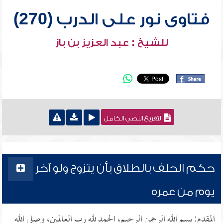
فتاوى نور على الدرب (270)
للشيخ : عبد العزيز بن باز
التفريغ النصي الكامل
حكم الحلف بالطلاق بأن يتزوج ولو آخر
يوم من عمره
المقدم: بسم الله الرحمن الرحيم، الحمد لله رب العالمين، وصلى الله