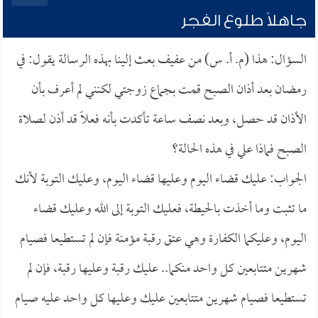
جاهلاً طلوع الفجر
السؤال: هذا (م. أ. س) من عفيف بعث إلينا بهذه الرسالة يقول: في
رمضان بعد أذان الصبح قمت بجماع زوجتي لكنني لم أعرف بأن
الأذان قد حصل، وبعد نصف ساعة تأكدت بأنه فعلاً قد أذن لصلاة
الصبح فماذا علي في هذه الحالة؟
الجواب: عليك قضاء اليوم وعليها قضاء اليوم، وعليك التوبة لأنك
ما تثبت وما أخذت بالحيطة، فعليك التوبة إلى الله وعليك قضاء
اليوم، وعليكما الكفارة وهي عتق رقبة مؤمنة فإن لم تستطيعا فصيام
شهرين متتابعين كل واحد منكما.. عليك رقبة وعليها رقبة، فإن لم
تستطيعا فصيام شهرين متتابعين عليك وعليها كل واحد عليه صيام