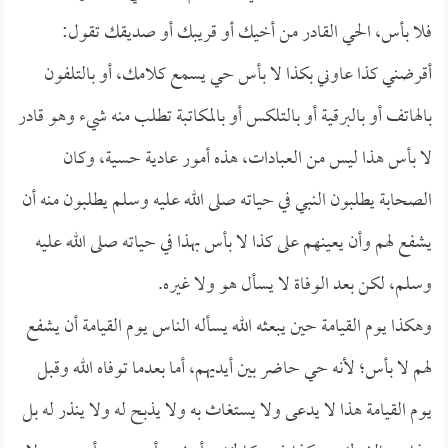
فلا بأس، الحي القادر من أخيك أو قريبك أو صديقك تقول:
أقرضني كذا عاوني بكذا لا بأس حي يسمع كلامك، أو بالتلفون
بالهاتف أو بالبرقية أو بالتلكس أو بالمكاتبة تطلب منه شيء وهو قادر
لا بأس هذا ليس من العبادات، هذه أمور عادية حسية، وكان
الصحابة يطلبون النبي في حياته صلى الله عليه وسلم يطلبون منه أن
يشفع لهم وأن يعينهم على كذا لا بأس بهذا في حياته صلى الله عليه
وسلم، لكن بعد الوفاة لا يسأل هو ولا غيره.
وهكذا يوم القيامة حين يبعثه الله يسأله الناس يوم القيامة أن يشفع
لهم لا بأس؛ لأنه حي حاضر بين أيديهم، أما بعدما توفاه الله وقبل
يوم القيامة هذا لا يدعى ولا يستغاث به ولا يذبح له ولا ينذر له بل