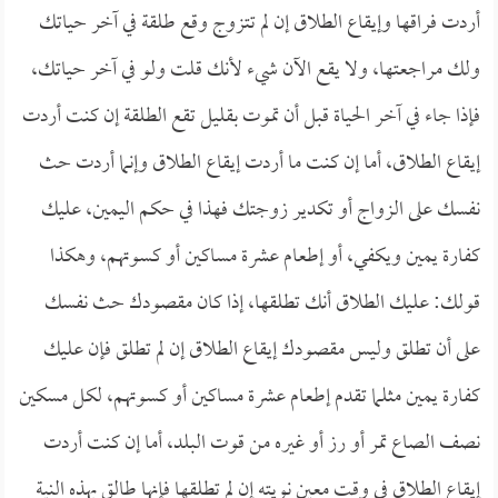
أردت فراقها وإيقاع الطلاق إن لم تتزوج وقع طلقة في آخر حياتك
ولك مراجعتها، ولا يقع الآن شيء لأنك قلت ولو في آخر حياتك،
فإذا جاء في آخر الحياة قبل أن تموت بقليل تقع الطلقة إن كنت أردت
إيقاع الطلاق، أما إن كنت ما أردت إيقاع الطلاق وإنما أردت حث
نفسك على الزواج أو تكدير زوجتك فهذا في حكم اليمين، عليك
كفارة يمين ويكفي، أو إطعام عشرة مساكين أو كسوتهم، وهكذا
قولك: عليك الطلاق أنك تطلقها، إذا كان مقصودك حث نفسك
على أن تطلق وليس مقصودك إيقاع الطلاق إن لم تطلق فإن عليك
كفارة يمين مثلما تقدم إطعام عشرة مساكين أو كسوتهم، لكل مسكين
نصف الصاع تمر أو رز أو غيره من قوت البلد، أما إن كنت أردت
إيقاع الطلاق في وقت معين نويته إن لم تطلقها فإنها طالق بهذه النية