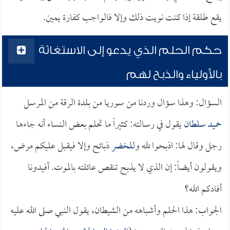
يقع طلقة إذا كنت نويت ذلك وإلا فالواجب كفارة يمين.
حكم الحلم الذي يدعو إلى الاستغاثة
بالأولياء والذبح لهم
السؤال: وهذا سؤال وردنا من سوريا من بلدة الرقة من المرسل
حميد سلطان
يقول في رسالته: كثيراً ما تحلم بعض النساء أنه جاءها
رجل وقال لها: اذبحوا لله و
للخضر
ذبائح وإلا فيقبل عليكم مرض،
ويقولون أيضاً: إن الذي لا يذبح تنقص عائلته بالموت. أفيدونا
أفادكم الله؟
الجواب: هذا الحلم وأشباهه من الشيطان، يقول النبي صلى الله عليه