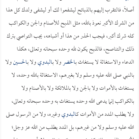
أصلاً، فالتقرب إليهم بالذبائح ليشفعوا لك أو ليشفى ولدك كل هذا
من الشرك الأكبر نعوذ بالله، مثل الذبح للأصنام والجن والكواكب
كله شرك أكبر، فيجب الحذر من هذا أو أشباهه، يجب التواصي بترك
ذلك والتناصح، فالذبح يكون لله وحده سبحانه وتعالى، هكذا
الدعاء والاستغاثة لا يستغاث بـ
الخضر
ولا بـ
البدوي
ولا بـ
الحسين
ولا
بالنبي صلى الله عليه وسلم ولا بغيرهم، الاستغاثة بالله وحده، لا
يستغاث بالأموات ولا بالجن ولا بالملائكة ولا بالأصنام ولا
بالكواكب إنما يدعى الله وحده يستغاث به وحده سبحانه وتعالى،
ولا يطلب المدد من الأموات كـ
البدوي
وغيره، ولا من الرسول صلى
الله عليه وسلم ولا من غيرهم، بل المدد يطلب من الله عز وجل؛