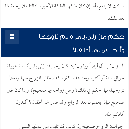
ساكت لا ينفع، أما إن كان طلقها الطلقة الأخيرة الثالثة فلا رجعة لها
بعد ذلك.
حكم من زنى بامرأة ثم تزوجها
وأنجب منها أطفالاً
السؤال: يسأل أيضاً ويقول: إذا كان رجل قد زنى بالمرأة لمدة طويلة
حوالي سنة أو أكثر، وبعد هذه الفترة تقدم طالباً الزواج منها وفعلاً
تزوجها، فما الحكم في ذلك؟ وهل زواجه بها صحيح؟ وإذا كان غير
صحيح فماذا يعملون بعد الزواج وقد صار لهم أطفال؟ أفيدونا
أفادكم الله.
الجواب: الزواج صحيح إذا كانت قد تابت من عملها السيئ