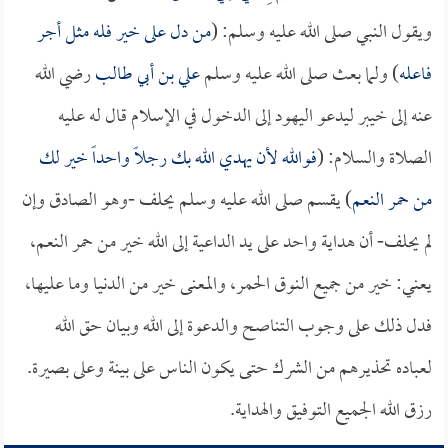
ويقول النبي صلى الله عليه وسلم: (
من دل على خير فله مثل أجر
فاعله
) ولما بعث صلى الله عليه وسلم
علي بن أبي طالب
رضي الله
عنه إلى خيبر ليدعو اليهود إلى الدخول في الإسلام قال له عليه
الصلاة والسلام: (
فوالله لأن يهدي الله بك رجلاً واحداً خير لك
من حمر النعم
) يقسم صلى الله عليه وسلم يحلف -وهو الصادق وإن
لم يحلف- أن هداية واحد على يد الداعية إلى الله خير من حمر النعم،
يعني: خير من جميع النوق الحمر، والمعنى خير من الدنيا وما عليها،
فدل ذلك على وجوب التناصح والدعوة إلى الله وبيان حق الله
لعباده تحذيرهم من الشرك حتى يكون الناس على بينة وعلى بصيرة.
رزق الله الجميع التوفيق والهداية.