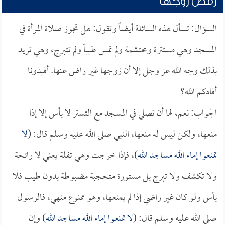
رفض زوجها
السؤال: تسأل هذه السائلة أيضاً وتقول: هل تجوز صلاة المرأة في
المسجد وهي مستترة ومحتشمة ولم تمس طيباً ولم تتبرج، وهي تريد
بذلك وجه الله عز وجل إلا أن زوجها غير راض عنها. أفيدونا
أفادكم الله؟
الجواب: نعم، لها أن تصلي في المسجد مع التستر لا بأس إلا إذا
منعها، ولكن ليس له منعها، النبي صلى الله عليه وسلم قال: (
لا
تمنعوا إماء الله مساجد الله
)، فإذا خرجت وهي تفلة يعني لا رائحة
ولا تكشف ولا تبرج بل مستورة متحجبة مضبوطة بدون طيب فلا
بأس ولو كان غير راضي إذا لم يمنعها، وهو ممنوع منهي، فالرسول
صلى الله عليه وسلم قال: (
لا تمنعوا إماء الله مساجد الله
) وإن