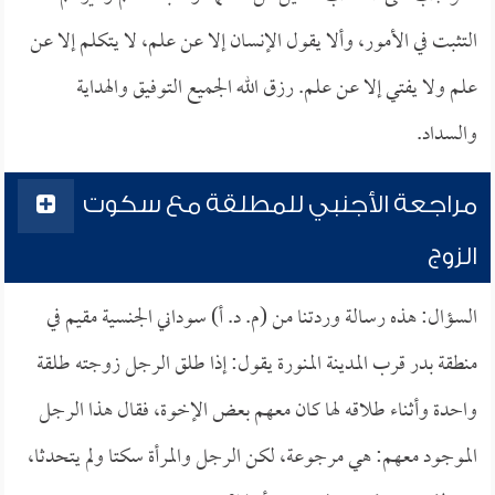
التثبت في الأمور، وألا يقول الإنسان إلا عن علم، لا يتكلم إلا عن
علم ولا يفتي إلا عن علم. رزق الله الجميع التوفيق والهداية
والسداد.
مراجعة الأجنبي للمطلقة مع سكوت
الزوج
السؤال: هذه رسالة وردتنا من (م. د. أ) سوداني الجنسية مقيم في
منطقة بدر قرب المدينة المنورة يقول: إذا طلق الرجل زوجته طلقة
واحدة وأثناء طلاقه لها كان معهم بعض الإخوة، فقال هذا الرجل
الموجود معهم: هي مرجوعة، لكن الرجل والمرأة سكتا ولم يتحدثا،