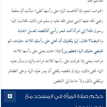
أفادكم الله.
الجواب: نعم، إذا أفاضت الماء على رأسها كفى؛ سألت
أم سلمة
رضي الله عنها النبي صلى الله عليه وسلم عن ذلك، فقالت: (
يا
رسول الله! إني امرأة أشد شعر رأسي أفأنقضه لغسل الجنابة
والحيضة؟ فقال: إنما يكفيك أن تحثي على رأسك ثلاث حثيات، ثم
تفيضي عليك الماء فتطهرين
) فإذا حثت يعني على رأسها ثلاث
مرات، يعني إذا غرفت على رأسها ثلاث مرات بالماء وسال عليه
الماء كفى ذلك، وإن لم تنقضه يكفي أن يمر عليه الماء وعلى الظفائر
ويكفي ذلك ولا حاجة إلى النقض.
حكم صلاة المرأة في المسجد مع