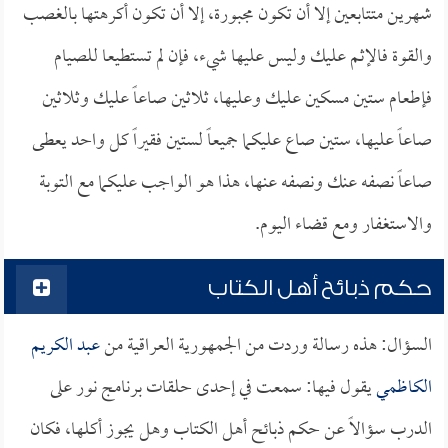
شهرين متتابعين إلا أن تكون مجبورة، إلا أن تكون أكرهتها بالغصب
والقوة فالإثم عليك وليس عليها شيء، فإن لم تستطيعا للصيام
فإطعام ستين مسكين عليك وعليها، ثلاثين صاعاً عليك وثلاثين
صاعاً عليها، ستين صاع عليكما جميعاً لستين فقيراً كل واحد يعطى
صاعاً نصفه عنك ونصفه عنها، هذا هو الواجب عليكما مع التوبة
والاستغفار ومع قضاء اليوم.
حكم ذبائح أهل الكتاب
السؤال: هذه رسالة وردت من الجمهورية العراقية من
عبد الكريم
الكاظمي
يقول فيها: سمعت في إحدى حلقات برنامج نور على
الدرب سؤالاً عن حكم ذبائح أهل الكتاب وهل يجوز أكلها، فكان