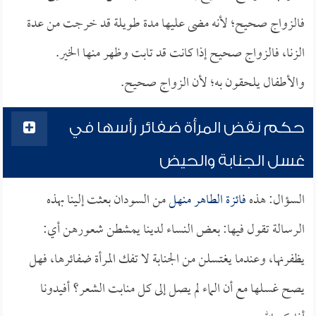
فالزواج صحيح؛ لأنه مضى عليها مدة طويلة قد خرجت من عدة
الزنا، فالزواج صحيح إذا كانت قد تابت وظهر منها الخير.
والأطفال يلحقون به؛ لأن الزواج صحيح.
حكم نقض المرأة ضفائر رأسها في
غسل الجنابة والحيض
السؤال: هذه
فائزة الطاهر منهل
من السودان بعثت إلينا بهذه
الرسالة تقول فيها: بعض النساء لدينا يمشطن شعورهن أي:
يظفرنها، وعندما يغتسلن من الجنابة لا تفك المرأة ضفائرها، فهل
يصح غسلها مع أن الماء لم يصل إلى كل منابت الشعر؟ أفيدونا