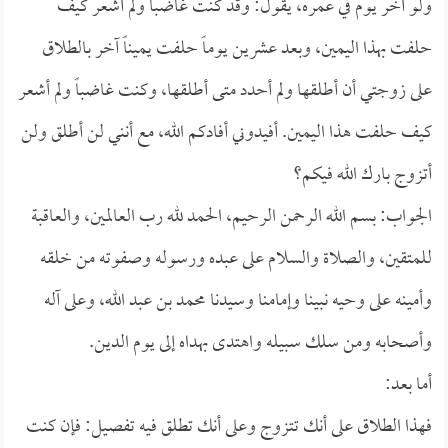
ولو آخر يوم في عمره، يقول: وقد كنت غاضباً ولم أشعر كيف
حلفت بهذا اليمين، وبعد عشرين يوماً حلفت يميناً آخر بالطلاق
على زوجتي أن أطلقها ولم أحدد متى أطلقها، وكنت غاضباً ولم أشعر
كيف حلفت هذا اليمين. أفيدوني أفادكم الله، مع أنني لن أطلق ولن
أتزوج بارك الله فيكم؟
الجواب: بسم الله الرحمن الرحيم، الحمد لله رب العالمين، والعاقبة
للمتقين، والصلاة والسلام على عبده ورسوله وصفوته من خلقه
وأمينه على وحيه نبينا وإمامنا وسيدنا محمد بن عبد الله، وعلى آله
وأصحابه ومن سلك سبيله واهتدى بهداه إلى يوم الدين.
أما بعد:
فهذا الطلاق على أنك تتزوج وعلى أنك تطلق فيه تفصيل: فإن كنت