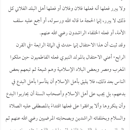
ولا يبرر فعلها أنه فعلها فلان وفلان أو فعلها أهل البلد الفلاني كل
ذلك لا يبرر، إنما الحجة ما قاله الله ورسوله، أو أجمع عليه سلف
الأمة، أو فعله الخلفاء الراشدون رضي الله عنهم.
وقد ثبت أن هذا الاحتفال إنما حدث في المائة الرابعة -في القرن
الرابع- أعني الاحتفال بالمولد النبوي فعله الفاطميون حين ملكوا
المغرب ومصر وبعض البلاد الإسلامية وهم شيعة ثم تبعهم بعض
الناس بعد ذلك، فلا يليق بأهل الإسلام أن يتأسوا بأهل البدع في
بدعهم، بل يجب على أهل الإسلام وأصحاب السنة أن يحاربوا البدع
وأن ينكروها وألا يوافقوا على فعلها اقتداءً بالمصطفى عليه الصلاة
والسلام وبخلفائه الراشدين وبصحابته المرضيين رضي الله عنهم ثم