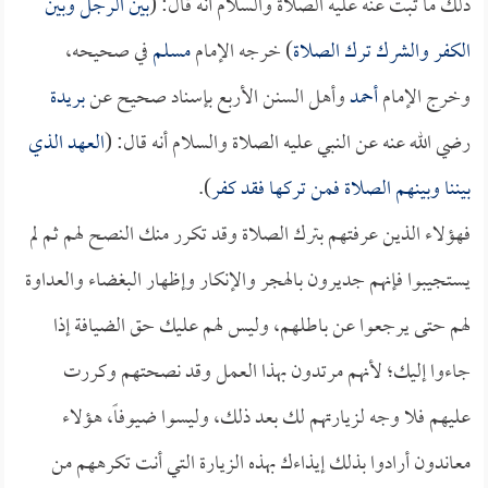
ذلك ما ثبت عنه عليه الصلاة والسلام أنه قال: (
بين الرجل وبين
الكفر والشرك ترك الصلاة
) خرجه الإمام
مسلم
في صحيحه،
وخرج الإمام
أحمد
وأهل السنن الأربع بإسناد صحيح عن
بريدة
رضي الله عنه عن النبي عليه الصلاة والسلام أنه قال: (
العهد الذي
بيننا وبينهم الصلاة فمن تركها فقد كفر
).
فهؤلاء الذين عرفتهم بترك الصلاة وقد تكرر منك النصح لهم ثم لم
يستجيبوا فإنهم جديرون بالهجر والإنكار وإظهار البغضاء والعداوة
لهم حتى يرجعوا عن باطلهم، وليس لهم عليك حق الضيافة إذا
جاءوا إليك؛ لأنهم مرتدون بهذا العمل وقد نصحتهم وكررت
عليهم فلا وجه لزيارتهم لك بعد ذلك، وليسوا ضيوفاً، هؤلاء
معاندون أرادوا بذلك إيذاءك بهذه الزيارة التي أنت تكرههم من