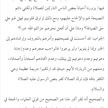
فيها: يزورنا أحياناً بعض الناس التاركين للصلاة ولكني دائم
النصيحة لهم والإلحاح عليهم، ومع ذلك لم ترق قلوبهم فهل لهم علي
حق الضيافة؟ وماذا علي أن أفعل نحوهم جزاكم الله خيراً؟
الجواب: قد أحسنت في نصيحتهم وأمرهم بالمعروف وإرشادهم إلى
الخير وإذا لم يتوبوا ولو يرعووا فالواجب هجرهم وعدم إجابة
دعوتهم وعدم دعوتهم إلى بيتك، وعدم اتخاذهم أصحاباً وأصدقاء،
ومنعهم من الزيارة؛ لأنهم حينئذٍ قد ارتكبوا جريمة عظيمة وهي
الكفر بالله فإن ترك الصلاة كفر بنص الرسول عليه الصلاة
والسلام.
والصحيح أنه كفر أكبر هذا هو الصحيح من قولي العلماء، والحجة في