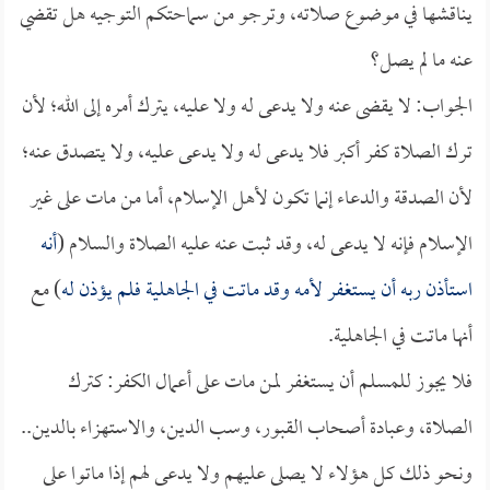
يناقشها في موضوع صلاته، وترجو من سماحتكم التوجيه هل تقضي
عنه ما لم يصل؟
الجواب: لا يقضى عنه ولا يدعى له ولا عليه، يترك أمره إلى الله؛ لأن
ترك الصلاة كفر أكبر فلا يدعى له ولا يدعى عليه، ولا يتصدق عنه؛
لأن الصدقة والدعاء إنما تكون لأهل الإسلام، أما من مات على غير
الإسلام فإنه لا يدعى له، وقد ثبت عنه عليه الصلاة والسلام (
أنه
استأذن ربه أن يستغفر لأمه وقد ماتت في الجاهلية فلم يؤذن له
) مع
أنها ماتت في الجاهلية.
فلا يجوز للمسلم أن يستغفر لمن مات على أعمال الكفر: كترك
الصلاة، وعبادة أصحاب القبور، وسب الدين، والاستهزاء بالدين..
ونحو ذلك كل هؤلاء لا يصلى عليهم ولا يدعى لهم إذا ماتوا على