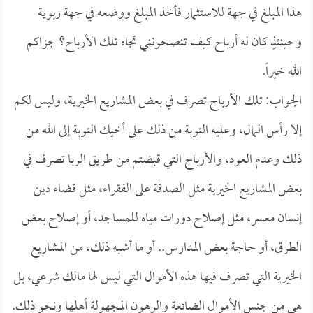
هذا المبلغ في جهة للاستثمار فأخذ المبلغ ووضعه في جهة ربوية
وحينئذٍ كان له أرباح كيف تنصحونني تجاه تلك الأرباح؟ جزاكم
الله خيراً.
الجواب: تلك الأرباح تصرف في بعض المشاريع الخيرية، وليس لكم
إلا رأس المال، وعليه التوبة من ذلك على أخيك التوبة إلى الله من
ذلك وعدم العود، والأرباح التي قبضتم من طريق الربا تصرف في
بعض المشاريع الخيرية مثل الصدقة على الفقراء، مثل قضاء دين
إنسان معسر، مثل إصلاح دورات مياه للمساجد، أو إصلاح بعض
الطرق، أو حاجة بعض المدارس.. أو ما أشبه ذلك، من المشاريع
الخيرية التي تصرف فيها هذه الأموال التي ليس لها مالك شرعي، بل
هي من جنس الأموال الضائعة والرهون المجهولة أهلها ونحو ذلك.