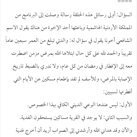
====
السؤال: أولى رسائل هذه الحلقة رسالة وصلت إلى البرنامج من
المملكة الأردنية الهاشمية وباعثها أحد الإخوة من هناك يقول الاسم
الشافعي أخونا يقول في سؤال له: والدتي تبلغ من العمر سبعين عاماً
تقريباً والحمد لله على كل حال ابتلاها الله بمرض مزمن اضطرت
معه إلى الإفطار في رمضان من كل عام، ولا ندري بالضبط تاريخ
الإصابة بالمرض، وللأسف لم تفد بإطعام مسكين عن الأيام التي
أفطرتها لسببين:
الأول: ليس عندها الوعي الديني الكافي بهذا الخصوص.
والسبب الثاني: لا يوجد في القرية مساكين يستحقون الفدية.
والآن وقد هداني الله وأرشدني إلى الصواب أريد أن أخرج فدية