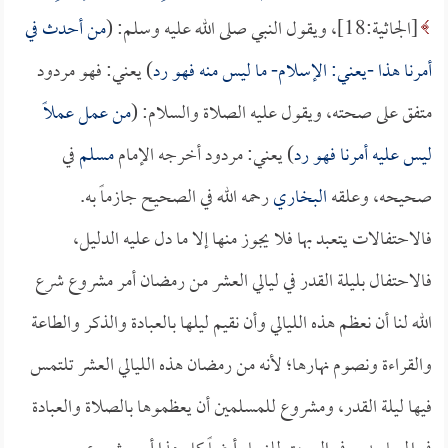
[الجاثية:18]، ويقول النبي صلى الله عليه وسلم: (
من أحدث في
أمرنا هذا -يعني: الإسلام- ما ليس منه فهو رد
) يعني: فهو مردود
متفق على صحته، ويقول عليه الصلاة والسلام: (
من عمل عملاً
ليس عليه أمرنا فهو رد
) يعني: مردود أخرجه الإمام
مسلم
في
صحيحه، وعلقه
البخاري
رحمه الله في الصحيح جازماً به.
فالاحتفالات يتعبد بها فلا يجوز منها إلا ما دل عليه الدليل،
فالاحتفال بليلة القدر في ليالي العشر من رمضان أمر مشروع شرع
الله لنا أن نعظم هذه الليالي وأن نقيم ليلها بالعبادة والذكر والطاعة
والقراءة ونصوم نهارها؛ لأنه من رمضان هذه الليالي العشر تلتمس
فيها ليلة القدر، ومشروع للمسلمين أن يعظموها بالصلاة والعبادة