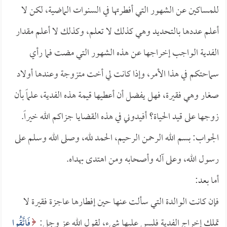
للمساكين عن الشهور التي أفطرتها في السنوات الماضية، لكن لا
أعلم عددها بالتحديد وهي كذلك لا تعلم، وكذلك لا أعلم مقدار
الفدية الواجب إخراجها عن هذه الشهور التي مضت فما رأي
سماحتكم في هذا الأمر، وإذا كانت لي أخت متزوجة وعندها أولاد
صغار وهي فقيرة، فهل يفضل أن أعطيها قيمة هذه الفدية، علماً بأن
زوجها على قيد الحياة؟ أفيدوني في هذه القضايا جزاكم الله خيراً.
الجواب: بسم الله الرحمن الرحيم، الحمد لله، وصلى الله وسلم على
رسول الله، وعلى آله وأصحابه ومن اهتدى بهداه.
أما بعد:
فإن كانت الوالدة التي سألت عنها حين إفطارها عاجزة فقيرة لا
تملك إخراج الفدية فليس عليها شيء، لقول الله عز وجل:
فَاتَّقُوا