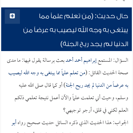
حال حديث: (من تعلم علماً مما
يبتغى به وجه الله ليصيب به عرضاً من
الدنيا لم يجد ريح الجنة)
السؤال: المستمع
إبراهيم أحمد أحمد
بعث برسالة يقول فيها: ما مدى
صحة الحديث القائل: (
من تعلم علماً مما يبتغى به وجه الله ليصيب
به عرضاً من الدنيا لم يجد ريح الجنة
) أو كما قال صلى الله عليه
وسلم، وحيث أني تعلمت علماً والآن أعمل نتيجة تعلمي ذلكم
العلم لكني في قلق، أرجو توجيهي؟
الجواب: هذا الحديث الذي ذكره السائل حديث صحيح رواه
أبو