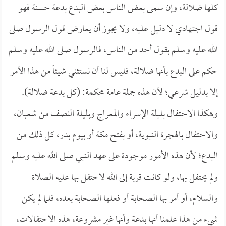
كلها ضلالة، وإن سمى بعض الناس بعض البدع بدعة حسنة فهو
قول اجتهادي لا دليل عليه، ولا يجوز أن يعارض قول الرسول صلى
الله عليه وسلم بقول أحد من الناس، فالرسول صلى الله عليه وسلم
حكم على البدع بأنها ضلالة، فليس لنا أن نستثني شيئاً من هذا الأمر
إلا بدليل شرعي؛ لأن هذه جملة عامة محكمة: (كل بدعة ضلالة).
وهكذا الاحتفال بليلة الإسراء والمعراج وبليلة النصف من شعبان،
والاحتفال بالهجرة النبوية، أو بفتح مكة أو بيوم بدر، كل ذلك من
البدع؛ لأن هذه الأمور موجودة على عهد النبي صلى الله عليه وسلم
ولم يحتفل بها، ولو كانت قربة إلى الله لاحتفل بها عليه الصلاة
والسلام، أو أمر بها الصحابة أو فعلها الصحابة بعده، فلما لم يكن
شيء من هذا علمنا أنها بدعة وأنها غير مشروعة، هذه الاحتفالات،