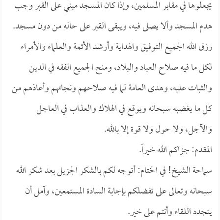
يجعلوها في مقابر المسلمين، وإذا كان المسجد مبني على القبر وجب
هدم المسجد وألا يصلى فيه، ويبقى القبر على حاله من دون مسجد.
رزق الله الجميع التوفيق والهداية وأرشد الأئمة والعلماء والأمراء
لكل ما فيه صلاح العباد والبلاد، ومنح الجميع الفقه في الدين
والثبات عليه، وهدى العامة لما فيه صلاحهم ونجاتهم وأعاذهم من
كل ما يغضبه سبحانه ويوقع في الهلاك والعذاب في العاجل
والآجل، ولا حول ولا قوة إلا بالله.
المقدم: جزاكم الله خيراً.
سماحة الشيخ! في الختام: أتوجه لكم بالشكر الجزيل بعد شكر الله
سبحانه وتعالى على تفضلكم بإجابة السادة المستمعين، وآمل أن
يتجدد اللقاء وأنتم على خير.