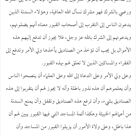
ورضي بالشرك فهو مشرك نسأل الله العافية، وهؤلاء السدنة الذين
يدعون الناس إلى التقرب إلى أصحاب القبور معناه أنهم يضلونهم،
ويدعونهم إلى الشرك بالله عز وجل، فلا يجوز أن تدفع إليهم هذه
الأموال بل يجب أن تؤخذ من الصناديق يأخذها ولي الأمر وتدفع إلى
الفقراء والمساكين الذين لا تعلق لهم بهذه القبور.
وعلى ولي الأمر وعلى الدعاة إلى الله وعلى العلماء أن ينصحوا الناس
وأن يعلموهم أن هذه نذور باطلة وأنه لا يجوز لهم أن يتقربوا إلى هذه
الصناديق بشيء، وأن ترفع هذه الصناديق وتقفل وأن يمنع السدنة
من أعمالهم الخبيثة وهكذا أئمة المساجد التي فيها القبور يبين لهم أن
هذا باطل، وعلى ولاة الأمور أن يزيلوا القبور من المساجد وأن