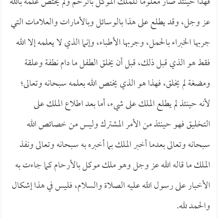
فهذا حينئذ صار معلوماً للملك الموكل بالرحم ولم يختص علمه بالله
عز وجل، وقد يطلع على هذا بالوسائل وبالأمارات والعلامات التي
جربها الخبراء بالحمل، وجربها الأطباء، وإنما الذي لا يعلمه إلا الله
فقط هو الذي قبل ذلك، قبل أن يخلق الطفل ما دام نطفة وعلقة
ومضغة لم يخلق، فهذا هو الذي يختص الله بعلمه سبحانه وتعالى؛
لأنه حينئذ لم يطلع الملك على شيء، أما بعد اطلاع الملك على
التخليق فهو حينئذ من الأمر المشترك وليس من خصائص الله
سبحانه وتعالى بعدما أخبر الملك بما أخبره به سبحانه وتعالى ونفذ
الملك ما قاله الله عز وجل وهو ملك موكل بالأرحام كما جاءت به
الأخبار على رسول الله عليه الصلاة والسلام، فليس في هذا إشكال
والحمد لله.