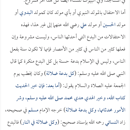
في المساجد، وفي البيوت للنساء أيضاً كل هذا أمر مشروع.
أما الاحتفال بالمولد النبوي أو بأي مولد كان كمولد
البدوي
أو
مولد
الحسين
أو مولد
علي
رضي الله عنهما إلى غير هذا، فهذه
الاحتفالات من البدع التي أحدثها الناس، وليست مشروعة وإن
فعلها كثير من الناس في كثير من الأمصار فإنها لا تكون سنة بفعل
الناس، وليس في الإسلام بدعة حسنة بل كل البدع منكرة كما قال
النبي صلى الله عليه وسلم: (
كل بدعة ضلالة
) وكان يخطب يوم
الجمعة عليه الصلاة والسلام يقول: (
أما بعد: فإن خير الحديث
كتاب الله، وخير الهدي هدي محمد صلى الله عليه وسلم، وشر
الأمور محدثاتها، وكل بدعة ضلالة
) خرجه الإمام
مسلم
في صحيحه،
زاد
النسائي
رحمه الله بإسناد صحيح: (
وكل ضلالة في النار
) فالبدع