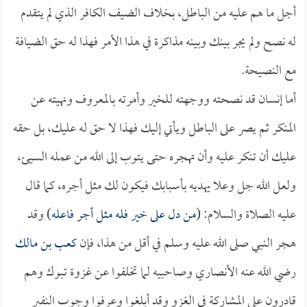
أجل ما هم عليه من الباطل، بخلاف الضيف الكافر الذي لم يتقدم
له نصح ولم يجر بينك وبينه مذاكرة في هذا الأمر فهذا له حق الضيافة
مع النصيحة.
أما إنسان قد نصحته ووجهته للخير وأمرته بالمعروف ونهيته عن
المنكر ثم يصر على الباطل ويأتي إليك فهذا لا حق له عليك، بل حقه
عليك أن تنكر عليه وأن تهجره حتى يتوب إلى الله من عمله السيئ،
ولعل الله جل وعلا يهديه بأسبابك فيكون لك مثل أجره، كما قال
عليه الصلاة والسلام: (
من دل على خير فله مثل أجر فاعله
) وقد
هجر النبي صلى الله عليه وسلم في أقل من هذا، فإن
كعب بن مالك
رضي الله عنه الأنصاري وصاحبيه لما تخلفوا عن غزوة تبوك وهم
قادرون على المشاركة في الغزو وقد أبلغوا وعرفوا وجوب النفير