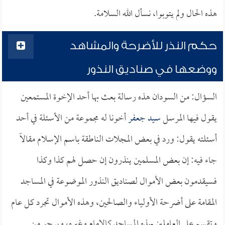
هذه الحال ولم يتوبوا، نسأل الله السلامة.
حكم النذر للأضرحة والمشاهد
ووضعها في صناديق النذور
السؤال: من السودان هذه رسالة بعث بها أحد الإخوة المستمعين
يقول فيها المرسل
سيد جعفر
أخونا له مجموعة من الأسئلة في أحد
أسئلته يقول: ورد في بعض المجلات الناطقة باسم الإسلام مقالاً
جاء فيه: إن بعض المسلمين ينذرون إن حصل لهم كذا وكذا
فسيقدمون بعض الأموال لصناديق النذور الموضوعة في المساجد
المقامة على أضرحة الأولياء والصالحين، وهذه الأموال تجرد كل عام
وتقسم على العاملين بهذه المساجد كالإمام وغيره، ويرجو من