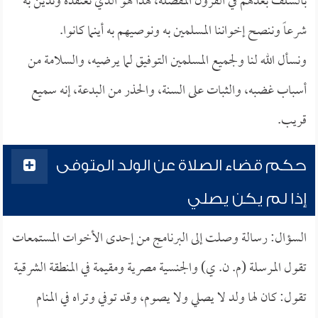
بالسلف بعدهم في القرون المفضلة، هذا هو الذي نعتقده وندين به
شرعاً وننصح إخواننا المسلمين به ونوصيهم به أينما كانوا.
ونسأل الله لنا ولجميع المسلمين التوفيق لما يرضيه، والسلامة من
أسباب غضبه، والثبات على السنة، والحذر من البدعة، إنه سميع
قريب.
حكم قضاء الصلاة عن الولد المتوفى
إذا لم يكن يصلي
السؤال: رسالة وصلت إلى البرنامج من إحدى الأخوات المستمعات
تقول المرسلة (م. ن. ي) والجنسية مصرية ومقيمة في المنطقة الشرقية
تقول: كان لها ولد لا يصلي ولا يصوم، وقد توفي وتراه في المنام