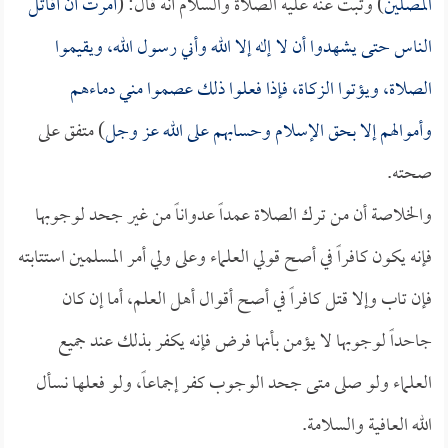
المصلين
) وثبت عنه عليه الصلاة والسلام أنه قال: (
أمرت أن أقاتل
الناس حتى يشهدوا أن لا إله إلا الله وأني رسول الله، ويقيموا
الصلاة، ويؤتوا الزكاة، فإذا فعلوا ذلك عصموا مني دماءهم
وأموالهم إلا بحق الإسلام وحسابهم على الله عز وجل
) متفق على
صحته.
والخلاصة أن من ترك الصلاة عمداً عدواناً من غير جحد لوجوبها
فإنه يكون كافراً في أصح قولي العلماء وعلى ولي أمر المسلمين استتابته
فإن تاب وإلا قتل كافراً في أصح أقوال أهل العلم، أما إن كان
جاحداً لوجوبها لا يؤمن بأنها فرض فإنه يكفر بذلك عند جميع
العلماء ولو صلى متى جحد الوجوب كفر إجماعاً، ولو فعلها نسأل
الله العافية والسلامة.