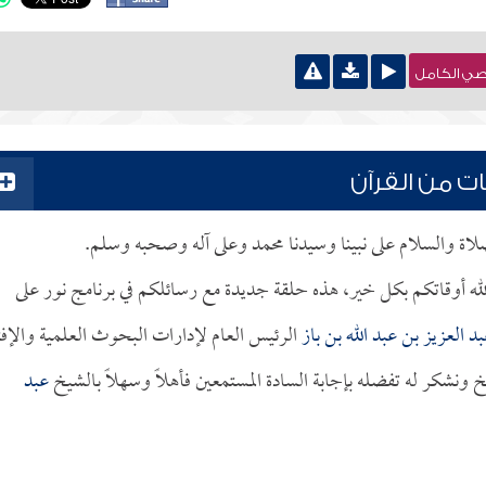
نصي الكامل
ت من القرآن
لصلاة والسلام على نبينا وسيدنا محمد وعلى آله وصحبه وسلم.
لله أوقاتكم بكل خير، هذه حلقة جديدة مع رسائلكم في برنامج نور على
د العزيز بن عبد الله بن باز
الرئيس العام لإدارات البحوث العلمية والإفت
ونشكر له تفضله بإجابة السادة المستمعين فأهلاً وسهلاً بالشيخ
عبد