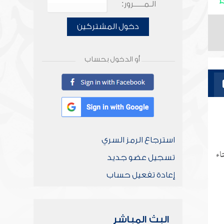
الـمـــــرور:
دخول المشتركين
أو الدخول بحساب
استرجاع الرمز السري
اء
تسجيل عضو جديد
إعادة تفعيل حساب
البث المباشر