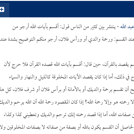
عبد الله
- ينتشر بين كثير من الناس قول: أقسم بآيات الله أرجو من
 عند القسم: ورحمة والدي أو ورأس فلان، أرجو منكم التوضيح بشدة عند
مقسم يقصد بالقرآن، حين قال: أقسم بآيات الله قصده القرآن فلا حرج لأن
حرج في ذلك، أما إذا كان يقصد الآيات المخلوقة كالليل والنهار والسماء
 أن تقسم برحمة والديك أو بالأمانة أو برأس فلان أو شرف فلان، كل هذ
حمته هو وإلا رحمة الله؟ إذا كان المقصود رحمة الله أن الله يرحم والديك
 صفات الله، أما إذا قصد رحمته إنك ترحم والديك وتعطيني كذا وكذا،
والحاصل أن القسم يكون بالله أو بصفة من صفاته لا بصفات المخلوقين ولا