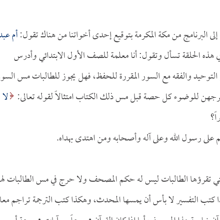
ى البرنامج من مكة المكرمة بتوقيع إحدى أخواتنا من هناك تقول:
أم عبد
 هذه الحلقة تسأل وتقول: أنا معلمة للصف الأول الابتدائي وأدرس
التوحيد والفقه مع السور المقررة للحفظ، فهل يجوز للطالبات مس السو
رجهن للوضوء كل حصة قبل مس ذلك الكتاب امتثالاً لقوله تعالى:
لا
م على رسول الله وعلى آله وأصحابه ومن اهتدى بهداه.
لتي تقرؤها الطالبات ليس له حكم المصحف ولا حرج في مس الطالبات لهذ
كتب التفسير لا بأس أن يمسها المحدث، وهكذا كتب الترجمة تراجم معان