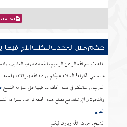
التفريغ ال
حكم مس المحدث للكتب التي فيها آيا
المقدم: بسم الله الرحمن الرحيم، الحمد لله رب العالمين، وا
مستمعي الكرام! السلام عليكم ورحمة الله وبركاته، وأسعد ا
الدرب، رسائلكم في هذه الحلقة نعرضها على سماحة الشيخ
عب
والدعوة والإرشاد، مع مطلع هذه الحلقة نرحب بسماحة الشيخ 
العزيز
.
الشيخ: حياكم الله وبارك فيكم.