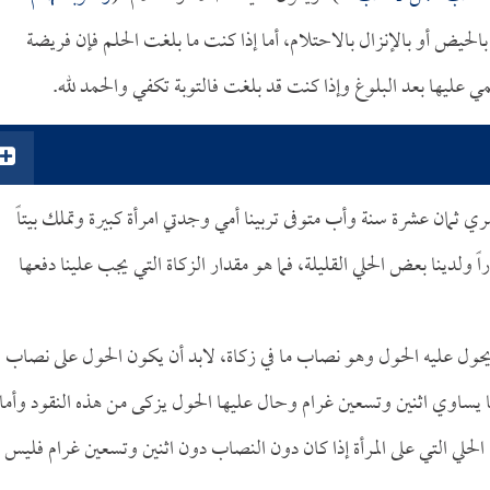
بالحيض أو بالإنزال بالاحتلام، أما إذا كنت ما بلغت الحلم فإن فريضة
ي عليها بعد البلوغ وإذا كنت قد بلغت فالتوبة تكفي والحمد لله.
ي ثمان عشرة سنة وأب متوفى تربينا أمي وجدتي امرأة كبيرة وتملك بيتاً
ولدينا بعض الحلي القليلة، فما هو مقدار الزكاة التي يجب علينا دفعها
ا يحول عليه الحول وهو نصاب ما في زكاة، لابد أن يكون الحول على نصاب
ساوي اثنين وتسعين غرام وحال عليها الحول يزكى من هذه النقود وأما
ا الحلي التي على المرأة إذا كان دون النصاب دون اثنين وتسعين غرام فليس