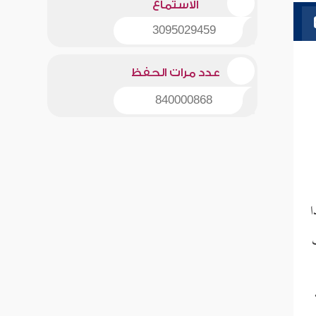
الاستماع
3095029459
عدد مرات الحفظ
840000868
ا