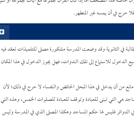
 خاصة هذا المصحف أما إذا كان القرآن مجموعاً مع آيات مجموعة أو سور
ا حرج في أن يمسه غير المتطهر.
طالبة في الثانوية وقد وضعت المدرسة مشكورة مصلى للتلميذات تعقد فيه
 الدخول للاستماع إلى تلك الندوات، فهل يجوز الدخول في هذا المكان
نع من أن يدخل في هذا المحل الحائض والنفساء لا حرج في ذلك؛ لأن
ساجد هي التي تبنى للعبادة وتوقف للعبادة للصلوات الخمس، وهذه التي 
في الدوائر فليس لها حكم المساجد وهكذا المصلى الذي في المدرسة وليس