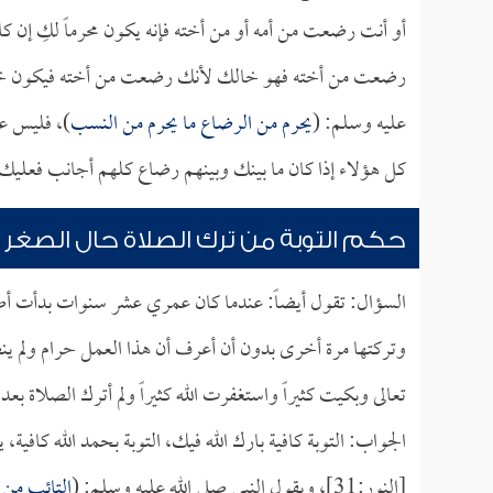
أو أنت رضعت من أمه أو من أخته فإنه يكون محرماً لكِ إن
رضعت من أخته فهو خالك لأنك رضعت من أخته فيكون خالاً
عليه وسلم: (
يحرم من الرضاع ما يحرم من النسب
)، فليس ع
كل هؤلاء إذا كان ما بينك وبينهم رضاع كلهم أجانب فعلي
حكم التوبة من ترك الصلاة حال الصغر
السؤال: تقول أيضاً: عندما كان عمري عشر سنوات بدأت أصل
وتركتها مرة أخرى بدون أن أعرف أن هذا العمل حرام ولم ي
تعالى وبكيت كثيراً واستغفرت الله كثيراً ولم أترك الصلاة ب
الجواب: التوبة كافية بارك الله فيك، التوبة بحمد الله كافية،
[النور:31]، ويقول النبي صلى الله عليه وسلم: (
التائب من 