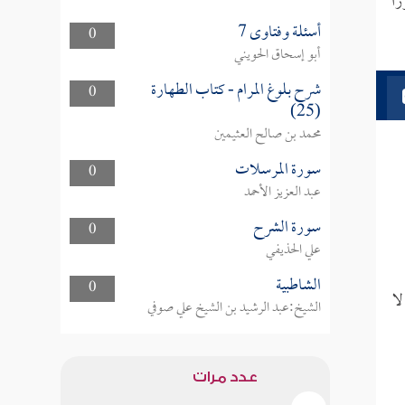
اً
أسئلة وفتاوى 7
0
أبو إسحاق الحويني
شرح بلوغ المرام - كتاب الطهارة
0
(25)
محمد بن صالح العثيمين
سورة المرسلات
0
عبد العزيز الأحمد
سورة الشرح
0
علي الحذيفي
الشاطبية
0
لا
الشيخ:عبد الرشيد بن الشيخ علي صوفي
عدد مرات