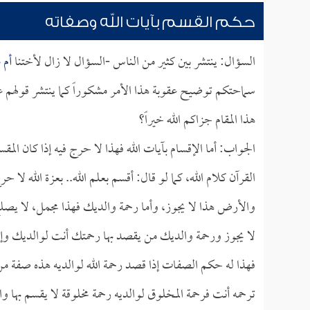
حكم القسم بآيات الله وصفاته
السؤال: ينتشر بين كثير من الناس -السؤال لا زال لأختنا
أم 
سماحتكم توضيح عقوبة هذا الأمر مشكوراً كما ينتشر قولهم
هذا المقام جزاكم الله خيراً؟
الجواب: أما الإقسام بآيات الله فهذا لا حرج فيه إذا كان ال
القرآن كلام الله، كما لو قال: أقسم بعلم الله.. بعزة الله لا 
والأرض هذا لا يجوز، وأما رحمة والديك فهذا مجمل، لا يصلح
لا يجوز ورحمة والديك من يقصد بها رحمتك أنت لوالديك وإلا ر
فهذا له حكم الصفات إذا قصد رحمة الله لوالديه هذه صفة من
ترحمه أنت فرحمة المخلوق لوالديه رحمة مخلوقة لا يقسم بها 