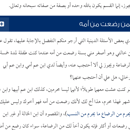
وز، إنما القسم يكون بالله وحده أو بصفة من صفاته سبحانه وتعالى.
عمن رضعت من أمه
دي بعض الأسئلة الدينية التي أرجو منكم التفضل بالإجابة عليها، تقول ع
ن خالتي وهو أصغر مني بسنة رضعت من أمه عندما كنت طفلة لمدة خمسة
الرضاعة ويجوز لي ألا أحتجب عنه، وأيضاً لدي ابن عم أمي وابن عم أبي
ي وخالي، هل علي أن أحتجب عنهما؟
نت عشت معهما طويلاً؛ لأنهما ليسا محرمين، كذلك ابن عم أبيها وابن 
ة أشهر فهذا محرم، هذا أخ لك لأنك رضعت من أمه فهو أخوك وليس عليك
حرم من الرضاع ما يحرم من النسب
)، والمقصود أن ابن الخالة أو غير ابن
س رضعات أو أكثر فإنه يكون أخاً لك من الرضاعة، سواء كان رضع من أم