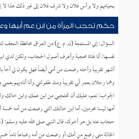
بحياتهم ولا برأس فلان ولا شرف فلان إلى غير ذلك هذا لا يج
حكم تحجب المرأة من ابن عم أبيها و
السؤال: إني المستمعة (ن. م. ع) من العراق محافظة النجف ل
نفسها: أنا فتاة محجبة وأعرف أصول الحجاب، ولكن لدي اب
أشهر تقريباً وأخته رضعت من أمي أيضاً فهل يكون لي أخاً ب
وهما رجلان بعمر أبي تقريباً ومنذ طفولتي وأنا أناديهم بعم
الجواب: نعم، عليك أن تحتجبي من ابن عمك وابن خالك ولو ك
أمها ليسا محرمين، أما ابن خالتك التي رضعت من أمه خمس
حجاب عنه بل هو أخوك، قال النبي صلى الله عليه وسلم: (
ي
الخالة متى رضع من أمك أو رضعت من أمه رضاعاً تاماً خم