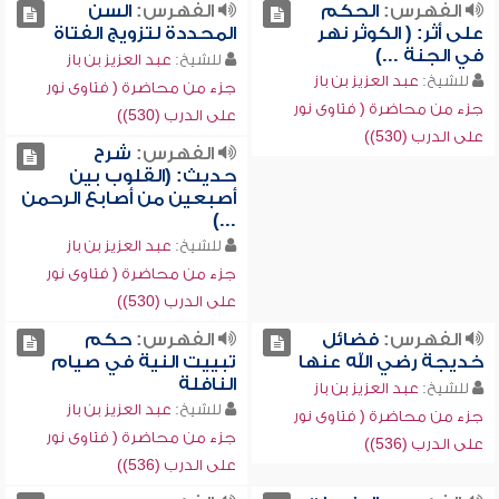
الفهرس:
الحكم
الفهرس:
السن
على أثر: ( الكوثر نهر
المحددة لتزويج الفتاة
في الجنة ...)
للشيخ:
عبد العزيز بن باز
للشيخ:
عبد العزيز بن باز
جزء من محاضرة ( فتاوى نور
جزء من محاضرة ( فتاوى نور
على الدرب (530))
على الدرب (530))
الفهرس:
شرح
حديث: (القلوب بين
أصبعين من أصابع الرحمن
...)
للشيخ:
عبد العزيز بن باز
جزء من محاضرة ( فتاوى نور
على الدرب (530))
الفهرس:
فضائل
الفهرس:
حكم
خديجة رضي الله عنها
تبييت النية في صيام
النافلة
للشيخ:
عبد العزيز بن باز
للشيخ:
عبد العزيز بن باز
جزء من محاضرة ( فتاوى نور
جزء من محاضرة ( فتاوى نور
على الدرب (536))
على الدرب (536))