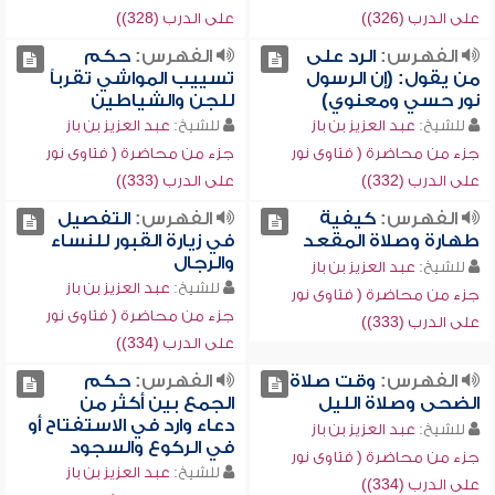
على الدرب (326))
على الدرب (328))
الفهرس:
الرد على
الفهرس:
حكم
من يقول: (إن الرسول
تسييب المواشي تقرباً
نور حسي ومعنوي)
للجن والشياطين
للشيخ:
عبد العزيز بن باز
للشيخ:
عبد العزيز بن باز
جزء من محاضرة ( فتاوى نور
جزء من محاضرة ( فتاوى نور
على الدرب (332))
على الدرب (333))
الفهرس:
كيفية
الفهرس:
التفصيل
طهارة وصلاة المقعد
في زيارة القبور للنساء
والرجال
للشيخ:
عبد العزيز بن باز
للشيخ:
عبد العزيز بن باز
جزء من محاضرة ( فتاوى نور
جزء من محاضرة ( فتاوى نور
على الدرب (333))
على الدرب (334))
الفهرس:
وقت صلاة
الفهرس:
حكم
الضحى وصلاة الليل
الجمع بين أكثر من
دعاء وارد في الاستفتاح أو
للشيخ:
عبد العزيز بن باز
في الركوع والسجود
جزء من محاضرة ( فتاوى نور
للشيخ:
عبد العزيز بن باز
على الدرب (334))