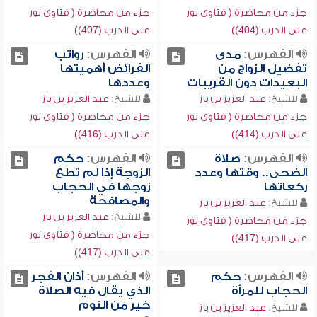
جزء من محاضرة ( فتاوى نور
جزء من محاضرة ( فتاوى نور
على الدرب (404))
على الدرب (407))
الفهرس:
مدى
الفهرس:
رواتب
تفضيل الزواج من
الفرائض أهميتها
البعيدات دون القريبات
وعددها
للشيخ:
عبد العزيز بن باز
للشيخ:
عبد العزيز بن باز
جزء من محاضرة ( فتاوى نور
جزء من محاضرة ( فتاوى نور
على الدرب (414))
على الدرب (416))
الفهرس:
صلاة
الفهرس:
حكم
الضحى.. وقتها وعدد
الزوجة إذا لم تطع
ركعاتها
زوجها في الحجاب
والمصافحة
للشيخ:
عبد العزيز بن باز
للشيخ:
عبد العزيز بن باز
جزء من محاضرة ( فتاوى نور
جزء من محاضرة ( فتاوى نور
على الدرب (417))
على الدرب (417))
الفهرس:
حكم
الفهرس:
أذان الفجر
الحجاب للمرأة
الذي يقال فيه الصلاة
خير من النوم
للشيخ:
عبد العزيز بن باز