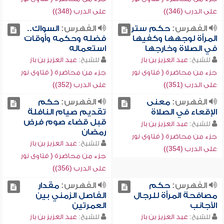
على الدرب (346))
على الدرب (348))
الفهرس:
حكم ستر
الفهرس:
السواك..
المرأة لوجهها وكفيها
فضله وحكمه وأوقات
في الصلاة وخارجها
استعماله
للشيخ:
عبد العزيز بن باز
للشيخ:
عبد العزيز بن باز
جزء من محاضرة ( فتاوى نور
جزء من محاضرة ( فتاوى نور
على الدرب (351))
على الدرب (352))
الفهرس:
معنى
الفهرس:
حكم
الإقعاء في الصلاة
تقديم صيام النافلة
قبل قضاء صوم فرض
للشيخ:
عبد العزيز بن باز
رمضان
جزء من محاضرة ( فتاوى نور
للشيخ:
عبد العزيز بن باز
على الدرب (354))
جزء من محاضرة ( فتاوى نور
على الدرب (356))
الفهرس:
حكم
الفهرس:
مقدار
مصافحة المرأة للرجال
الفاصل الزمني بين
الأجانب
العمرتين
للشيخ:
عبد العزيز بن باز
للشيخ:
عبد العزيز بن باز