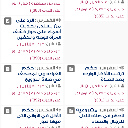
للشيخ:
عبد العزيز بن باز
جزء من محاضرة ( فتاوى نور
جزء من محاضرة ( فتاوى نور
على الدرب (388))
على الدرب (385))
الفهرس:
الرد على
من يستدل بحديث
أسماء على جواز كشف
المرأة الوجه والكفين
للشيخ:
عبد العزيز بن باز
جزء من محاضرة ( فتاوى نور
على الدرب (390))
الفهرس:
حكم
الفهرس:
حكم
ترتيب الأذكار الواردة
القراءة من المصحف
بعد الصلاة
في صلاة التراويح
للشيخ:
عبد العزيز بن باز
للشيخ:
عبد العزيز بن باز
جزء من محاضرة ( فتاوى نور
جزء من محاضرة ( فتاوى نور
على الدرب (391))
على الدرب (392))
الفهرس:
مشروعية
الفهرس:
حكم
الجهر في صلاة الليل
الأكل في الأواني التي
للرجال والنساء
فيها صور
للشيخ:
عبد العزيز بن باز
للشيخ:
عبد العزيز بن باز