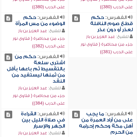
على الدرب (380))
على الدرب (380))
الفهرس:
حكم
الفهرس:
حكم
قطع صوم النافلة
الوضوء من مس المرأة
لعذر أو دون عذر
للشيخ:
عبد العزيز بن باز
للشيخ:
عبد العزيز بن باز
جزء من محاضرة ( فتاوى نور
جزء من محاضرة ( فتاوى نور
على الدرب (382))
على الدرب (381))
الفهرس:
حكم من
اشترى سلعة
بالتقسيط ثم باعها بأقل
من ثمنها ليستفيد من
النقد
للشيخ:
عبد العزيز بن باز
جزء من محاضرة ( فتاوى نور
على الدرب (384))
الفهرس:
ما يجب
الفهرس:
القراءة
على من أراد العمرة من
في صلاة الليل بين
أهل مكة وحكم إحرامه
الجهر والإسرار
من الحرم
للشيخ:
عبد العزيز بن باز