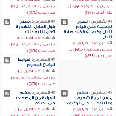
جزء من محاضرة ( فتاوى نور
جزء من محاضرة ( فتاوى نور
على الدرب (369))
على الدرب (371))
الفهرس:
الطرق
الفهرس:
معنى
المعينة على قيام
قول القائل: اللهم لا
الليل وكيفية قضاء صلاة
تعاملنا بعدلك
الليل
للشيخ:
عبد العزيز بن باز
للشيخ:
عبد العزيز بن باز
جزء من محاضرة ( فتاوى نور
جزء من محاضرة ( فتاوى نور
على الدرب (375))
على الدرب (373))
الفهرس:
ضوابط
الرضاع المحرم
للشيخ:
عبد العزيز بن باز
جزء من محاضرة ( فتاوى نور
على الدرب (379))
الفهرس:
حكم
الفهرس:
حكم
مسح المرأة شعرها
القراءة من المصحف
وعليه حناء حال الوضوء
في الصلاة
للشيخ:
عبد العزيز بن باز
للشيخ:
عبد العزيز بن باز
جزء من محاضرة ( فتاوى نور
جزء من محاضرة ( فتاوى نور