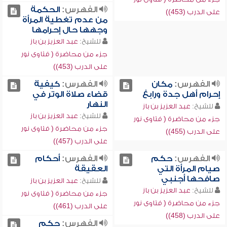
الفهرس:
الحكمة
على الدرب (453))
من عدم تغطية المرأة
وجهها حال إحرامها
للشيخ:
عبد العزيز بن باز
جزء من محاضرة ( فتاوى نور
على الدرب (453))
الفهرس:
مكان
الفهرس:
كيفية
إحرام أهل جدة ورابغ
قضاء صلاة الوتر في
النهار
للشيخ:
عبد العزيز بن باز
للشيخ:
عبد العزيز بن باز
جزء من محاضرة ( فتاوى نور
جزء من محاضرة ( فتاوى نور
على الدرب (455))
على الدرب (457))
الفهرس:
حكم
الفهرس:
أحكام
صيام المرأة التي
العقيقة
صافحها أجنبي
للشيخ:
عبد العزيز بن باز
للشيخ:
عبد العزيز بن باز
جزء من محاضرة ( فتاوى نور
جزء من محاضرة ( فتاوى نور
على الدرب (461))
على الدرب (458))
الفهرس:
حكم