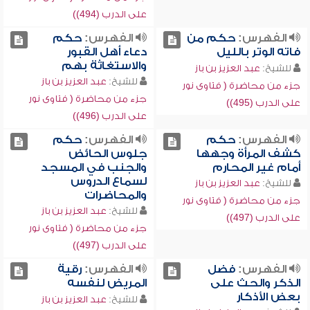
على الدرب (494))
الفهرس:
حكم من
الفهرس:
حكم
فاته الوتر بالليل
دعاء أهل القبور
والاستغاثة بهم
للشيخ:
عبد العزيز بن باز
للشيخ:
عبد العزيز بن باز
جزء من محاضرة ( فتاوى نور
جزء من محاضرة ( فتاوى نور
على الدرب (495))
على الدرب (496))
الفهرس:
حكم
الفهرس:
حكم
كشف المرأة وجهها
جلوس الحائض
أمام غير المحارم
والجنب في المسجد
لسماع الدروس
للشيخ:
عبد العزيز بن باز
والمحاضرات
جزء من محاضرة ( فتاوى نور
للشيخ:
عبد العزيز بن باز
على الدرب (497))
جزء من محاضرة ( فتاوى نور
على الدرب (497))
الفهرس:
فضل
الفهرس:
رقية
الذكر والحث على
المريض لنفسه
بعض الأذكار
للشيخ:
عبد العزيز بن باز