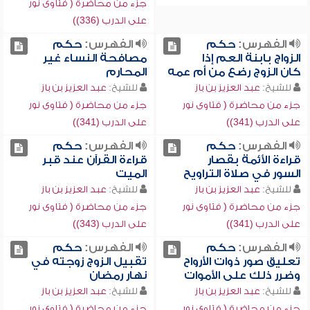
جزء من محاضرة ( فتاوى نور
على الدرب (336))
الفهرس:
حكم
الفهرس:
حكم
الزواج بابنة العم إذا
مصافحة النساء غير
كان الزوج رضع من أم عمه
المحارم
للشيخ:
عبد العزيز بن باز
للشيخ:
عبد العزيز بن باز
جزء من محاضرة ( فتاوى نور
جزء من محاضرة ( فتاوى نور
على الدرب (341))
على الدرب (341))
الفهرس:
حكم
الفهرس:
حكم
قراءة الأئمة بقصار
قراءة القرآن عند قبر
السور في صلاة التراويح
الميت
للشيخ:
عبد العزيز بن باز
للشيخ:
عبد العزيز بن باز
جزء من محاضرة ( فتاوى نور
جزء من محاضرة ( فتاوى نور
على الدرب (341))
على الدرب (343))
الفهرس:
حكم
الفهرس:
حكم
تعليق صور ذوات الأرواح
تقبيل الزوج زوجته في
وضرر ذلك على الأموات
نهار رمضان
للشيخ:
عبد العزيز بن باز
للشيخ:
عبد العزيز بن باز
جزء من محاضرة ( فتاوى نور
جزء من محاضرة ( فتاوى نور