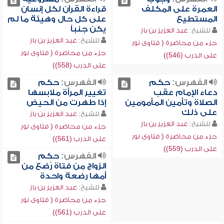
العمرة على المكلف
قراءة القرآن لكل إنسان
المستطيع
على كل حال وهيئة ما لم
يكن جنباً
للشيخ:
عبد العزيز بن باز
للشيخ:
عبد العزيز بن باز
جزء من محاضرة ( فتاوى نور
جزء من محاضرة ( فتاوى نور
على الدرب (546))
على الدرب (558))
الفهرس:
حكم
الفهرس:
حكم
دعاء الإمام عقب
تغيير المرأة ملابسها
الصلاة وتأمين المأمومين
إذا طهرت من الحيض
على ذلك
للشيخ:
عبد العزيز بن باز
للشيخ:
عبد العزيز بن باز
جزء من محاضرة ( فتاوى نور
جزء من محاضرة ( فتاوى نور
على الدرب (561))
على الدرب (559))
الفهرس:
حكم
الزواج من فتاة رُضعَ من
أمها رضعة واحدة
للشيخ:
عبد العزيز بن باز
جزء من محاضرة ( فتاوى نور
على الدرب (561))