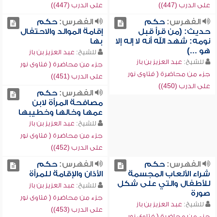
على الدرب (447))
على الدرب (447))
الفهرس:
حكم
الفهرس:
حكم
حديث: (من قرأ قبل
إقامة الموالد والاحتفال
نومه: شهد الله أنه لا إله إلا
بها
هو ...)
للشيخ:
عبد العزيز بن باز
للشيخ:
عبد العزيز بن باز
جزء من محاضرة ( فتاوى نور
جزء من محاضرة ( فتاوى نور
على الدرب (451))
على الدرب (450))
الفهرس:
حكم
مصافحة المرأة لابن
عمها وخالها وخطيبها
للشيخ:
عبد العزيز بن باز
جزء من محاضرة ( فتاوى نور
على الدرب (452))
الفهرس:
حكم
الفهرس:
حكم
شراء الألعاب المجسمة
الأذان والإقامة للمرأة
للأطفال والتي على شكل
للشيخ:
عبد العزيز بن باز
صورة
جزء من محاضرة ( فتاوى نور
للشيخ:
عبد العزيز بن باز
على الدرب (453))
جزء من محاضرة ( فتاوى نور