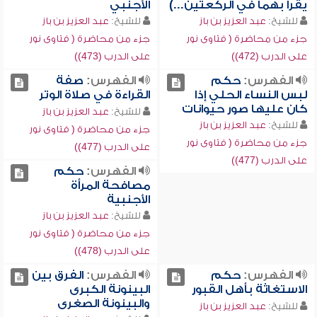
يقرأ بهما في الركعتين...)
الأجنبي
للشيخ:
عبد العزيز بن باز
للشيخ:
عبد العزيز بن باز
جزء من محاضرة ( فتاوى نور
جزء من محاضرة ( فتاوى نور
على الدرب (472))
على الدرب (473))
الفهرس:
حكم
الفهرس:
صفة
لبس النساء الحلي إذا
القراءة في صلاة الوتر
كان عليها صور حيوانات
للشيخ:
عبد العزيز بن باز
للشيخ:
عبد العزيز بن باز
جزء من محاضرة ( فتاوى نور
جزء من محاضرة ( فتاوى نور
على الدرب (477))
على الدرب (477))
الفهرس:
حكم
مصافحة المرأة
الأجنبية
للشيخ:
عبد العزيز بن باز
جزء من محاضرة ( فتاوى نور
على الدرب (478))
الفهرس:
حكم
الفهرس:
الفرق بين
الاستغاثة بأهل القبور
البينونة الكبرى
والبينونة الصغرى
للشيخ:
عبد العزيز بن باز