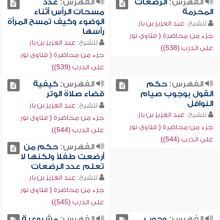
الفهرس:
الرضعات
الفهرس:
عدد
المحرمة
مسحات الرأس أثناء
الوضوء وكيف تمسح المرأة
للشيخ:
عبد العزيز بن باز
رأسها
جزء من محاضرة ( فتاوى نور
للشيخ:
عبد العزيز بن باز
على الدرب (538))
جزء من محاضرة ( فتاوى نور
على الدرب (539))
الفهرس:
حكم
الفهرس:
كيفية
القول بوجوب صيام
قضاء صلاة الوتر
النوافل
للشيخ:
عبد العزيز بن باز
للشيخ:
عبد العزيز بن باز
جزء من محاضرة ( فتاوى نور
جزء من محاضرة ( فتاوى نور
على الدرب (544))
على الدرب (544))
الفهرس:
حكم من
أرضعت طفلاً ولكنها لا
تعلم عدد الرضعات
للشيخ:
عبد العزيز بن باز
جزء من محاضرة ( فتاوى نور
على الدرب (545))
الفهرس:
وجوب
الفهرس:
مشروعية