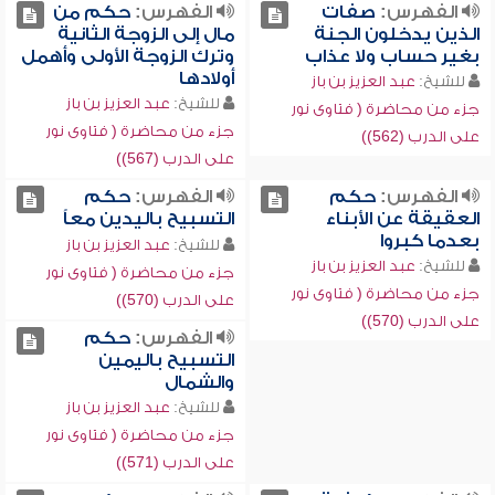
الفهرس:
صفات
الفهرس:
حكم من
الذين يدخلون الجنة
مال إلى الزوجة الثانية
بغير حساب ولا عذاب
وترك الزوجة الأولى وأهمل
أولادها
للشيخ:
عبد العزيز بن باز
للشيخ:
عبد العزيز بن باز
جزء من محاضرة ( فتاوى نور
جزء من محاضرة ( فتاوى نور
على الدرب (562))
على الدرب (567))
الفهرس:
حكم
الفهرس:
حكم
العقيقة عن الأبناء
التسبيح باليدين معاً
بعدما كبروا
للشيخ:
عبد العزيز بن باز
للشيخ:
عبد العزيز بن باز
جزء من محاضرة ( فتاوى نور
جزء من محاضرة ( فتاوى نور
على الدرب (570))
على الدرب (570))
الفهرس:
حكم
التسبيح باليمين
والشمال
للشيخ:
عبد العزيز بن باز
جزء من محاضرة ( فتاوى نور
على الدرب (571))