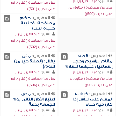
للشيخ:
عبد العزيز بن باز
جزء من محاضرة ( فتاوى نور
جزء من محاضرة ( فتاوى نور
على الدرب (501))
على الدرب (500))
الفهرس:
حكم
مصافحة الأجنبية
كبيرة السن
للشيخ:
عبد العزيز بن باز
جزء من محاضرة ( فتاوى نور
على الدرب (502))
الفهرس:
قصة
الفهرس:
متى
مقام إبراهيم وحجر
يقال: (الصلاة خير من
إسماعيل عليهما السلام
النوم)
للشيخ:
عبد العزيز بن باز
للشيخ:
عبد العزيز بن باز
جزء من محاضرة ( فتاوى نور
جزء من محاضرة ( فتاوى نور
على الدرب (502))
على الدرب (506))
الفهرس:
كيفية
الفهرس:
مدى
المسح على الرأس إذا
اعتبار الأذان الثاني يوم
كان فيه حناء
الجمعة بدعة
للشيخ:
عبد العزيز بن باز
للشيخ:
عبد العزيز بن باز