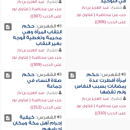
في التوحيد
للشيخ:
عبد العزيز بن باز
للشيخ:
عبد العزيز بن باز
جزء من محاضرة ( فتاوى نور
جزء من محاضرة ( فتاوى نور
على الدرب (307))
على الدرب (306))
الفهرس:
حكم
انتقاب المرأة وهي
محرمة وتغطية الوجه
بغير النقاب
للشيخ:
عبد العزيز بن باز
جزء من محاضرة ( فتاوى نور
على الدرب (309))
الفهرس:
حكم
الفهرس:
حكم
امرأة أفطرت عدة
صلاة النساء في
رمضانات بسبب النفاس
جماعة
ولم تقضها
للشيخ:
عبد العزيز بن باز
للشيخ:
عبد العزيز بن باز
جزء من محاضرة ( فتاوى نور
جزء من محاضرة ( فتاوى نور
على الدرب (312))
على الدرب (310))
الفهرس:
كيفية
إحرام أهل مكة ومكان
إحرامهم