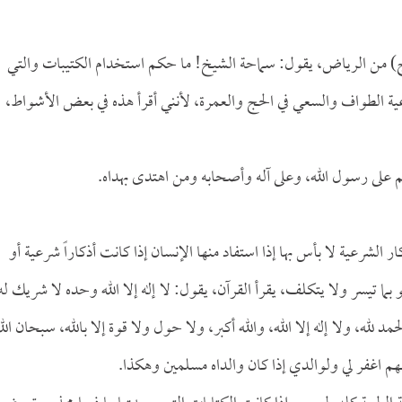
ع. ج) من الرياض، يقول: سماحة الشيخ! ما حكم استخدام الكتيبات والتي
ية الطواف والسعي في الحج والعمرة، لأنني أقرأ هذه في بعض الأشواط،
م على رسول الله، وعلى آله وأصحابه ومن اهتدى بهداه.
الشرعية لا بأس بها إذا استفاد منها الإنسان إذا كانت أذكاراً شرعية أو
ما تيسر ولا يتكلف، يقرأ القرآن، يقول: لا إله إلا الله وحده لا شريك له
لله، ولا إله إلا الله، والله أكبر، ولا حول ولا قوة إلا بالله، سبحان الل
لهم اغفر لي ولوالدي إذا كان والداه مسلمين وهكذا.