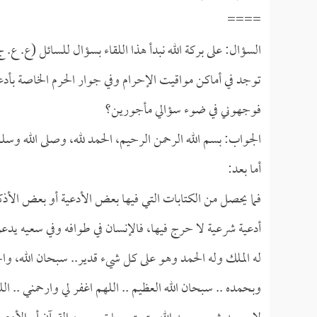
====
السؤال: على بركة الله نبدأ هذا اللقاء بسؤال للسائل (ع. 
توجد في أماكن مواقيت الإحرام وفي جوار الحرم الخاصة بأدع
فوجهوني في ضوء سؤالي مأجورين؟
الجواب: بسم الله الرحمن الرحيم، الحمد لله، وصلى الله وسل
أما بعد:
فما يحصل من الكتابات التي فيها بعض الأدعية أو بعض الأذكار 
أدعية شرعية لا حرج فيها، فالإنسان في طوافه وفي سعيه يدعو ب
له الملك وله الحمد وهو على كل شيء قدير.. سبحان الله، والحمد 
وبحمده .. سبحان الله العظيم .. اللهم اغفر لي وارحمني .. ال