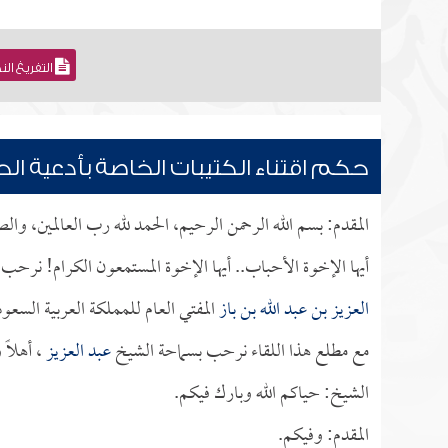
التفريغ ال
حكم اقتناء الكتيبات الخاصة بأدعية الح
المقدم: بسم الله الرحمن الرحيم، الحمد لله رب العالمين، وال
أيها الإخوة الأحباب.. أيها الإخوة المستمعون الكرام! نر
العزيز بن عبد الله بن باز
المفتي العام للمملكة العربية السعود
مع مطلع هذا اللقاء نرحب بسماحة الشيخ
عبد العزيز
، أهلاً 
الشيخ: حياكم الله وبارك فيكم.
المقدم: وفيكم.