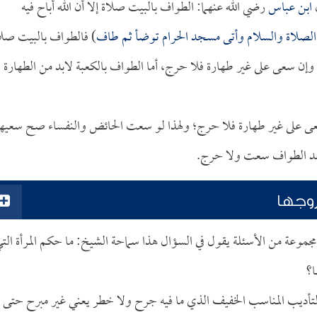
ل
ابن عباس
رضي الله عنهما: الطواف بالبيت صلاة إلا أن الله أباح فيه
ه الصلاة والسلام وأتى مسجد الحرام توضأ ثم طاف
) فالطواف بالبيت صلا
إن سعى على غير طهارة فلا حرج، أما الطواف بالكعبة لابد من الطهارة
 سعى على غير طهارة فلا حرج؛ ولهذا لو سعت الحائض والنفساء صح سعيها
عد الطواف سعت ولا حرج.
زوجها
مجموعة من الأسئلة يقول في السؤال هذا سماحة الشيخ: ما حكم المرأة الت
ا؟
 التأديب المناسب الخفيف الذي ما فيه جرح ولا خطر يعني غير مبرح حتى