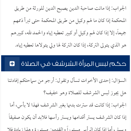
الجواب: إذا ماتت صاحبة الدين يصبح الدين للورثة من طريق
المحكمة إذا كان ما لهم وكيل من طريق المحكمة حتى تبرأ ذممهم
جميعاً، إلا إذا كان لهم وكيل أو كبير تعطيه إياه والحمد لله، كبيرهم
هو الذي يتولى التركة، إذا كان التركة لها ولي يتولاها تعطيه إياه.
حكم لبس المرأة الشرشف في الصلاة
السؤال: إحدى الأخوات تسأل وتقول: أرجو من سماحتكم إفادتنا
هل يجوز لبس الشرشف للصلاة وهو خفيف؟
الجواب: إذا كانت قد سترت بدنها بغير الشرشف فهذا لا بأس، أما
إذا كان الشرشف يستر أقدامها ويستر رأسها فلابد أن يكون صفيقاً
ويستر، أما إذا كان الرأس مستوراً والقدمين مستورة وهذا زيادة فلا