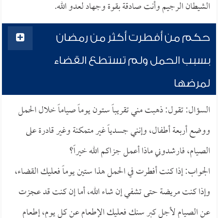
الشيطان الرجيم وأنت صادقة بقوة وجهاد لعدو الله.
حكم من أفطرت أكثر من رمضان
بسبب الحمل ولم تستطع القضاء
لمرضها
السؤال: تقول: ذهبت مني تقريباً ستون يوماً صياماً خلال الحمل
ووضع أربعة أطفال، وإنني جسدياً غير متمكنة وغير قادرة على
الصيام، فارشدوني ماذا أعمل جزاكم الله خيراً؟
الجواب: إذا كنت أفطرت في الحمل هذا ستين يوماً فعليك القضاء،
وإذا كنت مريضة حتى تشفي إن شاء الله، أما إن كنت قد عجزت
عن الصيام لأجل كبر سنك فعليك الإطعام عن كل يوم، إطعام