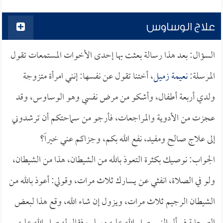
علاج الوساوس
السؤال: بعد هذا رسالة بعثت بها إحدى الأخوات المستمعات تقول
المرسلة:
نعيمة زميل
، أختنا تقول عن نفسها: إنني امرأة متزوجة
ولدي أربعة أطفال، وأشكو من مرض نفسي وهو الوساوس، وقد
عجزت من الأدوية والمراجعات، فأرجو من سماحتكم أن ترشدوني
إلى علاج صالح ومفيد، نفع الله بكم، وجزاكم عني خيراً؟
الجواب: نوصيك بكثرة التعوذ بالله من الشيطان، هذا من الشيطان،
ولو في الصلاة، انفثي عن يسارك ثلاث مرات، وقولي: أعوذ بالله من
الشيطان الرجيم ثلاث مرات، ويزول إن شاء الله، وقع هذا لبعض