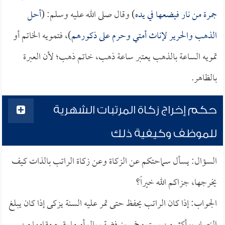
جمرة من نار فيضعها في يده
) وقال صلى الله عليه وسلم: (
أحل
الذهب والحرير لإناث أمتي وحرم على ذكورهم
)، فتمويه الخاتم أو
تمويه الساعة بالذهب يعتبر ساعة ذهب، خاتم ذهب؛ لأن العبرة
بالظاهر.
حكم إخراج زكاة المرتبات الشهرية
للموظف وكيفية ذلك
السؤال: يسأل سماحتكم عن الزكاة وعن زكاة الراتب بالذات كيف
يخرجها، جزاكم الله خيراً؟
الجواب: إذا كان الراتب يحفظ حتى تمر عليه السنة يزكى إذا كان يبلغ