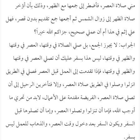
مني صلاة العصر، فأضطر إلى جمعها مع الظهر، وذلك بأن أؤخر
صلاة الظهر إلى زوال الشمس ثم أجمعها جمع تقديم بدون قصر، فهل
علي إثم في هذا أم أن عملي صحيح، جزاكم الله خيراً؟
الجواب: لا يجوز الجمع، بل صلي الصلاة في وقتها، العصر في وقتها
والظهر في وقتها، ليس هذا بسفر عليك أن تصلي العصر في وقتها
والظهر في وقتها، فإذا تقدمت إلى العمل قبل العصر فصلي في الطريق
انزلوا وصلوا في الطريق صلاة العصر، وإلا فتأخرين الرحيل إلى أن
تصلي صلاة العصر، الفريضة مقدمة على الأعمال، لابد من تحري ما
أوجب الله، فإما أن تنزلوا وتصلوا العصر، وإما أن تصلوها قبل
السفر ويكون السفر بعد دخول وقت العصر، والذهاب للعمل ليس
بسفر.