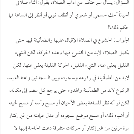
السؤال: يسأل سماحتكم عن آداب الصلاة، يقول: أثناء صلاتي
أحياناً أحك جسمي أو شعري أو أنظف ثوبي أو أنظر إلى الساعة فما
حكم ذلك؟
الجواب: الخشوع في الصلاة الإقبال عليها والطمأنينة فيها حتى
يكمل الصلاة، لابد من الخشوع فيها وعدم الحركة، لكن الشيء
القليل يعفى عنه، الشيء القليل، الحركة القليلة يعفى عنها، لكن
لابد من الطمأنينة في ركوعه وسجوده وبين السجدتين واعتداله بعد
الركوع لابد من الطمأنينة والهدوء حتى يرجع كل عضو إلى مكانه،
لكن لو أنه نظر للساعة بعض الأحيان أو مسح رأسه أو مسح لحيته
أو أشباه ذلك أو مسح موضع سجوده أو عدل عمامته من غير إكثار
مرة مرتين من غير إكثار أو حركات متفرقة دعت الحاجة إليها لا