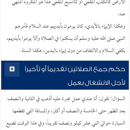
الأرض كالكلب المقعي أو كالسبع المقعي هذا هو المكروه المنهي
عنه.
وهكذا الإيماء بالأيدي، كان يومون بأيديهم عند السلام فأمرهم
النبي صلى الله عليه وسلم أن يسكنوا في الصلاة وألا يوموا بأيديهم،
يكفي السلام والالتفاف من دون إيماء باليدين، هكذا السنة.
حكم جمع الصلاتين تقديماً أو تأخيراً
لأجل الانشغال بعمل
السؤال: تقول: أنا عندي عمل مجبرة عليه أذهب في الثانية والنصف
بعد الظهر حتى الخامسة والنصف أو أكثر، والمسافة التي تقطعها
السيارة حوالي اثني عشر كيلو ونصف تقريباً، وفي هذا الوقت تضيع