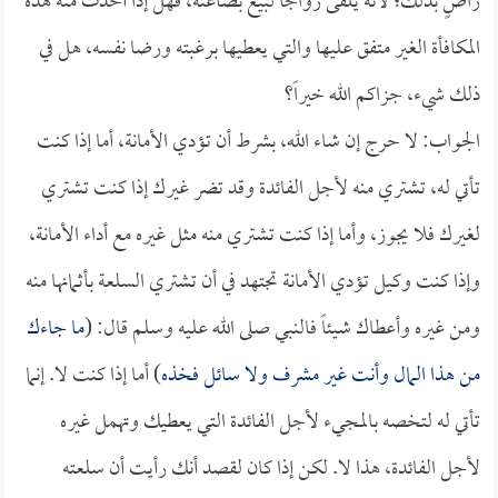
راضٍ بذلك؛ لأنه يلقى رواجاً لبيع بضاعته، فهل إذا أخذت منه هذه
المكافأة الغير متفق عليها والتي يعطيها برغبته ورضا نفسه، هل في
ذلك شيء، جزاكم الله خيراً؟
الجواب: لا حرج إن شاء الله، بشرط أن تؤدي الأمانة، أما إذا كنت
تأتي له، تشتري منه لأجل الفائدة وقد تضر غيرك إذا كنت تشتري
لغيرك فلا يجوز، وأما إذا كنت تشتري منه مثل غيره مع أداء الأمانة،
وإذا كنت وكيل تؤدي الأمانة تجتهد في أن تشتري السلعة بأثمانها منه
ومن غيره وأعطاك شيئاً فالنبي صلى الله عليه وسلم قال: (
ما جاءك
من هذا المال وأنت غير مشرف ولا سائل فخذه
) أما إذا كنت لا. إنما
تأتي له لتخصه بالمجيء لأجل الفائدة التي يعطيك وتهمل غيره
لأجل الفائدة، هذا لا. لكن إذا كان لقصد أنك رأيت أن سلعته