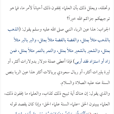
وتحلله، ويعلل ذلك بأن العلماء يخفون ذلك أحياناً لأمر ما، فما هو
توجيهكم جزاكم الله خيراً؟
الجواب: هذا عين الربا، النبي صلى الله عليه وسلم يقول: (
الذهب
بالذهب مثلاً بمثل، والفضة بالفضة مثلاً بمثل، والبر بالبر مثلاً
بمثل، والشعير بالشعير مثلاً بمثل، والتمر بالتمر مثلاً بمثل، فمن
زاد أو استزاد فقد أربى
) فإذا أعطى عملة دولار بدولارات أكثر، أو
ليرة بليرات أكثر، أو ريال سعودي بريالات أكثر هذا عين الربا بنص
السنة عنه عليه الصلاة والسلام.
والذي يقول: إن هناك آية تبيح ذلك كذاب، والعلماء ما يخفون ذلك،
العلماء يبينون الحق -علماء السنة علماء الحق- وإذا كان يقصد قوله