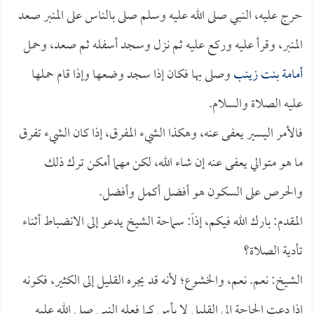
حرج عليه، النبي صلى الله عليه وسلم صلى بالناس على المنبر صعد
المنبر، وقرأ عليه وركع عليه ثم نزل وسجد أسفله ثم صعد، وحمل
أمامة بنت زينب
وصلى بها فكان إذا سجد وضعها وإذا قام حملها
عليه الصلاة والسلام.
فالأمر اليسير يعفى عنه، وهكذا الشيء المفرق، إذا كان الشيء تفرق
ما هو متوالي يعفى عنه إن شاء الله، لكن مهما أمكن ترك ذلك
والحرص على السكون هو أفضل أكمل وأفضل.
المقدم: بارك الله فيكم، إذاً: سماحة الشيخ يدعو إلى الانضباط أثناء
تأدية الصلاة؟
الشيخ: نعم. نعم، والخشوع؛ لأنه قد يجره القليل إلى الكثير، فكونه
إذا دعت الحاجة إلى القليل لا بأس كما فعله النبي صلى الله عليه