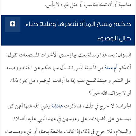
مناسبة أو أن ثمنه مناسب أو مثل غيره لا بأس.
حكم مسح المرأة شعرها وعليه حناء
حال الوضوء
السؤال: بعد هذا رسالة بعث بها إحدى الأخوات المستمعات تقول:
أختكم
أم معاذ
من المدينة المنورة تسأل سماحتكم عن الحناء ووضعه
على الشعر وحينئذ تمسح عليه إذا ما أرادت الوضوء هل يجوز ذلك
أو لا جزاكم الله خيراً؟
الجواب: لا حرج في ذلك، قد ذكرت
عائشة
رضي الله عنها أنهن كن
يمسحن على الضمادات على رءوسهن في عهد النبي عليه الصلاة
والسلام، فلا حرج في ذلك إذا كانت ماشطة بحناء أو غيره ومسحت