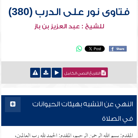
فتاوى نور على الدرب (380)
للشيخ : عبد العزيز بن باز
التفريغ النصي الكامل
النهي عن التشبه بهيئات الحيوانات
في الصلاة
المقدم: بسم الله الرحمن الرحيم، المقدم: الحمد لله رب العالمين،