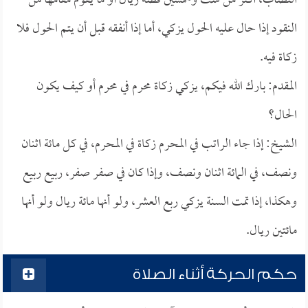
النصاب، أكثر من ست وخمسين فضة ريال أو ما يقوم مقامها من
النقود إذا حال عليه الحول يزكي، أما إذا أنفقه قبل أن يتم الحول فلا
زكاة فيه.
المقدم: بارك الله فيكم، يزكي زكاة محرم في محرم أو كيف يكون
الحال؟
الشيخ: إذا جاء الراتب في المحرم زكاة في المحرم، في كل مائة اثنان
ونصف، في المائة اثنان ونصف، وإذا كان في صفر صفر، ربيع ربيع
وهكذا، إذا تمت السنة يزكي ربع العشر، ولو أنها مائة ريال ولو أنها
مائتين ريال.
حكم الحركة أثناء الصلاة