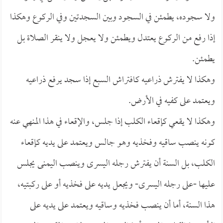
ولا سجوده، يطمئن في السجود وبين السجدتين وفي الركوع وهكذا
إذا رفع من الركوع يعتدل ويطمئن ولا يعجل ولا ينقر الصلاة بل
يطمئن.
وهكذا لا يفترش ذراعيه كافتراش السبع إذا سجد يرفع ذراعيه
ويعتمد على كفيه في الأرض.
وهكذا لا يقعي كإقعاء الكلب إذا جلس، والإقعاء في هذا المنهي عنه
كونه ينصب ساقيه وفخذيه وهو جالس ويعتمد على يديه كإقعاء
الكلب، بل السنة أن يفترش رجله اليسرى وينصب اليمنى يجلس
عليها -على رجله اليسرى- ويجعل يديه على فخذيه أو على ركبتيه،
هذا السنة، أما أن ينصب فخذيه وساقيه ويعتمد على يديه على