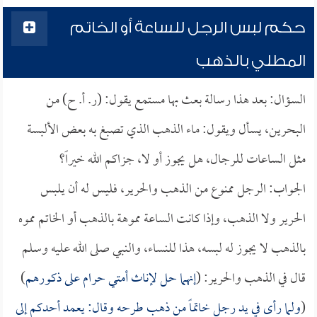
حكم لبس الرجل للساعة أو الخاتم
المطلي بالذهب
السؤال: بعد هذا رسالة بعث بها مستمع يقول: (ر. أ. ح) من
البحرين، يسأل ويقول: ماء الذهب الذي تصبغ به بعض الألبسة
مثل الساعات للرجال، هل يجوز أو لا، جزاكم الله خيراً؟
الجواب: الرجل ممنوع من الذهب والحرير، فليس له أن يلبس
الحرير ولا الذهب، وإذا كانت الساعة مموهة بالذهب أو الخاتم مموه
بالذهب لا يجوز له لبسه، هذا للنساء، والنبي صلى الله عليه وسلم
قال في الذهب والحرير: (
إنهما حل لإناث أمتي حرام على ذكورهم
)
(
ولما رأى في يد رجل خاتماً من ذهب طرحه وقال: يعمد أحدكم إلى