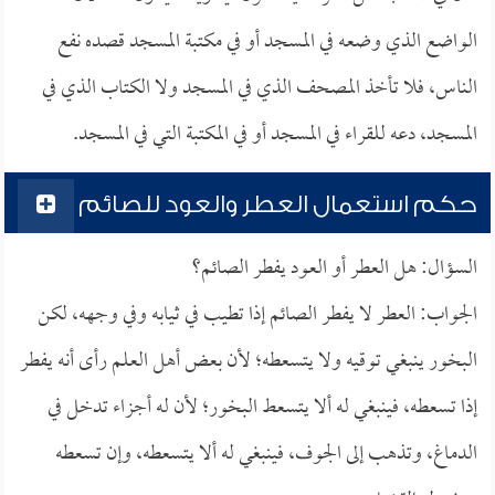
الواضع الذي وضعه في المسجد أو في مكتبة المسجد قصده نفع
الناس، فلا تأخذ المصحف الذي في المسجد ولا الكتاب الذي في
المسجد، دعه للقراء في المسجد أو في المكتبة التي في المسجد.
حكم استعمال العطر والعود للصائم
السؤال: هل العطر أو العود يفطر الصائم؟
الجواب: العطر لا يفطر الصائم إذا تطيب في ثيابه وفي وجهه، لكن
البخور ينبغي توقيه ولا يتسعطه؛ لأن بعض أهل العلم رأى أنه يفطر
إذا تسعطه، فينبغي له ألا يتسعط البخور؛ لأن له أجزاء تدخل في
الدماغ، وتذهب إلى الجوف، فينبغي له ألا يتسعطه، وإن تسعطه