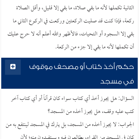
الثانية تكملها لأنه ما بقي صلاة، ما بقي إلا قليل، وأقل الصلاة
ركعة، فإذا كنت قد صليت الركعتين وركعت في الركوع الثاني ما
بقي إلا السجود أو التحيات، فالأظهر والله أعلم أنه لا حرج عليك
أن تكملها لأنه ما بقي إلا جزء من الركعة.
حكم أخذ كتاب أو مصحف موقوف
في مسجد
السؤال: هل يجوز أخذ أي كتاب سواء كان قرآناً أو أي كتاب آخر
كتب عليه وقف، هل يجوز أخذه من المسجد؟
الجواب: لا يجوز أخذه من المسجد، بل يترك في المسجد لينتفع به من
كان في المسجد من القراء، يطالعون فيه ويستفيدون منه؛ لأن