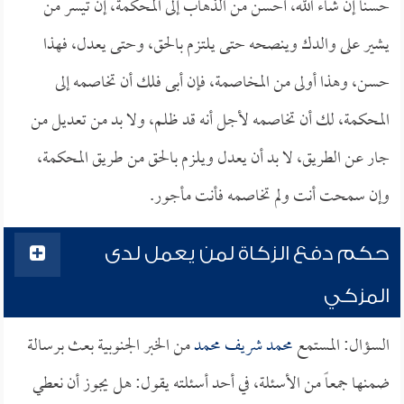
حسناً إن شاء الله، أحسن من الذهاب إلى المحكمة، إن تيسر من
يشير على والدك وينصحه حتى يلتزم بالحق، وحتى يعدل، فهذا
حسن، وهذا أولى من المخاصمة، فإن أبى فلك أن تخاصمه إلى
المحكمة، لك أن تخاصمه لأجل أنه قد ظلم، ولا بد من تعديل من
جار عن الطريق، لا بد أن يعدل ويلزم بالحق من طريق المحكمة،
وإن سمحت أنت ولم تخاصمه فأنت مأجور.
حكم دفع الزكاة لمن يعمل لدى
المزكي
السؤال: المستمع
محمد شريف محمد
من الخبر الجنوبية بعث برسالة
ضمنها جمعاً من الأسئلة، في أحد أسئلته يقول: هل يجوز أن نعطي