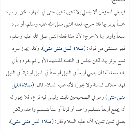
صحيح.
فينبغي للمؤمن ألا يصلي إلا ثنتين ثنتين حتى في النهار، لكن لو سرد
خمساً يوتر بها فلا حرج، فعله النبي صلى الله عليه وسلم، أو سرد
سبعاً وأوتر بها لا حرج؛ لأن هذا فعله النبي صلى الله عليه وسلم،
فهو مستثنى من قوله: (
صلاة الليل مثنى مثنى
)، وكذا يجوز سرد
تسع يوتر بها، لكن يجلس في الثامنة للتشهد الأول ثم يقوم ويأتي
بالتاسعة، أما أن يصلي أربعاً في الليل أو ستاً في الليل أو ثماناً في الليل
فهذا خلاف للسنة ولا يجوز؛ لأنه عليه السلام قال: (
صلاة الليل
مثنى مثنى
) وهو في الصحيحين ثابت وليس فيه نزاع، فلا يجوز له
أن يجمع أربعاً بتسليم واحد، أو ثماناً أو ستاً بتسليم واحد، ولكن
يصلي ثنتين ثنتين؛ لأنه عليه السلام قال: (
صلاة الليل مثنى مثنى
)،