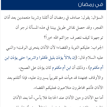
في رمضان
السؤال: يقول: صادف في رمضان أن أكلنا وشربنا متعمدين بعد أذان
الفجر، وقد حصل نقاش طويل بيننا في هذه المسألة نرجو أن
توجهونا كيف نتصرف جزاكم الله خيراً؟
الجواب: عليكم التوبة والقضاء؛ لأن الأذان يتحرى الوقت؛ والنبي
عليه السلام قال: (
إن
بلالاً
يؤذن بليل فكلوا واشربوا حتى يؤذن
ابن
أم مكتوم
) ، وذلك أن
ابن أم مكتوم
كان يؤذن على الصبح،
والأوقاف مجتهدة قد هيأت لهم تقويماً يسيرون عليه، فإذا أكلتم بعد
الأذان فأنتم مخاطرون متلاعبون فعليكم القضاء.
أما مع الأذان وحين الأذان عند الحاجة فلا بأس، أما بعد الأذان