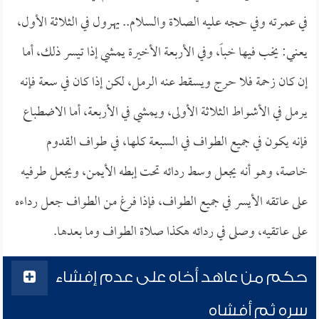
في عمرته وفي حجه عليه الصلاة والسلام.. يهرول في الثلاثة الأول،
يعني: يخب فيها خباً، وفي الأربعة الأخيرة يمشي إذا تيسر ذلك، أما
إن كان زحمة فلا حرج ويسقط عنه الرمل، لكن إذا كان في سعة فإنه
يرمل في الأشواط الثلاثة الأولى، ويمشي في الأربعة، أما الاضطباع
فإنه يكون في جميع الطواف في السبعة كلها، في طواف القدوم
خاصة، وهو أنه يجعل وسط ردائه تحت إبطه الأيمن، ويجعل طرفيه
على عاتقه الأيسر في جميع الطواف، فإذا فرغ من الطواف جعل رداءه
على عاتقيه، وصلى في ردائه هكذا صلاة الطواف وما بعدها.
حكم من عاهد أخاه على عدم إفشاء
سره ثم أفشاه