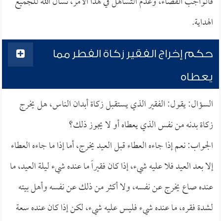
فالواجب القضاء، وعدم التساهل في هذا الأمر، نسأل الله للجميع
الهداية.
حكم إخراج الفقير زكاة الفطر مما
يعطاه
السؤال: يقول: الفقير الذي يستقبل زكاة أبدان الناس، هل يخرج
زكاة بدنه من نفس الذي يعطاه أو لا يجوز ذلك؟
الجواب: نعم إذا جاءه العطاء قبل العيد يخرج، أما إذا ما جاءه العطاء
إلا بعد العيد فلا عليه شيء، إذا كان فقيراً ما عنده شيء ليلة العيد، ما
عنده صاع يخرج عن نفسه، ولا أكثر من ذلك عن نفسه وأهل بيته
لشدة فقره، ما عنده شيء فليس عليه شيء، لكن إذا كان عنده سعة