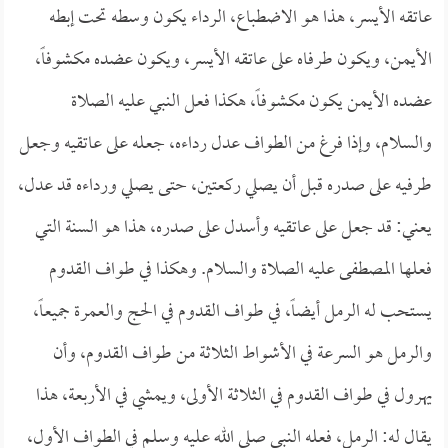
عاتقه الأيسر، هذا هو الاضطباع، الرداء يكون وسطه تحت إبطه
الأيمن، ويكون طرفاه على عاتقه الأيسر، ويكون عضده مكشوفاً،
عضده الأيمن يكون مكشوفاً، هكذا فعل النبي عليه الصلاة
والسلام، وإذا فرغ من الطواف عدل رداءه، جعله على عاتقيه وجعل
طرفيه على صدره قبل أن يصلي ركعتين، حتى يصلي ورداءه قد عدل،
يعني: قد جعل على عاتقيه وأسدل على صدره، هذا هو السنة التي
فعلها المصطفى عليه الصلاة والسلام. وهكذا في طواف القدوم
يستحب له الرمل أيضاً، في طواف القدوم في الحج والعمرة جميعاً،
والرمل هو السرعة في الأشواط الثلاثة من طواف القدوم، وأن
يهرول في طواف القدوم في الثلاثة الأولى، ويمشي في الأربعة، هذا
يقال له: الرمل، فعله النبي صلى الله عليه وسلم في الطواف الأول،