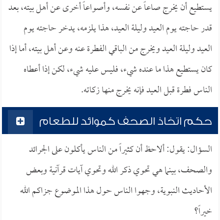
يستطيع أن يخرج صاعاً عن نفسه، وأصواعاً أخرى عن أهل بيته، بعد
قدر حاجته يوم العيد وليلة العيد، هذا يلزمه، يدخر حاجته يوم
العيد وليلة العيد ويخرج من الباقي الفطرة عنه وعن أهل بيته، أما إذا
كان يستطيع هذا ما عنده شيء، فليس عليه شيء، لكن إذا أعطاه
الناس فطرة قبل العيد فإنه يخرج منها زكاته.
حكم اتخاذ الصحف كموائد للطعام
السؤال: يقول: ألاحظ أن كثيراً من الناس يأكلون على الجرائد
والصحف، بينما هي تحوي ذكر الله وتحوي آيات قرآنية وبعض
الأحاديث النبوية، وجهوا الناس حول هذا الموضوع جزاكم الله
خيراً؟