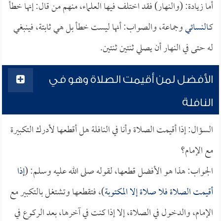
أما زيادة: (والنهار) فقد اختلف فيها العلماء، منهم من قال: إنها خطأ
كـ
النسائي
وجماعة، والصواب: أنها ليست خطأ بل هي ثابتة، فينبغي
له حتى في النهار أن يصلي ثنتين ثنتين.
الأفضل لمن أقيمت الصلاة وهو في
النافلة
السؤال: إذا أقيمت الصلاة وأنا في النافلة هل أقطعها لأدرك التكبيرة
مع الإمام؟
الجواب: هذا هو الأفضل قطعها، لقوله صلى الله عليه وسلم: (
إذا
أقيمت الصلاة فلا صلاة إلا المكتوبة
)، فتقطعها وتشتغل بالتكبير مع
الإمام، والدخول في الصلاة، إلا إذا كنت في آخرها، بعد الركوع في