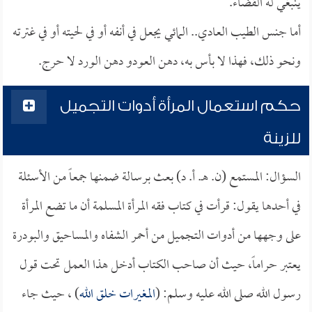
ينبغي له القضاء.
أما جنس الطيب العادي.. المائي يجعل في أنفه أو في لحيته أو في غترته
ونحو ذلك، فهذا لا بأس به، دهن العودو دهن الورد لا حرج.
حكم استعمال المرأة أدوات التجميل
للزينة
السؤال: المستمع (ن. هـ. أ. د) بعث برسالة ضمنها جمعاً من الأسئلة
في أحدها يقول: قرأت في كتاب فقه المرأة المسلمة أن ما تضع المرأة
على وجهها من أدوات التجميل من أحمر الشفاه والمساحيق والبودرة
يعتبر حراماً، حيث أن صاحب الكتاب أدخل هذا العمل تحت قول
رسول الله صلى الله عليه وسلم: (
المغيرات خلق الله
) ، حيث جاء