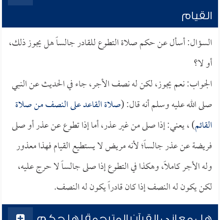
القيام
السؤال: أسأل عن حكم صلاة التطوع للقادر جالساً هل يجوز ذلك،
أو لا؟
الجواب: نعم يجوز، لكن له نصف الأجر، جاء في الحديث عن النبي
صلى الله عليه وسلم أنه قال: (
صلاة القاعد على النصف من صلاة
القائم
) ، يعني: إذا صلى من غير عذر، أما إذا تطوع عن عذر أو صلى
فريضة عن عذر جالساً؛ لأنه مريض لا يستطيع القيام فهذا معذور
وله الأجر كاملاً، وهكذا في التطوع إذا صلى جالساً لا حرج عليه،
لكن يكون له النصف إذا كان قادراً يكون له النصف.
هل معاني القرآن المترجمة لها حكم