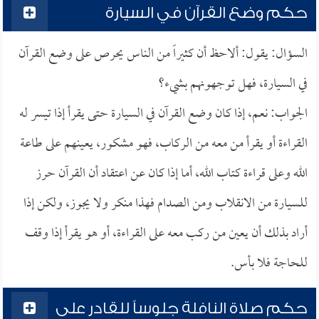
حكم وضع القرآن في السيارة
السؤال: يقول: ألاحظ أن كثيراً من الناس يحرص على وضع القرآن
في السيارة، فهل توجهونهم بشيء؟
الجواب: نعم، إذا كان وضع القرآن في السيارة حتى يقرأ إذا تيسر له
القراءة أو يقرأ من معه من الركاب، فهو مشكور، يعينهم على طاعة
الله وعلى قراءة كتاب الله، أما إذا كان عن اعتقاد أن القرآن حرز
للسيارة من الانقلاب ومن الصدام فهذا منكر ولا يجوز، ولكن إذا
أراد بذلك أن يعين من ركب معه على القراءة، أو هو يقرأ إذا وقف
للحاجة فلا بأس.
حكم صلاة النافلة جلوساً للقادر على