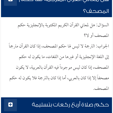
المصحف؟
السؤال: هل لمعاني القرآن الكريم المكتوبة بالإنجليزية حكم
المصحف أو لا؟
الجواب: الترجمة لا ليس لها حكم المصحف، إذا كان القرآن مترجماً
إلى اللغة الإنجليزية أو غيرها من اللغات، ما يكون له حكم
المصحف، إذا كان ليس موجوداً فيه القرآن بالعربية، لا يكون
مصحفاً إلا إذا كان بالعربي، أما إذا كان بالترجمة فلا يكون له حكم
المصحف.
حكم صلاة أربع ركعات بتسليمة