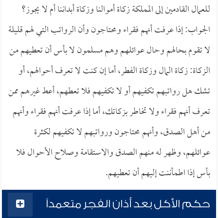
للعمال القادمين إلى المملكة زكاة أموالنا وزكاة أبداننا أم لا يجوز؟
الجواب: إذا عرفت أنهم فقراء ومحتاجون وأن الرواتب التي لهم قليلة
لا تقوم بحالهم وحال عوائلهم وهم مسلمون لا بأس أن تعطيهم من
الزكاة: زكاة المال وزكاة الفطر، أما إن كنت لا تعرف أحوالهم، أو
تشك هل رواتبهم تكفيهم أو لا تكفيهم فلا تعطهم، أعط غيرهم ممن
تعرف أنهم فقراء ولا تخاطر بزكاتك، أما إذا عرفت أنهم فقراء وأنهم
من أهل الصدق، وأنهم محتاجون ورواتبهم لا تكفيهم لكثرة
عوائلهم، وظهر له منهم الصدق والاستقامة وصلاح الأحوال فلا
بأس إذا اطمأننت إليهم أن تعطيهم.
حكم الأكل بعد أذان الفجر متعمداً