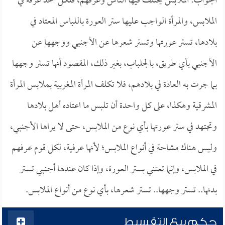
الجواب: الملابس يختلف فيها الناس وعرفهم، فلكل أحد عرفه في
الملابس، والمرأة الواجب عليها ستر العورة باللباس المعتاد في
بلادها، تستر عورتها وتستر شعرها عن الأجنبي ووجهها عن
الأجنبي بأي طريق، بالجلباب، بغير ذلك، المقصود أنها تستر وجهها
بما جرت به العادة في بلادهم، فلا تكلف المرأة المغربية بملابس المرأة
المشرقية وهكذا، على كل واحدة أن تلبس ما اعتاده أهل بلادها
وتجتهد في ستر عورتها بأي نوع من الملابس، حتى لا يراها الأجنبي،
وليس هناك مشاحة في أنواع الملابس؛ لأنها عرفية، لكل قوم عرفهم
في الملابس، وإنما تعتني بستر العورة، وإذا كان عندها أجنبي تستر
بدنها.. تستر وجهها.. تستر شعرها، بأي نوع من أنواع الملابس.
حكم بيع التقسيط