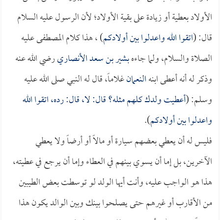
الأولاد بعطية أو زيادة على بقية الأولاد؛ لأن الرسول عليه السلام
قال: (
اتقوا الله واعدلوا بين أولادكم
) ، هذا كلام المصطفى عليه
الصلاة والسلام، ولما جاءه
بشير بن سعد الأنصاري
رضي الله عنه
وذكر له أنه أعطى ابنه
النعمان
غلاماً، قال له النبي صلى الله عليه
وسلم: (
أعطيت ولدك كلهم مثله؟ قال: لا، قال: رده، اتقوا الله
واعدلوا بين أولادكم
).
فليس له أن يعطي بعضهم سيارة أو مالاً أو أرضاً ولا يعطي
الآخرين، بل إما أن يسوي بينهم في العطاء وإما أن يرجع في عطيته،
هذا هو الواجب عليه، وأنت أيها الولد لو توسطت بعض الطيبين
من الأقارب أو غيرهم حتى يصلحوا بينك وبين الوالد يكون هذا