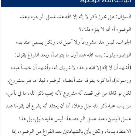
الوجه أثناء الوضوء
السؤال: هل يجوز ذكر لا إله إلا الله عند غسل الوجوه وعند
الوضوء أم أنه لا يلزم ذلك؟
الجواب: ليس هذا مشروعاً ولا أصل له، ولكن يسمي عند بدء
الوضوء يقول: بسم الله عند أول ما يتوضأ، وبعد الفراغ يقول:
(أشهد أن لا إله إلا الله وحده لا شريك له، وأشهد أن محمداً عبده
ورسوله)، أما كونه يقولها عند أعضاء الوضوء فهذا ما هو بمشروع،
لكن لو قالها من غير قصد أنه مشروع لأنه يحب ذكر الله، ما في بأس،
من باب محبة ذكر الله جل وعلا، أما أن يعتقد أنه يشرع أن يقولها عند
غسل اليدين، عند غسل الوجه، هذا ليس عليه دليل، بل هذا
الاعتقاد بدعة، ولكن يأتي بالشهادتين بعد الفراغ من الوضوء، إذا