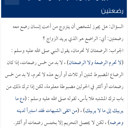
رضعتين
السؤال: هل يجوز لشخص أن يتزوج من أخت إنسان رضع معه
رضعتين: أي: الراضع هو الذي يريد الزواج ؟
الجواب: الرضعتان لا تحرمان، يقول النبي صلى الله عليه وسلم :
(
لا تحرم الرضعة ولا الرضعتان
) ، لا بد من خمس رضعات، إذا كان
الرضاع المضبوط ثنتين أو ثلاث أو أربع هذه لا تحرم، لا بد من خمس
رضعات أو أكثر في الحولين مضبوطة معلومة، لكن إذا ترك ذلك من
باب ترك المشتبه فلا بأس، لقوله صلى الله عليه وسلم : (
دع ما
يريبك إلى ما لا يريبك
) ، (
من اتقى الشبهات فقد استبرأ لدينه
وعرضه
) ، لكن لا يحصل التحريم إلا بخمس رضعات أو أكثر.