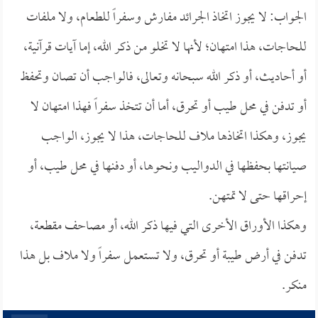
الجواب: لا يجوز اتخاذ الجرائد مفارش وسفراً للطعام، ولا ملفات
للحاجات، هذا امتهان؛ لأنها لا تخلو من ذكر الله، إما آيات قرآنية،
أو أحاديث، أو ذكر الله سبحانه وتعالى، فالواجب أن تصان وتحفظ
أو تدفن في محل طيب أو تحرق، أما أن تتخذ سفراً فهذا امتهان لا
يجوز، وهكذا اتخاذها ملاف للحاجات، هذا لا يجوز، الواجب
صيانتها بحفظها في الدواليب ونحوها، أو دفنها في محل طيب، أو
إحراقها حتى لا تمتهن.
وهكذا الأوراق الأخرى التي فيها ذكر الله، أو مصاحف مقطعة،
تدفن في أرض طيبة أو تحرق، ولا تستعمل سفراً ولا ملاف بل هذا
منكر.