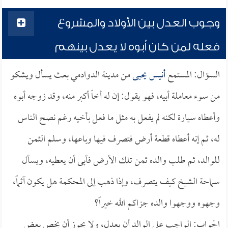
وجوب العدل بين الأولاد والمشروع
فعله لمن كان أبوه لا يعدل بينهم
السؤال: المستمع
أنيس يحيى
من مدينة الدوادمي بعث يسأل ويشكو
من سوء معاملة أبيه، فهو يقول: إن له أخاً أكبر منه، وقد زوجه أبوه
وأعطاه سيارة لكنه لم يفعل به مثل ما فعل بأخيه رغم نصح الناس
له، ثم إنه أعطاه قطعة أرض فتصرف فيها وباعها، وسلم الثمن
للوالد، ثم طلب والده ثمن تلك الأرض فأبى أن يعطيه، ويسأل
سماحة الشيخ كيف يتصرف، وإذا ذهب إلى المحكمة هل يكون آثماً،
وجهوه ووجهوا والده جزاكم الله خيراً؟
الجواب: الواجب على الوالد أن يعدل، ولا يجوز أن يخص بعض