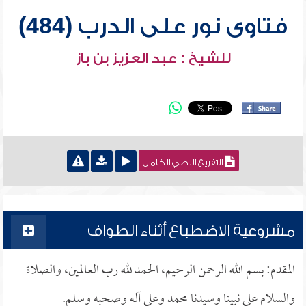
فتاوى نور على الدرب (484)
للشيخ : عبد العزيز بن باز
التفريغ النصي الكامل
مشروعية الاضطباع أثناء الطواف
المقدم: بسم الله الرحمن الرحيم، الحمد لله رب العالمين، والصلاة
والسلام على نبينا وسيدنا محمد وعلى آله وصحبه وسلم.