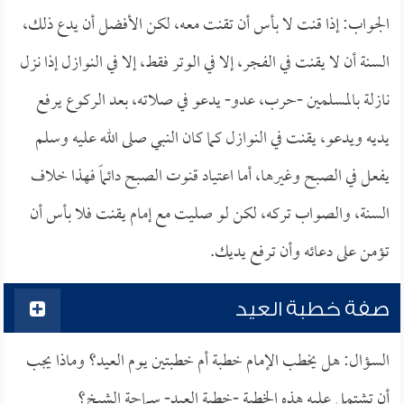
الجواب: إذا قنت لا بأس أن تقنت معه، لكن الأفضل أن يدع ذلك،
السنة أن لا يقنت في الفجر، إلا في الوتر فقط، إلا في النوازل إذا نزل
نازلة بالمسلمين -حرب، عدو- يدعو في صلاته، بعد الركوع يرفع
يديه ويدعو، يقنت في النوازل كما كان النبي صلى الله عليه وسلم
يفعل في الصبح وغيرها، أما اعتياد قنوت الصبح دائماً فهذا خلاف
السنة، والصواب تركه، لكن لو صليت مع إمام يقنت فلا بأس أن
تؤمن على دعائه وأن ترفع يديك.
صفة خطبة العيد
السؤال: هل يخطب الإمام خطبة أم خطبتين يوم العيد؟ وماذا يجب
أن تشتمل عليه هذه الخطبة -خطبة العيد- سماحة الشيخ؟