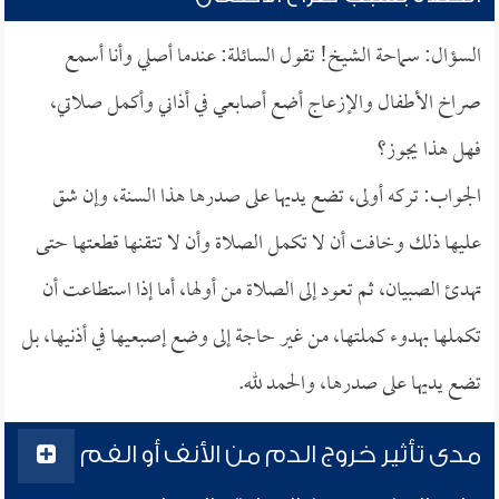
السؤال: سماحة الشيخ! تقول السائلة: عندما أصلي وأنا أسمع
صراخ الأطفال والإزعاج أضع أصابعي في أذاني وأكمل صلاتي،
فهل هذا يجوز؟
الجواب: تركه أولى، تضع يديها على صدرها هذا السنة، وإن شق
عليها ذلك وخافت أن لا تكمل الصلاة وأن لا تتقنها قطعتها حتى
تهدئ الصبيان، ثم تعود إلى الصلاة من أولها، أما إذا استطاعت أن
تكملها بهدوء كملتها، من غير حاجة إلى وضع إصبعيها في أذنيها، بل
تضع يديها على صدرها، والحمد لله.
مدى تأثير خروج الدم من الأنف أو الفم