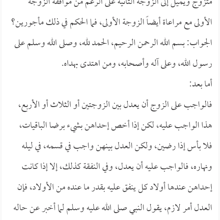
متزوج ويميل إلى الزوجة الثانية على الرغم من موافقة الزوجة
الأولى مع مراعاة أيضاً الزوجة الأولى، فما الحكم في ذلك مأجورين؟
الجواب: بسم الله الرحمن الرحيم، الحمد لله، وصلى الله وسلم على
رسول الله، وعلى آله وأصحابه، ومن اهتدى بهداه.
أما بعد:
فالواجب على الزوج أن يعدل بين الزوجتين أو الثلاث أو الأربع،
هذا الواجب عليه، لكن إذا أخص إحداهن بشيء برضا الباقيات،
فلا بأس إذا رضين، ولكن العدل بينهن واجب في قسمه، في ليله
ونهاره، فالواجب عليه أن يعدل، وفي النفقة كذلك، إلا إذا كانت
إحداهن عندها أولاد كل ينفق عليه بقدر ما عنده من الأولاد، فإن
العدل أمر لازم، يقول النبي صلى الله عليه وسلم لما أخبر عن حاله