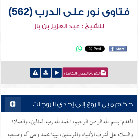
فتاوى نور على الدرب (562)
للشيخ : عبد العزيز بن باز
التفريغ النصي الكامل
حكم ميل الزوج إلى إحدى الزوجات
المقدم: بسم الله الرحمن الرحيم، الحمد لله رب العالمين، والصلاة
والسلام على أشرف الأنبياء والمرسلين، نبينا محمد وعلى آله وصحبه