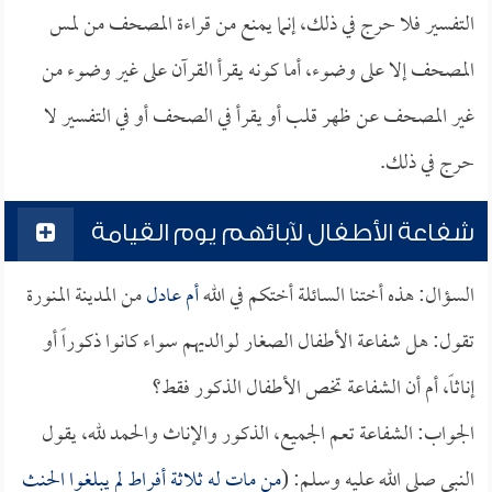
التفسير فلا حرج في ذلك، إنما يمنع من قراءة المصحف من لمس
المصحف إلا على وضوء، أما كونه يقرأ القرآن على غير وضوء من
غير المصحف عن ظهر قلب أو يقرأ في الصحف أو في التفسير لا
حرج في ذلك.
شفاعة الأطفال لآبائهم يوم القيامة
السؤال: هذه أختنا السائلة أختكم في الله
أم عادل
من المدينة المنورة
تقول: هل شفاعة الأطفال الصغار لوالديهم سواء كانوا ذكوراً أو
إناثاً، أم أن الشفاعة تخص الأطفال الذكور فقط؟
الجواب: الشفاعة تعم الجميع، الذكور والإناث والحمد لله، يقول
النبي صلى الله عليه وسلم: (
من مات له ثلاثة أفراط لم يبلغوا الحنث