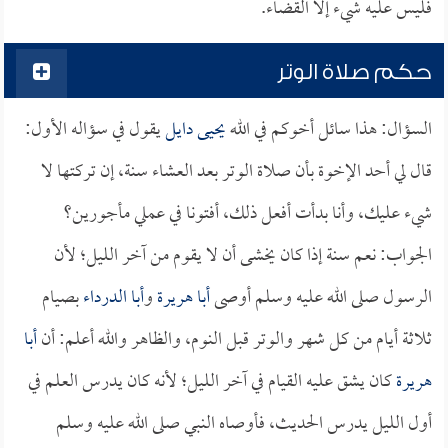
فليس عليه شيء إلا القضاء.
حكم صلاة الوتر
السؤال: هذا سائل أخوكم في الله
يحيى دايل
يقول في سؤاله الأول:
قال لي أحد الإخوة بأن صلاة الوتر بعد العشاء سنة، إن تركتها لا
شيء عليك، وأنا بدأت أفعل ذلك، أفتونا في عملي مأجورين؟
الجواب: نعم سنة إذا كان يخشى أن لا يقوم من آخر الليل؛ لأن
الرسول صلى الله عليه وسلم أوصى
أبا هريرة
و
أبا الدرداء
بصيام
ثلاثة أيام من كل شهر والوتر قبل النوم، والظاهر والله أعلم: أن
أبا
هريرة
كان يشق عليه القيام في آخر الليل؛ لأنه كان يدرس العلم في
أول الليل يدرس الحديث، فأوصاه النبي صلى الله عليه وسلم