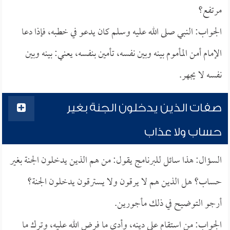
مرتفع؟
الجواب: النبي صلى الله عليه وسلم كان يدعو في خطبه، فإذا دعا
الإمام أمن المأموم بينه وبين نفسه، تأمين بنفسه، يعني: بينه وبين
نفسه لا يجهر.
صفات الذين يدخلون الجنة بغير
حساب ولا عذاب
السؤال: هذا سائل للبرنامج يقول: من هم الذين يدخلون الجنة بغير
حساب؟ هل الذين هم لا يرقون ولا يسترقون يدخلون الجنة؟
أرجو التوضيح في ذلك مأجورين.
الجواب: من استقام على دينه، وأدى ما فرض الله عليه، وترك ما