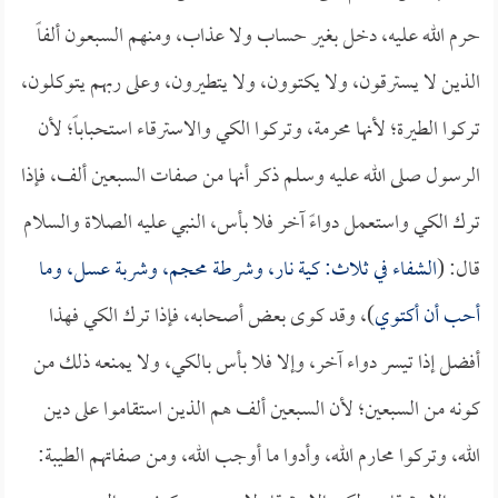
حرم الله عليه، دخل بغير حساب ولا عذاب، ومنهم السبعون ألفاً
الذين لا يسترقون، ولا يكتوون، ولا يتطيرون، وعلى ربهم يتوكلون،
تركوا الطيرة؛ لأنها محرمة، وتركوا الكي والاسترقاء استحباباً؛ لأن
الرسول صلى الله عليه وسلم ذكر أنها من صفات السبعين ألف، فإذا
ترك الكي واستعمل دواءً آخر فلا بأس، النبي عليه الصلاة والسلام
قال: (
الشفاء في ثلاث: كية نار، وشرطة محجم، وشربة عسل، وما
أحب أن أكتوي
)، وقد كوى بعض أصحابه، فإذا ترك الكي فهذا
أفضل إذا تيسر دواء آخر، وإلا فلا بأس بالكي، ولا يمنعه ذلك من
كونه من السبعين؛ لأن السبعين ألف هم الذين استقاموا على دين
الله، وتركوا محارم الله، وأدوا ما أوجب الله، ومن صفاتهم الطيبة: