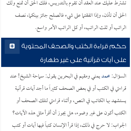
تشترط عليك عند العقد أن تقوم بالتدريس، فلك الحق أن تمنع ولك
الحق أن تأذن، وإذا اتفقتما على شيء فالصلح جائز بينكما، نصف
الراتب أو ثلث الراتب، أو كل الراتب الأمر واسع.
حكم قراءة الكتب والصحف المحتوية
على آيات قرآنية على غير طهارة
السؤال:
محمد
يمني ومقيم في البحرين يقول: سماحة الشيخ! عند
قراءتي في الكتب أو في بعض الصحف كثيراً ما أجد آيات قرآنية
يستشهد بها الكاتب في النص، وأثناء قراءتي لتلك الصحف أو
الكتب أكون على غير وضوء، هل يجوز أن أقرأ مثل هذه الآيات؟
الجواب: لا حرج في ذلك، إذا قرأ الإنسان كتباً فيها آيات أو كتب