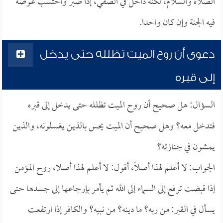
الصلاة والسلام، لكنه داخل في الصفي، إذا صبر واحتسب عوضه
فيه الجنة وإن كان واحدا.
دعوى أن روح الميت تظلله حتى يدخل
إلى قبره
السؤال: هل صحيح أن روح الميت تظلله حتى يدخل إلى قبره
فتدخل معه؟ وهل صحيح أن الميت يحس بالذين يغسلونه، والذين
يمشون في جنازته؟
الجواب: لا أعلم لهذا أصلاً، أقول: لا أعلم لهذا أصلا، روح المؤمن
إذا قبضت ترفع إلى السماء إلى الله ثم يأمر بإرجاعها إلى جسدها حتى
يسأل في القبر: من ربه؟ ما دينه؟ من نبيه؟ والكافر إذا ارتفعت