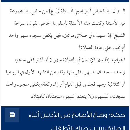
السؤال: هذا سائل للبرنامج، السائلة (أ. ع) من حائل، لها مجموعة
من الأسئلة وكتبت هذه الأسئلة بأسلوبها الخاص تقول: سماحة
الشيخ! إذا سهيت في صلاتي مرتين، فهل يكفي سجود سهو واحد
أم يجب علي إعادة الصلاة؟
الجواب: إذا سها الإنسان في الصلاة سهوان أو أكثر كفى سجود
واحد، سجدتان للسهو، فلو سها وقام عن التشهد الأول في الرباعية
أو الثلاثية وسها فجلس قبل التمام أو زاد ركعة، يكفي سجود واحد
سجدتان للسهو، ولا يتعدد السهو، سجدتان كافيتان.
حكم وضع الأصابع في الأذنين أثناء
الصلاة بسبب صراخ الأطفال