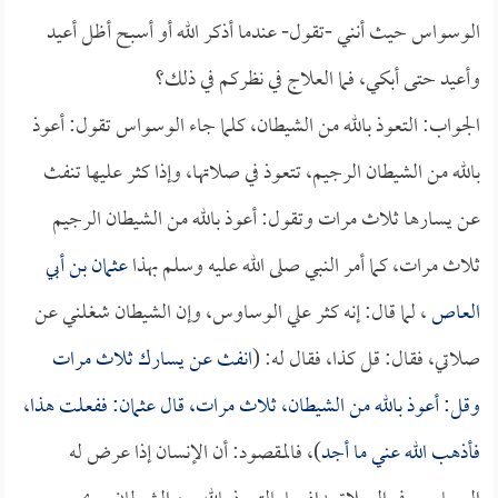
الوسواس حيث أنني -تقول- عندما أذكر الله أو أسبح أظل أعيد
وأعيد حتى أبكي، فما العلاج في نظركم في ذلك؟
الجواب: التعوذ بالله من الشيطان، كلما جاء الوسواس تقول: أعوذ
بالله من الشيطان الرجيم، تتعوذ في صلاتها، وإذا كثر عليها تنفث
عن يسارها ثلاث مرات وتقول: أعوذ بالله من الشيطان الرجيم
ثلاث مرات، كما أمر النبي صلى الله عليه وسلم بهذا
عثمان بن أبي
العاص
، لما قال: إنه كثر علي الوساوس، وإن الشيطان شغلني عن
صلاتي، فقال: قل كذا، فقال له: (
انفث عن يسارك ثلاث مرات
وقل: أعوذ بالله من الشيطان، ثلاث مرات، قال
عثمان
: ففعلت هذا،
فأذهب الله عني ما أجد
)، فالمقصود: أن الإنسان إذا عرض له