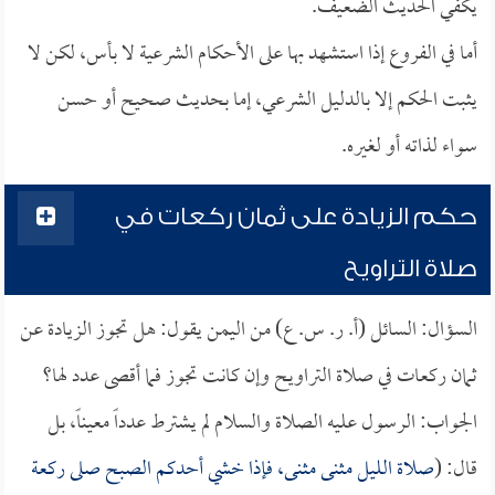
يكفي الحديث الضعيف.
أما في الفروع إذا استشهد بها على الأحكام الشرعية لا بأس، لكن لا
يثبت الحكم إلا بالدليل الشرعي، إما بحديث صحيح أو حسن
سواء لذاته أو لغيره.
حكم الزيادة على ثمان ركعات في
صلاة التراويح
السؤال: السائل (أ. ر. س. ع) من اليمن يقول: هل تجوز الزيادة عن
ثمان ركعات في صلاة التراويح وإن كانت تجوز فما أقصى عدد لها؟
الجواب: الرسول عليه الصلاة والسلام لم يشترط عدداً معيناً، بل
قال: (
صلاة الليل مثنى مثنى، فإذا خشي أحدكم الصبح صلى ركعة