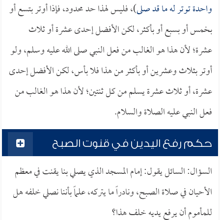
واحدة توتر له ما قد صلى
)، فليس لهذا حد محدود، فإذا أوتر بتسع أو
بخمس أو بسبع أو بأكثر، لكن الأفضل إحدى عشرة أو ثلاث
عشرة؛ لأن هذا هو الغالب من فعل النبي صلى الله عليه وسلم، ولو
أوتر بثلاث وعشرين أو بأكثر من هذا فلا بأس، لكن الأفضل إحدى
عشرة، أو ثلاث عشرة يسلم من كل ثنتين؛ لأن هذا هو الغالب من
فعل النبي عليه الصلاة والسلام.
حكم رفع اليدين في قنوت الصبح
السؤال: السائل يقول: إمام المسجد الذي يصلي بنا يقنت في معظم
الأحيان في صلاة الصبح، ونادراً ما يتركه، علماً بأننا نصلي خلفه هل
للمأموم أن يرفع يديه خلف هذا؟