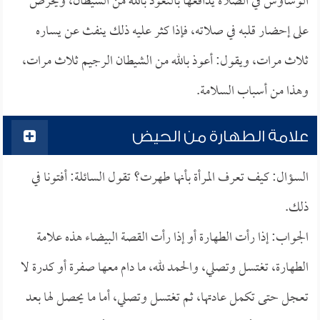
الوساوس في الصلاة يدافعها بالتعوذ بالله من الشيطان، ويحرص
على إحضار قلبه في صلاته، فإذا كثر عليه ذلك ينفث عن يساره
ثلاث مرات، ويقول: أعوذ بالله من الشيطان الرجيم ثلاث مرات،
وهذا من أسباب السلامة.
علامة الطهارة من الحيض
السؤال: كيف تعرف المرأة بأنها طهرت؟ تقول السائلة: أفتونا في
ذلك.
الجواب: إذا رأت الطهارة أو إذا رأت القصة البيضاء هذه علامة
الطهارة، تغتسل وتصلي، والحمد لله، ما دام معها صفرة أو كدرة لا
تعجل حتى تكمل عادتها، ثم تغتسل وتصلي، أما ما يحصل لها بعد