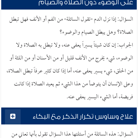
على الوضوء دون الصلاة والصيام
السؤال: إذا نزل الدم -تقول السائلة- من الفم أو الأنف فهل تبطل
الصلاة؟ وهل يبطل الصيام والوضوء؟
الجواب: إن كان شيئاً يسيراً يعفى عنه، ولا تبطل به الصلاة ولا
الوضوء، شيء يخرج من الأنف قليل أو من الأسنان أو من اللثة أو
من الحلق، شيء يسير يعفى عنه، أما إذا كان كثير عرفاً تبطل الصلاة،
وعلى الإنسان أن يتوضأ من هذا الشيء ثم يعيد الصلاة إذا كانت
فريضة، أما الشيء اليسير يعفى عنه.
علاج وساوس تكرار الذكر مع البكاء
السؤال: هذه السائلة من أسئلتها هذا السؤال تقول بأنها تعاني من