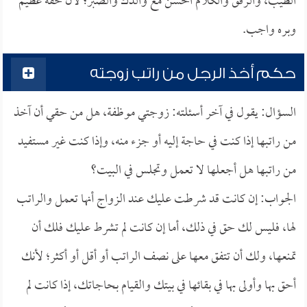
الطيب، والرفق والكلام الحسن مع والدك والصبر؛ لأن حقه عظيم
وبره واجب.
حكم أخذ الرجل من راتب زوجته
السؤال: يقول في آخر أسئلته: زوجتي موظفة، هل من حقي أن آخذ
من راتبها إذا كنت في حاجة إليه أو جزء منه، وإذا كنت غير مستفيد
من راتبها هل أجعلها لا تعمل وتجلس في البيت؟
الجواب: إن كانت قد شرطت عليك عند الزواج أنها تعمل والراتب
لها، فليس لك حق في ذلك، أما إن كانت لم تشرط عليك فلك أن
تمنعها، ولك أن تتفق معها على نصف الراتب أو أقل أو أكثر؛ لأنك
أحق بها وأولى بها في بقائها في بيتك والقيام بحاجاتك، إذا كانت لم