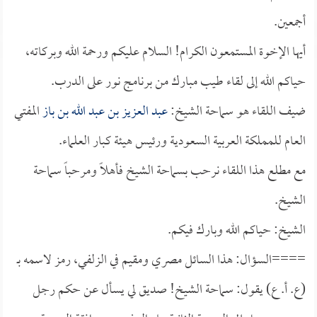
أجمعين.
أيها الإخوة المستمعون الكرام! السلام عليكم ورحمة الله وبركاته،
حياكم الله إلى لقاء طيب مبارك من برنامج نور على الدرب.
ضيف اللقاء هو سماحة الشيخ:
عبد العزيز بن عبد الله بن باز
المفتي
العام للمملكة العربية السعودية ورئيس هيئة كبار العلماء.
مع مطلع هذا اللقاء نرحب بسماحة الشيخ فأهلاً ومرحباً سماحة
الشيخ.
الشيخ: حياكم الله وبارك فيكم.
====السؤال: هذا السائل مصري ومقيم في الزلفي، رمز لاسمه بـ
(ع. أ. ع) يقول: سماحة الشيخ! صديق لي يسأل عن حكم رجل