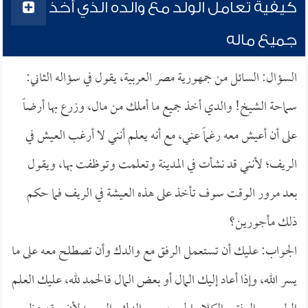
كيفية تعامل الولد مع والده الذي أخذ
جميع ماله
السؤال: السائل من جمهورية مصر العربية، يقول في سؤاله الثاني:
سماحة الشيخ! والدي أخذ جميع ما أملك من مال، وزرع بها أرضاً
على أن أعيش معه رغماً عني، مع أنه يعلم أنني لا أرغب العيش في
الريف؛ لأنني قد نشأت في المدينة وتعلمت وتوظفت بها، ويقول
بعد مرور الوقت سوف تأخذ على هذه العيشة في الريف فما حكم
ذلك مأجورين؟
الجواب: عليك أن تستعمل الرفق مع والدك وأن تصطلح معه على ما
يسر الله، وإذا أعاد إليك المال أو بعض المال فالحمد لله، عليك العلم