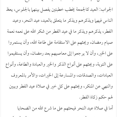
الجواب: العيد كالجمعة يخطب خطبتين يفصل بينهما بالجلوس، يعظ
الناس فيهما ويذكرهم ويذكر ما يتعلق بالعيد، عيد النحر، وعيد
الفطر، يذكرهم ويذكر ما في عيد الفطر من شكر الله على نعمه نعمة
صيام رمضان، ويحثهم على الاستقامة على طاعة الله، وأن يستمروا
على الخير، وأن لا يرجعوا إلى معاصيهم بعد رمضان، وأن يستقيموا
على التوبة، ويحثهم على أنواع الذكر والخير والعبادة والطاعة، وأنواع
العبادات، والصدقات، والمسارعة إلى الخيرات، والأمر بالمعروف
والنهي عن المنكر، ويحثهم على كل خير في صلاة عيد الفطر ويبين
لهم حكم زكاة الفطر.
أما في صلاة عيد النحر فيحثهم على ما شرع الله من الضحايا