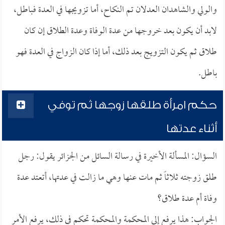
والولي والشاهدان العدلان تم النكاح، أما تزويجها في العدة فباطل،
لابد أن يكون بعد خروجها من عدة الوفاة وعدة الطلاق إن كان
طلاق ثم يكون التزويج بعد ذلك، أما إذا كان الزواج في العدة فهو
باطل.
حكم امرأة طلقها زوجها ثم توفي
أثناء عدتها
السؤال: المسألة الأخيرة في رسالة السائل من الجزائر يقول: رجل
طلق زوجته ثلاثاً ثم مات عنها وهي ما زالت في عدتها، أتعتد عدة
وفاة أم عدة طلاق؟
الجواب: هذا يرفع إلى المحكمة والمحكمة تحكم في ذلك، يرفع الأمر