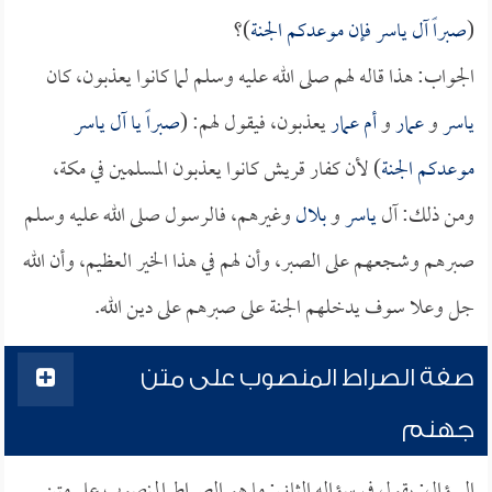
(
صبراً آل
ياسر
فإن موعدكم الجنة
)؟
الجواب: هذا قاله لهم صلى الله عليه وسلم لما كانوا يعذبون، كان
ياسر
و
عمار
و
أم عمار
يعذبون، فيقول لهم: (
صبراً يا آل
ياسر
موعدكم الجنة
) لأن كفار قريش كانوا يعذبون المسلمين في مكة،
ومن ذلك: آل
ياسر
و
بلال
وغيرهم، فالرسول صلى الله عليه وسلم
صبرهم وشجعهم على الصبر، وأن لهم في هذا الخير العظيم، وأن الله
جل وعلا سوف يدخلهم الجنة على صبرهم على دين الله.
صفة الصراط المنصوب على متن
جهنم
السؤال: يقول في سؤاله الثاني: ما هو الصراط المنصوب على متن