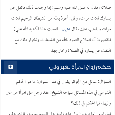
صلاته، فقال له صلى الله عليه وسلم: إذا وجدت ذلك فاتفل عن
يسارك ثلاث مرات، وقل: أعوذ بالله من الشيطان الرجيم ثلاث
مرات ويذهب عنك، قال
عثمان
: ففعلت هذا فأذهبه الله عني).
المقصود: أن العلاج التعوذ بالله من الشيطان، وتكرار ذلك مع
النفث عن يساره في الصلاة وخارجها.
حكم زواج المرأة بغير ولي
السؤال: سائل من الجزائر يقول في هذا السؤال: ما هو الحكم
الشرعي في هذه المسائل سماحة الشيخ: عقد رجل على امرأة من غير
وليها، فما الحكم في ذلك؟
الجواب: العقد بدون ولي عقد فاسد على الصحيح وهو الذي عليه