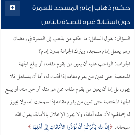
حكم ذهاب إمام المسجد للعمرة
دون استنابة غيره للصلاة بالناس
السؤال: يقول السائل: ما حكم من يذهب إلى العمرة في رمضان
وهو يعمل إمام مسجد، ويترك الجماعة بدون إمام؟
الجواب: الواجب عليه أن يعين من يقوم مقامه، أو يبلغ الجهة
المختصة حتى تعين من يقوم مقامه إذا أذنت له، أما أن يتساهل فلا
يجوز، بل إما أن يعين من يقوم مقامه ممن هو مثله أو خير منه، أو يبلغ
الجهة المختصة حتى تعين من يقوم مقامه إذا سمحت له، ولا يجوز
له إهمالهم؛ لأن هذه أمانة، ولا يجوز الإخلال بالأمانة، يقول الله
سبحانه:
إِنَّ اللَّهَ يَأْمُرُكُمْ أَنْ تُؤَدُّوا الأَمَانَاتِ إِلَى أَهْلِهَا