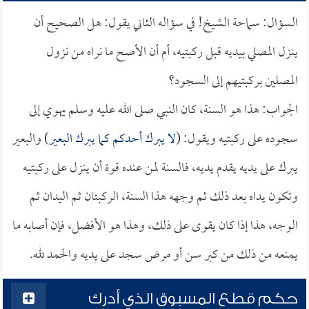
السؤال: سماحة الشيخ! في سؤاله الثاني يقول: هل الصحيح أن
ينزل المصلي بيديه قبل ركبتيه، أم أن الأصح ما نراه من نزول
المصلين بركبتيهم إلى السجود؟
الجواب: هذا هو السنة، كان النبي صلى الله عليه وسلم يهوي إلى
سجوده على ركبتيه ويقول: (
لا يبرك أحدكم كما يبرك البعير
) والبعير
يبرك على يديه يقدم يديه، فالسنة لمن عنده قوة أن ينزل على ركبتيه
وتكون يداه بعد ذلك ثم وجهه هذا السنة، الركبتان ثم اليدان ثم
الوجه، هذا إذا كان يقوى على ذلك، وهذا هو الأفضل، فإن أصابه ما
يمنعه من ذلك من كبر سن أو مرض سجد على يديه والحمد لله.
حكم قطع المسبوق الذي أدرك