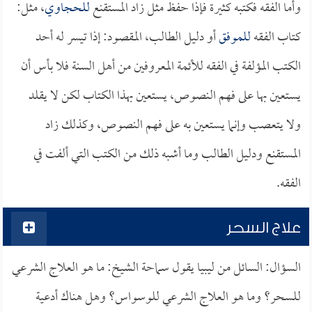
وأما الفقه فكتبه كثيرة فإذا حفظ مثل زاد المستقنع
للحجاوي
، مثل:
كتاب الفقه
للموفق
أو دليل الطالب، المقصود: إذا تيسر له أحد
الكتب المؤلفة في الفقه للأئمة المعروفين من أهل السنة فلا بأس أن
يستعين بها على فهم النصوص، يستعين بهذا الكتاب لكن لا يقلد
ولا يتعصب وإنما يستعين به على فهم النصوص، وكذلك زاد
المستقنع ودليل الطالب وما أشبه ذلك من الكتب التي ألفت في
الفقه.
علاج السحر
السؤال: السائل من ليبيا يقول سماحة الشيخ: ما هو العلاج الشرعي
للسحر؟ وما هو العلاج الشرعي للوسواس؟ وهل هناك أدعية