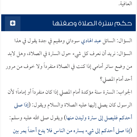
العافية.
حكم سترة الصلاة وصفتها
السؤال: السائل
عبد الهادي
سوداني ومقيم في جدة يقول في هذا
السؤال: نريد أن نعرف كل شيء حول السترة في الصلاة، وهل لابد
من وضع ساتر أمامي إذا كنت في الصلاة منفرداً ولا خوف من مرور
أحد أمام المصلي؟
الجواب: السترة سنة مؤكدة أمام المصلي إذا كان منفرداً أو إماماً؛ لأن
الرسول كان يصلي إليها عليه الصلاة والسلام ويقول: (
إذا صلى
أحدكم فليصل إلى سترة وليدن منها
) ويقول صلى الله عليه وسلم:
(
إذا صلى أحدكم إلى شيء يستره من الناس فلا يدع أحداً يمر بين