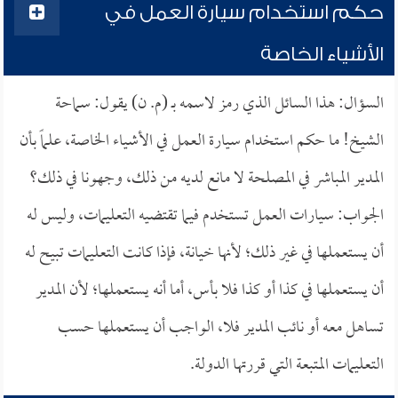
حكم استخدام سيارة العمل في
الأشياء الخاصة
السؤال: هذا السائل الذي رمز لاسمه بـ (م. ن) يقول: سماحة
الشيخ! ما حكم استخدام سيارة العمل في الأشياء الخاصة، علماً بأن
المدير المباشر في المصلحة لا مانع لديه من ذلك، وجهونا في ذلك؟
الجواب: سيارات العمل تستخدم فيما تقتضيه التعليمات، وليس له
أن يستعملها في غير ذلك؛ لأنها خيانة، فإذا كانت التعليمات تبيح له
أن يستعملها في كذا أو كذا فلا بأس، أما أنه يستعملها؛ لأن المدير
تساهل معه أو نائب المدير فلا، الواجب أن يستعملها حسب
التعليمات المتبعة التي قررتها الدولة.