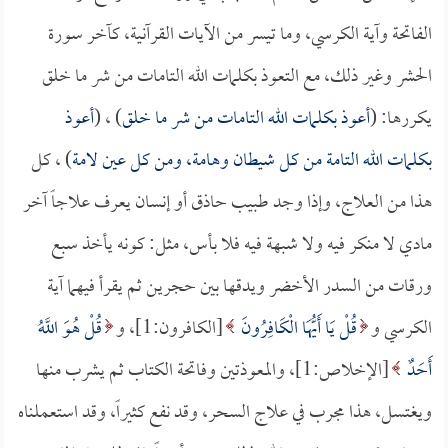
الفاتحة وآية الكرسي، وما تيسر من الآيات القرآنية، كآخر سورة
الحشر وغير ذلك، مع التعوذ بكلمات الله التامات من شر ما خلق
يكررها: (
أعوذ بكلمات الله التامات من شر ما خلق
) ، (
أعوذ
بكلمات الله التامة من كل شيطان وهامة، ومن كل عين لامة
) ، كل
هذا من العلاج، وإذا وجد طبيب حاذق أو إنسان يعرف علاجاً آخر
مادي لا منكر فيه ولا شبهة فيه فلا بأس، مثل: كونه يأخذ سبع
ورقات من السدر الأخضر ويدقها بين حجرين ثم يقرأ فيهما آية
الكرسي و
قُلْ يَا أَيُّهَا الْكَافِرُونَ
[الكافرون:1]، و
قُلْ هُوَ اللَّهُ
أَحَدٌ
[الإخلاص:1]، والمعوذتين وفاتحة الكتاب ثم يشرب منها
ويغتسل، هذا مجرب في علاج السحر، وقد نفع كثيراً، وقد استعملناه