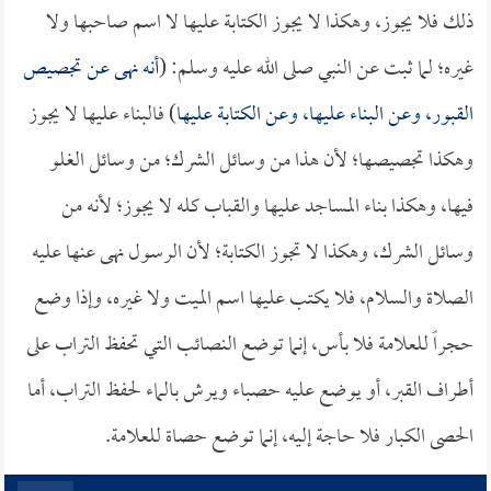
ذلك فلا يجوز، وهكذا لا يجوز الكتابة عليها لا اسم صاحبها ولا
غيره؛ لما ثبت عن النبي صلى الله عليه وسلم: (
أنه نهى عن تجصيص
القبور، وعن البناء عليها، وعن الكتابة عليها
) فالبناء عليها لا يجوز
وهكذا تجصيصها؛ لأن هذا من وسائل الشرك؛ من وسائل الغلو
فيها، وهكذا بناء المساجد عليها والقباب كله لا يجوز؛ لأنه من
وسائل الشرك، وهكذا لا تجوز الكتابة؛ لأن الرسول نهى عنها عليه
الصلاة والسلام، فلا يكتب عليها اسم الميت ولا غيره، وإذا وضع
حجراً للعلامة فلا بأس، إنما توضع النصائب التي تحفظ التراب على
أطراف القبر، أو يوضع عليه حصباء ويرش بالماء لحفظ التراب، أما
الحصى الكبار فلا حاجة إليه، إنما توضع حصاة للعلامة.