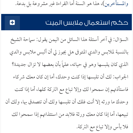
والمستأخرين
)، هذا هو السنة أما القراءة غير مشروعة بل بدعة.
حكم استعمال ملابس الميت
السؤال: في آخر أسئلة هذا السائل من اليمن يقول: سماحة الشيخ
بالنسبة لملابس والدي المتوفى هل يجوز لي أن ألبس ملابس والدي
الذي كان يلبسها وهو في حياته، علماً بأن بعضها لا تزال جديدة؟
الجواب: لك أن تلبسها إذا كنت وحدك، أما إن كان معك شركاء
فاستأذنهم إن سمحوا لك وإلا تباع مع التركة كلها، أما إذا كنت
وحدك ما ورثه إلا أنت فلك أن تلبسها ولك أن تتصدق بها، ولك أن
تبيعها، أما إذا كان معك ورثة فلابد من استئذانهم إذا سمحوا لك
فلا بأس وإلا تباع مع التركة.