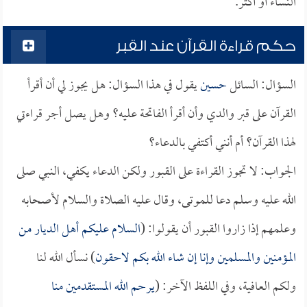
النساء أو أكثر.
حكم قراءة القرآن عند القبر
السؤال: السائل
حسين
يقول في هذا السؤال: هل يجوز لي أن أقرأ
القرآن على قبر والدي وأن أقرأ الفاتحة عليه؟ وهل يصل أجر قراءتي
لهذا القرآن؟ أم أنني أكتفي بالدعاء؟
الجواب: لا تجوز القراءة على القبور ولكن الدعاء يكفي، النبي صلى
الله عليه وسلم دعا للموتى، وقال عليه الصلاة والسلام لأصحابه
وعلمهم إذا زاروا القبور أن يقولوا: (
السلام عليكم أهل الديار من
المؤمنين والمسلمين وإنا إن شاء الله بكم لاحقون
) نسأل الله لنا
ولكم العافية، وفي اللفظ الآخر: (
يرحم الله المستقدمين منا