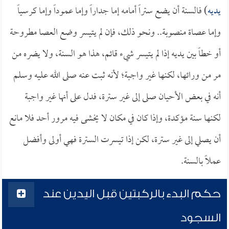
يديه
) فالسنة أن يضع ستراً أمامه إما جداراً وإما عموداً وإما كرسياً
وإما عصاة منصوبة.. ونحو ذلك، فإن لم يتيسر وضع العصا مطروحة
أو خطاً بين يديه إذا لم يتيسر شيء قائم، هذا هو السنة، ولا يضره من
مر من ورائها، لكنها غير واجبة؛ لأنه ثبت عنه صلى الله عليه وسلم
أنه في بعض الأحيان صلى إلى غير سترة، فدل على أنها غير واجبة
لكنها سنة مؤكدة، وإذا كان في مكان لا يخشى فيه مرور أحد فلا مانع
أن يصلي إلى غير سترة، لكن إذا تيسرت السترة فهي أولى وأفضل
عملاً بالسنة.
حكم البدء بالركبتين قبل اليدين عند
السجود