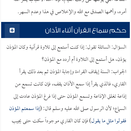
أمره، وأهمها الصدق مع الله والإخلاص في هذا وعدم السهر.
حكم سماع القرآن أثناء الأذان
السؤال: السائلة تقول: إذا كنت أستمع إلى تلاوة قرآنية وكان المؤذن
يؤذن، هل أستمع إلى التلاوة أم أردد مع المؤذن؟
الجواب: السنة إيقاف القراءة وإجابة المؤذن ثم بعد ذلك يقرأ
القاري، فالذي يقرأ إذا سمع الأذان يقف، فإن كانت تسمع من
إذاعة تغلق الإذاعة وتسمع المؤذن حتى إذا فرغ المؤذن عادت إلى
السماع؛ لأن الرسول صلى الله عليه وسلم قال: (
إذا سمعتم المؤذن
فقولوا مثل ما يقول
) فإن كان القاري موجوداً سكت حتى يجيب