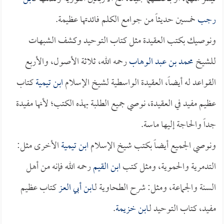
رجب
خمسين حديثاً من جوامع الكلم فائدتها عظيمة.
ونوصيك بكتب العقيدة مثل كتاب التوحيد وكشف الشبهات
للشيخ
محمد بن عبد الوهاب
رحمه الله، ثلاثة الأصول، والأربع
القواعد له أيضاً، العقيدة الواسطية لشيخ الإسلام
ابن تيمية
كتاب
عظيم مفيد في العقيدة، نوصي جميع الطلبة بهذه الكتب؛ لأنها مفيدة
جداً والحاجة إليها ماسة.
ونوصي الجميع أيضاً بكتب شيخ الإسلام
ابن تيمية
الأخرى مثل:
التدمرية والحموية، ومثل كتب
ابن القيم
رحمه الله فإنه من أهل
السنة والجماعة، ومثل: شرح الطحاوية لـ
ابن أبي العز
كتاب عظيم
مفيد، كتاب التوحيد لـ
ابن خزيمة
.