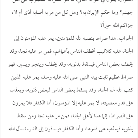
جهنم؟ وما حكم الإيمان به؟ وهل كل من مر به أصابه أذى أم لا،
جزاكم الله خيراً؟
الجواب: هذا صراط ينصبه الله للمؤمنين، يمر عليه المؤمنون إلى
الجنة، عليه كلاليب تخطف الناس بأعمالهم، فمن مر عليه نجا، وقد
يخطف بعض الناس فيسقط بذنوبه، وقد يخطف وينجو ويسير، فهو
صراط عظيم ثابت بينه النبي صلى الله عليه وسلم يمر عليه الذين
كتب الله لهم الجنة، وقد يسقط بعض الناس لبعض ذنوبه، ويعذب
على قدر معصيته، لا يمر عليه إلا المؤمنون، أما الكفار فلا يمرون
على الصراط، إنما هذا لأهل الجنة، فمن مر عليه نجا ومن سقط
بذنوبه فيعذب على قدرها، وأما الكفار فيساقون إلى النار، نسأل الله