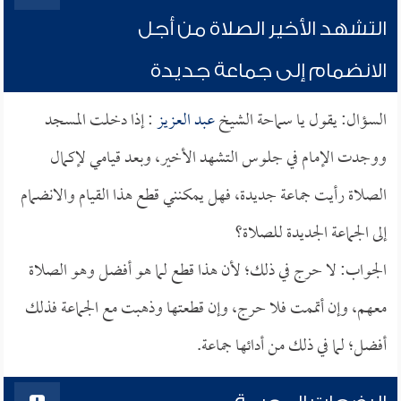
التشهد الأخير الصلاة من أجل
الانضمام إلى جماعة جديدة
السؤال: يقول يا سماحة الشيخ
عبد العزيز
: إذا دخلت المسجد
ووجدت الإمام في جلوس التشهد الأخير، وبعد قيامي لإكمال
الصلاة رأيت جماعة جديدة، فهل يمكنني قطع هذا القيام والانضمام
إلى الجماعة الجديدة للصلاة؟
الجواب: لا حرج في ذلك؛ لأن هذا قطع لما هو أفضل وهو الصلاة
معهم، وإن أتممت فلا حرج، وإن قطعتها وذهبت مع الجماعة فذلك
أفضل؛ لما في ذلك من أدائها جماعة.