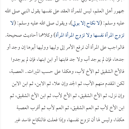
جمهور أهل العلم، ليس للمرأة العقد على نفسها يقول النبي صلى الله
عليه وسلم: (
لا نكاح إلا بولي
)، ويقول صلى الله عليه وسلم: (
لا
تزوج المرأة نفسها ولا تزوج المرأة المرأة
) وكلاهما أحاديث صحيحة.
فالواجب على المرأة أن ترفع الأمر إلى وليها ووليها أبوها إن وجد أو
جدها، فإن لم يوجد أب ولا جد فابنها أو ابن ابنها، فإن لم يوجدوا
فالأخ الشقيق ثم الأخ لأب، وهكذا على حسب الميراث.. العصبة،
لكن المقدم منهم الأب، ثم الجد وإن علا، ثم الابن، ثم ابن الابن
وإن نزل، ثم الأخ الشقيق، ثم الأخ لأب، ثم ابن الأخ الشقيق، ثم
ابن الأخ لأب ثم العم الشقيق، ثم العم لأب ثم أقرب العصبة
هكذا، وليس لها أن تزوج نفسها، وإذا فعلت فالنكاح فاسد غير