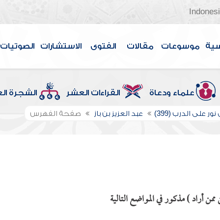
Indones
سية
موسوعات
مقالات
الفتوى
الاستشارات
الصوتيات
علماء ودعاة
القراءات العشر
الشجرة ال
ور على الدرب (399)
عبد العزيز بن باز
صفحة الفهرس
ن أراد ) مذكور في المواضع التالية