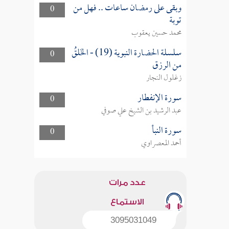
وبقى على رمضان ساعات .. فهل من
0
توبة
محمد حسين يعقوب
سلسلة الحضارة النبوية (19) - الخَلقُ
0
من الرزق
زغلول النجار
سورة الإنفطار
0
عبد الرشيد بن الشيخ علي صوفي
سورة النبأ
0
أحمد المعصراوي
عدد مرات
الاستماع
3095031049