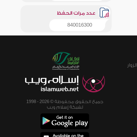
عدد مرات الحفظ
840016300
زوار
جميع الحقوق محفوظة © 2026 - 1998
لشبكة إسلام ويب