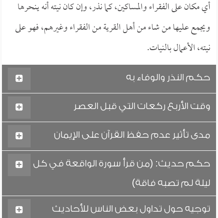
أي مكان على الفقراء والمساكين، كما نذر، وإن كان نيته أنه ينحرها
ويجمع عليها من شاء من أهل القرية من الفقراء وغيرهم، فهو على
نيته، الأعمال بالنيات.
حكم النذر والوفاء به
وقت الأربع ركعات التي قبل العصر
مدى تأثير عدم حفظ القرآن على الإيمان
حكم حديث: (من قرأ سورة الواقعة في كل
ليلة لم تصبه فاقة)
توجيه حول تداول بعض الناس للأحاديث