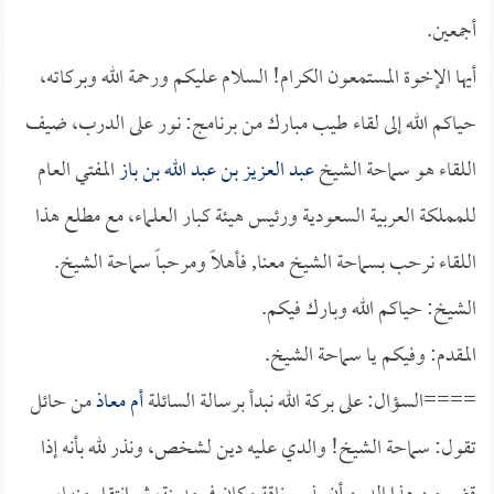
أجمعين.
أيها الإخوة المستمعون الكرام! السلام عليكم ورحمة الله وبركاته،
حياكم الله إلى لقاء طيب مبارك من برنامج: نور على الدرب، ضيف
اللقاء هو سماحة الشيخ
عبد العزيز بن عبد الله بن باز
المفتي العام
للمملكة العربية السعودية ورئيس هيئة كبار العلماء، مع مطلع هذا
اللقاء نرحب بسماحة الشيخ معنا, فأهلاً ومرحباً سماحة الشيخ.
الشيخ: حياكم الله وبارك فيكم.
المقدم: وفيكم يا سماحة الشيخ.
====السؤال: على بركة الله نبدأ برسالة السائلة
أم معاذ
من حائل
تقول: سماحة الشيخ! والدي عليه دين لشخص، ونذر لله بأنه إذا