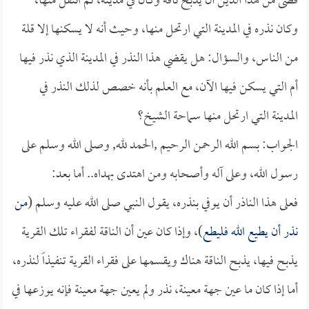
قضى من هذا الدين أن يذبح ناقة وكان في مدينة، ثم انتقل منها،
وكان نذره في المدينة التي ارتحل منها، وحيث أنه لا يسكنها إلا قلة
من الناس، والسؤال: هل يقضي هذا النذر في المدينة الذي نذر فيها
أم التي يسكن فيها الآن، مع العلم بأنه خصص لذلك النذر في
المدينة التي ارتحل منها سماحة الشيخ؟
الجواب: بسم الله الرحمن الرحيم ,الحمد لله, وصلى الله وسلم على
رسول الله، وعلى آله وأصحابه ومن اهتدى بهداه.. أما بعد:
فعلى هذا الناذر أن يوفي بنذره، يقول النبي صلى الله عليه وسلم (
من
نذر أن يطيع الله فليطع
)، وإذا كان عين أن الناقة لفقراء تلك القرية
يذبح فيها، يذبح الناقة هناك ويقسمها على فقراء القرية تنفيذاً لنذره،
أما إذا كان ما عين جهة معينة، نذر ولم يعين جهة معينة فإنه يوزعها في