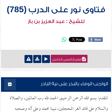
فتاوى نور على الدرب (785)
للشيخ : عبد العزيز بن باز
التفريغ النصي الكامل
الواجب الوفاء بالنذر على نية الناذر
المقدم: بسم الله الرحمن الرحيم, الحمد لله رب العالمين، والصلاة
والسلام على قائد الغر المحجلين، نبينا محمد وعلى آله وصحبه