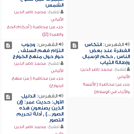
الشمس
للشيخ:
محمد ناصر الدين
الألباني
جزء من محاضرة ( أحكام الحج
والعمرة [2])
الفهرس:
انتكاس
الفهرس:
وجوب
الفطرة عند بعض
التزام فهم السلف ,
الناس , حكم الإسبال
حوار حول منهج الخوارج
وإطالة الثياب
للشيخ:
محمد ناصر الدين
للشيخ:
محمد ناصر الدين
الألباني
الألباني
جزء من محاضرة ( من منهج
جزء من محاضرة ( الألبسة
الخوارج)
والأزياء في الإسلام)
الفهرس:
الدليل
الأول: حديث عمر: (إن
الذين يصنعون هذه
الصور...) , أدلة تحريم
التصور
للشيخ:
محمد ناصر الدين