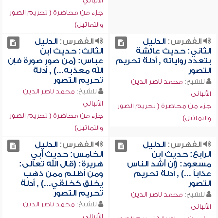
الألباني
جزء من محاضرة ( تحريم الصور
والتماثيل)
الفهرس:
الدليل
الفهرس:
الدليل
الثاني: حديث عائشة
الثالث: حديث ابن
بتعدد رواياته , أدلة تحريم
عباس: (من صور صورة فإن
التصور
الله معذبه...) , أدلة
تحريم التصور
للشيخ:
محمد ناصر الدين
للشيخ:
محمد ناصر الدين
الألباني
الألباني
جزء من محاضرة ( تحريم الصور
جزء من محاضرة ( تحريم الصور
والتماثيل)
والتماثيل)
الفهرس:
الدليل
الفهرس:
الدليل
الرابع: حديث ابن
الخامس: حديث أبي
مسعود: (إن أشد الناس
هريرة: (قال الله تعالى:
عذاباً ...) , أدلة تحريم
ومن أظلم ممن ذهب
التصور
يخلق كخلقي...) , أدلة
تحريم التصور
للشيخ:
محمد ناصر الدين
للشيخ:
محمد ناصر الدين
الألباني
الألباني