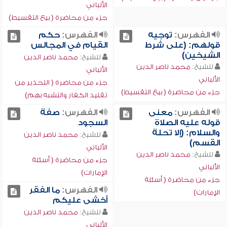
الألباني
جزء من محاضرة ( بيع التقسيط)
الفهرس:
توجيه
الفهرس:
حكم
قولهم: (على شرط
القيام في المجالس
الشيخين)
للشيخ:
محمد ناصر الدين
للشيخ:
محمد ناصر الدين
الألباني
الألباني
جزء من محاضرة ( التحذير من
جزء من محاضرة ( بيع التقسيط)
تقليد الكفار والتشبه بهم)
الفهرس:
معنى
الفهرس:
صفة
قوله عليه الصلاة
السجود
والسلام: (إلا تحلة
للشيخ:
محمد ناصر الدين
القسم)
الألباني
للشيخ:
محمد ناصر الدين
جزء من محاضرة ( أسئلة
الألباني
الإمارات)
جزء من محاضرة ( أسئلة
الفهرس:
ما الفقر
الإمارات)
أخشى عليكم
للشيخ:
محمد ناصر الدين
الألباني