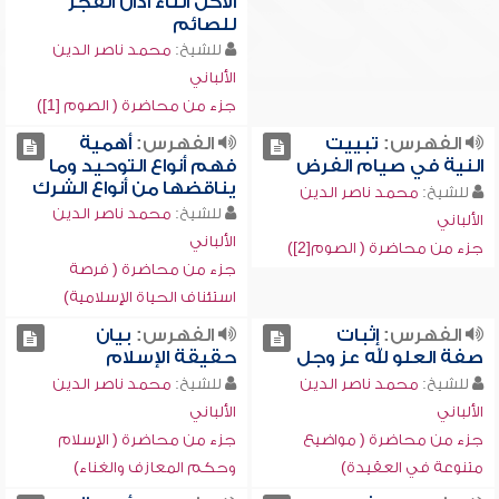
الأكل أثناء أذان الفجر
للصائم
للشيخ:
محمد ناصر الدين
الألباني
جزء من محاضرة ( الصوم [1])
الفهرس:
تبييت
الفهرس:
أهمية
النية في صيام الفرض
فهم أنواع التوحيد وما
يناقضها من أنواع الشرك
للشيخ:
محمد ناصر الدين
للشيخ:
محمد ناصر الدين
الألباني
الألباني
جزء من محاضرة ( الصوم[2])
جزء من محاضرة ( فرصة
استئناف الحياة الإسلامية)
الفهرس:
إثبات
الفهرس:
بيان
صفة العلو لله عز وجل
حقيقة الإسلام
للشيخ:
محمد ناصر الدين
للشيخ:
محمد ناصر الدين
الألباني
الألباني
جزء من محاضرة ( مواضيع
جزء من محاضرة ( الإسلام
متنوعة في العقيدة)
وحكم المعازف والغناء)