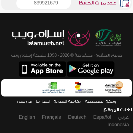
عدد مرات الحفظ
839921679
جميع الحقوق محفوظة © 2026 - 1998 لشبكة إسلام ويب
وثيقة الخصوصية
اتفاقية الخدمة
اتصل بنا
من نحن
لغات الموقع:
عربي
Español
Deutsch
Français
English
Indonesia