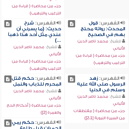
جزء من محاضرة ( قراءة من
الترغيب والترهيب)
الفهرس:
قول
الفهرس:
شرح
المحدث: رواته محتج
حديث: (ما يسرني أن
بهم في الصحيح
عندي مثل أحد هذا ذهباً
...)
للشيخ:
محمد ناصر الدين
للشيخ:
محمد ناصر الدين
الألباني
الألباني
جزء من محاضرة ( قراءة من
جزء من محاضرة ( قراءة من
الترغيب والترهيب)
الترغيب والترهيب)
الفهرس:
زهد
الفهرس:
حكم قتل
الرسول صلى الله عليه
المحرم للذباب والنمل
وسلم في الدنيا
للشيخ:
محمد ناصر الدين
للشيخ:
محمد ناصر الدين
الألباني
الألباني
جزء من محاضرة ( أحكام الحج
جزء من محاضرة ( مقتطفات
والعمرة [2])
من السيرة النبوية [2،1])
الفهرس:
حكم رمي
الجمرات قبل طلوع