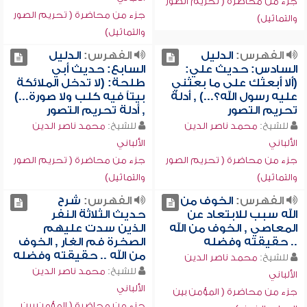
جزء من محاضرة ( تحريم الصور
جزء من محاضرة ( تحريم الصور
والتماثيل)
والتماثيل)
الفهرس:
الدليل
الفهرس:
الدليل
السادس: حديث علي:
السابع: حديث أبي
(ألا أبعثك على ما بعثني
طلحة: (لا تدخل الملائكة
عليه رسول الله؟...) , أدلة
بيتاً فيه كلب ولا صورة...)
تحريم التصور
, أدلة تحريم التصور
للشيخ:
محمد ناصر الدين
للشيخ:
محمد ناصر الدين
الألباني
الألباني
جزء من محاضرة ( تحريم الصور
جزء من محاضرة ( تحريم الصور
والتماثيل)
والتماثيل)
الفهرس:
الخوف من
الفهرس:
شرح
الله سبب للابتعاد عن
حديث الثلاثة النفر
المعاصي , الخوف من الله
الذين سدت عليهم
.. حقيقته وفضله
الصخرة فم الغار , الخوف
من الله .. حقيقته وفضله
للشيخ:
محمد ناصر الدين
للشيخ:
محمد ناصر الدين
الألباني
الألباني
جزء من محاضرة ( المؤمن بين
جزء من محاضرة ( المؤمن بين