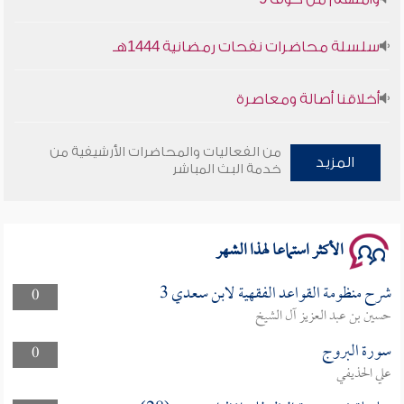
سلسلة محاضرات نفحات رمضانية 1444هـ
أخلاقنا أصالة ومعاصرة
وأمنهم من خوف 9
من الفعاليات والمحاضرات الأرشيفية من
المزيد
خدمة البث المباشر
سلسلة محاضرات نفحات رمضانية 1444هـ
الأكثر استماعا لهذا الشهر
شرح منظومة القواعد الفقهية لابن سعدي 3
0
حسين بن عبد العزيز آل الشيخ
سورة البروج
0
علي الحذيفي