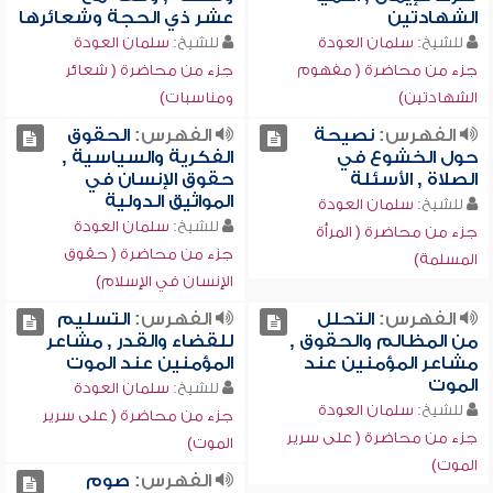
الشهادتين
عشر ذي الحجة وشعائرها
للشيخ:
سلمان العودة
للشيخ:
سلمان العودة
جزء من محاضرة ( مفهوم
جزء من محاضرة ( شعائر
الشهادتين)
ومناسبات)
الفهرس:
نصيحة
الفهرس:
الحقوق
حول الخشوع في
الفكرية والسياسية ,
الصلاة , الأسئلة
حقوق الإنسان في
المواثيق الدولية
للشيخ:
سلمان العودة
للشيخ:
سلمان العودة
جزء من محاضرة ( المرأة
جزء من محاضرة ( حقوق
المسلمة)
الإنسان في الإسلام)
الفهرس:
التحلل
الفهرس:
التسليم
من المظالم والحقوق ,
للقضاء والقدر , مشاعر
مشاعر المؤمنين عند
المؤمنين عند الموت
الموت
للشيخ:
سلمان العودة
للشيخ:
سلمان العودة
جزء من محاضرة ( على سرير
جزء من محاضرة ( على سرير
الموت)
الموت)
الفهرس:
صوم