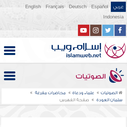
عربي
Español
Deutsch
Français
English
Indonesia
الصوتيات
الصوتيات
علماء ودعاة
محاضرات مفرغة
سلمان العودة
صفحة الفهرس