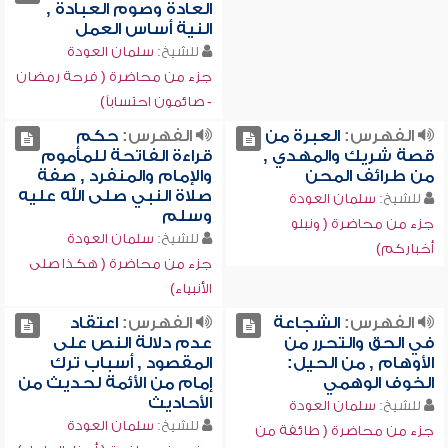
العادة وصوم العبادة ,
النية أساس العمل
للشيخ:
سلمان العودة
جزء من محاضرة ( فرحة رمضان
- صائمون احتساباً)
الفهرس:
العبرة من
الفهرس:
حكم
قصة شريك والمهدي ,
قراءة الفاتحة للمأموم
من طرائف المحن
والإمام والمنفرد , صفة
صلاة النبي صلى الله عليه
للشيخ:
سلمان العودة
وسلم
جزء من محاضرة ( ونبلو
للشيخ:
سلمان العودة
أخباركم)
جزء من محاضرة ( هكذا صلى
الأنبياء)
الفهرس:
الشجاعة
الفهرس:
اعتقاد
في الحق والتحرر من
عدم دلالة النص على
الأوهام , من الحيل:
المقصود , أسباب ترك
الخوف الوهمي
إمام من الأئمة لحديث من
الأحاديث
للشيخ:
سلمان العودة
للشيخ:
سلمان العودة
جزء من محاضرة ( طائفة من