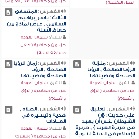
جزء من محاضرة ( أعذار العلماء)
الحيل النفسية)
الفهرس:
المتسابق
الثالث: ياسر إبراهيم
السلامي , عرض نماذج من
حفاظ السنة
للشيخ:
سلمان العودة
جزء من محاضرة ( حفل
مسابقة السنة)
الفهرس:
منزلة
الفهرس:
زمان الرؤيا
الرؤيا الصالحة , الرؤيا
الصالحة , الرؤيا
الصالحة وفضيلتها
الصالحة وفضيلتها
للشيخ:
سلمان العودة
للشيخ:
سلمان العودة
جزء من محاضرة ( الرؤى
جزء من محاضرة ( الرؤى
والأحلام)
والأحلام)
الفهرس:
تعليق
الفهرس:
الصلاة ,
على حديث: {إن
هديه وتيسيره في
الشيطان يئس أن يعبد
العبادات
في جزيرة العرب } , جزيرة
للشيخ:
سلمان العودة
الإسلام في السنة النبوية
جزء من محاضرة ( ونيسرك