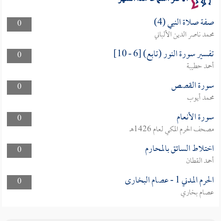
صفة صلاة النبي (4)
0
محمد ناصر الدين الألباني
تفسير سورة النور (تابع) [6 - 10]
0
أحمد حطيبة
سورة القصص
0
محمد أيوب
سورة الأنعام
0
مصحف الحرم المكي لعام 1426هـ
اختلاط السائق بالمحارم
0
أحمد القطان
الحرم المدني 1 - عصام البخارى
0
عصام بخاري