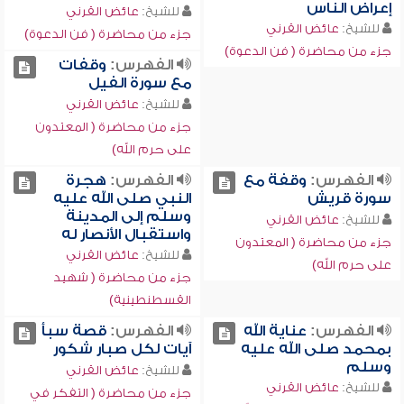
إعراض الناس
للشيخ:
عائض القرني
للشيخ:
عائض القرني
جزء من محاضرة ( فن الدعوة)
جزء من محاضرة ( فن الدعوة)
الفهرس:
وقفات
مع سورة الفيل
للشيخ:
عائض القرني
جزء من محاضرة ( المعتدون
على حرم الله)
الفهرس:
وقفة مع
الفهرس:
هجرة
سورة قريش
النبي صلى الله عليه
وسلم إلى المدينة
للشيخ:
عائض القرني
واستقبال الأنصار له
جزء من محاضرة ( المعتدون
للشيخ:
عائض القرني
على حرم الله)
جزء من محاضرة ( شهيد
القسطنطينية)
الفهرس:
عناية الله
الفهرس:
قصة سبأ
بمحمد صلى الله عليه
آيات لكل صبار شكور
وسلم
للشيخ:
عائض القرني
للشيخ:
عائض القرني
جزء من محاضرة ( التفكر في