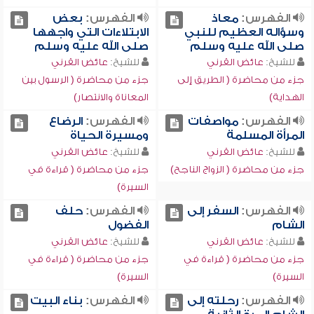
الفهرس:
معاذ
الفهرس:
بعض
وسؤاله العظيم للنبي
الابتلاءات التي واجهها
صلى الله عليه وسلم
صلى الله عليه وسلم
للشيخ:
عائض القرني
للشيخ:
عائض القرني
جزء من محاضرة ( الطريق إلى
جزء من محاضرة ( الرسول بين
الهداية)
المعاناة والانتصار)
الفهرس:
مواصفات
الفهرس:
الرضاع
المرأة المسلمة
ومسيرة الحياة
للشيخ:
عائض القرني
للشيخ:
عائض القرني
جزء من محاضرة ( الزواج الناجح)
جزء من محاضرة ( قراءة في
السيرة)
الفهرس:
السفر إلى
الفهرس:
حلف
الشام
الفضول
للشيخ:
عائض القرني
للشيخ:
عائض القرني
جزء من محاضرة ( قراءة في
جزء من محاضرة ( قراءة في
السيرة)
السيرة)
الفهرس:
رحلته إلى
الفهرس:
بناء البيت