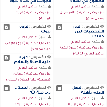
الخشوع في الصلاة
الجوانب في حياة المرأة
للشيخ:
عائض القرني
للشيخ:
عائض القرني
جزء من محاضرة ( كلام جميل
جزء من محاضرة ( المرأة
وفعل قبيح)
المثالية)
الفهرس:
أهم
الفهرس:
غزوة
الشخصيات التي
تبوك
قابلها
للشيخ:
عائض القرني
للشيخ:
عائض القرني
جزء من محاضرة ( أروع يوم في
جزء من محاضرة ( سيرة الشيخ
حياة مجاهد)
عائض القرني الذاتية)
الفهرس:
كرمه
عليه الصلاة والسلام
للشيخ:
عائض القرني
جزء من محاضرة ( معالم
شخصيته عليه الصلاة والسلام)
الفهرس:
فضل
الفهرس:
العفة..
العلم وأهله
ومراقبة الله
للشيخ:
عائض القرني
للشيخ:
عائض القرني
جزء من محاضرة ( الإنجاز
جزء من محاضرة ( سبعة