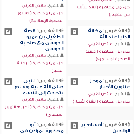
للشيخ:
عائض القرني
جزء من محاضرة ( لقد سألت
جزء من محاضرة ( دستور
عن عظيم)
الصحوة الإسلامية)
الفهرس:
مكانة
الفهرس:
قصة
الدنيا عند الله
الطفيل بن عمرو
الدوسي مع صاحبه
للشيخ:
عائض القرني
الدوسي
جزء من محاضرة ( دستور
للشيخ:
عائض القرني
الصحوة الإسلامية)
جزء من محاضرة ( الرحالة
الكبير)
الفهرس:
موجز
الفهرس:
النبي
عناوين الأخبار
صلى الله عليه وسلم
يتحدث إلى النساء
للشيخ:
عائض القرني
للشيخ:
عائض القرني
جزء من محاضرة ( نشرة الأخبار)
جزء من محاضرة ( تحريم التمييز
العنصري)
الفهرس:
أقسام بر
الفهرس:
أبو
الوالدين
محذورة المؤذن في