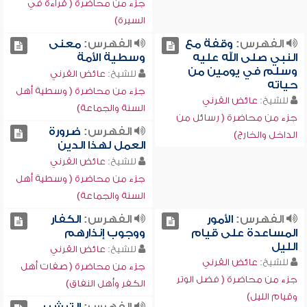
جزء من محاضرة ( قراءة في
السيرة)
الفهرس:
وقفة مع
الفهرس:
معنى
النبي صلى الله عليه
وسطية الأمة
وسلم في يومين من
للشيخ:
عائض القرني
حياته
جزء من محاضرة ( وسطية أهل
للشيخ:
عائض القرني
السنة والجماعة)
جزء من محاضرة ( رسائل من
الفهرس:
ضرورة
الداخل والخارج)
العمل لهذا الدين
للشيخ:
عائض القرني
جزء من محاضرة ( وسطية أهل
السنة والجماعة)
الفهرس:
الأمور
الفهرس:
الكفار
المساعدة على قيام
ووجوب إنذارهم
الليل
للشيخ:
عائض القرني
للشيخ:
عائض القرني
جزء من محاضرة ( صفات أهل
جزء من محاضرة ( فضل الوتر
الكفر وأهل النفاق)
وقيام الليل)