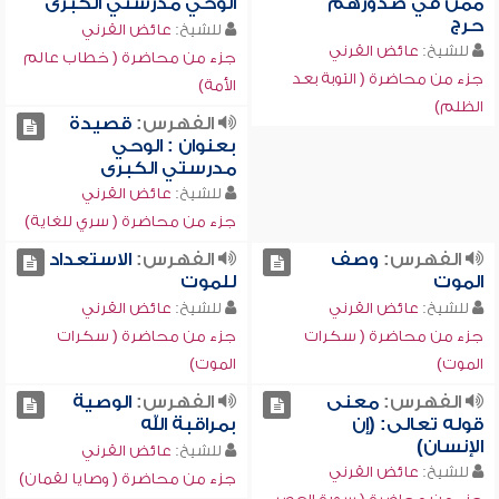
ممن في صدورهم
الوحي مدرستي الكبرى
حرج
للشيخ:
عائض القرني
للشيخ:
عائض القرني
جزء من محاضرة ( خطاب عالم
جزء من محاضرة ( التوبة بعد
الأمة)
الظلم)
الفهرس:
قصيدة
بعنوان : الوحي
مدرستي الكبرى
للشيخ:
عائض القرني
جزء من محاضرة ( سري للغاية)
الفهرس:
وصف
الفهرس:
الاستعداد
الموت
للموت
للشيخ:
عائض القرني
للشيخ:
عائض القرني
جزء من محاضرة ( سكرات
جزء من محاضرة ( سكرات
الموت)
الموت)
الفهرس:
معنى
الفهرس:
الوصية
قوله تعالى: (إن
بمراقبة الله
الإنسان)
للشيخ:
عائض القرني
للشيخ:
عائض القرني
جزء من محاضرة ( وصايا لقمان)