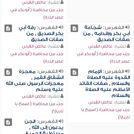
للشيخ:
عائض القرني
جزء من محاضرة ( أبو بكر في
عصر الذرة)
الفهرس:
شجاعة
الفهرس:
رقة أبي
أبي بكر وإقدامه , من
بكر الصديق , من
صفات الصديق
صفات الصديق
للشيخ:
عائض القرني
للشيخ:
عائض القرني
جزء من محاضرة ( أبو بكر في
جزء من محاضرة ( أبو بكر في
عصر الذرة)
عصر الذرة)
الفهرس:
الإمام
الفهرس:
معجزة
القدوة عليه الصلاة
انشقاق القمر ,
والسلام , صفات القائد
معجزات الرسول صلى الله
الأعظم عليه الصلاة
عليه وسلم
والسلام
للشيخ:
عائض القرني
للشيخ:
عائض القرني
جزء من محاضرة ( اسمع يا
جزء من محاضرة ( اسمع يا
تاريخ!)
تاريخ!)
الفهرس:
الجن
يدعون إلى الله ,
مسئولية الجميع