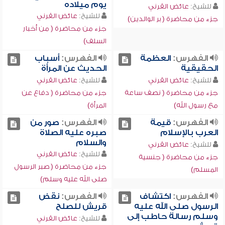
يوم ميلاده
للشيخ:
عائض القرني
للشيخ:
عائض القرني
جزء من محاضرة ( بر الوالدين)
جزء من محاضرة ( من أخبار
السلف)
الفهرس:
العظمة
الفهرس:
أسباب
الحقيقية
الحديث عن المرأة
للشيخ:
عائض القرني
للشيخ:
عائض القرني
جزء من محاضرة ( نصف ساعة
جزء من محاضرة ( دفاع عن
مع رسول الله)
المرأة)
الفهرس:
قيمة
الفهرس:
صور من
العرب بالإسلام
صبره عليه الصلاة
والسلام
للشيخ:
عائض القرني
للشيخ:
عائض القرني
جزء من محاضرة ( جنسية
جزء من محاضرة ( صبر الرسول
المسلم)
صلى الله عليه وسلم)
الفهرس:
اكتشاف
الفهرس:
نقض
الرسول صلى الله عليه
قريش للصلح
وسلم رسالة حاطب إلى
للشيخ:
عائض القرني