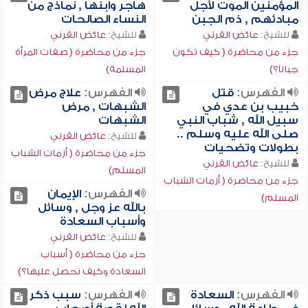
المؤمنين الموت لأجل
هاجر وابنها , نماذج من
مبادئهم , ذم الجبن
النساء الصالحات
للشيخ:
عائض القرني
للشيخ:
عائض القرني
جزء من محاضرة ( كيف تكون
جزء من محاضرة ( صفات المرأة
جباناً؟)
المسلمة)
الفهرس:
قتل
الفهرس:
علاج مرض
خبيب بن عدي في
الشبهات , مرض
سبيل الله , شباب النبي
الشبهات
صلى الله عليه وسلم ..
للشيخ:
عائض القرني
بطولات وتضحيات
جزء من محاضرة ( أزمات الشباب
للشيخ:
عائض القرني
المسلم)
جزء من محاضرة ( أزمات الشباب
الفهرس:
الإيمان
المسلم)
بالله عز وجل , وسائل
وأسباب السعادة
للشيخ:
عائض القرني
جزء من محاضرة ( أسباب
السعادة وكيف نحصل عليها؟)
الفهرس:
السعادة
الفهرس:
سبب ذكر