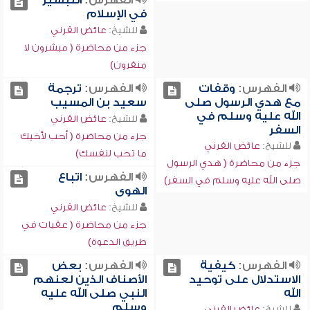
الفهرس:
التبشير
في الإسلام
للشيخ:
عائض القرني
جزء من محاضرة ( مبشرون لا
منفرون)
الفهرس:
وقفات
الفهرس:
ترجمة
مع هدي الرسول صلى
سعيد بن المسيب
الله عليه وسلم في
للشيخ:
عائض القرني
السفر
جزء من محاضرة ( أحب لأخيك
للشيخ:
عائض القرني
ما تحب لنفسك)
جزء من محاضرة ( هدي الرسول
الفهرس:
اتباع
صلى الله عليه وسلم في السفر)
الهوى
للشيخ:
عائض القرني
جزء من محاضرة ( عقبات في
طريق الدعوة)
الفهرس:
كيفية
الفهرس:
بعض
الاستدلال على توحيد
الأصناف الذين لعنهم
الله
النبي صلى الله عليه
وسلم
للشيخ:
عائض القرني