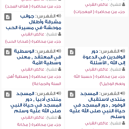
للشيخ:
عائض القرني
جزء من محاضرة ( هتاف المجد)
جزء من محاضرة ( المعجزات)
الفهرس:
جوانب
مشرقة وأطلال
موحشة في مسيرة الحب
للشيخ:
عائض القرني
جزء من محاضرة ( ضحايا الحب)
الفهرس:
دور
الفهرس:
الوسطية
الوافدين في الدعوة
في المعتقد , معنى
إلى الله , الأسئلة
وسطية الأمة
للشيخ:
عائض القرني
للشيخ:
عائض القرني
جزء من محاضرة ( حسبنا الله
جزء من محاضرة ( وسطية أهل
ونعم الوكيل!)
السنة والجماعة)
الفهرس:
المسجد
الفهرس:
المسجد
منتدى لاستقبال
منتدى أدبياً , دور
الوفود , دور المسجد في
المسجد في حياة النبي
حياة النبي صلى الله عليه
صلى الله عليه وسلم
وسلم
للشيخ:
عائض القرني
للشيخ:
عائض القرني
جزء من محاضرة ( مكانة