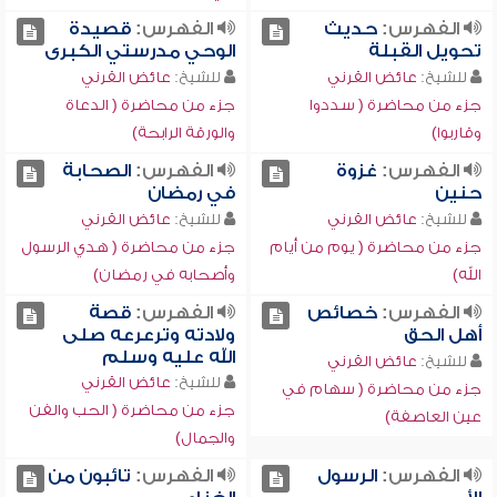
الفهرس:
حديث
الفهرس:
قصيدة
تحويل القبلة
الوحي مدرستي الكبرى
للشيخ:
عائض القرني
للشيخ:
عائض القرني
جزء من محاضرة ( سددوا
جزء من محاضرة ( الدعاة
وقاربوا)
والورقة الرابحة)
الفهرس:
غزوة
الفهرس:
الصحابة
حنين
في رمضان
للشيخ:
عائض القرني
للشيخ:
عائض القرني
جزء من محاضرة ( يوم من أيام
جزء من محاضرة ( هدي الرسول
الله)
وأصحابه في رمضان)
الفهرس:
خصائص
الفهرس:
قصة
أهل الحق
ولادته وترعرعه صلى
الله عليه وسلم
للشيخ:
عائض القرني
للشيخ:
عائض القرني
جزء من محاضرة ( سهام في
جزء من محاضرة ( الحب والفن
عين العاصفة)
والجمال)
الفهرس:
الرسول
الفهرس:
تائبون من