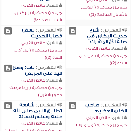
للشيخ:
عائض القرني
جزء من محاضرة ( التوسل
جزء من محاضرة ( إليكم يا
بالأعمال الصالحة (1))
شباب الصحوة!)
الفهرس:
شرح
الفهرس:
بعض
حديث البخاري في
قضايا الحديث
صلة الأخ المشرك
للشيخ:
عائض القرني
للشيخ:
عائض القرني
جزء من محاضرة ( من آداب
جزء من محاضرة ( من آداب
النبوة (2))
النبوة (2))
الفهرس:
باب: وضع
اليد على المريض
للشيخ:
عائض القرني
جزء من محاضرة ( وإذا مرضت
فهو يشفين)
الفهرس:
صاحب
الفهرس:
شائعة
الخلق العظيم
تطليق النبي صلى الله
عليه وسلم لنسائه
للشيخ:
عائض القرني
للشيخ:
عائض القرني
جزء من محاضرة ( من ميراث
جزء من محاضرة ( الرجل الممتاز)