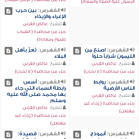
الرسول عليه الصلاة والسلام)
الفهرس:
بين حرب
الإغراء والإيذاء
للشيخ:
عائض القرني
جزء من محاضرة ( الشباب
طموح ومعاناة)
الفهرس:
اصنع من
الفهرس:
تَعَزَّ بأهل
الليمون شراباً حلواً
البلاء
للشيخ:
عائض القرني
للشيخ:
عائض القرني
جزء من محاضرة ( لا تحزن)
جزء من محاضرة ( لا تحزن)
الفهرس:
روابط
الفهرس:
أسس
الناس الأرضية
رابطة السماء التي جاء
بها محمد صلى الله عليه
للشيخ:
عائض القرني
وسلم
جزء من محاضرة ( إخاء غير
للشيخ:
عائض القرني
مفتعل)
جزء من محاضرة ( إخاء غير
مفتعل)
الفهرس:
أنموذج
الفهرس:
قصيدة: