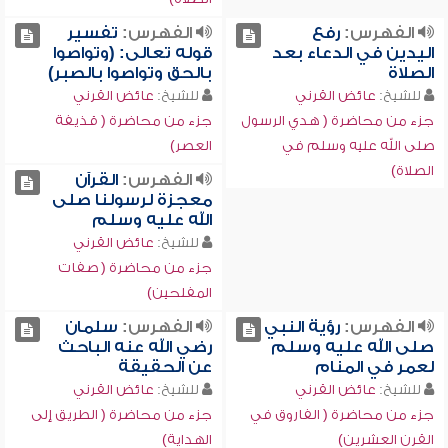
الفهرس:
رفع
الفهرس:
تفسير
اليدين في الدعاء بعد
قوله تعالى: (وتواصوا
الصلاة
بالحق وتواصوا بالصبر)
للشيخ:
عائض القرني
للشيخ:
عائض القرني
جزء من محاضرة ( هدي الرسول
جزء من محاضرة ( قذيفة
صلى الله عليه وسلم في
العصر)
الصلاة)
الفهرس:
القرآن
معجزة لرسولنا صلى
الله عليه وسلم
للشيخ:
عائض القرني
جزء من محاضرة ( صفات
المفلحين)
الفهرس:
رؤية النبي
الفهرس:
سلمان
صلى الله عليه وسلم
رضي الله عنه الباحث
لعمر في المنام
عن الحقيقة
للشيخ:
عائض القرني
للشيخ:
عائض القرني
جزء من محاضرة ( الفاروق في
جزء من محاضرة ( الطريق إلى
القرن العشرين)
الهداية)