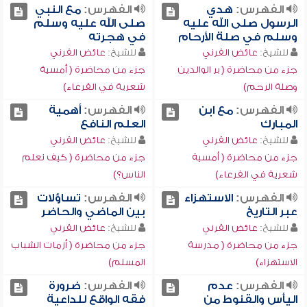
الفهرس:
هدي
الفهرس:
مع النبي
الرسول صلى الله عليه
صلى الله عليه وسلم
وسلم في صلة الأرحام
في هجرته
للشيخ:
عائض القرني
للشيخ:
عائض القرني
جزء من محاضرة ( بر الوالدين
جزء من محاضرة ( أمسية
وصلة الرحم)
شعرية في القرعاء)
الفهرس:
مع ابن
الفهرس:
أهمية
المبارك
العلم النافع
للشيخ:
عائض القرني
للشيخ:
عائض القرني
جزء من محاضرة ( أمسية
جزء من محاضرة ( كيف نعلم
شعرية في القرعاء)
الناس؟)
الفهرس:
الاستهزاء
الفهرس:
تساؤلات
عبر التاريخ
بين الماضي والحاضر
للشيخ:
عائض القرني
للشيخ:
عائض القرني
جزء من محاضرة ( مدرسة
جزء من محاضرة ( أزمات الشباب
الاستهزاء)
المسلم)
الفهرس:
عدم
الفهرس:
ضرورة
اليأس والقنوط من
فقه الواقع للداعية