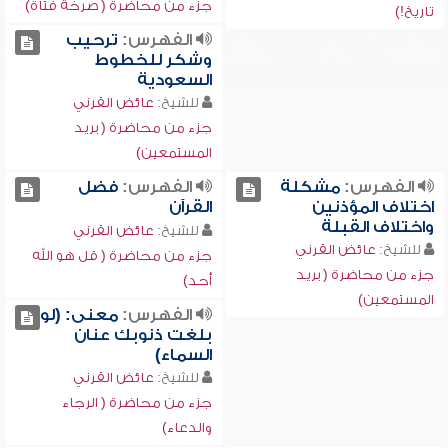
جزء من محاضرة ( صرخة فتاة)
تاريخ!)
الفهرس:
ترحيب
وشكر للخطوط
السعودية
للشيخ:
عائض القرني
جزء من محاضرة ( بريد
المستمعين)
الفهرس:
مشكلة
الفهرس:
فضل
اختلاف المؤذنين
القرآن
واختلاف القبلة
للشيخ:
عائض القرني
للشيخ:
عائض القرني
جزء من محاضرة ( قل هو الله
جزء من محاضرة ( بريد
أحد)
المستمعين)
الفهرس:
معنى: (لو
بلغت ذنوبك عنان
السماء)
للشيخ:
عائض القرني
جزء من محاضرة ( الرجاء
والدعاء)