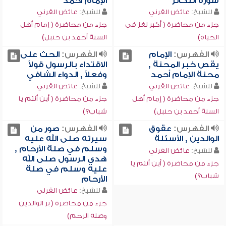
سورة التكاثر
الإمام أحمد
للشيخ:
عائض القرني
للشيخ:
عائض القرني
جزء من محاضرة ( أكبر لغز في
جزء من محاضرة ( إمام أهل
الحياة)
السنة أحمد بن حنبل)
الفهرس:
الإمام
الفهرس:
الحث على
يقص خبر المحنة ,
الاقتداء بالرسول قولاً
محنة الإمام أحمد
وفعلاً , الدواء الشافي
للشيخ:
عائض القرني
للشيخ:
عائض القرني
جزء من محاضرة ( إمام أهل
جزء من محاضرة ( أين أنتم يا
السنة أحمد بن حنبل)
شباب؟)
الفهرس:
عقوق
الفهرس:
صور من
الوالدين , الأسئلة
سيرته صلى الله عليه
وسلم في صلة الأرحام ,
للشيخ:
عائض القرني
هدي الرسول صلى الله
جزء من محاضرة ( أين أنتم يا
عليه وسلم في صلة
شباب؟)
الأرحام
للشيخ:
عائض القرني
جزء من محاضرة ( بر الوالدين
وصلة الرحم)