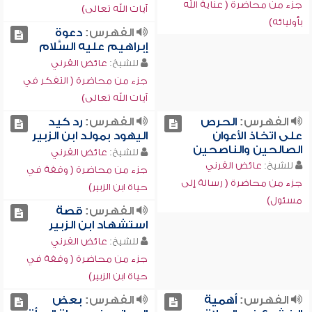
جزء من محاضرة ( عناية الله
آيات الله تعالى)
بأوليائه)
الفهرس:
دعوة
إبراهيم عليه السَّلام
للشيخ:
عائض القرني
جزء من محاضرة ( التفكر في
آيات الله تعالى)
الفهرس:
الحرص
الفهرس:
رد كيد
على اتخاذ الأعوان
اليهود بمولد ابن الزبير
الصالحين والناصحين
للشيخ:
عائض القرني
للشيخ:
عائض القرني
جزء من محاضرة ( وقفة في
جزء من محاضرة ( رسالة إلى
حياة ابن الزبير)
مسئول)
الفهرس:
قصة
استشهاد ابن الزبير
للشيخ:
عائض القرني
جزء من محاضرة ( وقفة في
حياة ابن الزبير)
الفهرس:
أهمية
الفهرس:
بعض