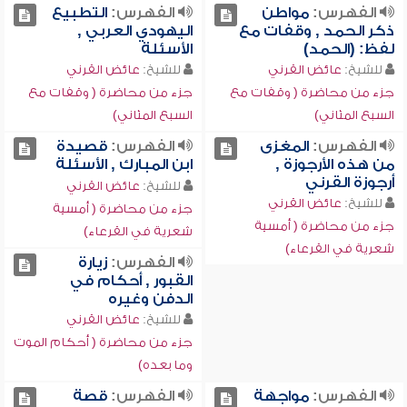
الفهرس:
مواطن
الفهرس:
التطبيع
ذكر الحمد , وقفات مع
اليهودي العربي ,
لفظ: (الحمد)
الأسئلة
للشيخ:
عائض القرني
للشيخ:
عائض القرني
جزء من محاضرة ( وقفات مع
جزء من محاضرة ( وقفات مع
السبع المثاني)
السبع المثاني)
الفهرس:
المغزى
الفهرس:
قصيدة
من هذه الأرجوزة ,
ابن المبارك , الأسئلة
أرجوزة القرني
للشيخ:
عائض القرني
للشيخ:
عائض القرني
جزء من محاضرة ( أمسية
جزء من محاضرة ( أمسية
شعرية في القرعاء)
شعرية في القرعاء)
الفهرس:
زيارة
القبور , أحكام في
الدفن وغيره
للشيخ:
عائض القرني
جزء من محاضرة ( أحكام الموت
وما بعده)
الفهرس:
مواجهة
الفهرس:
قصة