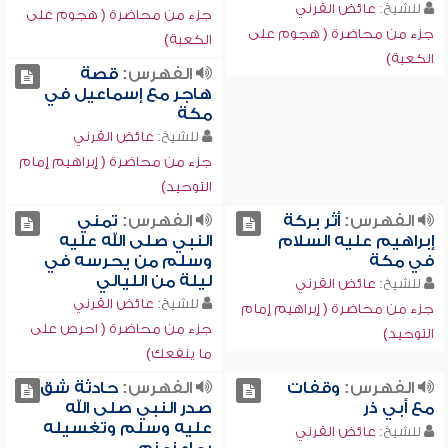
للشيخ:
عائض القرني
جزء من محاضرة ( هجوم على
جزء من محاضرة ( هجوم على
الكعبة)
الكعبة)
الفهرس:
قصة
هاجر مع إسماعيل في
مكة
للشيخ:
عائض القرني
جزء من محاضرة ( إبراهيم إمام
التوحيد)
الفهرس:
أثر بركة
الفهرس:
تمني
إبراهيم عليه السلام
النبي صلى الله عليه
في مكة
وسلم من يحرسه في
ليلة من الليالي
للشيخ:
عائض القرني
للشيخ:
عائض القرني
جزء من محاضرة ( إبراهيم إمام
جزء من محاضرة ( احرص على
التوحيد)
ما ينفعك)
الفهرس:
وقفات
الفهرس:
حادثة شق
مع أبي ذر
صدر النبي صلى الله
عليه وسلم وتغسيله
للشيخ:
عائض القرني