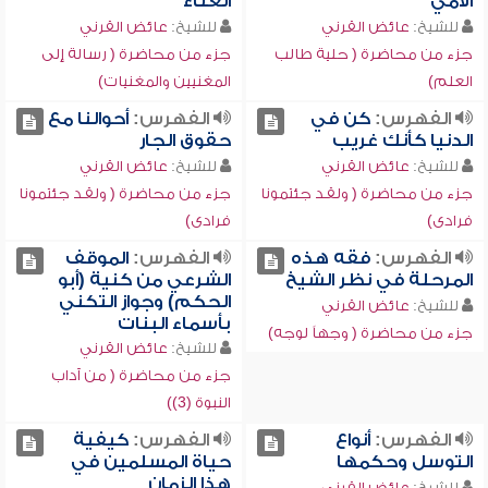
الأمي
الغناء
للشيخ:
عائض القرني
للشيخ:
عائض القرني
جزء من محاضرة ( حلية طالب
جزء من محاضرة ( رسالة إلى
العلم)
المغنيين والمغنيات)
الفهرس:
كن في
الفهرس:
أحوالنا مع
الدنيا كأنك غريب
حقوق الجار
للشيخ:
عائض القرني
للشيخ:
عائض القرني
جزء من محاضرة ( ولقد جئتمونا
جزء من محاضرة ( ولقد جئتمونا
فرادى)
فرادى)
الفهرس:
فقه هذه
الفهرس:
الموقف
المرحلة في نظر الشيخ
الشرعي من كنية (أبو
الحكم) وجواز التكني
للشيخ:
عائض القرني
بأسماء البنات
جزء من محاضرة ( وجهاً لوجه)
للشيخ:
عائض القرني
جزء من محاضرة ( من آداب
النبوة (3))
الفهرس:
أنواع
الفهرس:
كيفية
التوسل وحكمها
حياة المسلمين في
هذا الزمان
للشيخ:
عائض القرني