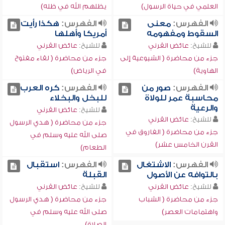
العلمي في حياة الرسول)
يظلهم الله في ظله)
الفهرس:
معنى
الفهرس:
هكذا رأيت
السقوط ومفهومه
أمريكا وأهلها
للشيخ:
عائض القرني
للشيخ:
عائض القرني
جزء من محاضرة ( الشيوعية إلى
جزء من محاضرة ( لقاء مفتوح
الهاوية)
في الرياض)
الفهرس:
صور من
الفهرس:
كره العرب
محاسبة عمر للولاة
للبخل والبخلاء
والرعية
للشيخ:
عائض القرني
للشيخ:
عائض القرني
جزء من محاضرة ( هدي الرسول
جزء من محاضرة ( الفاروق في
صلى الله عليه وسلم في
القرن الخامس عشر)
الطعام)
الفهرس:
الاشتغال
الفهرس:
استقبال
بالتوافه عن الأصول
القبلة
للشيخ:
عائض القرني
للشيخ:
عائض القرني
جزء من محاضرة ( الشباب
جزء من محاضرة ( هدي الرسول
واهتمامات العصر)
صلى الله عليه وسلم في
الصلاة)