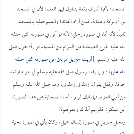
المسجد؛ لأنها أشرف بقعة يتناول فيها العلم؛ لأن في المسجد
نوراً وبركة وهداية، فمن أراد الفائدة والعلم فعليه بالمسجد.
ثانياً: لأنه أتاه في صورة رجل؛ لأنه لو أتى في صورته التي خلقه
الله عليه لخرج الصحابة من العوام من المسجد فراراً؛ يقول صلى
الله عليه وسلم: {
أريت جبريل مرتين على صورته التي خلقه
الله عليها
} ولما رآه الرسول صلى الله عليه وسلم في حراء ارتعد
خوفاً، وقفل يقول: زملوني زملوني، وهو صلى الله عليه وسلم
من أولي العزم، فما بالك لو رآه أحد الصحابة على هذه الصورة،
أين ستكون قلوبهم آنذاك وعقولهم؟!
ودخل جبريل في صورة إنسان جميل، وكان يأتي في صورة
دحية