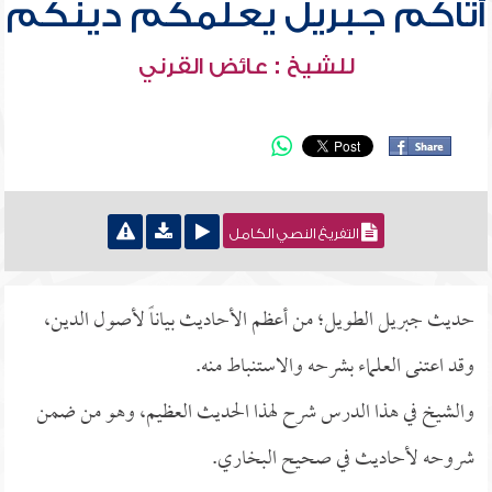
أتاكم جبريل يعلمكم دينكم
للشيخ : عائض القرني
التفريغ النصي الكامل
حديث جبريل الطويل؛ من أعظم الأحاديث بياناً لأصول الدين،
وقد اعتنى العلماء بشرحه والاستنباط منه.
والشيخ في هذا الدرس شرح لهذا الحديث العظيم، وهو من ضمن
شروحه لأحاديث في صحيح البخاري.