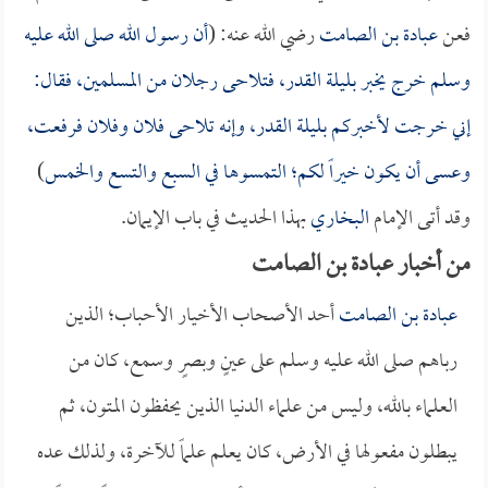
فعن
عبادة بن الصامت
رضي الله عنه: (
أن رسول الله صلى الله عليه
وسلم خرج يخبر بليلة القدر، فتلاحى رجلان من المسلمين، فقال:
إني خرجت لأخبركم بليلة القدر، وإنه تلاحى فلان وفلان فرفعت،
وعسى أن يكون خيراً لكم؛ التمسوها في السبع والتسع والخمس
)
وقد أتى الإمام
البخاري
بهذا الحديث في باب الإيمان.
من أخبار عبادة بن الصامت
عبادة بن الصامت
أحد الأصحاب الأخيار الأحباب؛ الذين
رباهم صلى الله عليه وسلم على عينٍ وبصرٍ وسمع، كان من
العلماء بالله، وليس من علماء الدنيا الذين يحفظون المتون، ثم
يبطلون مفعولها في الأرض، كان يعلم علماً للآخرة، ولذلك عده