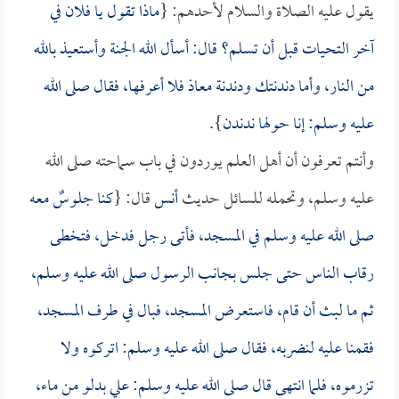
يقول عليه الصلاة والسلام لأحدهم: {
ماذا تقول يا فلان في
آخر التحيات قبل أن تسلم؟ قال: أسأل الله الجنة وأستعيذ بالله
من النار، وأما دندنتك ودندنة
معاذ
فلا أعرفها، فقال صلى الله
عليه وسلم: إنا حولها ندندن
}.
وأنتم تعرفون أن أهل العلم يوردون في باب سماحته صلى الله
عليه وسلم، وتحمله للسائل حديث
أنس
قال: {
كنا جلوسٌ معه
صلى الله عليه وسلم في المسجد، فأتى رجل فدخل، فتخطى
رقاب الناس حتى جلس بجانب الرسول صلى الله عليه وسلم،
ثم ما لبث أن قام، فاستعرض المسجد، فبال في طرف المسجد،
فقمنا عليه لنضربه، فقال صلى الله عليه وسلم: اتركوه ولا
تزرموه، فلما انتهى قال صلى الله عليه وسلم: علي بدلو من ماء،