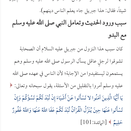
شيئاً، فقال: هذا جبريل جاء يعلم الناس دينهم).
سبب ورود الحديث وتعامل النبي صلى الله عليه وسلم
مع البدو
كان سبب هذا النزول من جبريل عليه السلام أن الصحابة
تشوقوا لرجلٍ عاقل يسأل الرسول صلى الله عليه وسلم وهم
يستمعون ليستفيدوا من الإجابة؛ لأن الناس في عهده صلى الله
عليه وسلم أمروا بالتقليل من الأسئلة، يقول سبحانه وتعالى:
يَا أَيُّهَا الَّذِينَ آمَنُوا لا تَسْأَلوا عَنْ أَشْيَاءَ إِنْ تُبْدَ لَكُمْ تَسُؤْكُمْ وَإِنْ
تَسْأَلوا عَنْهَا حِينَ يُنَزَّلُ الْقُرْآنُ تُبْدَ لَكُمْ عَفَا اللَّهُ عَنْهَا وَاللَّهُ غَفُورٌ
حَلِيمٌ
[المائدة:101]