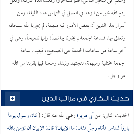
وسلم أتى ليخبر الناس، فلما تشاجروا رفعت هذه البركة، ولعل
رفع الله خير من الزهد في العمل في التماس هذه الليلة، ومن
أسرار هذا الدين أن بعض الأمور فيه مبهمة، لم يخبرنا الله سبحانه
وتعالى بها، فساعة الجمعة لم يخبرنا بها نصاً؛ وإنما تلميحاً، وهي في
آخر ساعة من ساعات الجمعة على الصحيح، فبقيت ساعة
الجمعة مختفية ومبهمة، لنجتهد ونبذل وسعنا فيما يقربنا من الله
عز وجل.
حديث البخاري في مراتب الدين
الحديث الثاني: عن
أبي هريرة
رضي الله عنه قال: (
كان رسول يوماً
بارزاً للناس فأتاه رجلٌ فقال: ما الإيمان؟ قال: الإيمان أن تؤمن بالله