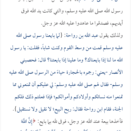
رسول الله صلى الله عليه وسلم، والتي كانت يد الله فوق
أيديهم، فصدقوا ما عاهدوا عليه الله عز وجل.
ولذلك يقول
عبد الله بن رواحة
: {
لما بايعنا رسول صلى الله
عليه وسلم قمت من وسط القوم وكنت شاباً، فقلت: يا رسول
الله ما لنا إذا بايعناك؟ وما علينا إذا بايعتنا؟ قال: فحصبني
الأنصار -يعني: رجموه بالحجارة حياءً من الرسول صلى الله عليه
وسلم- فقال لهم صلى الله عليه وسلم: لي عليكم أن تمنعوني مما
تمنعوا منه نسائكم وأولادكم وأموالكم؛ فإذا فعلتم ذلك فلكم
الجنة، فقام
ابن رواحة
فقال: ربح البيع؛ لا نقيل ولا نستقيل
}.
فأخذها بيعة عند الله عز وجل، فوفى لله بما بايع:
إِنَّ اللَّهَ