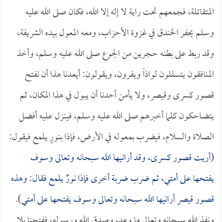
المتقاتلة، فجمعهم تحت راية لا إله إلا الله، فكان صلى الله عليه
وسلم يحفر الخندق في غزوة الأحزاب، ومعه المعول بيده الشريفة،
وقد ربط على بطنه حجرين من الجوع صلى الله عليه وسلم، وأخذ
المنافقون يتسللون لواذاً ويفرون، ويقولون: أيعدنا هذا أن نفتح
قصور كسرى وقيصر، ولا يأمن أحدنا أن يبول في هذا المكان، ثم
يتضاحكون كلما أخبرهم صلى الله عليه وسلم، فينزل عليه أفضل
الصلاة والسلام، فيضرب بمعوله في الأرض، فإذا بنورٍ يلمع فيقول:
(
أريت قصور كسرى، وقد أرانيها الله سبحانه وتعالى وسوف
يفتحها على أمتي، ثم ضرب ضربة أخرى فإذا نورٌ يلمع فقال: وهذه
قصور قيصر أرانيها الله سبحانه وتعالى وسوف يفتحها على أمتي
).
ونفذ الله سبحانه وتعالى ما وعد، وصدق الله ورسوله، ففتحنا بلا