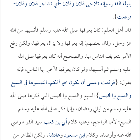
بليلة القدر، وإنه تلاحى فلان وفلان -أي تشاجر فلان وفلان-
فرفعت
}.
قال أهل العلم: كان يعرفها صلى الله عليه وسلم فأنسيها من الله
عز وجل، وقال بعضهم: إنه يعرفها ولا يزال يعرفها، ولكن رفع
الأمر بتعريف الناس بها، والصحيح أنه كان يعرفها صلى الله
عليه وسلم ثم أنسيها، ولو كان يعرفها لأخبر بها الناس، فإنه
يقول: {
فرفعت وعسى أن يكون خيراً لكم، التمسوها في السبع
والتسع والخمس
} السبع والتسع والخمس التي ذكرها صلى الله
عليه وسلم من ليالي رمضان، وإنما ذكر صلى الله عليه وسلم
السبع؛ لأنها الراجح، وعليه كلام
أبي بن كعب
سيد القراء رضي
الله عنه وأرضاه، وكلام
ابن مسعود
و
عائشة
، ولكن الظاهر من