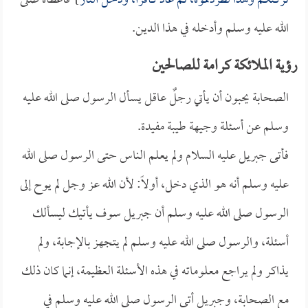
تركتكم وهذا لطردتموه، ثم عاد كافراً، ودخل النار
} فأعطاه صلى
الله عليه وسلم وأدخله في هذا الدين.
رؤية الملائكة كرامة للصالحين
الصحابة يحبون أن يأتي رجلٌ عاقل يسأل الرسول صلى الله عليه
وسلم عن أسئلة وجيهة طيبة مفيدة.
فأتى جبريل عليه السلام ولم يعلم الناس حتى الرسول صلى الله
عليه وسلم أنه هو الذي دخل، أولاً: لأن الله عز وجل لم يوح إلى
الرسول صلى الله عليه وسلم أن جبريل سوف يأتيك ليسألك
أسئلة، والرسول صلى الله عليه وسلم لم يتجهز بالإجابة، ولم
يذاكر ولم يراجع معلوماته في هذه الأسئلة العظيمة، إنما كان ذلك
مع الصحابة، وجبريل أتى الرسول صلى الله عليه وسلم في