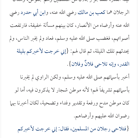
الرجلان هما
كعب بن مالك
رضي الله عنه، و
ابن أبي حدرد
رضي
الله عنه وأرضاه من الأنصار، كان بينهم مسألة خفيفة، فارتفعت
أصواتهم، فغضب صلى الله عليه وسلم، فعاد ولم يخبر الناس، ولم
يحدثهم تلك الليلة، ثم قال لهم: {
إني خرجت لأخبركم بليلة
القدر، وإنه تلاحى فلانٌ وفلان
}.
أخبر بأسمائهم صلى الله عليه وسلم، ولكن الراوي لم يخبرنا
بأسمائهم تشريفاً لهم؛ لأنه موطن شجار لا يذكرون فيه، أما لو
كان موطن مدح ورفعة وتقدير وفداء وتضحية، لكان أخبرنا بهما
رضوان الله عليهم وأرضاهم.
{
فتلاحى رجلان من المسلمين، فقال: إني خرجت لأخبركم