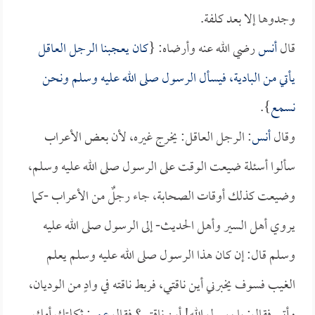
وجدوها إلا بعد كلفة.
قال
أنس
رضي الله عنه وأرضاه: {
كان يعجبنا الرجل العاقل
يأتي من البادية، فيسأل الرسول صلى الله عليه وسلم ونحن
نسمع
}.
وقال
أنس
: الرجل العاقل: يخرج غيره، لأن بعض الأعراب
سألوا أسئلة ضيعت الوقت على الرسول صلى الله عليه وسلم،
وضيعت كذلك أوقات الصحابة، جاء رجلٌ من الأعراب -كما
يروي أهل السير وأهل الحديث- إلى الرسول صلى الله عليه
وسلم قال: إن كان هذا الرسول صلى الله عليه وسلم يعلم
الغيب فسوف يخبرني أين ناقتي، فربط ناقته في وادٍ من الوديان،