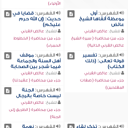
الأولياء)
الفهرس:
أول
الفهرس:
قضايا في
موعظة ألقاها الشيخ
حديث: (إن الله حرم
عائض
عليكم)
للشيخ:
عائض القرني
للشيخ:
عائض القرني
جزء من محاضرة ( سيرة الشيخ
جزء من محاضرة ( الخطوط
عائض القرني الذاتية)
الحمراء)
الفهرس:
تفسير
الفهرس:
موقف
قوله تعالى: (ذلك
أهل السنة والجماعة
الكتاب)
فيما شجر بين الصحابة
للشيخ:
عائض القرني
للشيخ:
عائض القرني
جزء من محاضرة ( صفات
جزء من محاضرة ( عقيدتنا)
المفلحين)
الفهرس:
الجنة
ليست خاصة بالرجال
للشيخ:
عائض القرني
جزء من محاضرة ( الطريق إلى
الجنة)
الفهرس:
تذكر لقاء
الفهرس:
نعمة