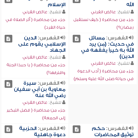
الله
الإسلام
للشيخ:
عائض القرني
للشيخ:
عائض القرني
جزء من محاضرة ( كيف نستقبل
جزء من محاضرة ( أثر الصلاة في
رمضان؟)
حياة الفرد)
الفهرس:
مسائل
الفهرس:
الدين
في حديث: (من يرد
الإسلامي يقوم على
الله به خيراً يفقهه في
الجهاد
الدين)
للشيخ:
عائض القرني
للشيخ:
عائض القرني
جزء من محاضرة ( يا حبذا الجنة
جزء من محاضرة ( أدب الدعوة
واقترابها!)
في حياته صلى الله عليه وسلم)
الفهرس:
سيرة
معاوية بن أبي سفيان
رضي الله عنه
للشيخ:
عائض القرني
جزء من محاضرة ( فضل التبكير
إلى الجمعة)
الفهرس:
حكم
الفهرس:
الحزبية
توثيق المحاضرات
دعوة جاهلية