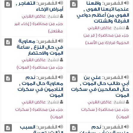
الفهرس:
واقعنا
الفهرس:
التهاجر ,
عندما اتبعنا الهوى ,
أمراض الإخاء
الهوى من أعظم دواعي
للشيخ:
عائض القرني
الفرقة والشتات
جزء من محاضرة ( إخاء غير
للشيخ:
عائض القرني
مفتعل)
جزء من محاضرة ( فر من
الفهرس:
معاوية
الحزبية فرارك من الأسد)
في حال النزع , ساعة
الموت والاحتضار
للشيخ:
عائض القرني
جزء من محاضرة ( الموت)
الفهرس:
علي بن
الفهرس:
ندم
أبي طالب حال الموت ,
معاوية حال الموت ,
حال الصالحين في سكرات
النادمون في سكرات
الموت
الموت
للشيخ:
عائض القرني
للشيخ:
عائض القرني
جزء من محاضرة ( سكرات
جزء من محاضرة ( سكرات
الموت)
الموت)
الفهرس:
ندم
الفهرس:
السبب