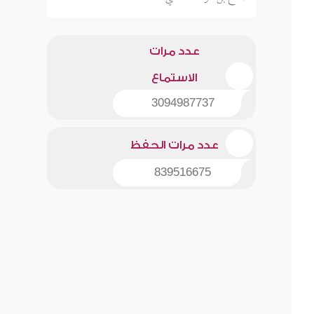
عدد مرات
الاستماع
3094987737
عدد مرات الحفظ
839516675