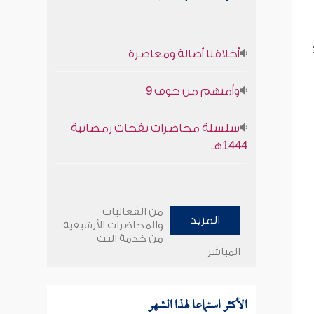
أخلاقنا أصالة ومعاصرة
وأمنهم من خوف 9
سلسلة محاضرات نفحات رمضانية
1444هـ
من الفعاليات
المزيد
والمحاضرات الأرشيفية
من خدمة البث
المباشر
الأكثر استماعا لهذا الشهر