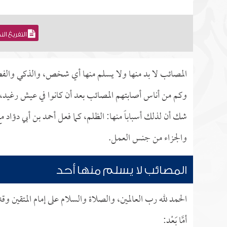
التفريغ ال
المصائب لا بد منها ولا يسلم منها أي شخص، والذكي والف
وكم من أناس أصابتهم المصائب بعد أن كانوا في عيش رغيد، وم
شك أن لذلك أسباباً منها: الظلم، كما فعل أحمد بن أبي دؤاد م
والجزاء من جنس العمل.
المصائب لا يسلم منها أحد
الحمد لله رب العالمين، والصلاة والسلام على إمام المتقين وق
أمَّا بَعْد: