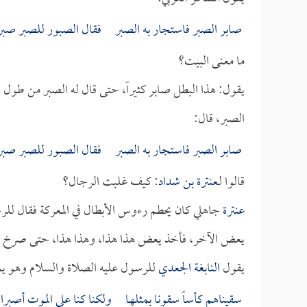
صابر الصبر فاستجار به الصبر فقال الصبور للصبر صبرا
ما معنى البيت؟
يقول: هذا البطل صابر كثيراً، حتى قال له الصبر من طو
الصبر، قال:
صابر الصبر فاستجار به الصبر فقال الصبور للصبر صبرا
قالوا لـ
عنترة بن شداد
: كيف غلبت الرجال؟
عنترة
جاهلي كان يحطم رءوس الأبطال في المعركة فقال ل
يعض الآخر، فأخذ يعض هذا هذا، وهذا هذا، حتى صرخ الر
يقول
النابغة الجعدي
للرسول عليه الصلاة والسلام وهو ي
سقيناهم كأساً سقونا بمثلهـا ولكنا كنا على الموت أصبرا